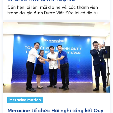
Đến hẹn lại lên, mỗi dịp hè về, các thành viên
trong đại gia đình Dược Việt Đức lại có dịp tụ
họp bên nhau....
Meracine motion
Meracine tổ chức Hội nghị tổng kết Quý