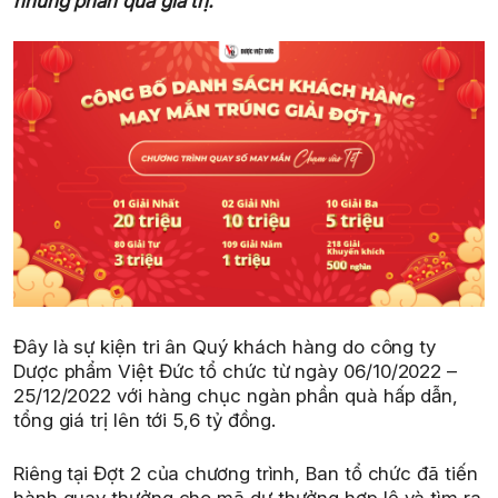
những phần quà giá trị.
Đây là sự kiện tri ân Quý khách hàng do công ty
Dược phẩm Việt Đức tổ chức từ ngày 06/10/2022 –
25/12/2022 với hàng chục ngàn phần quà hấp dẫn,
tổng giá trị lên tới 5,6 tỷ đồng.
Riêng tại Đợt 2 của chương trình, Ban tổ chức đã tiến
hành quay thưởng cho mã dự thưởng hợp lệ và tìm ra