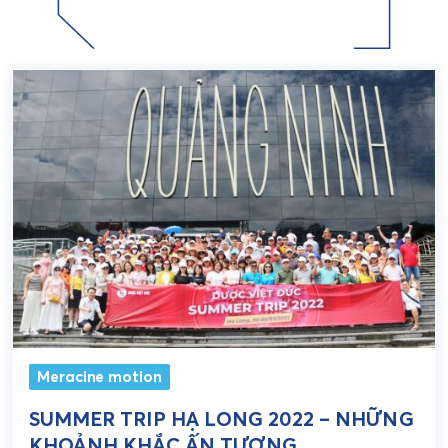
Meracine motion
SUMMER TRIP HẠ LONG 2022 – NHỮNG
KHOẢNH KHẮC ẤN TƯỢNG