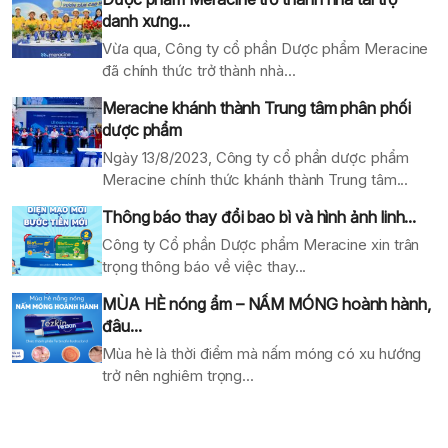
danh xưng...
Vừa qua, Công ty cổ phần Dược phẩm Meracine
đã chính thức trở thành nhà...
Meracine khánh thành Trung tâm phân phối
dược phẩm
Ngày 13/8/2023, Công ty cổ phần dược phẩm
Meracine chính thức khánh thành Trung tâm...
Thông báo thay đổi bao bì và hình ảnh linh...
Công ty Cổ phần Dược phẩm Meracine xin trân
trọng thông báo về việc thay...
MÙA HÈ nóng ẩm – NẤM MÓNG hoành hành,
đâu...
Mùa hè là thời điểm mà nấm móng có xu hướng
trở nên nghiêm trọng...