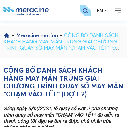
Skip
to
-
Meracine motion
-
CÔNG BỐ DANH SÁCH
content
KHÁCH HÀNG MAY MẮN TRÚNG GIẢI CHƯƠNG
TRÌNH QUAY SỐ MAY MẮN “CHẠM VÀO TẾT” (ĐỢT
2)
CÔNG BỐ DANH SÁCH KHÁCH
HÀNG MAY MẮN TRÚNG GIẢI
CHƯƠNG TRÌNH QUAY SỐ MAY MẮN
“CHẠM VÀO TẾT” (ĐỢT 2)
Sáng ngày 3/12/2022, lễ quay số Đợt 2 của chương
trình quay số may mắn “CHẠM VÀO TẾT” đã diễn ra
thành công tốt đẹp và tìm ra được chủ nhân của