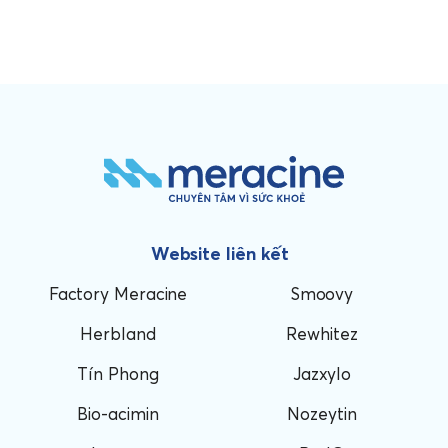
Website liên kết
Factory Meracine
Smoovy
Herbland
Rewhitez
Tín Phong
Jazxylo
Bio-acimin
Nozeytin