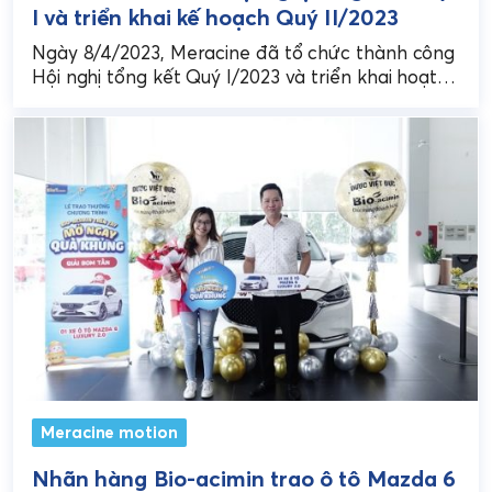
I và triển khai kế hoạch Quý II/2023
Ngày 8/4/2023, Meracine đã tổ chức thành công
Hội nghị tổng kết Quý I/2023 và triển khai hoạt
động Quý II/2023. Đây là dịp để...
Meracine motion
Nhãn hàng Bio-acimin trao ô tô Mazda 6