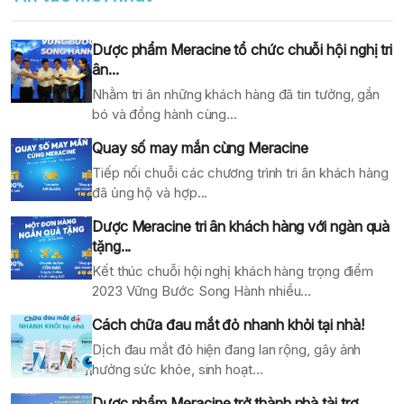
Dược phẩm Meracine tổ chức chuỗi hội nghị tri
ân...
Nhằm tri ân những khách hàng đã tin tưởng, gắn
bó và đồng hành cùng...
Quay số may mắn cùng Meracine
Tiếp nối chuỗi các chương trình tri ân khách hàng
đã ủng hộ và hợp...
Dược Meracine tri ân khách hàng với ngàn quà
tặng...
Kết thúc chuỗi hội nghị khách hàng trọng điểm
2023 Vững Bước Song Hành nhiều...
Cách chữa đau mắt đỏ nhanh khỏi tại nhà!
Dịch đau mắt đỏ hiện đang lan rộng, gây ảnh
hưởng sức khỏe, sinh hoạt...
Dược phẩm Meracine trở thành nhà tài trợ