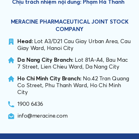
Chịu trách nhiệm nội dung: Phạm Hà Thanh
MERACINE PHARMACEUTICAL JOINT STOCK
COMPANY
Head:
Lot A3/D21 Cau Giay Urban Area, Cau
Giay Ward, Hanoi City
Da Nang City Branch:
Lot 81A-A4, Bau Mac
7 Street, Lien Chieu Ward, Da Nang City
Ho Chi Minh City Branch:
No.42 Tran Quang
Co Street, Phu Thanh Ward, Ho Chi Minh
City
1900 6436
info@meracine.com