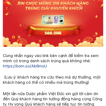
Cùng nhấn ngay vào link bên cạnh để kiểm tra xem
mình có trong danh sách trúng quà không nhé:
https://bom.so/Ak6moU
(Lưu ý: khách hàng tra cứu theo mã dự thưởng, một
khách hàng có thể có nhiều mã trúng thưởng)
Một lần nữa Dược phẩm Việt Đức xin gửi lời cảm ơn
đến Quý khách hàng tin tưởng đồng hàng cùng Công
ty. Hy vọng Quý khách hàng sẽ tiếp tục tin tưởng