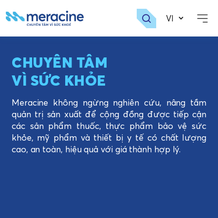
Skip
to
content
CHUYÊN TÂM
VÌ SỨC KHỎE
Meracine không ngừng nghiên cứu, nâng tầm
quản trị sản xuất để cộng đồng được tiếp cận
các sản phẩm thuốc, thực phẩm bảo vệ sức
khỏe, mỹ phẩm và thiết bị y tế có chất lượng
cao, an toàn, hiệu quả với giá thành hợp lý.