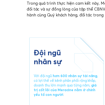
Trong quá trình thực hiện cam kết này, M
đối tác và sự đồng lòng của tập thể CBNV
hành cùng Quý khách hàng, đối tác trong 
Đội ngũ
nhân sự
Với đội ngũ
hơn 600 nhân sự tài năng
,
có lợi thế về kênh phân phối rộng khắp,
doanh thu lớn mạnh qua từng năm,
giá
trị cốt lõi của Meracine nằm ở chính
yếu tố con người
.