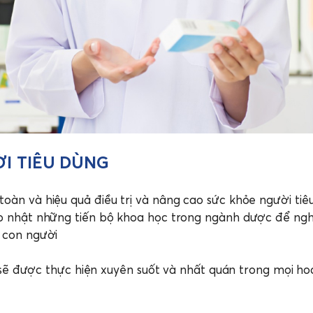
ỜI TIÊU DÙNG
àn và hiệu quả điều trị và nâng cao sức khỏe người tiê
p nhật những tiến bộ khoa học trong ngành dược để nghi
 con người
 được thực hiện xuyên suốt và nhất quán trong mọi hoạt