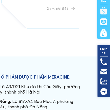
Xem chi tiết
Liên
hệ
CỔ PHẦN
DƯỢC PHẨM MERACINE
Lô A3/D21 Khu đô thị Cầu Giấy, phường
y, thành phố Hà Nội
Nẵng:
Lô 81A-A4 Bàu Mạc 7, phường
iểu, thành phố Đà Nẵng