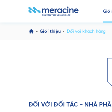
Giới
Skip
to
-
Giới thiệu
-
Đối với khách hàng
content
ĐỐI VỚI ĐỐI TÁC – NHÀ PH