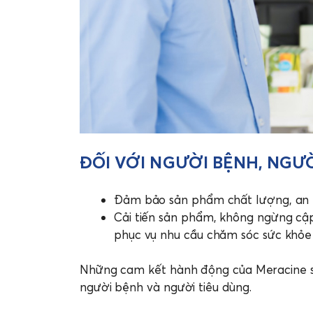
ĐỐI VỚI NGƯỜI BỆNH, NGƯ
Đảm bảo sản phẩm chất lượng, an to
Cải tiến sản phẩm, không ngừng cậ
phục vụ nhu cầu chăm sóc sức khỏe
Những cam kết hành động của Meracine sẽ
người bệnh và người tiêu dùng.