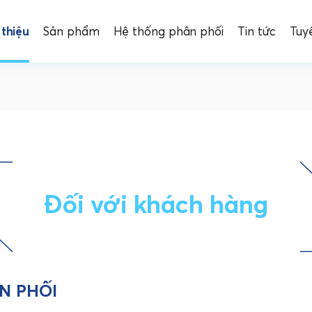
 thiệu
Sản phẩm
Hệ thống phân phối
Tin tức
Tuy
Đối với khách hàng
ÂN PHỐI