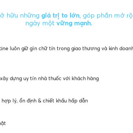
sở hữu những
giá trị to lớn
, góp phần mở rộ
ngày một
vững mạnh
.
cine luôn giữ gìn chữ tín trong giao thương và kinh doa
 xây dựng uy tín nhà thuốc với khách hàng
hợp lý, ổn định & chiết khấu hấp dẫn
mặt