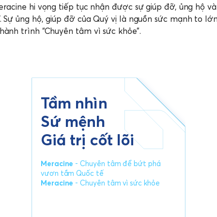
eracine hi vọng tiếp tục nhận được sự giúp đỡ, ủng hộ 
. Sự ủng hộ, giúp đỡ của Quý vị là nguồn sức mạnh to lớ
hành trình “Chuyên tâm vì sức khỏe”.
Tầm nhìn
Sứ mệnh
Giá trị cốt lõi
Meracine
- Chuyên tâm để bứt phá
vươn tầm Quốc tế
Meracine
- Chuyên tâm vì sức khỏe