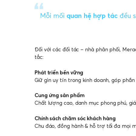
Mỗi mối
quan hệ hợp tác
đều 
Đối với các đối tác – nhà phân phối, Mera
tắc:
Phát triển bền vững
Giữ gìn uy tín trong kinh doanh, góp phần
Cung ứng sản phẩm
Chất lượng cao, danh mục phong phú, giá 
Chính sách chăm sóc khách hàng
Chu đáo, đồng hành & hỗ trợ tối đa mọi 