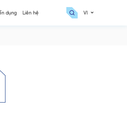
ển dụng
Liên hệ