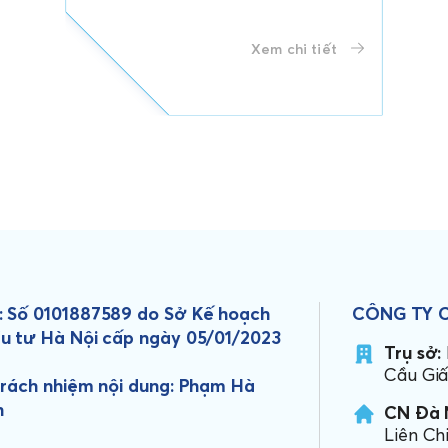
Xem chi tiết
 Số 0101887589 do Sở Kế hoạch
CÔNG TY 
u tư Hà Nội cấp ngày 05/01/2023
Trụ sở:
Cầu Giấ
trách nhiệm nội dung: Phạm Hà
h
CN Đà 
Liên Ch