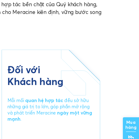
và hợp tác bền chặt của Quý khách hàng,
n cho Meracine kiên định, vững bước song
Đối với
Khách hàng
Mỗi mối
quan hệ hợp tác
đều sở hữu
những giá trị to lớn, góp phần mở rộng
và phát triển Meracine
ngày một vững
mạnh
.
Mua
hàng