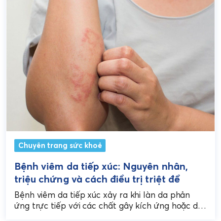
Chuyên trang sức khoẻ
Bệnh viêm da tiếp xúc: Nguyên nhân,
triệu chứng và cách điều trị triệt để
Bệnh viêm da tiếp xúc xảy ra khi làn da phản
ứng trực tiếp với các chất gây kích ứng hoặc dị
ứng từ môi...