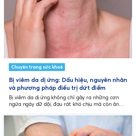
Chuyên trang sức khoẻ
Bị viêm da dị ứng: Dấu hiệu, nguyên nhân
và phương pháp điều trị dứt điểm
Bị viêm da dị ứng không chỉ gây ra những cơn
ngứa ngáy dữ dội, đau rát khó chịu mà còn ảnh
hưởng nghiêm trọng...