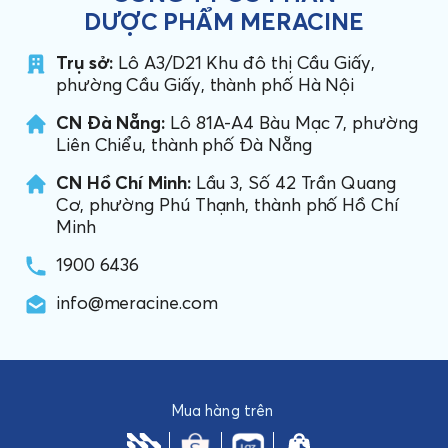
DƯỢC PHẨM MERACINE
Trụ sở:
Lô A3/D21 Khu đô thị Cầu Giấy,
phường Cầu Giấy, thành phố Hà Nội
CN Đà Nẵng:
Lô 81A-A4 Bàu Mạc 7, phường
Liên Chiểu, thành phố Đà Nẵng
CN Hồ Chí Minh:
Lầu 3, Số 42 Trần Quang
Cơ, phường Phú Thạnh, thành phố Hồ Chí
Minh
1900 6436
info@meracine.com
Mua hàng trên