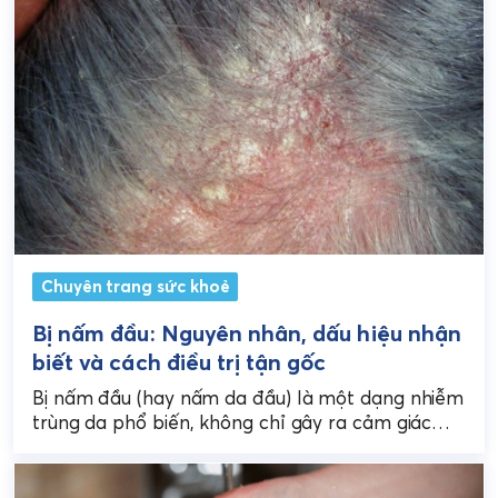
Chuyên trang sức khoẻ
Bị nấm đầu: Nguyên nhân, dấu hiệu nhận
biết và cách điều trị tận gốc
Bị nấm đầu (hay nấm da đầu) là một dạng nhiễm
trùng da phổ biến, không chỉ gây ra cảm giác
ngứa ngáy, khó chịu...