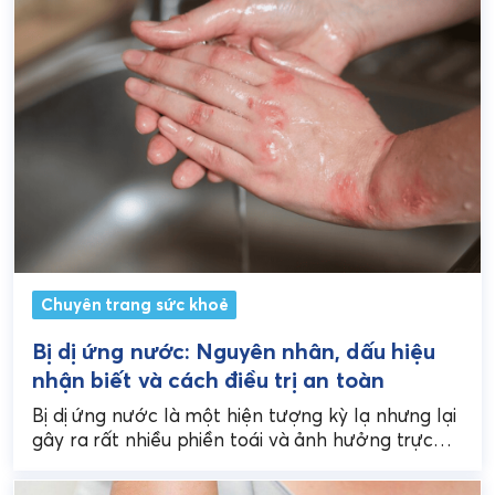
Chuyên trang sức khoẻ
Bị dị ứng nước: Nguyên nhân, dấu hiệu
nhận biết và cách điều trị an toàn
Bị dị ứng nước là một hiện tượng kỳ lạ nhưng lại
gây ra rất nhiều phiền toái và ảnh hưởng trực
tiếp đến chất...