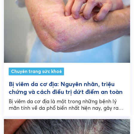
Chuyên trang sức khoẻ
Bị viêm da cơ địa: Nguyên nhân, triệu
chứng và cách điều trị dứt điểm an toàn
Bị viêm da cơ địa là một trong những bệnh lý
mãn tính về da phổ biến nhất hiện nay, gây ra
không ít phiền...