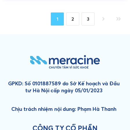
1
2
3
GPKD: Số 0101887589 do Sở Kế hoạch và Đầu
tư Hà Nội cấp ngày 05/01/2023
Chịu trách nhiệm nội dung: Phạm Hà Thanh
CÔNG TY CỔ PHẦN