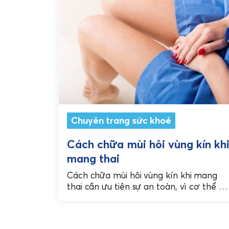
Chuyên trang sức khoẻ
Cách chữa mùi hôi vùng kín kh
mang thai
Cách chữa mùi hôi vùng kín khi mang
thai cần ưu tiên sự an toàn, vì cơ thể m
bầu nhạy cảm hơn và không...