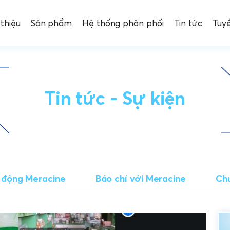
 thiệu
Sản phẩm
Hệ thống phân phối
Tin tức
Tuy
Tin tức - Sự kiện
 động Meracine
Báo chí với Meracine
Chu