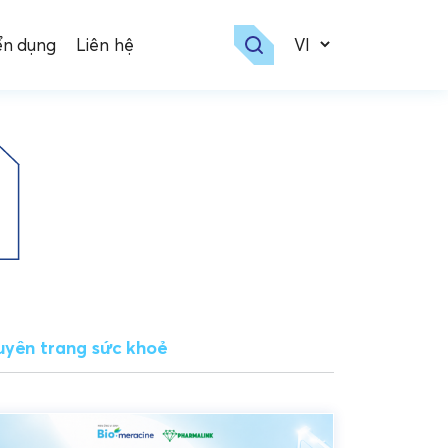
ển dụng
Liên hệ
yên trang sức khoẻ