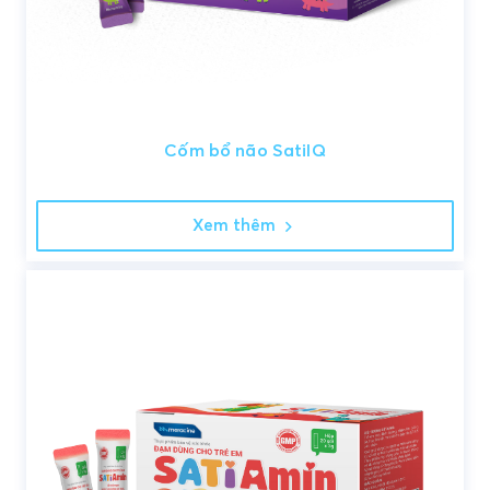
Cốm bổ não SatiIQ
Xem thêm