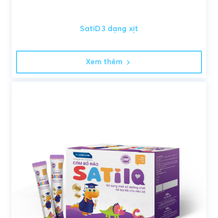
SatiD3 dạng xịt
Xem thêm