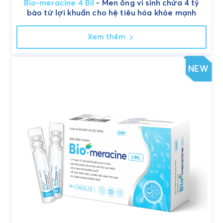
Bio-meracine 4 Bil
- Men ống vi sinh chứa 4 tỷ
bào tử lợi khuẩn cho hệ tiêu hóa khỏe mạnh
Xem thêm
NEW