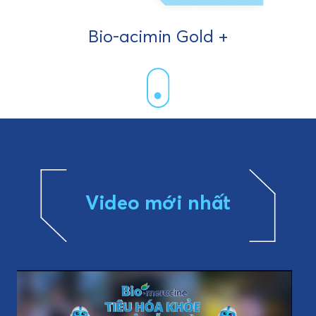
Bio-acimin Gold +
Video mới nhất