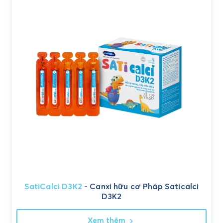
SatiCalci D3K2
- Canxi hữu cơ Pháp Saticalci
D3K2
Xem thêm