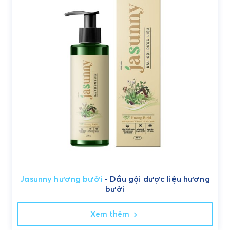
Jasunny hương bưởi
- Dầu gội dược liệu hương
bưởi
Xem thêm