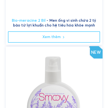
Bio-meracine 2 Bil
- Men ống vi sinh chứa 2 tỷ
bào tử lợi khuẩn cho hệ tiêu hóa khỏe mạnh
Xem thêm
NEW