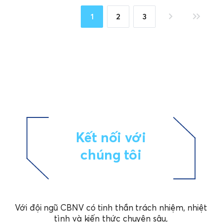
1
2
3
Kết nối với
chúng tôi
Với đội ngũ CBNV có tinh thần trách nhiệm, nhiệt
tình và kiến thức chuyên sâu,