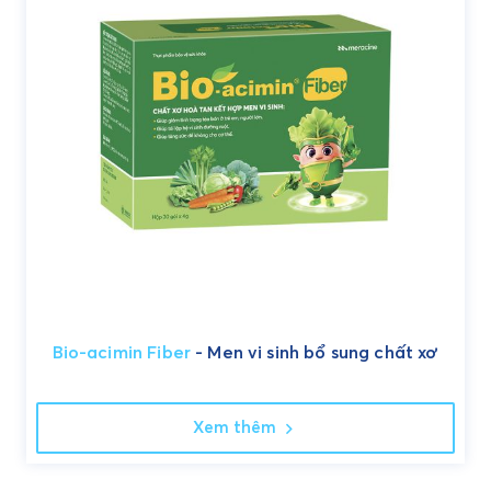
Bio-acimin Fiber
- Men vi sinh bổ sung chất xơ
Xem thêm