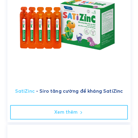
SatiZinc
- Siro tăng cường đề kháng SatiZinc
Xem thêm