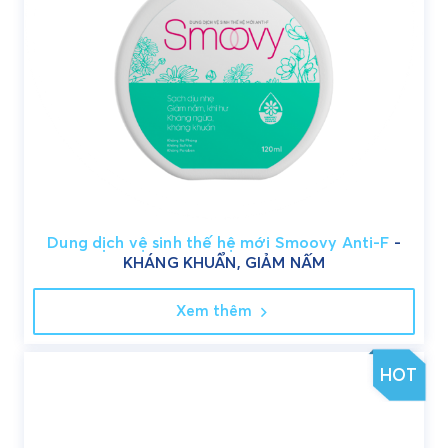
Dung dịch vệ sinh thế hệ mới Smoovy Anti-F
-
KHÁNG KHUẨN, GIẢM NẤM
Xem thêm
HOT