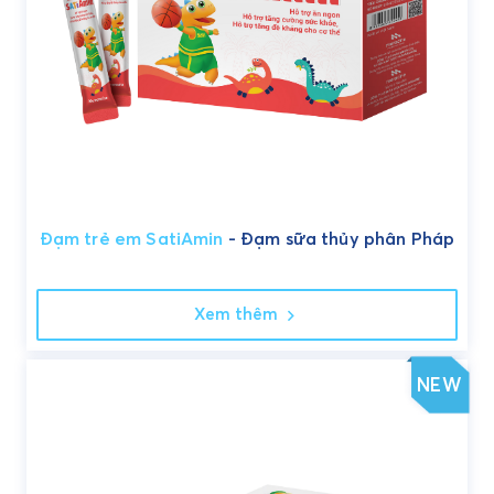
Đạm trẻ em SatiAmin
- Đạm sữa thủy phân Pháp
Xem thêm
NEW