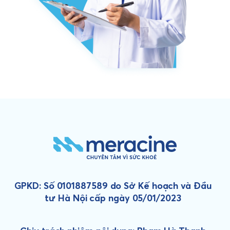
GPKD: Số 0101887589 do Sở Kế hoạch và Đầu
tư Hà Nội cấp ngày 05/01/2023