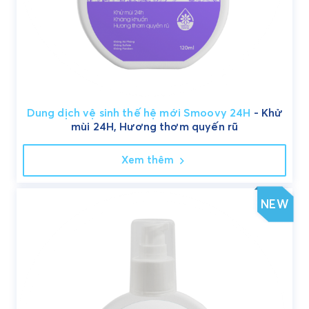
Dung dịch vệ sinh thế hệ mới Smoovy 24H
- Khử
mùi 24H, Hương thơm quyến rũ
Xem thêm
NEW