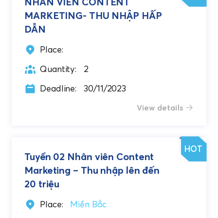
NHÂN VIÊN CONTENT
MARKETING- THU NHẬP HẤP
DẪN
Place:
Quantity:
2
Deadline:
30/11/2023
View details
HOT
Tuyển 02 Nhân viên Content
Marketing – Thu nhập lên đến
20 triệu
Place:
Miền Bắc