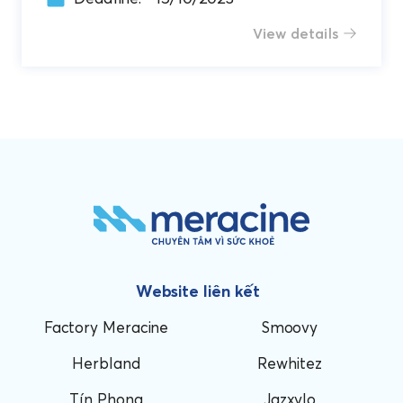
View details
Website liên kết
Factory Meracine
Smoovy
Herbland
Rewhitez
Tín Phong
Jazxylo