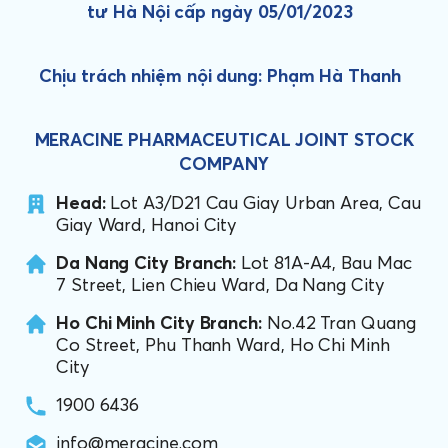
tư Hà Nội cấp ngày 05/01/2023
Chịu trách nhiệm nội dung: Phạm Hà Thanh
MERACINE PHARMACEUTICAL JOINT STOCK
COMPANY
Head:
Lot A3/D21 Cau Giay Urban Area, Cau
Giay Ward, Hanoi City
Da Nang City Branch:
Lot 81A-A4, Bau Mac
7 Street, Lien Chieu Ward, Da Nang City
Ho Chi Minh City Branch:
No.42 Tran Quang
Co Street, Phu Thanh Ward, Ho Chi Minh
City
1900 6436
info@meracine.com