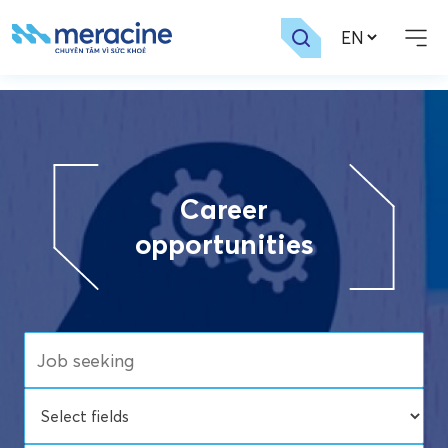
Skip
to
content
Career
opportunities