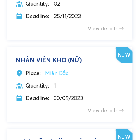
Quantity:
02
Deadline:
25/11/2023
View details
NEW
NHÂN VIÊN KHO (NỮ)
Place:
Miền Bắc
Quantity:
1
Deadline:
30/09/2023
View details
NEW