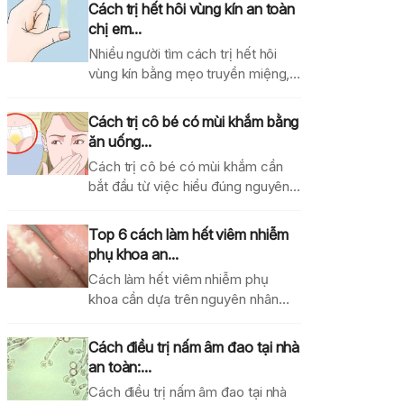
Cách trị hết hôi vùng kín an toàn
chị em...
Nhiều người tìm cách trị hết hôi
vùng kín bằng mẹo truyền miệng,
dung dịch...
Cách trị cô bé có mùi khắm bằng
ăn uống...
Cách trị cô bé có mùi khắm cần
bắt đầu từ việc hiểu đúng nguyên...
Top 6 cách làm hết viêm nhiễm
phụ khoa an...
Cách làm hết viêm nhiễm phụ
khoa cần dựa trên nguyên nhân
gây bệnh, mức...
Cách điều trị nấm âm đao tại nhà
an toàn:...
Cách điều trị nấm âm đao tại nhà