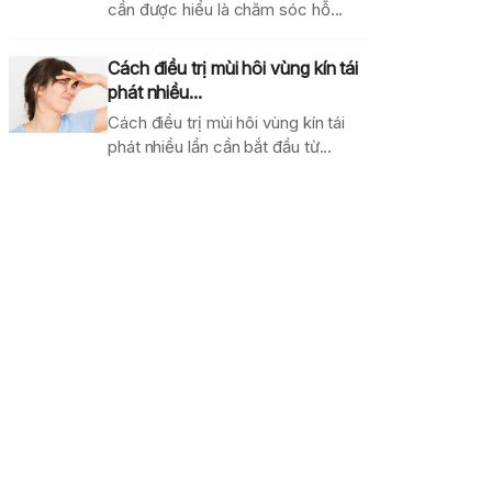
cần được hiểu là chăm sóc hỗ...
Cách điều trị mùi hôi vùng kín tái
phát nhiều...
Cách điều trị mùi hôi vùng kín tái
phát nhiều lần cần bắt đầu từ...