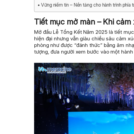
Vững niềm tin – Nền tảng cho hành trình phía 
Tiết mục mở màn – Khi cảm 
Mở đầu Lễ Tổng Kết Năm 2025 là tiết mục
hiện đại nhưng vẫn giàu chiều sâu cảm xú
phòng như được “đánh thức” bằng âm nhạ
tượng, đưa người xem bước vào một hành 