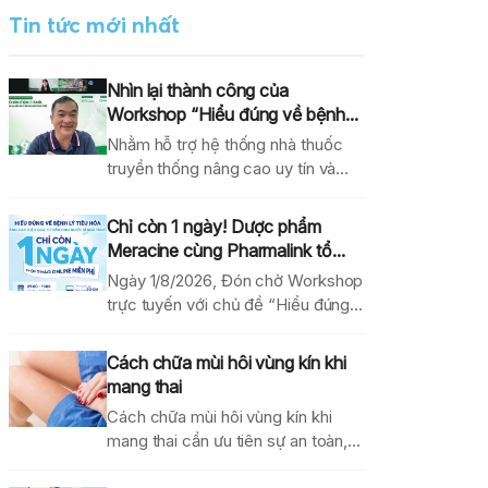
Tin tức mới nhất
Nhìn lại thành công của
Workshop “Hiểu đúng về bệnh...
Nhằm hỗ trợ hệ thống nhà thuốc
truyền thống nâng cao uy tín và
hiệu...
Chỉ còn 1 ngày! Dược phẩm
Meracine cùng Pharmalink tổ...
Ngày 1/8/2026, Đón chờ Workshop
trực tuyến với chủ đề “Hiểu đúng
về bệnh lý...
Cách chữa mùi hôi vùng kín khi
mang thai
Cách chữa mùi hôi vùng kín khi
mang thai cần ưu tiên sự an toàn,...