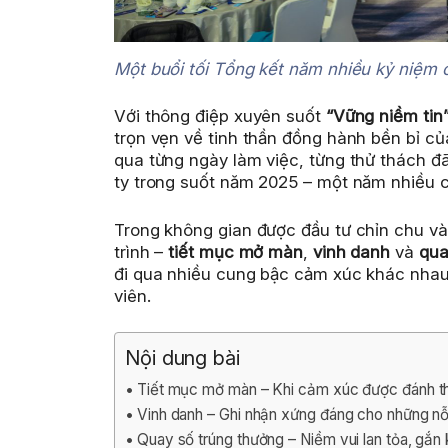
Một buổi tối Tổng kết năm nhiều kỷ niệm
Với thông điệp xuyên suốt
“Vững niềm tin
trọn vẹn về tinh thần đồng hành bền bỉ củ
qua từng ngày làm việc, từng thử thách đ
ty trong suốt năm 2025 – một năm nhiều 
Trong không gian được đầu tư chỉn chu v
trình –
tiết mục mở màn
,
vinh danh
và
qua
đi qua nhiều cung bậc cảm xúc khác nhau,
viên.
Nội dung bài
Tiết mục mở màn – Khi cảm xúc được đánh t
Vinh danh – Ghi nhận xứng đáng cho những nỗ
Quay số trúng thưởng – Niềm vui lan tỏa, gắn