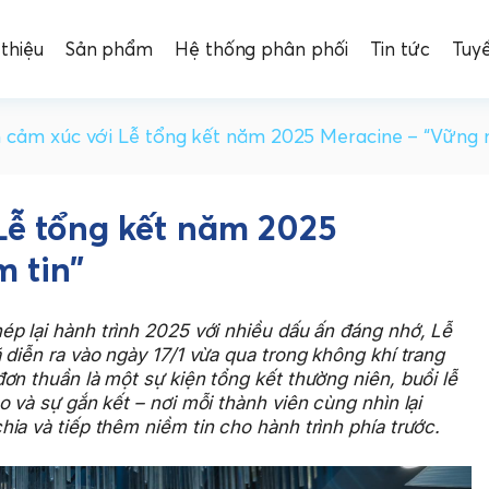
 thiệu
Sản phẩm
Hệ thống phân phối
Tin tức
Tuy
 cảm xúc với Lễ tổng kết năm 2025 Meracine – “Vững n
Lễ tổng kết năm 2025
 tin”
ép lại hành trình 2025 với nhiều dấu ấn đáng nhớ, Lễ
 diễn ra vào ngày 17/1 vừa qua trong không khí trang
ơn thuần là một sự kiện tổng kết thường niên, buổi lễ
 và sự gắn kết – nơi mỗi thành viên cùng nhìn lại
ia và tiếp thêm niềm tin cho hành trình phía trước.