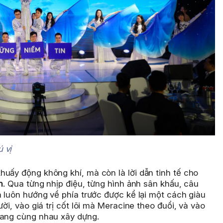
 vị
uấy động không khí, mà còn là lời dẫn tinh tế cho
n
. Qua từng nhịp điệu, từng hình ảnh sân khấu, câu
à luôn hướng về phía trước được kể lại một cách giàu
ười, vào giá trị cốt lõi mà Meracine theo đuổi, và vào
đang cùng nhau xây dựng.