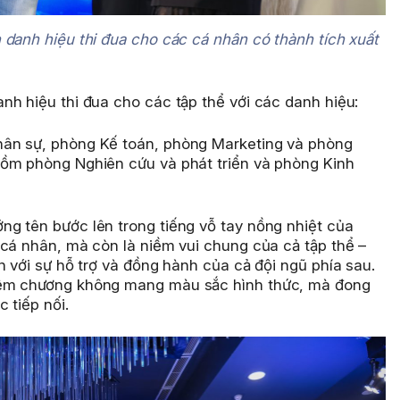
 danh hiệu thi đua cho các cá nhân có thành tích xuất
nh hiệu thi đua cho các tập thể với các danh hiệu:
hân sự, phòng Kế toán, phòng Marketing và phòng
gồm phòng Nghiên cứu và phát triển và phòng Kinh
g tên bước lên trong tiếng vỗ tay nồng nhiệt của
 cá nhân, mà còn là niềm vui chung của cả tập thể –
n với sự hỗ trợ và đồng hành của cả đội ngũ phía sau.
iệm chương không mang màu sắc hình thức, mà đong
 tiếp nối.