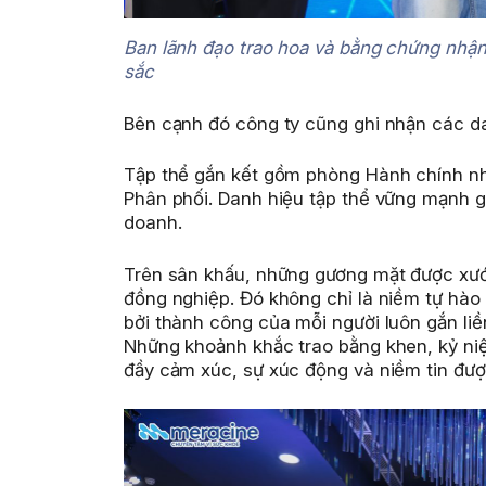
Ban lãnh đạo trao hoa và bằng chứng nhận
sắc
Bên cạnh đó công ty cũng ghi nhận các da
Tập thể gắn kết gồm phòng Hành chính n
Phân phối. Danh hiệu tập thể vững mạnh 
doanh.
Trên sân khấu, những gương mặt được xướn
đồng nghiệp. Đó không chỉ là niềm tự hào
bởi thành công của mỗi người luôn gắn liề
Những khoảnh khắc trao bằng khen, kỷ n
đầy cảm xúc, sự xúc động và niềm tin được