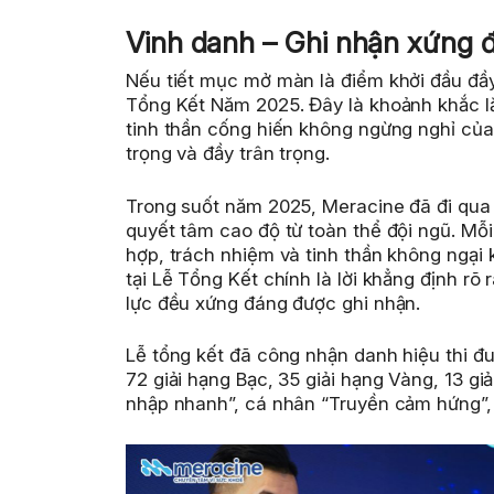
Vinh danh – Ghi nhận xứng 
Nếu tiết mục mở màn là điểm khởi đầu đầ
Tổng Kết Năm 2025. Đây là khoảnh khắc lắn
tinh thần cống hiến không ngừng nghỉ của
trọng và đầy trân trọng.
Trong suốt năm 2025, Meracine đã đi qua 
quyết tâm cao độ từ toàn thể đội ngũ. Mỗ
hợp, trách nhiệm và tinh thần không ngại
tại Lễ Tổng Kết chính là lời khẳng định rõ
lực đều xứng đáng được ghi nhận.
Lễ tổng kết đã công nhận danh hiệu thi đ
72 giải hạng Bạc, 35 giải hạng Vàng, 13 
nhập nhanh”, cá nhân “Truyền cảm hứng”, 