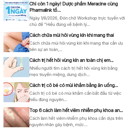
Chỉ còn 1 ngày! Dược phẩm Meracine cùng
Pharmalink tổ...
Ngày 1/8/2026, Đón chờ Workshop trực tuyến với
chủ đề “Hiểu đúng về bệnh lý...
Cách chữa mùi hôi vùng kín khi mang thai
Cách chữa mùi hôi vùng kín khi mang thai cần ưu
tiên sự an toàn,...
Cách trị hết hôi vùng kín an toàn chị em...
Nhiều người tìm cách trị hết hôi vùng kín bằng
mẹo truyền miệng, dung dịch...
Cách trị cô bé có mùi khắm bằng ăn uống...
Cách trị cô bé có mùi khắm cần bắt đầu từ việc
hiểu đúng nguyên...
Top 6 cách làm hết viêm nhiễm phụ khoa an...
Cách làm hết viêm nhiễm phụ khoa cần dựa trên
nguyên nhân gây bệnh, mức...