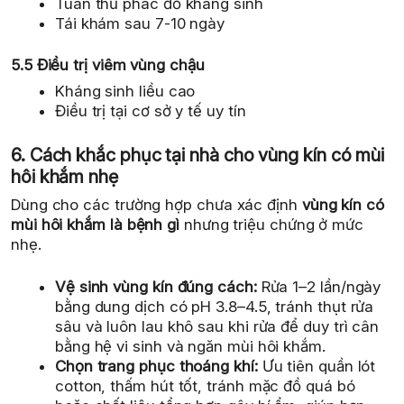
Tuân thủ phác đồ kháng sinh
Tái khám sau 7-10 ngày
5.5 Điều trị viêm vùng chậu
Kháng sinh liều cao
Điều trị tại cơ sở y tế uy tín
6. Cách khắc phục tại nhà cho vùng kín có mùi
hôi khắm nhẹ
Dùng cho các trường hợp chưa xác định
vùng kín có
mùi hôi khắm là bệnh gì
nhưng triệu chứng ở mức
nhẹ.
Vệ sinh vùng kín đúng cách:
Rửa 1–2 lần/ngày
bằng dung dịch có pH 3.8–4.5, tránh thụt rửa
sâu và luôn lau khô sau khi rửa để duy trì cân
bằng hệ vi sinh và ngăn mùi hôi khắm.
Chọn trang phục thoáng khí:
Ưu tiên quần lót
cotton, thấm hút tốt, tránh mặc đồ quá bó