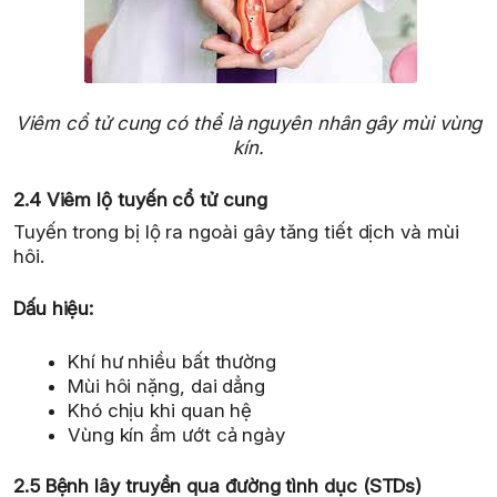
Viêm cổ tử cung có thể là nguyên nhân gây mùi vùng
kín.
2.4 Viêm lộ tuyến cổ tử cung
Tuyến trong bị lộ ra ngoài gây tăng tiết dịch và mùi
hôi.
Dấu hiệu:
Khí hư nhiều bất thường
Mùi hôi nặng, dai dẳng
Khó chịu khi quan hệ
Vùng kín ẩm ướt cả ngày
2.5 Bệnh lây truyền qua đường tình dục (STDs)