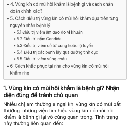
4. Vùng kín có mùi hôi khắm là bệnh gì và cách chẩn
đoán chính xác?
5. Cách điều trị vùng kín có mùi hôi khắm dựa trên từng
nguyên nhân bệnh lý
5.1 Điều trị viêm âm đạo do vi khuẩn
5.2 Điều trị nấm Candida
5.3 Điều trị viêm cổ tử cung hoặc lộ tuyến
5.4 Điều trị các bệnh lây qua đường tình dục
5.5 Điều trị viêm vùng chậu
6. Cách khắc phục tại nhà cho vùng kín có mùi hôi
khắm nhẹ
1. Vùng kín có mùi hôi khắm là bệnh gì? Nhận
diện đúng để tránh chủ quan
Nhiều chị em thường e ngại khi vùng kín có mùi bất
thường, nhưng việc tìm hiểu vùng kín có mùi hôi
khắm là bệnh gì lại vô cùng quan trọng. Tình trạng
này thường liên quan đến: