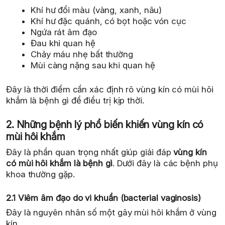
Khí hư đổi màu (vàng, xanh, nâu)
Khí hư đặc quánh, có bọt hoặc vón cục
Ngứa rát âm đạo
Đau khi quan hệ
Chảy máu nhẹ bất thường
Mùi càng nặng sau khi quan hệ
Đây là thời điểm cần xác định rõ vùng kín có mùi hôi
khắm là bệnh gì để điều trị kịp thời.
2. Những bệnh lý phổ biến khiến vùng kín có
mùi hôi khắm
Đây là phần quan trọng nhất giúp giải đáp
vùng kín
có mùi hôi khắm là bệnh gì
. Dưới đây là các bệnh phụ
khoa thường gặp.
2.1 Viêm âm đạo do vi khuẩn (bacterial vaginosis)
Đây là nguyên nhân số một gây mùi hôi khắm ở vùng
kín.