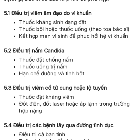
5.1 Điều trị viêm âm đạo do vi khuẩn
Thuốc kháng sinh dạng đặt
Thuốc bôi hoặc thuốc uống (theo toa bác sĩ)
Kết hợp men vi sinh để phục hồi hệ vi khuẩn
5.2 Điều trị nấm Candida
Thuốc đặt chống nấm
Thuốc uống trị nấm
Hạn chế đường và tinh bột
5.3 Điều trị viêm cổ tử cung hoặc lộ tuyến
Thuốc đặt kháng viêm
Đốt điện, đốt laser hoặc áp lạnh trong trường
hợp nặng
5.4 Điều trị các bệnh lây qua đường tình dục
Điều trị cả bạn tình