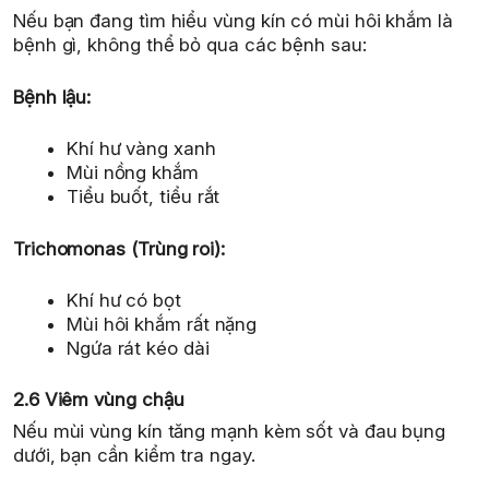
Nếu bạn đang tìm hiểu vùng kín có mùi hôi khắm là
bệnh gì, không thể bỏ qua các bệnh sau:
Bệnh lậu:
Khí hư vàng xanh
Mùi nồng khắm
Tiểu buốt, tiểu rắt
Trichomonas (Trùng roi):
Khí hư có bọt
Mùi hôi khắm rất nặng
Ngứa rát kéo dài
2.6 Viêm vùng chậu
Nếu mùi vùng kín tăng mạnh kèm sốt và đau bụng
dưới, bạn cần kiểm tra ngay.