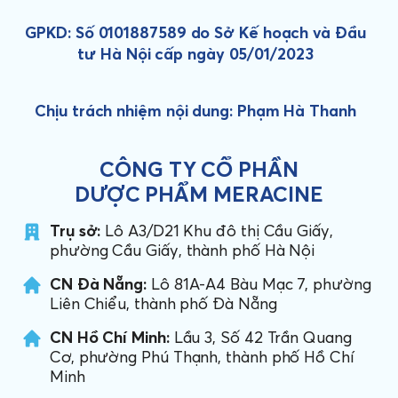
GPKD: Số 0101887589 do Sở Kế hoạch và Đầu
tư Hà Nội cấp ngày 05/01/2023
Chịu trách nhiệm nội dung: Phạm Hà Thanh
CÔNG TY CỔ PHẦN
DƯỢC PHẨM MERACINE
Trụ sở:
Lô A3/D21 Khu đô thị Cầu Giấy,
phường Cầu Giấy, thành phố Hà Nội
CN Đà Nẵng:
Lô 81A-A4 Bàu Mạc 7, phường
Liên Chiểu, thành phố Đà Nẵng
CN Hồ Chí Minh:
Lầu 3, Số 42 Trần Quang
Cơ, phường Phú Thạnh, thành phố Hồ Chí
Minh