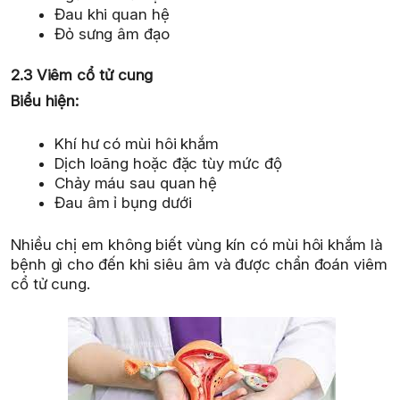
Đau khi quan hệ
Đỏ sưng âm đạo
2.3 Viêm cổ tử cung
Biểu hiện:
Khí hư có mùi hôi khắm
Dịch loãng hoặc đặc tùy mức độ
Chảy máu sau quan hệ
Đau âm ỉ bụng dưới
Nhiều chị em không biết vùng kín có mùi hôi khắm là
bệnh gì cho đến khi siêu âm và được chẩn đoán viêm
cổ tử cung.