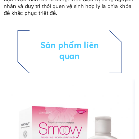
nhân và duy trì thói quen vệ sinh hợp lý là chìa khóa
để khắc phục triệt để.
Sản phẩm liên
quan