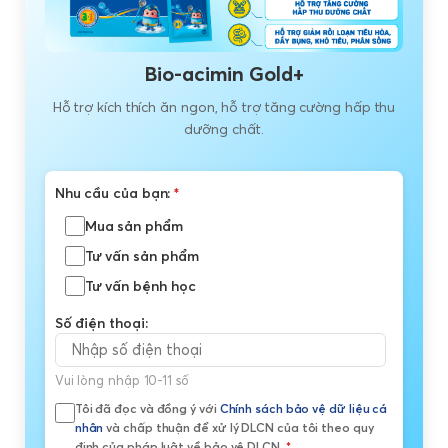
Bio-acimin Gold+
Hỗ trợ kích thích ăn ngon, hỗ trợ tăng cường hấp thu
dưỡng chất.
Nhu cầu của bạn:
*
Mua sản phẩm
Tư vấn sản phẩm
Tư vấn bệnh học
Số điện thoại:
Vui lòng nhập 10-11 số
Tôi đã đọc và đồng ý với
Chính sách bảo vệ dữ liệu cá
nhân
và chấp thuận để xử lý DLCN của tôi theo quy
định của pháp luật về bảo vệ DLCN.
*