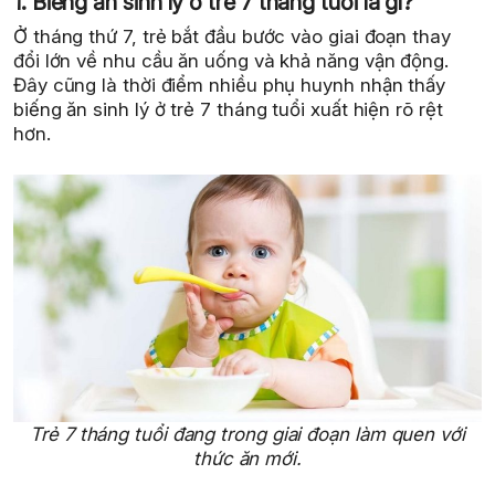
1. Biếng ăn sinh lý ở trẻ 7 tháng tuổi là gì?
Ở tháng thứ 7, trẻ bắt đầu bước vào giai đoạn thay
đổi lớn về nhu cầu ăn uống và khả năng vận động.
Đây cũng là thời điểm nhiều phụ huynh nhận thấy
biếng ăn sinh lý ở trẻ 7 tháng tuổi xuất hiện rõ rệt
hơn.
Trẻ 7 tháng tuổi đang trong giai đoạn làm quen với
thức ăn mới.