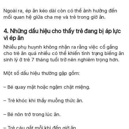
Ngoài ra, ép ăn kéo dài còn có thể ảnh hưởng đến
mối quan hệ giữa cha mẹ và trẻ trong giờ ăn.
4. Những dấu hiệu cho thấy trẻ đang bị áp lực
vì ép ăn
Nhiều phụ huynh không nhận ra rằng việc cố gắng
cho trẻ ăn quá nhiều có thể khiến tình trạng biếng ăn
sinh lý ở trẻ 7 tháng tuổi trở nên nghiêm trọng hơn.
Một số dấu hiệu thường gặp gồm:
– Bé quay mặt hoặc ngậm chặt miệng.
– Trẻ khóc khi thấy muỗng thức ăn.
– Bé nôn trớ trong lúc ăn.
– Trẻ cáu gắt mỗi khi đến giờ ăn.