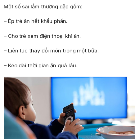
Một số sai lầm thường gặp gồm:
– Ép trẻ ăn hết khẩu phần.
– Cho trẻ xem điện thoại khi ăn.
– Liên tục thay đổi món trong một bữa.
– Kéo dài thời gian ăn quá lâu.