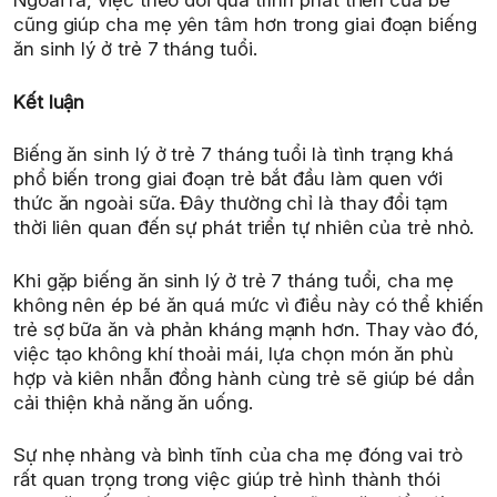
Ngoài ra, việc theo dõi quá trình phát triển của bé
cũng giúp cha mẹ yên tâm hơn trong giai đoạn biếng
ăn sinh lý ở trẻ 7 tháng tuổi.
Kết luận
Biếng ăn sinh lý ở trẻ 7 tháng tuổi là tình trạng khá
phổ biến trong giai đoạn trẻ bắt đầu làm quen với
thức ăn ngoài sữa. Đây thường chỉ là thay đổi tạm
thời liên quan đến sự phát triển tự nhiên của trẻ nhỏ.
Khi gặp biếng ăn sinh lý ở trẻ 7 tháng tuổi, cha mẹ
không nên ép bé ăn quá mức vì điều này có thể khiến
trẻ sợ bữa ăn và phản kháng mạnh hơn. Thay vào đó,
việc tạo không khí thoải mái, lựa chọn món ăn phù
hợp và kiên nhẫn đồng hành cùng trẻ sẽ giúp bé dần
cải thiện khả năng ăn uống.
Sự nhẹ nhàng và bình tĩnh của cha mẹ đóng vai trò
rất quan trọng trong việc giúp trẻ hình thành thói