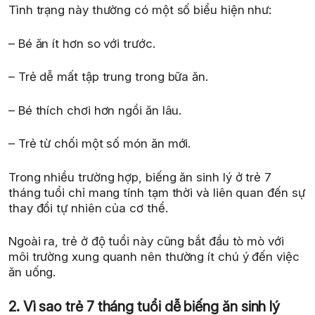
Tình trạng này thường có một số biểu hiện như:
– Bé ăn ít hơn so với trước.
– Trẻ dễ mất tập trung trong bữa ăn.
– Bé thích chơi hơn ngồi ăn lâu.
– Trẻ từ chối một số món ăn mới.
Trong nhiều trường hợp, biếng ăn sinh lý ở trẻ 7
tháng tuổi chỉ mang tính tạm thời và liên quan đến sự
thay đổi tự nhiên của cơ thể.
Ngoài ra, trẻ ở độ tuổi này cũng bắt đầu tò mò với
môi trường xung quanh nên thường ít chú ý đến việc
ăn uống.
2. Vì sao trẻ 7 tháng tuổi dễ biếng ăn sinh lý