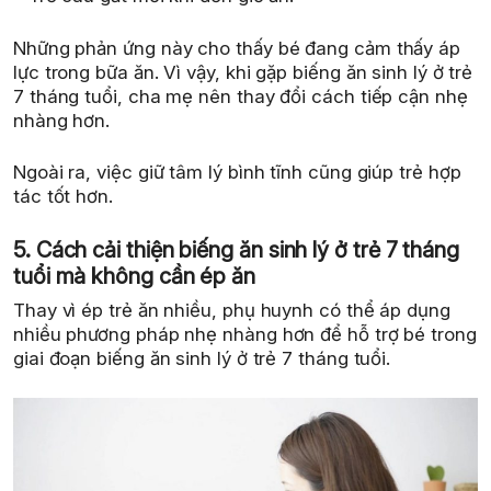
Những phản ứng này cho thấy bé đang cảm thấy áp
lực trong bữa ăn. Vì vậy, khi gặp biếng ăn sinh lý ở trẻ
7 tháng tuổi, cha mẹ nên thay đổi cách tiếp cận nhẹ
nhàng hơn.
Ngoài ra, việc giữ tâm lý bình tĩnh cũng giúp trẻ hợp
tác tốt hơn.
5. Cách cải thiện biếng ăn sinh lý ở trẻ 7 tháng
tuổi mà không cần ép ăn
Thay vì ép trẻ ăn nhiều, phụ huynh có thể áp dụng
nhiều phương pháp nhẹ nhàng hơn để hỗ trợ bé trong
giai đoạn biếng ăn sinh lý ở trẻ 7 tháng tuổi.