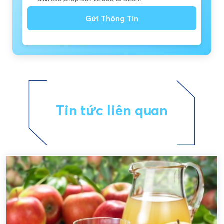
Gửi Thông Tin
Tin tức liên quan