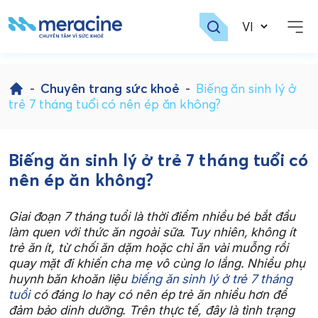
Skip
to
-
Chuyên trang sức khoẻ
-
Biếng ăn sinh lý ở
content
trẻ 7 tháng tuổi có nên ép ăn không?
Biếng ăn sinh lý ở trẻ 7 tháng tuổi có
nên ép ăn không?
Giai đoạn 7 tháng tuổi là thời điểm nhiều bé bắt đầu
làm quen với thức ăn ngoài sữa. Tuy nhiên, không ít
trẻ ăn ít, từ chối ăn dặm hoặc chỉ ăn vài muỗng rồi
quay mặt đi khiến cha mẹ vô cùng lo lắng. Nhiều phụ
huynh băn khoăn liệu
biếng ăn sinh lý ở trẻ 7 tháng
tuổi
có đáng lo hay có nên ép trẻ ăn nhiều hơn để
đảm bảo dinh dưỡng. Trên thực tế, đây là tình trạng