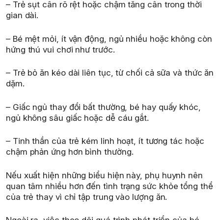
– Trẻ sụt cân rõ rệt hoặc chậm tăng cân trong thời
gian dài.
– Bé mệt mỏi, ít vận động, ngủ nhiều hoặc không còn
hứng thú vui chơi như trước.
– Trẻ bỏ ăn kéo dài liên tục, từ chối cả sữa và thức ăn
dặm.
– Giấc ngủ thay đổi bất thường, bé hay quấy khóc,
ngủ không sâu giấc hoặc dễ cáu gắt.
– Tinh thần của trẻ kém linh hoạt, ít tương tác hoặc
chậm phản ứng hơn bình thường.
Nếu xuất hiện những biểu hiện này, phụ huynh nên
quan tâm nhiều hơn đến tình trạng sức khỏe tổng thể
của trẻ thay vì chỉ tập trung vào lượng ăn.