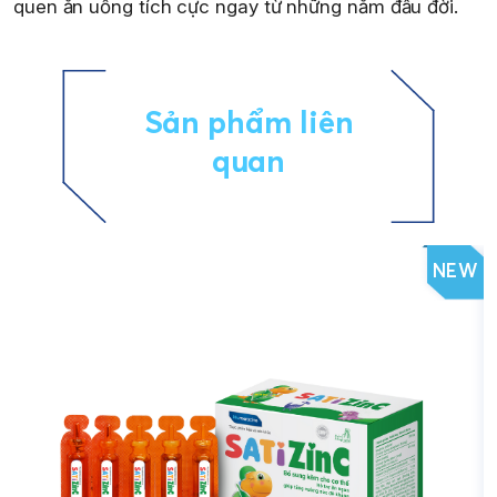
quen ăn uống tích cực ngay từ những năm đầu đời.
Sản phẩm liên
quan
NEW