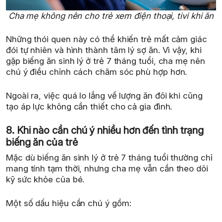
Cha mẹ không nên cho trẻ xem điện thoại, tivi khi ăn
Những thói quen này có thể khiến trẻ mất cảm giác
đói tự nhiên và hình thành tâm lý sợ ăn. Vì vậy, khi
gặp biếng ăn sinh lý ở trẻ 7 tháng tuổi, cha mẹ nên
chú ý điều chỉnh cách chăm sóc phù hợp hơn.
Ngoài ra, việc quá lo lắng về lượng ăn đôi khi cũng
tạo áp lực không cần thiết cho cả gia đình.
8. Khi nào cần chú ý nhiều hơn đến tình trạng
biếng ăn của trẻ
Mặc dù biếng ăn sinh lý ở trẻ 7 tháng tuổi thường chỉ
mang tính tạm thời, nhưng cha mẹ vẫn cần theo dõi
kỹ sức khỏe của bé.
Một số dấu hiệu cần chú ý gồm: