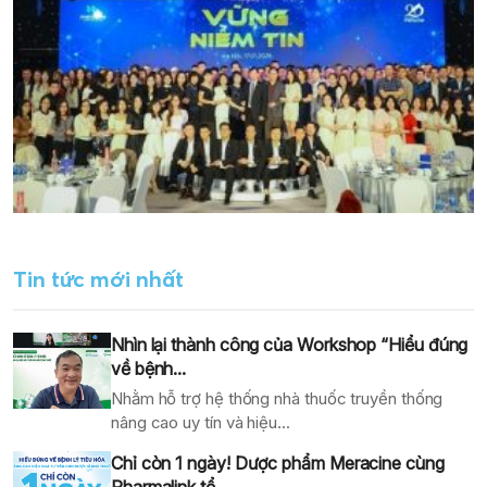
Tin tức mới nhất
Nhìn lại thành công của Workshop “Hiểu đúng
về bệnh...
Nhằm hỗ trợ hệ thống nhà thuốc truyền thống
nâng cao uy tín và hiệu...
Chỉ còn 1 ngày! Dược phẩm Meracine cùng
Pharmalink tổ...