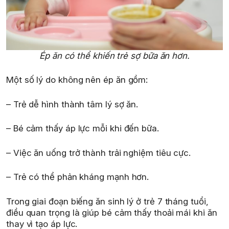
Ép ăn có thể khiến trẻ sợ bữa ăn hơn.
Một số lý do không nên ép ăn gồm:
– Trẻ dễ hình thành tâm lý sợ ăn.
– Bé cảm thấy áp lực mỗi khi đến bữa.
– Việc ăn uống trở thành trải nghiệm tiêu cực.
– Trẻ có thể phản kháng mạnh hơn.
Trong giai đoạn biếng ăn sinh lý ở trẻ 7 tháng tuổi,
điều quan trọng là giúp bé cảm thấy thoải mái khi ăn
thay vì tạo áp lực.