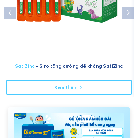
SatiZinc
- Siro tăng cường đề kháng SatiZinc
Xem thêm