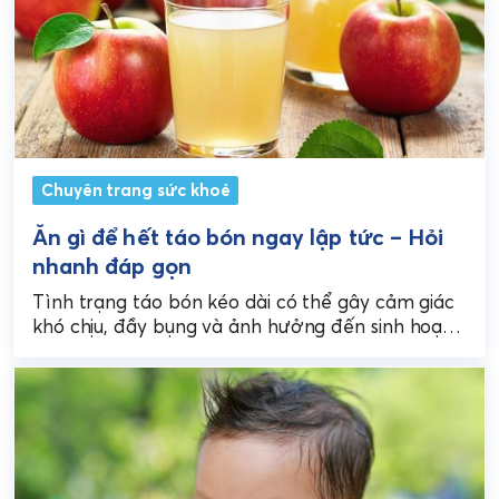
Chuyên trang sức khoẻ
Ăn gì để hết táo bón ngay lập tức – Hỏi
nhanh đáp gọn
Tình trạng táo bón kéo dài có thể gây cảm giác
khó chịu, đầy bụng và ảnh hưởng đến sinh hoạt
hằng ngày. Khi gặp...