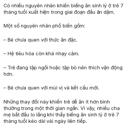
Có nhiều nguyên nhân khiến biếng ăn sinh lý ở trẻ 7
tháng tuổi xuất hiện trong giai đoạn đầu ăn dặm.
Một số nguyên nhân phổ biến gồm:
– Bé chưa quen với thức ăn đặc.
– Hệ tiêu hóa còn khá nhạy cảm.
– Trẻ đang tập ngồi hoặc tập bò nên thích vận động
hơn.
– Bé chưa quen với mùi vị và kết cấu mới.
Những thay đổi này khiến trẻ dễ ăn ít hơn bình
thường trong một thời gian ngắn. Vì vậy, nhiều cha
mẹ bắt đầu lo lắng khi thấy biếng ăn sinh lý ở trẻ 7
tháng tuổi kéo dài vài ngày liên tiếp.