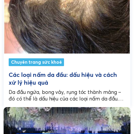
Chuyên trang sức khoẻ
Các loại nấm da đầu: dấu hiệu và cách
xử lý hiệu quả
Da đầu ngứa, bong vảy, rụng tóc thành mảng –
đó có thể là dấu hiệu của các loại nấm da đầu.
Nắm rõ nguyên...