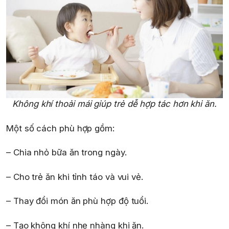
Không khí thoải mái giúp trẻ dễ hợp tác hơn khi ăn.
Một số cách phù hợp gồm:
– Chia nhỏ bữa ăn trong ngày.
– Cho trẻ ăn khi tỉnh táo và vui vẻ.
– Thay đổi món ăn phù hợp độ tuổi.
– Tạo không khí nhẹ nhàng khi ăn.