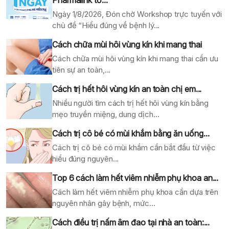
Ngày 1/8/2026, Đón chờ Workshop trực tuyến với
chủ đề “Hiểu đúng về bệnh lý...
Cách chữa mùi hôi vùng kín khi mang thai
Cách chữa mùi hôi vùng kín khi mang thai cần ưu
tiên sự an toàn,...
Cách trị hết hôi vùng kín an toàn chị em...
Nhiều người tìm cách trị hết hôi vùng kín bằng
mẹo truyền miệng, dung dịch...
Cách trị cô bé có mùi khắm bằng ăn uống...
Cách trị cô bé có mùi khắm cần bắt đầu từ việc
hiểu đúng nguyên...
Top 6 cách làm hết viêm nhiễm phụ khoa an...
Cách làm hết viêm nhiễm phụ khoa cần dựa trên
nguyên nhân gây bệnh, mức...
Cách điều trị nấm âm đao tại nhà an toàn:...