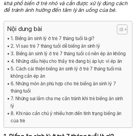
khá phổ biến ở trẻ nhỏ và cần được xử lý đúng cách
để tránh ảnh hưởng đến tâm lý ăn uống của bé.
Nội dung bài
1. Biếng ăn sinh lý ở trẻ 7 tháng tuổi là gì?
2. Vì sao trẻ 7 tháng tuổi dễ biếng ăn sinh lý
3. Biếng ăn sinh lý ở trẻ 7 tháng tuổi có nên ép ăn không
4. Những dấu hiệu cho thấy trẻ đang bị áp lực vì ép ăn
5. Cách cải thiện biếng ăn sinh lý ở trẻ 7 tháng tuổi mà
không cần ép ăn
6. Những món ăn phù hợp cho trẻ biếng ăn sinh lý 7
tháng tuổi
7. Những sai lầm cha mẹ cần tránh khi trẻ biếng ăn sinh
lý
8. Khi nào cần chú ý nhiều hơn đến tình trạng biếng ăn
của trẻ