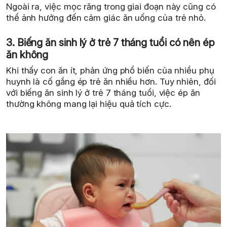
Ngoài ra, việc mọc răng trong giai đoạn này cũng có
thể ảnh hưởng đến cảm giác ăn uống của trẻ nhỏ.
3. Biếng ăn sinh lý ở trẻ 7 tháng tuổi có nên ép
ăn không
Khi thấy con ăn ít, phản ứng phổ biến của nhiều phụ
huynh là cố gắng ép trẻ ăn nhiều hơn. Tuy nhiên, đối
với biếng ăn sinh lý ở trẻ 7 tháng tuổi, việc ép ăn
thường không mang lại hiệu quả tích cực.