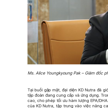
Ms. Alice Youngkyoung Pak
– Giám đốc phá
Tại buổi gặp mặt, đ
ại diện KD Nutra đã gi
tập đoàn đang cung cấp và ứng dụng. Tro
cao, cho phép tối ưu hàm lượng EPA/DHA.
của KD Nutra, tập trung vào việc nâng c