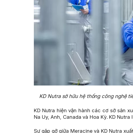
KD Nutra sở hữu hệ thống công nghệ tiê
KD Nutra hiện vận hành các cơ sở sản xuấ
Na Uy, Anh, Canada và Hoa Kỳ. KD Nutra l
Sự gặp gỡ giữa Meracine và KD Nutra xuất