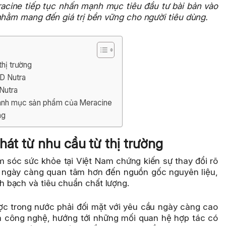
racine tiếp tục nhấn mạnh mục tiêu đầu tư bài bản vào
nhằm mang đến giá trị bền vững cho người tiêu dùng.
thị trường
KD Nutra
 Nutra
 danh mục sản phẩm của Meracine
ng
hát từ nhu cầu từ thị trường
 sóc sức khỏe tại Việt Nam chứng kiến sự thay đổi rõ
ân ngày càng quan tâm hơn đến nguồn gốc nguyên liệu,
 bạch và tiêu chuẩn chất lượng.
c trong nước phải đối mặt với yêu cầu ngày càng cao
và công nghệ, hướng tới những mối quan hệ hợp tác có