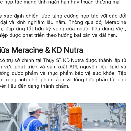
các hợp tác mang tính ngắn hạn hay thuần thương mại.
 xác định chiến lược tăng cường hợp tác với các đối
 đại và kinh nghiệm lâu năm. Thông qua đó, Meracine
, đáp ứng tốt hơn kỳ vọng của người tiêu dùng Việt,
iệp dược phát triển theo hướng bài bản và dài hạn.
giữa Meracine & KD Nutra
ó trụ sở chính tại Thụy Sĩ. KD Nutra được thành lập từ
h vực phát triển và sản xuất API, nguyên liệu lipid và
trường dược phẩm và thực phẩm bảo vệ sức khỏe. Tập
n trong tinh chế, phân tách và tổng hợp phân tử, cho
yên liệu đến dạng thành phẩm.