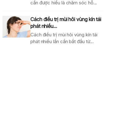
cần được hiểu là chăm sóc hỗ...
Cách điều trị mùi hôi vùng kín tái
phát nhiều...
Cách điều trị mùi hôi vùng kín tái
phát nhiều lần cần bắt đầu từ...