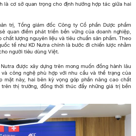
nh là cơ sở quan trọng cho
định hướng hợp tác
giữa hai
uản trị, Tổng giám đốc Công ty Cổ phần Dược phẩm
sẻ quan điểm phát triển bền vững của doanh nghiệp,
 chất lượng nguyên liệu và tiêu chuẩn sản phẩm. Theo
uốc tế như KD Nutra chính là bước đi chiến lược nhằm
cho người tiêu dùng Việt.
 Nutra được xây dựng trên mong muốn đồng hành lâu
u và công nghệ phù hợp với nhu cầu và thể trạng của
ặp mặt
này, hai bên kỳ vọng góp phần nâng cao chất
ên thị trường, đồng thời thúc đẩy những giá trị bền