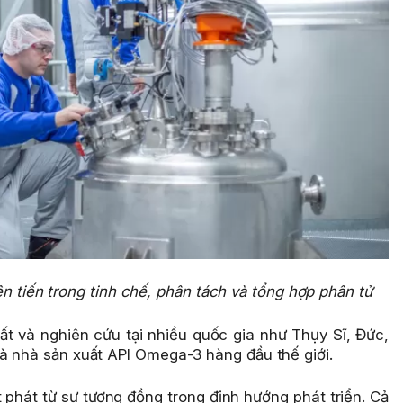
n tiến trong tinh chế, phân tách và tổng hợp phân tử
t và nghiên cứu tại nhiều quốc gia như Thụy Sĩ, Đức,
à nhà sản xuất API Omega-3 hàng đầu thế giới.
 phát từ sự tương đồng trong định hướng phát triển. Cả