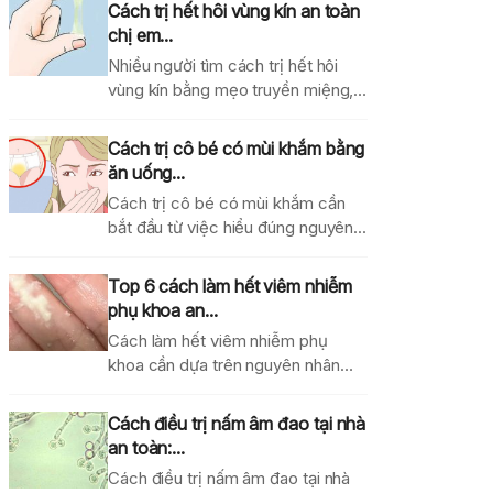
Cách trị hết hôi vùng kín an toàn
chị em...
Nhiều người tìm cách trị hết hôi
vùng kín bằng mẹo truyền miệng,
dung dịch...
Cách trị cô bé có mùi khắm bằng
ăn uống...
Cách trị cô bé có mùi khắm cần
bắt đầu từ việc hiểu đúng nguyên...
Top 6 cách làm hết viêm nhiễm
phụ khoa an...
Cách làm hết viêm nhiễm phụ
khoa cần dựa trên nguyên nhân
gây bệnh, mức...
Cách điều trị nấm âm đao tại nhà
an toàn:...
Cách điều trị nấm âm đao tại nhà