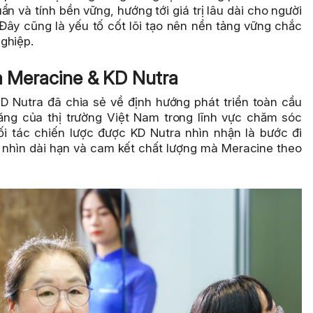
ẩn và tính bền vững, hướng tới giá trị lâu dài cho người
 Đây cũng là yếu tố cốt lõi tạo nên nền tảng vững chắc
ghiệp.
ữa Meracine & KD Nutra
KD Nutra đã chia sẻ về định hướng phát triển toàn cầu
ăng của thị trường Việt Nam trong lĩnh vực chăm sóc
i tác chiến lược được KD Nutra nhìn nhận là bước đi
ầm nhìn dài hạn và cam kết chất lượng mà Meracine theo