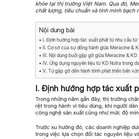
khỏe tại thị trường Việt Nam. Qua đó, Me
chất lượng, tiêu chuẩn và tính minh bạch 
Nội dung bài
I. Định hướng hợp tác xuất phát từ nhu cầu từ 
II. Cơ sở của sự đồng hành giữa Meracine & 
III. Nội dung buổi gặp gỡ giữa Meracine & KD
IV. Ứng dụng nguyên liệu từ KD Nutra trong
V. Từ gặp gỡ đến hành trình phát triển bền vữ
I. Định hướng hợp tác xuất p
Trong những năm gần đây, thị trường chăm
rệt trong hành vi tiêu dùng, khi người d
công nghệ sản xuất cũng như mức độ minh
Trước xu hướng đó, các doanh nghiệp dượ
trong việc lựa chọn đối tác nguyên liệu 