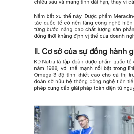
chiều sâu và mang tính dài hạn, thay vì 
Nắm bắt xu thế này, Dược phẩm Meracine
tác quốc tế có nền tảng công nghệ hiện
từng bước nâng cao chất lượng sản phẩm
đồng thời khẳng định vị thế của doanh ngh
II. Cơ sở của sự đồng hành 
KD Nutra là tập đoàn dược phẩm quốc tế c
năm 1988, với thế mạnh nổi bật trong lĩn
Omega-3 độ tinh khiết cao cho cả thị 
đoàn sở hữu hệ thống công nghệ tiên tiế
phép cung cấp giải pháp toàn diện từ ngu