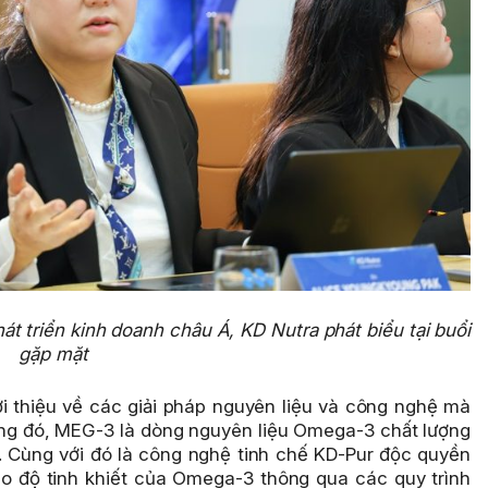
t triển kinh doanh châu Á, KD Nutra phát biểu tại buổi
gặp mặt
ới thiệu về các giải pháp nguyên liệu và công nghệ mà
ng đó, MEG-3 là dòng nguyên liệu Omega-3 chất lượng
 Cùng với đó là công nghệ tinh chế KD-Pur độc quyền
ao độ tinh khiết của Omega-3 thông qua các quy trình