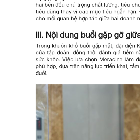
hai bên đều chú trọng chất lượng, tiêu chu
tiêu dùng thay vì các mục tiêu ngắn hạn.
cho mối quan hệ hợp tác giữa hai doanh n
III. Nội dung buổi gặp gỡ gi
T
rong khuôn khổ buổi gặp mặt
,
đại diện 
của tập đoàn, đồng thời đánh giá tiềm n
sức khỏe. Việc lựa chọn Meracine làm đố
phù hợp, dựa trên năng lực triển khai, t
đuổi.