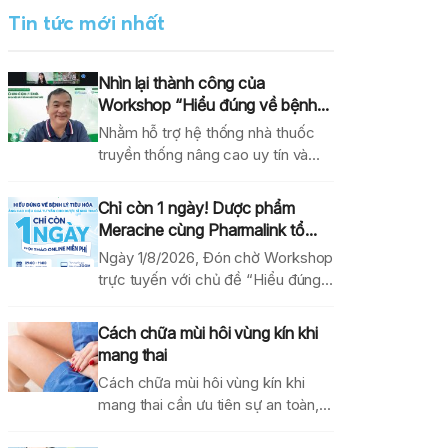
Tin tức mới nhất
Nhìn lại thành công của
Workshop “Hiểu đúng về bệnh...
Nhằm hỗ trợ hệ thống nhà thuốc
truyền thống nâng cao uy tín và
hiệu...
Chỉ còn 1 ngày! Dược phẩm
Meracine cùng Pharmalink tổ...
Ngày 1/8/2026, Đón chờ Workshop
trực tuyến với chủ đề “Hiểu đúng
về bệnh lý...
Cách chữa mùi hôi vùng kín khi
mang thai
Cách chữa mùi hôi vùng kín khi
mang thai cần ưu tiên sự an toàn,...