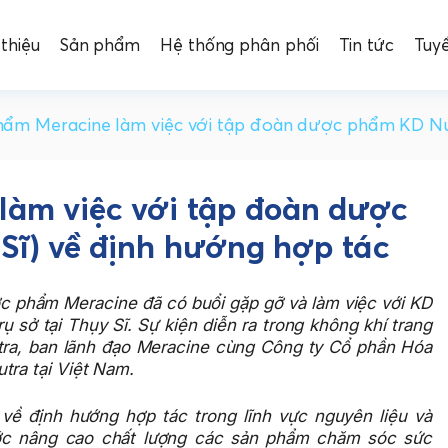
 thiệu
Sản phẩm
Hệ thống phân phối
Tin tức
Tuy
ẩm Meracine làm việc với tập đoàn dược phẩm KD Nut
àm việc với tập đoàn dược
Sĩ) về định hướng hợp tác
c phẩm Meracine đã có buổi gặp gỡ và làm việc với KD
 sở tại Thụy Sĩ. Sự kiện diễn ra trong không khí trang
utra, ban lãnh đạo Meracine cùng Công ty Cổ phần Hóa
tra tại Việt Nam.
 về định hướng hợp tác trong lĩnh vực nguyên liệu và
ớc nâng cao chất lượng các sản phẩm chăm sóc sức