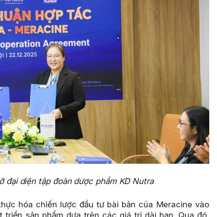
ỡ đại diện
tập đoàn dược phẩm KD Nutra
thực hóa chiến lược đầu tư bài bản của Meracine vào
 triển sản phẩm dựa trên các giá trị dài hạn. Qua đó,