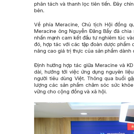
phân tách và thanh lọc tiên tiến. Đây chí
bên.
Về phía Meracine, Chủ tịch Hội đồng q
Meracine ông Nguyễn Đăng Bẩy đã chia 
nhấn mạnh cam kết đầu tư nghiêm túc vào
đó, hợp tác với các tập đoàn dược phẩm q
nâng cao giá trị thực của sản phẩm dành 
Định hướng hợp tác
giữa Meracine và KD
dài, hướng tới việc ứng dụng nguyên liệ
người tiêu dùng Việt. Thông qua
buổi g
lượng các sản phẩm chăm sóc sức khỏe tr
vững cho cộng đồng và xã hội.