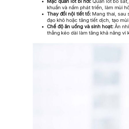
Mặc quần lót bí hơi:
Quần lót bó sát,
khuẩn và nấm phát triển, làm mùi hôi
Thay đổi nội tiết tố:
Mang thai, sau 
đạo khô hoặc tăng tiết dịch, tạo mùi
Chế độ ăn uống và sinh hoạt:
Ăn nhi
thẳng kéo dài làm tăng khả năng vi 