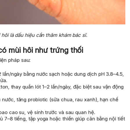
 hôi là dấu hiệu cần thăm khám bác sĩ.
 có mùi hôi như trứng thối
iện pháp sau:
 lần/ngày bằng nước sạch hoặc dung dịch pH 3.8–4.5,
rửa.
ton, thay quần lót 1–2 lần/ngày, đặc biệt sau vận động
nước, tăng probiotic (sữa chua, rau xanh), hạn chế
ao cao su, vệ sinh trước và sau quan hệ.
 7–8 tiếng, tập yoga hoặc thiền giúp cân bằng nội tiết