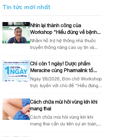
Tin tức mới nhất
Nhìn lại thành công của
Workshop “Hiểu đúng về bệnh...
Nhằm hỗ trợ hệ thống nhà thuốc
truyền thống nâng cao uy tín và
hiệu...
Chỉ còn 1 ngày! Dược phẩm
Meracine cùng Pharmalink tổ...
Ngày 1/8/2026, Đón chờ Workshop
trực tuyến với chủ đề “Hiểu đúng
về bệnh lý...
Cách chữa mùi hôi vùng kín khi
mang thai
Cách chữa mùi hôi vùng kín khi
mang thai cần ưu tiên sự an toàn,...