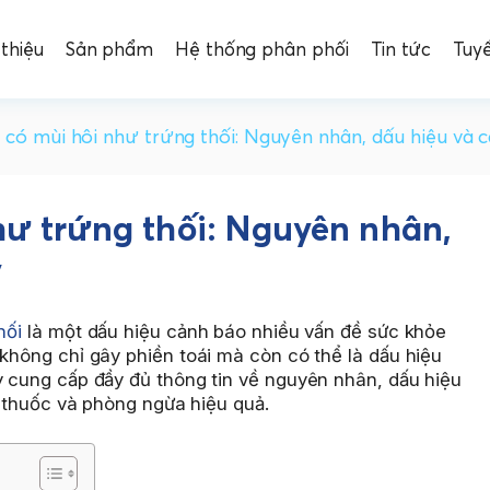
 thiệu
Sản phẩm
Hệ thống phân phối
Tin tức
Tuy
 có mùi hôi như trứng thối: Nguyên nhân, dấu hiệu và c
hư trứng thối: Nguyên nhân,
ý
hối
là một dấu hiệu cảnh báo nhiều vấn đề sức khỏe
 không chỉ gây phiền toái mà còn có thể là dấu hiệu
y cung cấp đầy đủ thông tin về nguyên nhân, dấu hiệu
ng thuốc và phòng ngừa hiệu quả.