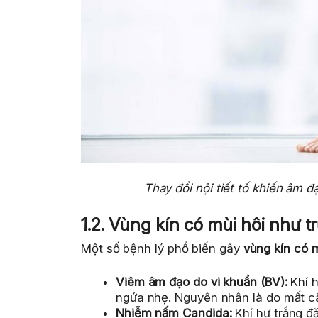
Thay đổi nội tiết tố khiến âm đ
1.2. Vùng kín có mùi hôi như t
Một số bệnh lý phổ biến gây
vùng kín có m
Viêm âm đạo do vi khuẩn (BV):
Khí h
ngứa nhẹ. Nguyên nhân là do mất câ
Nhiễm nấm Candida:
Khí hư trắng đặ