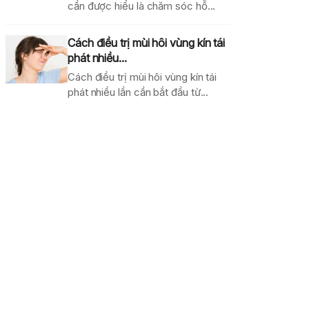
cần được hiểu là chăm sóc hỗ...
Cách điều trị mùi hôi vùng kín tái
phát nhiều...
Cách điều trị mùi hôi vùng kín tái
phát nhiều lần cần bắt đầu từ...