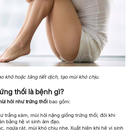
ạo khô hoặc tăng tiết dịch, tạo mùi khó chịu.
rứng thối là bệnh gì?
ùi hôi như trứng thối
bao gồm:
ư trắng xám, mùi hôi nặng giống trứng thối, đôi khi
n bằng hệ vi sinh âm đạo.
c, ngứa rát, mùi khó chịu nhẹ. Xuất hiện khi hệ vi sinh