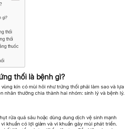
ì?
h gì?
ng thối
ng thối
bằng thuốc
hối
ứng thối là bệnh gì?
vùng kín có mùi hôi như trứng thối phải làm sao và lựa
n nhân thường chia thành hai nhóm: sinh lý và bệnh lý.
hụt rửa quá sâu hoặc dùng dung dịch vệ sinh mạnh
i khuẩn có lợi giảm và vi khuẩn gây mùi phát triển.