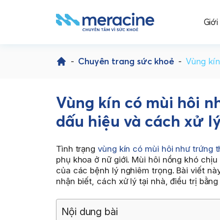
Giới
Skip
to
-
Chuyên trang sức khoẻ
-
Vùng kín
content
Vùng kín có mùi hôi n
dấu hiệu và cách xử l
Tình trạng
vùng kín có mùi hôi như trứng t
phụ khoa ở nữ giới. Mùi hôi nồng khó chịu
của các bệnh lý nghiêm trọng. Bài viết nà
nhận biết, cách xử lý tại nhà, điều trị bằ
Nội dung bài