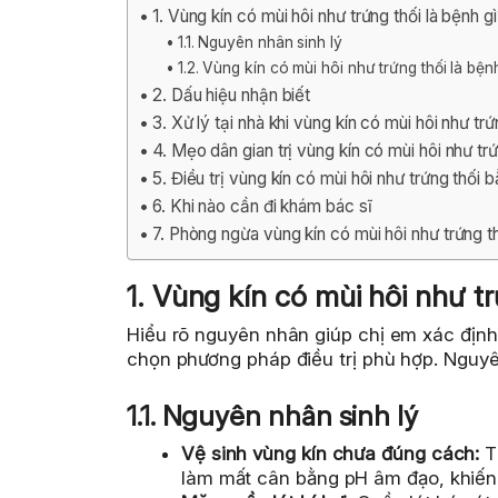
1. Vùng kín có mùi hôi như trứng thối là bệnh g
1.1. Nguyên nhân sinh lý
1.2. Vùng kín có mùi hôi như trứng thối là bện
2. Dấu hiệu nhận biết
3. Xử lý tại nhà khi vùng kín có mùi hôi như trứ
4. Mẹo dân gian trị vùng kín có mùi hôi như trứ
5. Điều trị vùng kín có mùi hôi như trứng thối 
6. Khi nào cần đi khám bác sĩ
7. Phòng ngừa vùng kín có mùi hôi như trứng t
1. Vùng kín có mùi hôi như tr
Hiểu rõ nguyên nhân giúp chị em xác định 
chọn phương pháp điều trị phù hợp. Nguyê
1.1. Nguyên nhân sinh lý
Vệ sinh vùng kín chưa đúng cách:
T
làm mất cân bằng pH âm đạo, khiến v