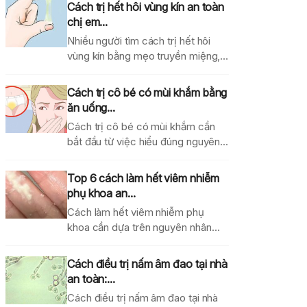
Cách trị hết hôi vùng kín an toàn
chị em...
Nhiều người tìm cách trị hết hôi
vùng kín bằng mẹo truyền miệng,
dung dịch...
Cách trị cô bé có mùi khắm bằng
ăn uống...
Cách trị cô bé có mùi khắm cần
bắt đầu từ việc hiểu đúng nguyên...
Top 6 cách làm hết viêm nhiễm
phụ khoa an...
Cách làm hết viêm nhiễm phụ
khoa cần dựa trên nguyên nhân
gây bệnh, mức...
Cách điều trị nấm âm đao tại nhà
an toàn:...
Cách điều trị nấm âm đao tại nhà