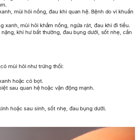
ảm.
anh, mùi hôi nồng, đau khi quan hệ. Bệnh do vi khuẩn
 xanh, mùi hôi khắm nồng, ngứa rát, đau khi đi tiểu.
 nặng, khí hư bất thường, đau bụng dưới, sốt nhẹ, cần
 có mùi hôi như trứng thối:
xanh hoặc có bọt.
 biệt sau quan hệ hoặc vận động mạnh.
inh hoặc sau sinh, sốt nhẹ, đau bụng dưới.