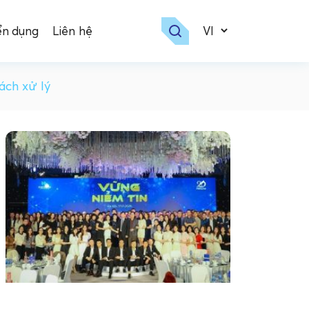
ển dụng
Liên hệ
ách xử lý