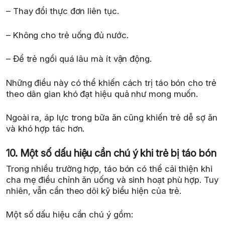
– Thay đổi thực đơn liên tục.
– Không cho trẻ uống đủ nước.
– Để trẻ ngồi quá lâu mà ít vận động.
Những điều này có thể khiến cách trị táo bón cho trẻ
theo dân gian khó đạt hiệu quả như mong muốn.
Ngoài ra, áp lực trong bữa ăn cũng khiến trẻ dễ sợ ăn
và khó hợp tác hơn.
10. Một số dấu hiệu cần chú ý khi trẻ bị táo bón
Trong nhiều trường hợp, táo bón có thể cải thiện khi
cha mẹ điều chỉnh ăn uống và sinh hoạt phù hợp. Tuy
nhiên, vẫn cần theo dõi kỹ biểu hiện của trẻ.
Một số dấu hiệu cần chú ý gồm: