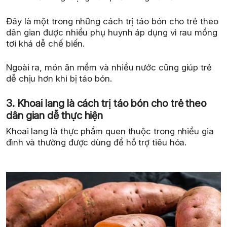
Đây là một trong những cách trị táo bón cho trẻ theo
dân gian được nhiều phụ huynh áp dụng vì rau mồng
tơi khá dễ chế biến.
Ngoài ra, món ăn mềm và nhiều nước cũng giúp trẻ
dễ chịu hơn khi bị táo bón.
3. Khoai lang là cách trị táo bón cho trẻ theo
dân gian dễ thực hiện
Khoai lang là thực phẩm quen thuộc trong nhiều gia
đình và thường được dùng để hỗ trợ tiêu hóa.