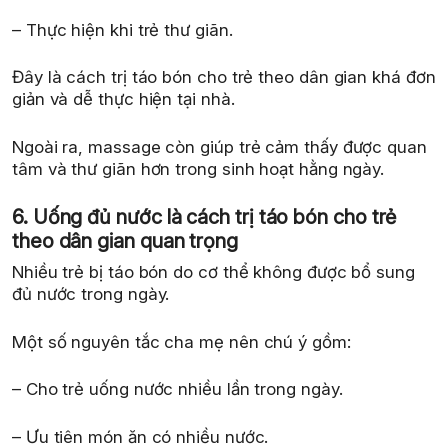
– Thực hiện khi trẻ thư giãn.
Đây là cách trị táo bón cho trẻ theo dân gian khá đơn
giản và dễ thực hiện tại nhà.
Ngoài ra, massage còn giúp trẻ cảm thấy được quan
tâm và thư giãn hơn trong sinh hoạt hằng ngày.
6. Uống đủ nước là cách trị táo bón cho trẻ
theo dân gian quan trọng
Nhiều trẻ bị táo bón do cơ thể không được bổ sung
đủ nước trong ngày.
Một số nguyên tắc cha mẹ nên chú ý gồm:
– Cho trẻ uống nước nhiều lần trong ngày.
– Ưu tiên món ăn có nhiều nước.