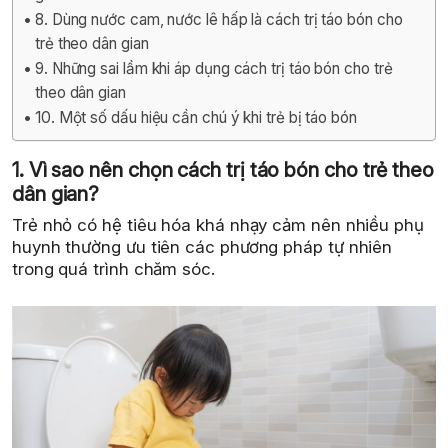
8. Dùng nước cam, nước lê hấp là cách trị táo bón cho
trẻ theo dân gian
9. Những sai lầm khi áp dụng cách trị táo bón cho trẻ
theo dân gian
10. Một số dấu hiệu cần chú ý khi trẻ bị táo bón
1. Vì sao nên chọn cách trị táo bón cho trẻ theo
dân gian?
Trẻ nhỏ có hệ tiêu hóa khá nhạy cảm nên nhiều phụ
huynh thường ưu tiên các phương pháp tự nhiên
trong quá trình chăm sóc.