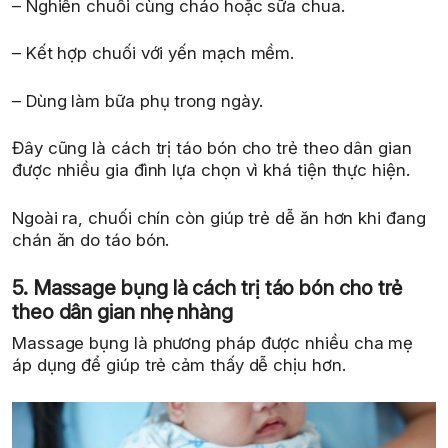
– Nghiền chuối cùng cháo hoặc sữa chua.
– Kết hợp chuối với yến mạch mềm.
– Dùng làm bữa phụ trong ngày.
Đây cũng là cách trị táo bón cho trẻ theo dân gian
được nhiều gia đình lựa chọn vì khá tiện thực hiện.
Ngoài ra, chuối chín còn giúp trẻ dễ ăn hơn khi đang
chán ăn do táo bón.
5. Massage bụng là cách trị táo bón cho trẻ
theo dân gian nhẹ nhàng
Massage bụng là phương pháp được nhiều cha mẹ
áp dụng để giúp trẻ cảm thấy dễ chịu hơn.