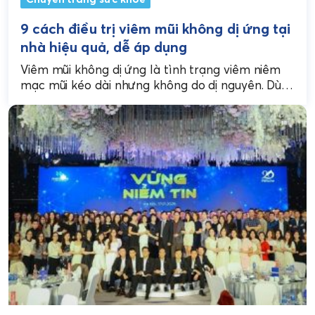
9 cách điều trị viêm mũi không dị ứng tại
nhà hiệu quả, dễ áp dụng
Viêm mũi không dị ứng là tình trạng viêm niêm
mạc mũi kéo dài nhưng không do dị nguyên. Dù
không nguy hiểm, nhưng bệnh...