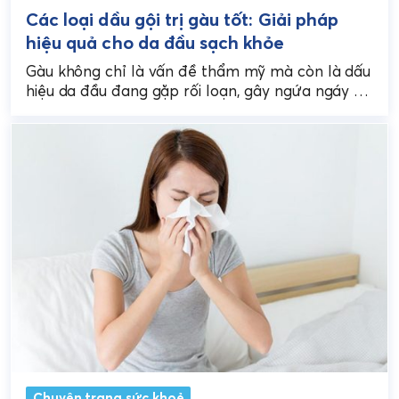
Các loại dầu gội trị gàu tốt: Giải pháp
hiệu quả cho da đầu sạch khỏe
Gàu không chỉ là vấn đề thẩm mỹ mà còn là dấu
hiệu da đầu đang gặp rối loạn, gây ngứa ngáy và
bong tróc...
Chuyên trang sức khoẻ