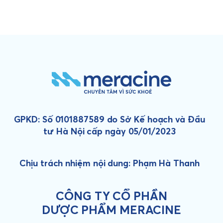
GPKD: Số 0101887589 do Sở Kế hoạch và Đầu
tư Hà Nội cấp ngày 05/01/2023
Chịu trách nhiệm nội dung: Phạm Hà Thanh
CÔNG TY CỔ PHẦN
DƯỢC PHẨM MERACINE