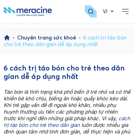
Skip
to
-
Chuyên trang sức khoẻ
-
6 cách trị táo bón
content
cho trẻ theo dân gian dễ áp dụng nhất
6 cách trị táo bón cho trẻ theo dân
gian dễ áp dụng nhất
Táo bón là tình trạng khá phổ biến ở trẻ nhỏ và có thể
khiến bé khó chịu, biếng ăn hoặc quấy khóc kéo dài.
Khi trẻ gặp vấn đề đi ngoài khó khăn, nhiều phụ
huynh thường ưu tiên các phương pháp tự nhiên
trước khi nghĩ đến những giải pháp khác. Vì vậy,
cách
trị táo bón cho trẻ theo dân gian
luôn được nhiều gia
đình quan tâm nhờ tính đơn giản, dễ thực hiện và phù