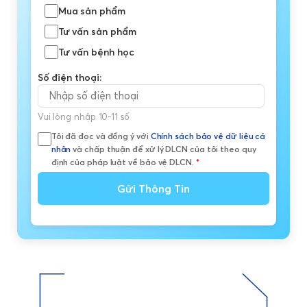
Mua sản phẩm
Tư vấn sản phẩm
Tư vấn bệnh học
Số điện thoại:
Vui lòng nhập 10-11 số
Tôi đã đọc và đồng ý với
Chính sách bảo vệ dữ liệu cá
nhân
và chấp thuận để xử lý DLCN của tôi theo quy
định của pháp luật về bảo vệ DLCN.
*
Gửi Thông Tin