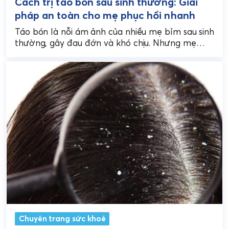
Cách trị táo bón sau sinh thường: Giải
pháp an toàn cho mẹ phục hồi nhanh
Táo bón là nỗi ám ảnh của nhiều mẹ bỉm sau sinh
thường, gây đau đớn và khó chịu. Nhưng mẹ
đừng lo, việc trị...
Chuyên trang sức khoẻ