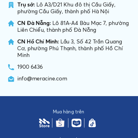
Trụ sở:
Lô A3/D21 Khu đô thị Cầu Giấy,
phường Cầu Giấy, thành phố Hà Nội
CN Đà Nẵng:
Lô 81A-A4 Bàu Mạc 7, phường
Liên Chiểu, thành phố Đà Nẵng
CN Hồ Chí Minh:
Lầu 3, Số 42 Trần Quang
Cơ, phường Phú Thạnh, thành phố Hồ Chí
Minh
1900 6436
info@meracine.com
Mua hàng trên