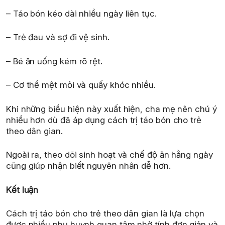
– Táo bón kéo dài nhiều ngày liên tục.
– Trẻ đau và sợ đi vệ sinh.
– Bé ăn uống kém rõ rệt.
– Cơ thể mệt mỏi và quấy khóc nhiều.
Khi những biểu hiện này xuất hiện, cha mẹ nên chú ý
nhiều hơn dù đã áp dụng cách trị táo bón cho trẻ
theo dân gian.
Ngoài ra, theo dõi sinh hoạt và chế độ ăn hằng ngày
cũng giúp nhận biết nguyên nhân dễ hơn.
Kết luận
Cách trị táo bón cho trẻ theo dân gian là lựa chọn
được nhiều phụ huynh quan tâm nhờ tính đơn giản và