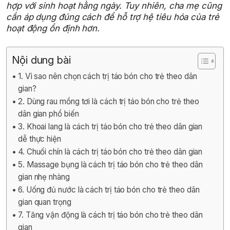
hợp với sinh hoạt hằng ngày. Tuy nhiên, cha mẹ cũng
cần áp dụng đúng cách để hỗ trợ hệ tiêu hóa của trẻ
hoạt động ổn định hơn.
Nội dung bài
1. Vì sao nên chọn cách trị táo bón cho trẻ theo dân
gian?
2. Dùng rau mồng tơi là cách trị táo bón cho trẻ theo
dân gian phổ biến
3. Khoai lang là cách trị táo bón cho trẻ theo dân gian
dễ thực hiện
4. Chuối chín là cách trị táo bón cho trẻ theo dân gian
5. Massage bụng là cách trị táo bón cho trẻ theo dân
gian nhẹ nhàng
6. Uống đủ nước là cách trị táo bón cho trẻ theo dân
gian quan trọng
7. Tăng vận động là cách trị táo bón cho trẻ theo dân
gian