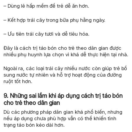
– Dùng lê hấp mềm để trẻ dễ ăn hơn.
– Kết hợp trái cây trong bữa phụ hằng ngày.
– Ưu tiên trái cây tươi và dễ tiêu hóa.
Đây là cách trị táo bón cho trẻ theo dân gian được
nhiều phụ huynh lựa chọn vì khá dễ thực hiện tại nhà.
Ngoài ra, các loại trái cây nhiều nước còn giúp trẻ bổ
sung nước tự nhiên và hỗ trợ hoạt động của đường
ruột tốt hơn.
9. Những sai lầm khi áp dụng cách trị táo bón
cho trẻ theo dân gian
Dù các phương pháp dân gian khá phổ biến, nhưng
nếu áp dụng chưa phù hợp vẫn có thể khiến tình
trạng táo bón kéo dài hơn.