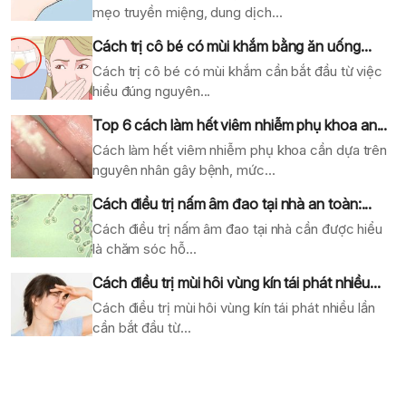
mẹo truyền miệng, dung dịch...
Cách trị cô bé có mùi khắm bằng ăn uống...
Cách trị cô bé có mùi khắm cần bắt đầu từ việc
hiểu đúng nguyên...
Top 6 cách làm hết viêm nhiễm phụ khoa an...
Cách làm hết viêm nhiễm phụ khoa cần dựa trên
nguyên nhân gây bệnh, mức...
Cách điều trị nấm âm đao tại nhà an toàn:...
Cách điều trị nấm âm đao tại nhà cần được hiểu
là chăm sóc hỗ...
Cách điều trị mùi hôi vùng kín tái phát nhiều...
Cách điều trị mùi hôi vùng kín tái phát nhiều lần
cần bắt đầu từ...