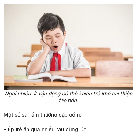
Ngồi nhiều, ít vận động có thể khiến trẻ khó cải thiện
táo bón.
Một số sai lầm thường gặp gồm:
– Ép trẻ ăn quá nhiều rau cùng lúc.