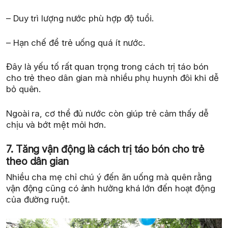
– Duy trì lượng nước phù hợp độ tuổi.
– Hạn chế để trẻ uống quá ít nước.
Đây là yếu tố rất quan trọng trong cách trị táo bón
cho trẻ theo dân gian mà nhiều phụ huynh đôi khi dễ
bỏ quên.
Ngoài ra, cơ thể đủ nước còn giúp trẻ cảm thấy dễ
chịu và bớt mệt mỏi hơn.
7. Tăng vận động là cách trị táo bón cho trẻ
theo dân gian
Nhiều cha mẹ chỉ chú ý đến ăn uống mà quên rằng
vận động cũng có ảnh hưởng khá lớn đến hoạt động
của đường ruột.