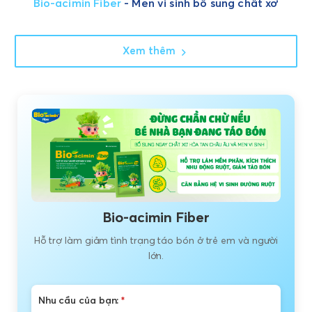
Bio-acimin Fiber
- Men vi sinh bổ sung chất xơ
Xem thêm
Bio-acimin Fiber
Hỗ trợ làm giảm tình trạng táo bón ở trẻ em và người
lớn.
Nhu cầu của bạn:
*