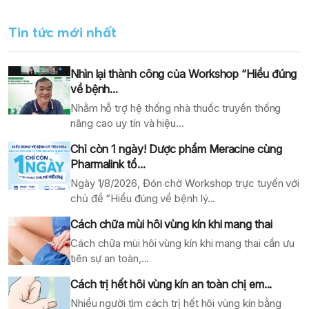
Tin tức mới nhất
Nhìn lại thành công của Workshop “Hiểu đúng
về bệnh...
Nhằm hỗ trợ hệ thống nhà thuốc truyền thống
nâng cao uy tín và hiệu...
Chỉ còn 1 ngày! Dược phẩm Meracine cùng
Pharmalink tổ...
Ngày 1/8/2026, Đón chờ Workshop trực tuyến với
chủ đề “Hiểu đúng về bệnh lý...
Cách chữa mùi hôi vùng kín khi mang thai
Cách chữa mùi hôi vùng kín khi mang thai cần ưu
tiên sự an toàn,...
Cách trị hết hôi vùng kín an toàn chị em...
Nhiều người tìm cách trị hết hôi vùng kín bằng