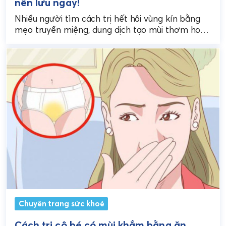
nên lưu ngay!
Nhiều người tìm cách trị hết hôi vùng kín bằng
mẹo truyền miệng, dung dịch tạo mùi thơm hoặc
thuốc tự mua, nhưng không phải...
Chuyên trang sức khoẻ
Cách trị cô bé có mùi khắm bằng ăn