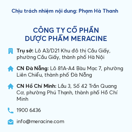
Chịu trách nhiệm nội dung: Phạm Hà Thanh
CÔNG TY CỔ PHẦN
DƯỢC PHẨM MERACINE
Trụ sở:
Lô A3/D21 Khu đô thị Cầu Giấy,
phường Cầu Giấy, thành phố Hà Nội
CN Đà Nẵng:
Lô 81A-A4 Bàu Mạc 7, phường
Liên Chiểu, thành phố Đà Nẵng
CN Hồ Chí Minh:
Lầu 3, Số 42 Trần Quang
Cơ, phường Phú Thạnh, thành phố Hồ Chí
Minh
1900 6436
info@meracine.com