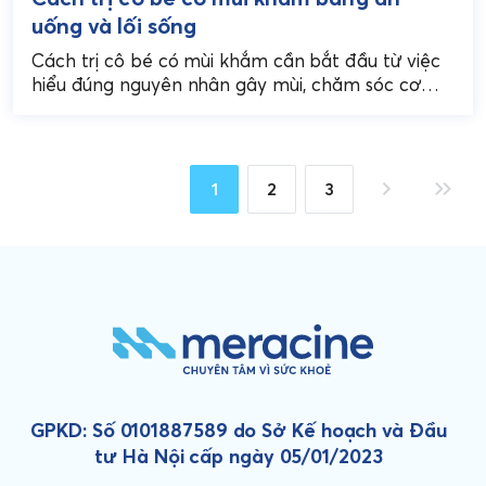
uống và lối sống
Cách trị cô bé có mùi khắm cần bắt đầu từ việc
hiểu đúng nguyên nhân gây mùi, chăm sóc cơ
thể từ bên trong...
1
2
3
GPKD: Số 0101887589 do Sở Kế hoạch và Đầu
tư Hà Nội cấp ngày 05/01/2023