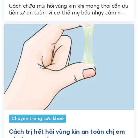
Cách chữa mùi hôi vùng kín khi mang thai cần ưu
tiên sự an toàn, vì cơ thể mẹ bầu nhạy cảm hơn
và không...
Chuyên trang sức khoẻ
Cách trị hết hôi vùng kín an toàn chị em