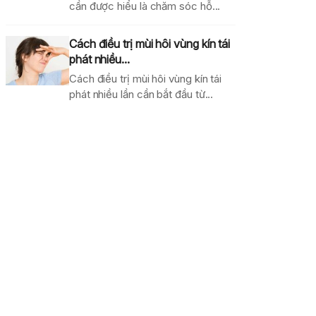
cần được hiểu là chăm sóc hỗ...
Cách điều trị mùi hôi vùng kín tái
phát nhiều...
Cách điều trị mùi hôi vùng kín tái
phát nhiều lần cần bắt đầu từ...