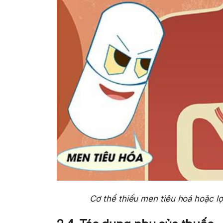
Cơ thể thiếu men tiêu hoá hoặc lợ