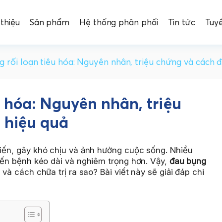
 thiệu
Sản phẩm
Hệ thống phân phối
Tin tức
Tuy
 rối loạn tiêu hóa: Nguyên nhân, triệu chứng và cách đi
u hóa: Nguyên nhân, triệu
ị hiệu quả
iến, gây khó chịu và ảnh hưởng cuộc sống. Nhiều
hiến bệnh kéo dài và nghiêm trọng hơn. Vậy,
đau bụng
và cách chữa trị ra sao? Bài viết này sẽ giải đáp chi