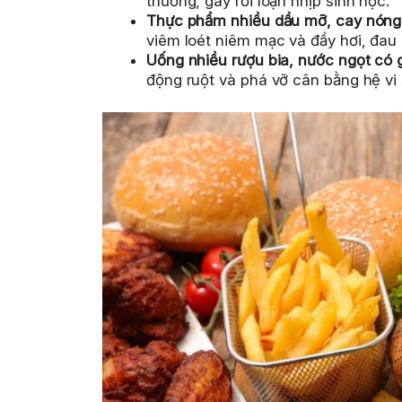
thường, gây rối loạn nhịp sinh học.
Thực phẩm nhiều dầu mỡ, cay nóng
viêm loét niêm mạc và đầy hơi, đau
Uống nhiều rượu bia, nước ngọt có 
động ruột và phá vỡ cân bằng hệ vi 