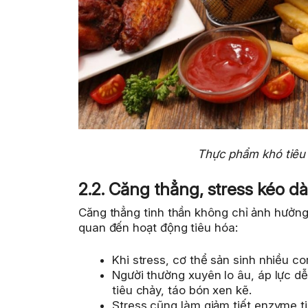
Thực phẩm khó tiêu g
2.2. Căng thẳng, stress kéo dà
Căng thẳng tinh thần không chỉ ảnh hưởng 
quan đến hoạt động tiêu hóa:
Khi stress, cơ thể sản sinh nhiều co
Người thường xuyên lo âu, áp lực dễ
tiêu chảy, táo bón xen kẽ.
Stress cũng làm giảm tiết enzyme t