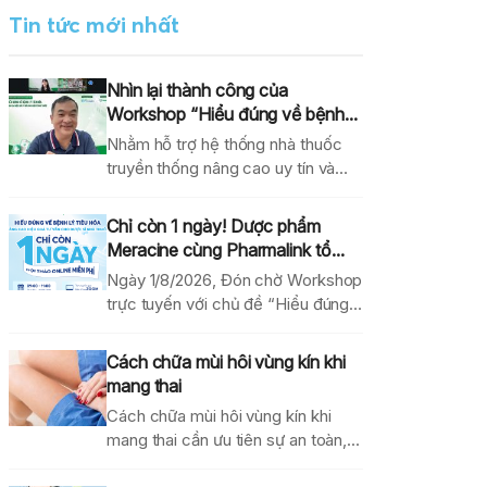
Tin tức mới nhất
Nhìn lại thành công của
Workshop “Hiểu đúng về bệnh...
Nhằm hỗ trợ hệ thống nhà thuốc
truyền thống nâng cao uy tín và
hiệu...
Chỉ còn 1 ngày! Dược phẩm
Meracine cùng Pharmalink tổ...
Ngày 1/8/2026, Đón chờ Workshop
trực tuyến với chủ đề “Hiểu đúng
về bệnh lý...
Cách chữa mùi hôi vùng kín khi
mang thai
Cách chữa mùi hôi vùng kín khi
mang thai cần ưu tiên sự an toàn,...