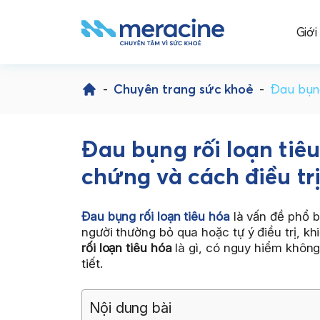
Giới
Skip
to
-
Chuyên trang sức khoẻ
-
Đau bụng
content
Đau bụng rối loạn tiê
chứng và cách điều tr
Đau bụng rối loạn tiêu hóa
là vấn đề phổ b
người thường bỏ qua hoặc tự ý điều trị, k
rối loạn tiêu hóa
là gì, có nguy hiểm không 
tiết.
Nội dung bài