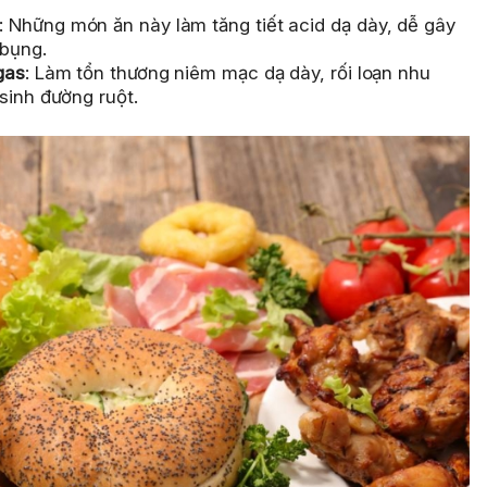
: Những món ăn này làm tăng tiết acid dạ dày, dễ gây
 bụng.
gas
: Làm tổn thương niêm mạc dạ dày, rối loạn nhu
sinh đường ruột.