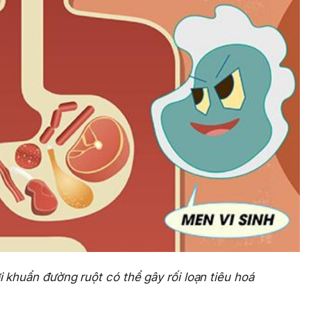
i khuẩn đường ruột có thể gây rối loạn tiêu hoá