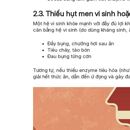
2.3. Thiếu hụt men vi sinh ho
Một hệ vi sinh khỏe mạnh với đầy đủ lợi k
cân bằng hệ vi sinh (do dùng kháng sinh, 
Đầy bụng, chướng hơi sau ăn
Tiêu chảy, táo bón
Đau bụng từng cơn
Tương tự, nếu thiếu enzyme tiêu hóa (như
giải hết thức ăn, dẫn đến ứ đọng và gây đ