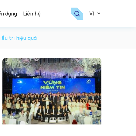
ển dụng
Liên hệ
ều trị hiệu quả