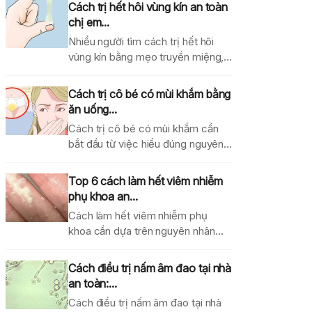
Cách trị hết hôi vùng kín an toàn
chị em...
Nhiều người tìm cách trị hết hôi
vùng kín bằng mẹo truyền miệng,
dung dịch...
Cách trị cô bé có mùi khắm bằng
ăn uống...
Cách trị cô bé có mùi khắm cần
bắt đầu từ việc hiểu đúng nguyên...
Top 6 cách làm hết viêm nhiễm
phụ khoa an...
Cách làm hết viêm nhiễm phụ
khoa cần dựa trên nguyên nhân
gây bệnh, mức...
Cách điều trị nấm âm đao tại nhà
an toàn:...
Cách điều trị nấm âm đao tại nhà