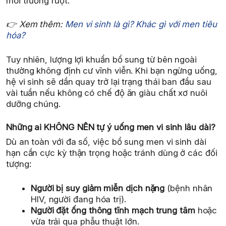
môi trường ruột.
👉 Xem thêm:
Men vi sinh là gì? Khác gì với men tiêu
hóa?
Tuy nhiên, lượng lợi khuẩn bổ sung từ bên ngoài
thường không định cư vĩnh viễn. Khi bạn ngừng uống,
hệ vi sinh sẽ dần quay trở lại trạng thái ban đầu sau
vài tuần nếu không có chế độ ăn giàu chất xơ nuôi
dưỡng chúng.
Những ai KHÔNG NÊN tự ý uống men vi sinh lâu dài?
Dù an toàn với đa số, việc bổ sung men vi sinh dài
hạn cần cực kỳ thận trọng hoặc tránh dùng ở các đối
tượng:
Người bị suy giảm miễn dịch nặng
(bệnh nhân
HIV, người đang hóa trị).
Người đặt ống thông tĩnh mạch trung tâm
hoặc
vừa trải qua phẫu thuật lớn.