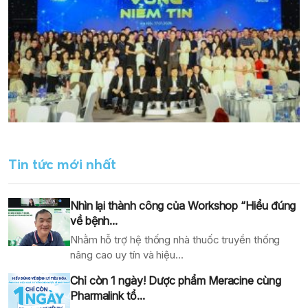
Tin tức mới nhất
Nhìn lại thành công của Workshop “Hiểu đúng
về bệnh...
Nhằm hỗ trợ hệ thống nhà thuốc truyền thống
nâng cao uy tín và hiệu...
Chỉ còn 1 ngày! Dược phẩm Meracine cùng
Pharmalink tổ...