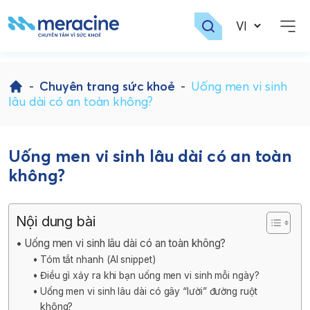
Skip
to
-
Chuyên trang sức khoẻ
-
Uống men vi sinh
content
lâu dài có an toàn không?
Uống men vi sinh lâu dài có an toàn
không?
Nội dung bài
Uống men vi sinh lâu dài có an toàn không?
Tóm tắt nhanh (AI snippet)
Điều gì xảy ra khi bạn uống men vi sinh mỗi ngày?
Uống men vi sinh lâu dài có gây “lười” đường ruột
không?