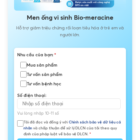
Men ống vi sinh Bio-meracine
Hỗ trợ giảm triệu chứng rối loạn tiêu hóa ở trẻ em và
người lớn.
Nhu cầu của bạn:
*
Mua sản phẩm
Tư vấn sản phẩm
Tư vấn bệnh học
Số điện thoại:
Vui lòng nhập 10-11 số
Tôi đã đọc và đồng ý với
Chính sách bảo vệ dữ liệu cá
nhân
và chấp thuận để xử lý DLCN của tôi theo quy
định của pháp luật về bảo vệ DLCN.
*