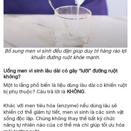
Bổ sung men vi sinh đều đặn giúp duy trì hàng rào lợi
khuẩn đường ruột khỏe mạnh.
Uống men vi sinh lâu dài có gây “lười” đường ruột
không?
Một lo lắng phổ biến là liệu dùng lâu dài có khiến ruột
bị phụ thuộc? Câu trả lời là
KHÔNG
.
Khác với men tiêu hóa (enzyme) nếu dùng lâu sẽ
khiến cơ thể giảm tự tiết, men vi sinh là các sinh vật
sống độc lập. Chúng không thay thế bất kỳ chức
năng tự nhiên nào của cơ thể mà chỉ giúp tối ưu hóa