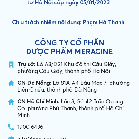
tư Hà Nội cấp ngày 05/01/2023
Chịu trách nhiệm nội dung: Phạm Hà Thanh
CÔNG TY CỔ PHẦN
DƯỢC PHẨM MERACINE
Trụ sở:
Lô A3/D21 Khu đô thị Cầu Giấy,
phường Cầu Giấy, thành phố Hà Nội
CN Đà Nẵng:
Lô 81A-A4 Bàu Mạc 7, phường
Liên Chiểu, thành phố Đà Nẵng
CN Hồ Chí Minh:
Lầu 3, Số 42 Trần Quang
Cơ, phường Phú Thạnh, thành phố Hồ Chí
Minh
1900 6436
info@meracine.com