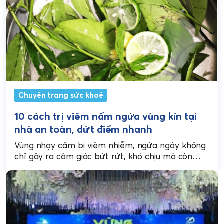
Chuyên trang sức khoẻ
10 cách trị viêm nấm ngứa vùng kín tại
nhà an toàn, dứt điểm nhanh
Vùng nhạy cảm bị viêm nhiễm, ngứa ngáy không
chỉ gây ra cảm giác bứt rứt, khó chịu mà còn
làm giảm sự tự tin...