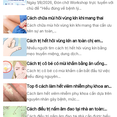
Ngày 1/8/2026, Đón chờ Workshop trực tuyến với
chủ đề “Hiểu đúng về bệnh lý...
Cách chữa mùi hôi vùng kín khi mang thai
Cách chữa mùi hôi vùng kín khi mang thai cần ưu
tiên sự an toàn,...
Cách trị hết hôi vùng kín an toàn chị em...
Nhiều người tìm cách trị hết hôi vùng kín bằng
mẹo truyền miệng, dung dịch...
Cách trị cô bé có mùi khắm bằng ăn uống...
Cách trị cô bé có mùi khắm cần bắt đầu từ việc
hiểu đúng nguyên...
Top 6 cách làm hết viêm nhiễm phụ khoa an...
Cách làm hết viêm nhiễm phụ khoa cần dựa trên
nguyên nhân gây bệnh, mức...
Cách điều trị nấm âm đao tại nhà an toàn:...
Cách điều trị nấm âm đao tại nhà cần được hiểu