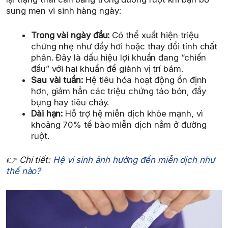
sung men vi sinh hàng ngày:
Trong vài ngày đầu:
Có thể xuất hiện triệu
chứng nhẹ như đầy hơi hoặc thay đổi tính chất
phân. Đây là dấu hiệu lợi khuẩn đang “chiến
đấu” với hại khuẩn để giành vị trí bám.
Sau vài tuần:
Hệ tiêu hóa hoạt động ổn định
hơn, giảm hẳn các triệu chứng táo bón, đầy
bụng hay tiêu chảy.
Dài hạn:
Hỗ trợ hệ miễn dịch khỏe mạnh, vì
khoảng 70% tế bào miễn dịch nằm ở đường
ruột.
👉 Chi tiết:
Hệ vi sinh ảnh hưởng đến miễn dịch như
thế nào?