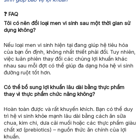
❓ FAQ
Tôi có nên đổi loại men vi sinh sau một thời gian sử
dụng không?
Nếu loại men vi sinh hiện tại đang giúp hệ tiêu hóa
của bạn ổn định, không nhất thiết phải đổi. Tuy nhiên,
việc luân phiên thay đổi các chủng lợi khuẩn khác
nhau sau mỗi đợt có thể giúp đa dạng hóa hệ vi sinh
đường ruột tốt hơn.
Có thể bổ sung lợi khuẩn lâu dài bằng thực phẩm
thay vì thực phẩm chức năng không?
Hoàn toàn được và rất khuyến khích. Bạn có thể duy
trì hệ vi sinh khỏe mạnh lâu dài bằng cách ăn sữa
chua, kim chi, dưa cải muối hoặc các thực phẩm giàu
chất xơ (prebiotics) – nguồn thức ăn chính của lợi
khuẩn.