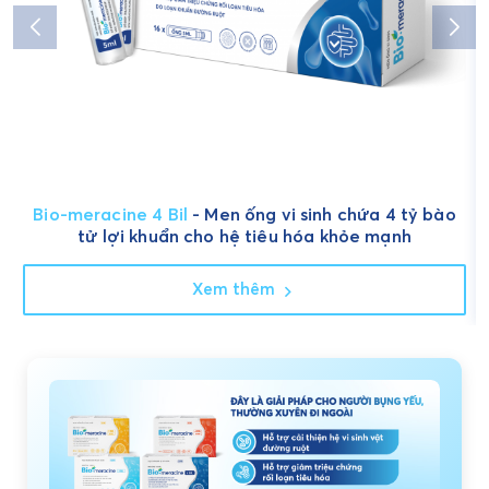
Bio-meracine 4 Bil
- Men ống vi sinh chứa 4 tỷ bào
tử lợi khuẩn cho hệ tiêu hóa khỏe mạnh
Xem thêm