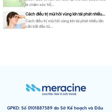
là chăm sóc hỗ...
Cách điều trị mùi hôi vùng kín tái phát nhiều...
Cách điều trị mùi hôi vùng kín tái phát nhiều lần
cần bắt đầu từ...
GPKD: Số 0101887589 do Sở Kế hoạch và Đầu