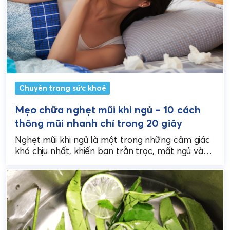
Chuyên trang sức khoẻ
Mẹo chữa nghẹt mũi khi ngủ – 10 cách
thông mũi nhanh chỉ trong 20 giây
Nghẹt mũi khi ngủ là một trong những cảm giác
khó chịu nhất, khiến bạn trằn trọc, mất ngủ và
tỉnh dậy với cổ họng...