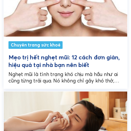
Chuyên trang sức khoẻ
Mẹo trị hết nghẹt mũi: 12 cách đơn giản,
hiệu quả tại nhà bạn nên biết
Nghẹt mũi là tình trạng khó chịu mà hầu như ai
cũng từng trải qua. Nó không chỉ gây khó thở,
ảnh hưởng đến giấc...