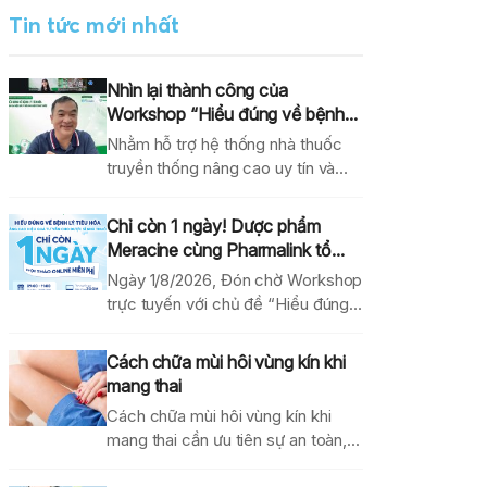
Tin tức mới nhất
Nhìn lại thành công của
Workshop “Hiểu đúng về bệnh...
Nhằm hỗ trợ hệ thống nhà thuốc
truyền thống nâng cao uy tín và
hiệu...
Chỉ còn 1 ngày! Dược phẩm
Meracine cùng Pharmalink tổ...
Ngày 1/8/2026, Đón chờ Workshop
trực tuyến với chủ đề “Hiểu đúng
về bệnh lý...
Cách chữa mùi hôi vùng kín khi
mang thai
Cách chữa mùi hôi vùng kín khi
mang thai cần ưu tiên sự an toàn,...