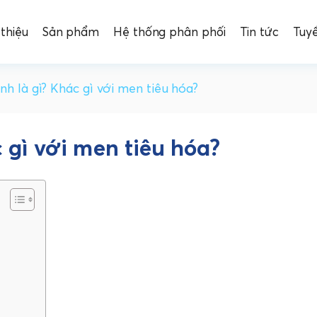
 thiệu
Sản phẩm
Hệ thống phân phối
Tin tức
Tuy
inh là gì? Khác gì với men tiêu hóa?
c gì với men tiêu hóa?