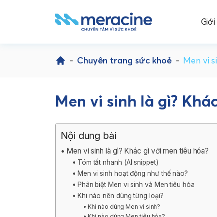
Giới
Skip
to
-
Chuyên trang sức khoẻ
-
Men vi s
content
Men vi sinh là gì? Khá
Nội dung bài
Men vi sinh là gì? Khác gì với men tiêu hóa?
Tóm tắt nhanh (AI snippet)
Men vi sinh hoạt động như thế nào?
Phân biệt Men vi sinh và Men tiêu hóa
Khi nào nên dùng từng loại?
Khi nào dùng Men vi sinh?
Khi nào dùng Men tiêu hóa?