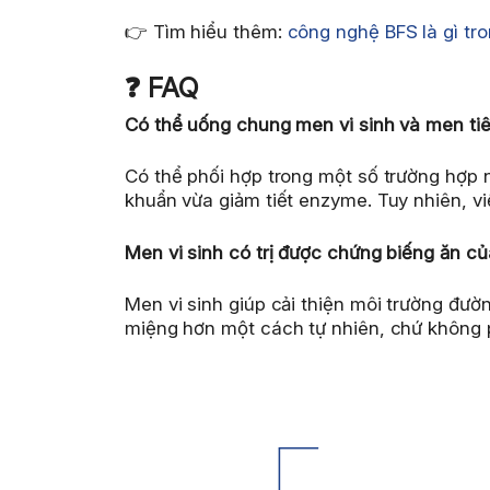
👉 Tìm hiểu thêm:
công nghệ BFS là gì tro
❓ FAQ
Có thể uống chung men vi sinh và men ti
Có thể phối hợp trong một số trường hợp 
khuẩn vừa giảm tiết enzyme. Tuy nhiên, vi
Men vi sinh có trị được chứng biếng ăn củ
Men vi sinh giúp cải thiện môi trường đườn
miệng hơn một cách tự nhiên, chứ không ph