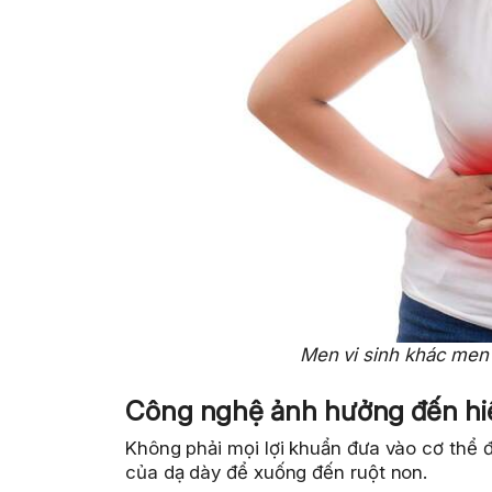
Men vi sinh khác men 
Công nghệ ảnh hưởng đến hiệ
Không phải mọi lợi khuẩn đưa vào cơ thể 
của dạ dày để xuống đến ruột non.