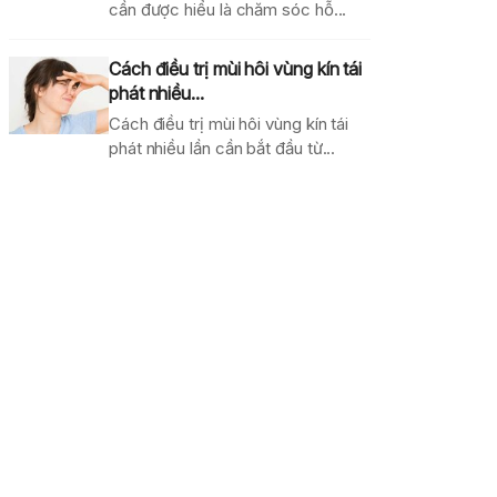
cần được hiểu là chăm sóc hỗ...
Cách điều trị mùi hôi vùng kín tái
phát nhiều...
Cách điều trị mùi hôi vùng kín tái
phát nhiều lần cần bắt đầu từ...