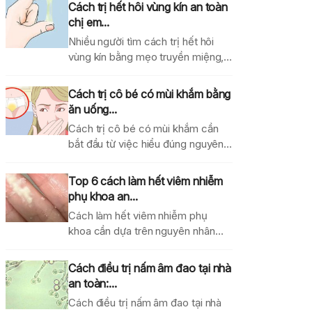
Cách trị hết hôi vùng kín an toàn
chị em...
Nhiều người tìm cách trị hết hôi
vùng kín bằng mẹo truyền miệng,
dung dịch...
Cách trị cô bé có mùi khắm bằng
ăn uống...
Cách trị cô bé có mùi khắm cần
bắt đầu từ việc hiểu đúng nguyên...
Top 6 cách làm hết viêm nhiễm
phụ khoa an...
Cách làm hết viêm nhiễm phụ
khoa cần dựa trên nguyên nhân
gây bệnh, mức...
Cách điều trị nấm âm đao tại nhà
an toàn:...
Cách điều trị nấm âm đao tại nhà