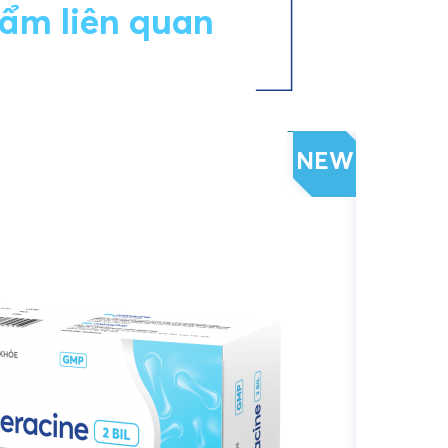
ẩm liên quan
NEW