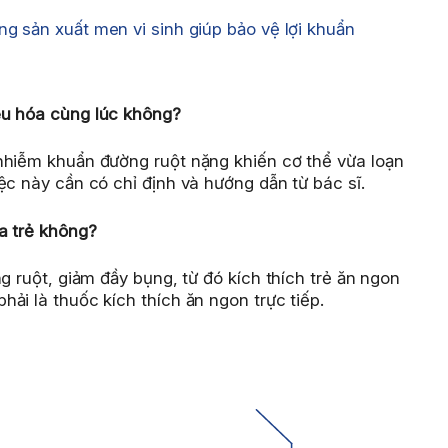
ng sản xuất men vi sinh giúp bảo vệ lợi khuẩn
êu hóa cùng lúc không?
nhiễm khuẩn đường ruột nặng khiến cơ thể vừa loạn
ệc này cần có chỉ định và hướng dẫn từ bác sĩ.
a trẻ không?
g ruột, giảm đầy bụng, từ đó kích thích trẻ ăn ngon
ải là thuốc kích thích ăn ngon trực tiếp.