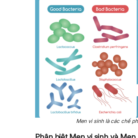
Men vi sinh là các chế p
Phân biệt Men vi sinh và Men 