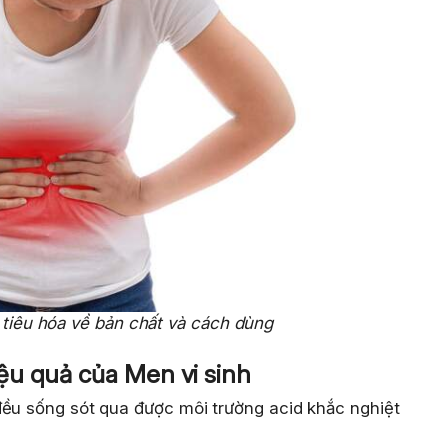
tiêu hóa về bản chất và cách dùng
u quả của Men vi sinh
đều sống sót qua được môi trường acid khắc nghiệt