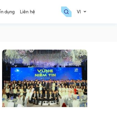
ển dụng
Liên hệ