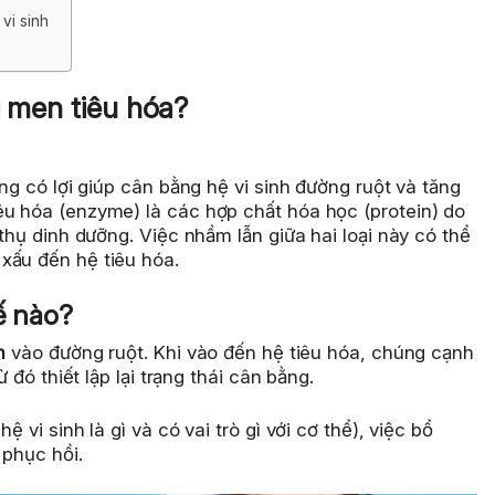
vi sinh
i men tiêu hóa?
ống có lợi giúp cân bằng hệ vi sinh đường ruột và tăng
êu hóa (enzyme) là các hợp chất hóa học (protein) do
 thụ dinh dưỡng. Việc nhầm lẫn giữa hai loại này có thể
xấu đến hệ tiêu hóa.
ế nào?
n
vào đường ruột. Khi vào đến hệ tiêu hóa, chúng cạnh
ừ đó thiết lập lại trạng thái cân bằng.
 vi sinh là gì và có vai trò gì với cơ thể), việc bổ
 phục hồi.