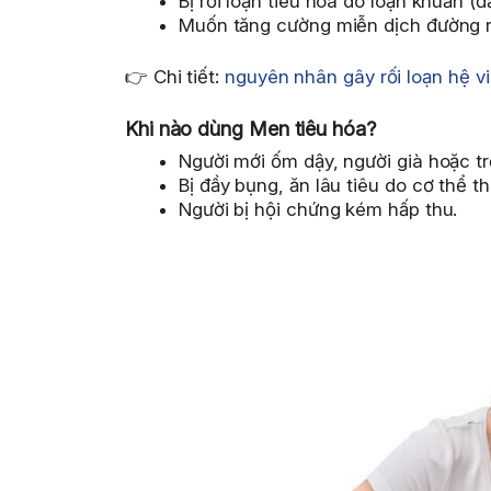
Bị rối loạn tiêu hóa do loạn khuẩn (
Muốn tăng cường miễn dịch đường r
👉 Chi tiết:
nguyên nhân gây rối loạn hệ vi
Khi nào dùng Men tiêu hóa?
Người mới ốm dậy, người già hoặc tr
Bị đầy bụng, ăn lâu tiêu do cơ thể t
Người bị hội chứng kém hấp thu.