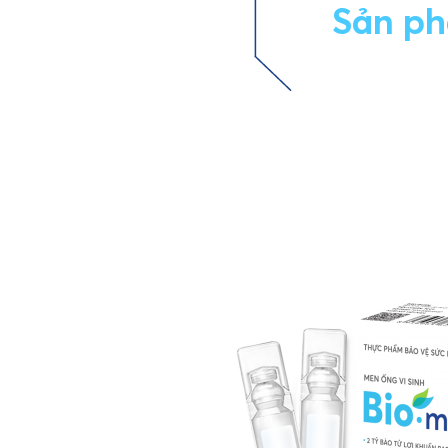
Sản ph