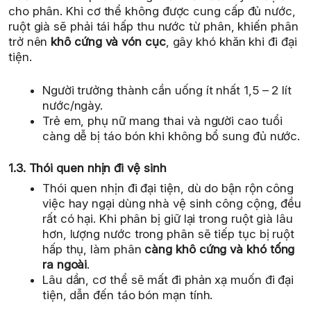
cho phân. Khi cơ thể không được cung cấp đủ nước,
ruột già sẽ phải tái hấp thu nước từ phân, khiến phân
trở nên
khô cứng và vón cục
, gây khó khăn khi đi đại
tiện.
Người trưởng thành cần uống ít nhất 1,5 – 2 lít
nước/ngày.
Trẻ em, phụ nữ mang thai và người cao tuổi
càng dễ bị táo bón khi không bổ sung đủ nước.
1.3. Thói quen nhịn đi vệ sinh
Thói quen nhịn đi đại tiện, dù do bận rộn công
việc hay ngại dùng nhà vệ sinh công cộng, đều
rất có hại. Khi phân bị giữ lại trong ruột già lâu
hơn, lượng nước trong phân sẽ tiếp tục bị ruột
hấp thụ, làm phân
càng khô cứng và khó tống
ra ngoài
.
Lâu dần, cơ thể sẽ mất đi phản xạ muốn đi đại
tiện, dẫn đến táo bón mạn tính.