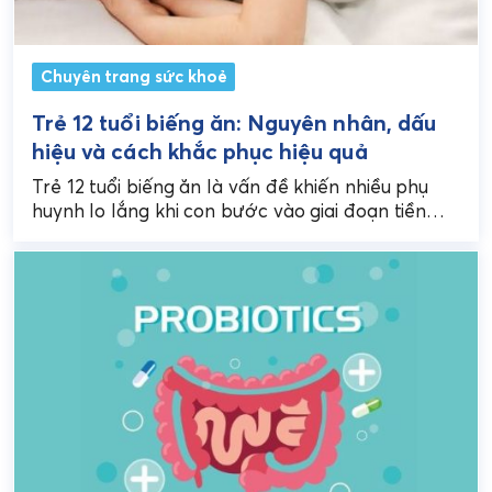
Chuyên trang sức khoẻ
Trẻ 12 tuổi biếng ăn: Nguyên nhân, dấu
hiệu và cách khắc phục hiệu quả
Trẻ 12 tuổi biếng ăn là vấn đề khiến nhiều phụ
huynh lo lắng khi con bước vào giai đoạn tiền
dậy thì với nhiều...