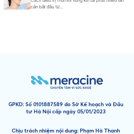
Cách điều trị mùi hôi vùng kín tái phát nhiều lần
cần bắt đầu từ...
GPKD: Số 0101887589 do Sở Kế hoạch và Đầu
tư Hà Nội cấp ngày 05/01/2023
Chịu trách nhiệm nội dung: Phạm Hà Thanh