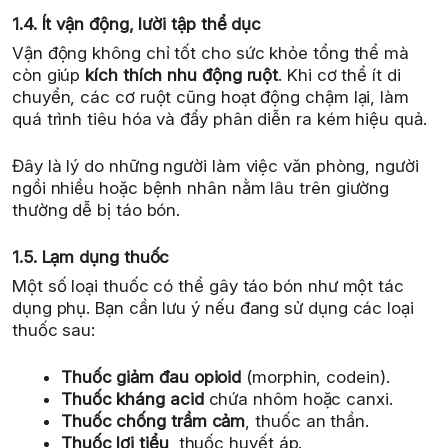
1.4. Ít vận động, lười tập thể dục
Vận động không chỉ tốt cho sức khỏe tổng thể mà
còn giúp
kích thích nhu động ruột
. Khi cơ thể ít di
chuyển, các cơ ruột cũng hoạt động chậm lại, làm
quá trình tiêu hóa và đẩy phân diễn ra kém hiệu quả.
Đây là lý do những người làm việc văn phòng, người
ngồi nhiều hoặc bệnh nhân nằm lâu trên giường
thường dễ bị táo bón.
1.5. Lạm dụng thuốc
Một số loại thuốc có thể gây táo bón như một tác
dụng phụ. Bạn cần lưu ý nếu đang sử dụng các loại
thuốc sau:
Thuốc giảm đau opioid
(morphin, codein).
Thuốc kháng acid
chứa nhôm hoặc canxi.
Thuốc chống trầm cảm
, thuốc an thần.
Thuốc lợi tiểu
, thuốc huyết áp.