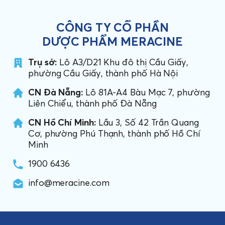
CÔNG TY CỔ PHẦN
DƯỢC PHẨM MERACINE
Trụ sở:
Lô A3/D21 Khu đô thị Cầu Giấy,
phường Cầu Giấy, thành phố Hà Nội
CN Đà Nẵng:
Lô 81A-A4 Bàu Mạc 7, phường
Liên Chiểu, thành phố Đà Nẵng
CN Hồ Chí Minh:
Lầu 3, Số 42 Trần Quang
Cơ, phường Phú Thạnh, thành phố Hồ Chí
Minh
1900 6436
info@meracine.com