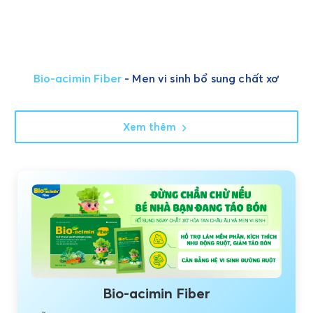
Bio-acimin Fiber
- Men vi sinh bổ sung chất xơ
Xem thêm
Bio-acimin Fiber