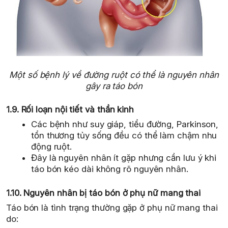
Một số bệnh lý về đường ruột có thể là nguyên nhân
gây ra táo bón
1.9. Rối loạn nội tiết và thần kinh
Các bệnh như suy giáp, tiểu đường, Parkinson,
tổn thương tủy sống đều có thể làm chậm nhu
động ruột.
Đây là nguyên nhân ít gặp nhưng cần lưu ý khi
táo bón kéo dài không rõ nguyên nhân.
1.10. Nguyên nhân bị táo bón ở phụ nữ mang thai
Táo bón là tình trạng thường gặp ở phụ nữ mang thai
do: