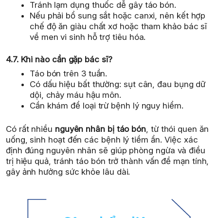
Tránh lạm dụng thuốc dễ gây táo bón.
Nếu phải bổ sung sắt hoặc canxi, nên kết hợp
chế độ ăn giàu chất xơ hoặc tham khảo bác sĩ
về men vi sinh hỗ trợ tiêu hóa.
4.7. Khi nào cần gặp bác sĩ?
Táo bón trên 3 tuần.
Có dấu hiệu bất thường: sụt cân, đau bụng dữ
dội, chảy máu hậu môn.
Cần khám để loại trừ bệnh lý nguy hiểm.
Có rất nhiều
nguyên nhân bị táo bón
, từ thói quen ăn
uống, sinh hoạt đến các bệnh lý tiềm ẩn. Việc xác
định đúng nguyên nhân sẽ giúp phòng ngừa và điều
trị hiệu quả, tránh táo bón trở thành vấn đề mạn tính,
gây ảnh hưởng sức khỏe lâu dài.