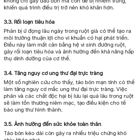
không chỉ gây đau đớn mà còn dễ bị nhiễm trùng,
khiến quá trình điều trị trở nên khó khăn hơn.
3.3. Rối loạn tiêu hóa
Phân bị ứ đọng lâu ngày trong ruột già có thể tạo ra
môi trường thuận lợi cho vi khuẩn có hại phát triển.
Điều này làm mất cân bằng hệ vi sinh đường ruột,
gây rối loạn tiêu hóa và ảnh hưởng đến khả năng hấp
thụ dinh dưỡng của cơ thể.
3.4. Tăng nguy cơ ung thư đại trực tràng
Một số nghiên cứu cho thấy, táo bón mạn tính có thể
làm tăng nguy cơ mắc ung thư đại trực tràng. Việc
phân và các chất độc hại bị lưu lại quá lâu trong ruột
sẽ làm tổn thương niêm mạc, tạo điều kiện cho tế
bào ung thư hình thành.
3.5. Ảnh hưởng đến sức khỏe toàn thân
Táo bón kéo dài còn gây ra nhiều triệu chứng khó