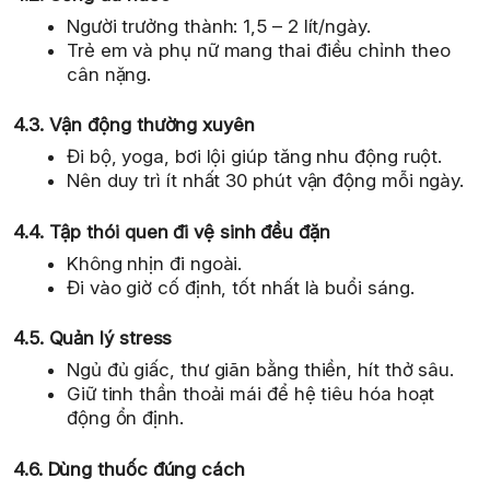
Người trưởng thành: 1,5 – 2 lít/ngày.
Trẻ em và phụ nữ mang thai điều chỉnh theo
cân nặng.
4.3. Vận động thường xuyên
Đi bộ, yoga, bơi lội giúp tăng nhu động ruột.
Nên duy trì ít nhất 30 phút vận động mỗi ngày.
4.4. Tập thói quen đi vệ sinh đều đặn
Không nhịn đi ngoài.
Đi vào giờ cố định, tốt nhất là buổi sáng.
4.5. Quản lý stress
Ngủ đủ giấc, thư giãn bằng thiền, hít thở sâu.
Giữ tinh thần thoải mái để hệ tiêu hóa hoạt
động ổn định.
4.6. Dùng thuốc đúng cách