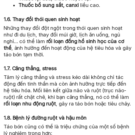
Thuốc bổ sung sắt, canxi
liều cao.
1.6. Thay đổi thói quen sinh hoạt
Những thay đổi đột ngột trong thói quen sinh hoạt
như đi du lịch, thay đổi múi giờ, lịch ăn uống, ngủ
nghỉ… có thể làm
rối loạn đồng hồ sinh học của cơ
thể
, ảnh hưởng đến hoạt động của hệ tiêu hóa và gây
táo bón tạm thời.
1.7. Căng thẳng, stress
Tâm lý căng thẳng và stress kéo dài không chỉ tác
động đến tinh thần mà còn ảnh hưởng trực tiếp đến
hệ tiêu hóa. Mối liên kết giữa não và ruột (trục não-
ruột) rất chặt chẽ, khi bạn căng thẳng, nó có thể làm
rối loạn nhu động ruột
, gây ra táo bón hoặc tiêu chảy.
1.8. Bệnh lý đường ruột và hậu môn
Táo bón cũng có thể là triệu chứng của một số bệnh
lý nghiêm trọng hơn: