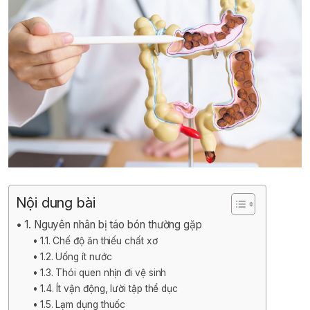
Nội dung bài
1. Nguyên nhân bị táo bón thường gặp
1.1. Chế độ ăn thiếu chất xơ
1.2. Uống ít nước
1.3. Thói quen nhịn đi vệ sinh
1.4. Ít vận động, lười tập thể dục
1.5. Lạm dụng thuốc