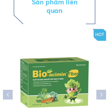
Sản phẩm liên
quan
HOT