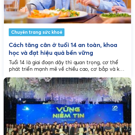
Chuyên trang sức khoẻ
Cách tăng cân ở tuổi 14 an toàn, khoa
học và đạt hiệu quả bền vững
Tuổi 14 là giai đoạn dậy thì quan trọng, cơ thể
phát triển mạnh mẽ về chiều cao, cơ bắp và khối
lượng xương. Tuy...