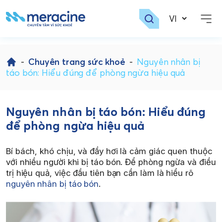
Skip
to
-
Chuyên trang sức khoẻ
-
Nguyên nhân bị
content
táo bón: Hiểu đúng để phòng ngừa hiệu quả
Nguyên nhân bị táo bón: Hiểu đúng
để phòng ngừa hiệu quả
Bí bách, khó chịu, và đầy hơi là cảm giác quen thuộc
với nhiều người khi bị táo bón. Để phòng ngừa và điều
trị hiệu quả, việc đầu tiên bạn cần làm là hiểu rõ
nguyên nhân bị táo bón
.