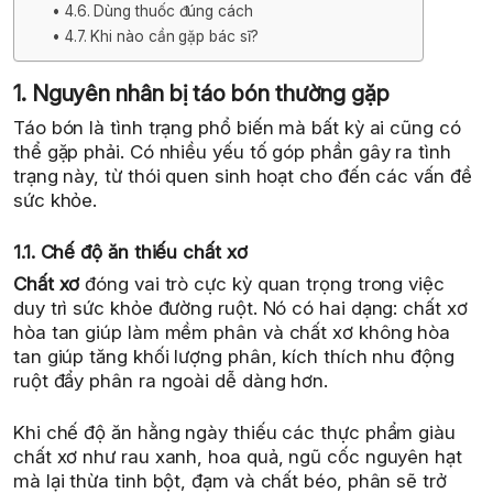
4.6. Dùng thuốc đúng cách
4.7. Khi nào cần gặp bác sĩ?
1. Nguyên nhân bị táo bón thường gặp
Táo bón là tình trạng phổ biến mà bất kỳ ai cũng có
thể gặp phải. Có nhiều yếu tố góp phần gây ra tình
trạng này, từ thói quen sinh hoạt cho đến các vấn đề
sức khỏe.
1.1. Chế độ ăn thiếu chất xơ
Chất xơ
đóng vai trò cực kỳ quan trọng trong việc
duy trì sức khỏe đường ruột. Nó có hai dạng: chất xơ
hòa tan giúp làm mềm phân và chất xơ không hòa
tan giúp tăng khối lượng phân, kích thích nhu động
ruột đẩy phân ra ngoài dễ dàng hơn.
Khi chế độ ăn hằng ngày thiếu các thực phẩm giàu
chất xơ như rau xanh, hoa quả, ngũ cốc nguyên hạt
mà lại thừa tinh bột, đạm và chất béo, phân sẽ trở