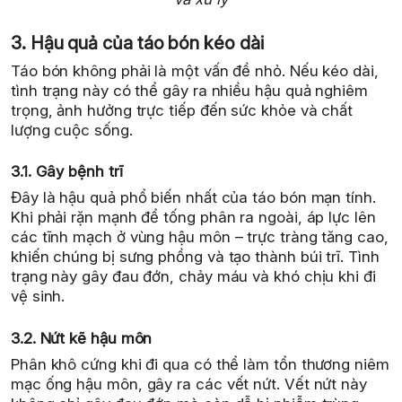
3. Hậu quả của táo bón kéo dài
Táo bón không phải là một vấn đề nhỏ. Nếu kéo dài,
tình trạng này có thể gây ra nhiều hậu quả nghiêm
trọng, ảnh hưởng trực tiếp đến sức khỏe và chất
lượng cuộc sống.
3.1. Gây bệnh trĩ
Đây là hậu quả phổ biến nhất của táo bón mạn tính.
Khi phải rặn mạnh để tống phân ra ngoài, áp lực lên
các tĩnh mạch ở vùng hậu môn – trực tràng tăng cao,
khiến chúng bị sưng phồng và tạo thành búi trĩ. Tình
trạng này gây đau đớn, chảy máu và khó chịu khi đi
vệ sinh.
3.2. Nứt kẽ hậu môn
Phân khô cứng khi đi qua có thể làm tổn thương niêm
mạc ống hậu môn, gây ra các vết nứt. Vết nứt này