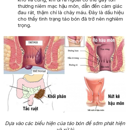
thương niêm mạc hậu môn, dẫn đến cảm giác
đau rát, thậm chí là chảy máu. Đây là dấu hiệu
cho thấy tình trạng táo bón đã trở nên nghiêm
trọng.
Dựa vào các biểu hiện của táo bón để sớm phát hiện
và xử lý