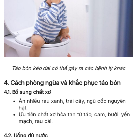
Táo bón kéo dài có thể gây ra các bệnh lý khác
4. Cách phòng ngừa và khắc phục táo bón
4.1. Bổ sung chất xơ
Ăn nhiều rau xanh, trái cây, ngũ cốc nguyên
hạt.
Ưu tiên chất xơ hòa tan từ táo, cam, bưởi, yến
mạch, rau cải.
4.2. Uống đủ nước