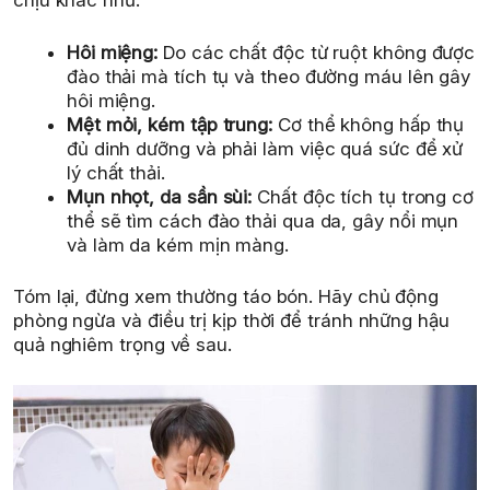
chịu khác như:
Hôi miệng:
Do các chất độc từ ruột không được
đào thải mà tích tụ và theo đường máu lên gây
hôi miệng.
Mệt mỏi, kém tập trung:
Cơ thể không hấp thụ
đủ dinh dưỡng và phải làm việc quá sức để xử
lý chất thải.
Mụn nhọt, da sần sùi:
Chất độc tích tụ trong cơ
thể sẽ tìm cách đào thải qua da, gây nổi mụn
và làm da kém mịn màng.
Tóm lại, đừng xem thường táo bón. Hãy chủ động
phòng ngừa và điều trị kịp thời để tránh những hậu
quả nghiêm trọng về sau.