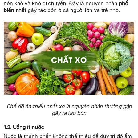
nên khô và khó di chuyển. Đây là nguyên nhân
phổ
biến nhất
gây táo bón ở cả người lớn và trẻ nhỏ.
Chế độ ăn thiếu chất xơ là nguyên nhân thường gặp
gây ra táo bón
1.2. Uống ít nước
Nước là thành phần không thể thiếu để duy trì độ ẩm