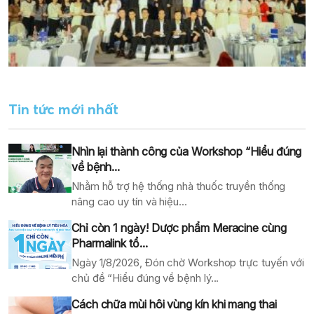
Tin tức mới nhất
Nhìn lại thành công của Workshop “Hiểu đúng
về bệnh...
Nhằm hỗ trợ hệ thống nhà thuốc truyền thống
nâng cao uy tín và hiệu...
Chỉ còn 1 ngày! Dược phẩm Meracine cùng
Pharmalink tổ...
Ngày 1/8/2026, Đón chờ Workshop trực tuyến với
chủ đề “Hiểu đúng về bệnh lý...
Cách chữa mùi hôi vùng kín khi mang thai