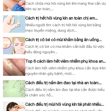
Cách chữa mùi hôi vùng kín khi mang thai cần ưu
tiên sự an toàn,...
Cách trị hết hôi vùng kín an toàn chị em...
Nhiều người tìm cách trị hết hôi vùng kín bằng
mẹo truyền miệng, dung dịch...
Cách trị cô bé có mùi khắm bằng ăn uống...
Cách trị cô bé có mùi khắm cần bắt đầu từ việc
hiểu đúng nguyên...
Top 6 cách làm hết viêm nhiễm phụ khoa an...
Cách làm hết viêm nhiễm phụ khoa cần dựa trên
nguyên nhân gây bệnh, mức...
Cách điều trị nấm âm đao tại nhà an toàn:...
Cách điều trị nấm âm đao tại nhà cần được hiểu
là chăm sóc hỗ...
Cách điều trị mùi hôi vùng kín tái phát nhiều...