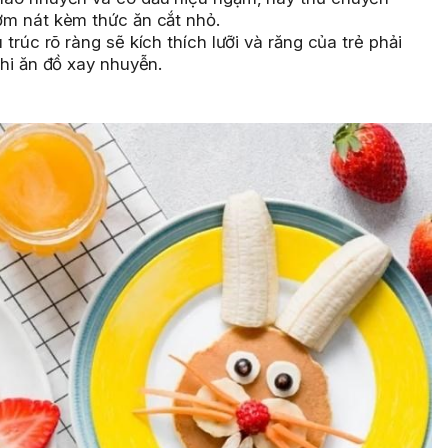
ơm nát kèm thức ăn cắt nhỏ.
rúc rõ ràng sẽ kích thích lưỡi và răng của trẻ phải
hi ăn đồ xay nhuyễn.