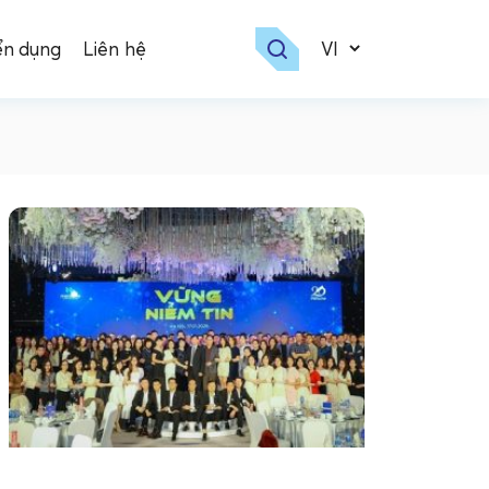
ển dụng
Liên hệ