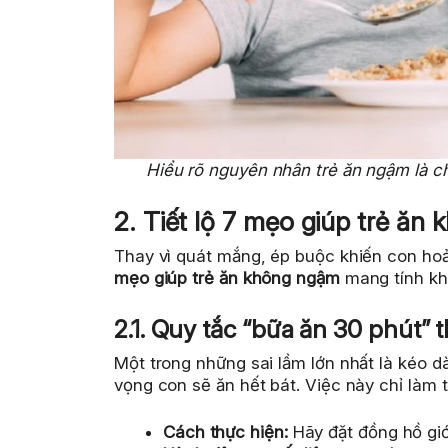
Hiểu rõ nguyên nhân trẻ ăn ngậm là chì
2. Tiết lộ 7 mẹo giúp trẻ ăn
Thay vì quát mắng, ép buộc khiến con hoả
mẹo giúp trẻ ăn không ngậm
mang tính kho
2.1. Quy tắc “bữa ăn 30 phút” 
Một trong những sai lầm lớn nhất là kéo d
vọng con sẽ ăn hết bát. Việc này chỉ làm t
Cách thực hiện:
Hãy đặt đồng hồ giới