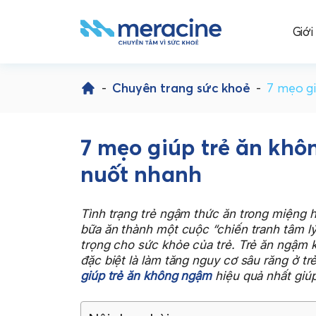
Giới
Skip
to
-
Chuyên trang sức khoẻ
-
7 mẹo gi
content
7 mẹo giúp trẻ ăn khô
nuốt nhanh
Tình trạng trẻ ngậm thức ăn trong miệng 
bữa ăn thành một cuộc “chiến tranh tâm l
trọng cho sức khỏe của trẻ. Trẻ ăn ngậm k
đặc biệt là làm tăng nguy cơ sâu răng ở tr
giúp trẻ ăn không ngậm
hiệu quả nhất giúp