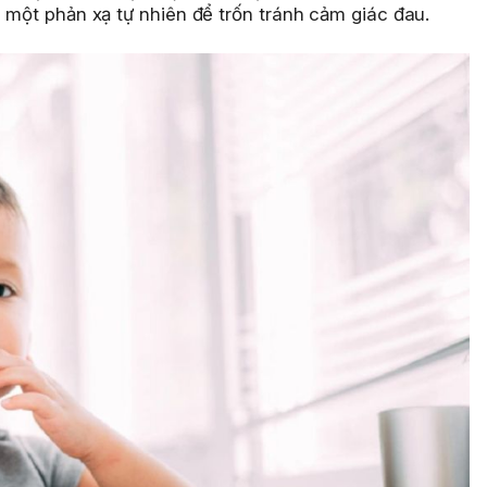
à một phản xạ tự nhiên để trốn tránh cảm giác đau.