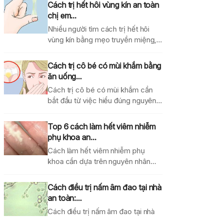
Cách trị hết hôi vùng kín an toàn
chị em...
Nhiều người tìm cách trị hết hôi
vùng kín bằng mẹo truyền miệng,
dung dịch...
Cách trị cô bé có mùi khắm bằng
ăn uống...
Cách trị cô bé có mùi khắm cần
bắt đầu từ việc hiểu đúng nguyên...
Top 6 cách làm hết viêm nhiễm
phụ khoa an...
Cách làm hết viêm nhiễm phụ
khoa cần dựa trên nguyên nhân
gây bệnh, mức...
Cách điều trị nấm âm đao tại nhà
an toàn:...
Cách điều trị nấm âm đao tại nhà