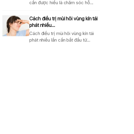
cần được hiểu là chăm sóc hỗ...
Cách điều trị mùi hôi vùng kín tái
phát nhiều...
Cách điều trị mùi hôi vùng kín tái
phát nhiều lần cần bắt đầu từ...