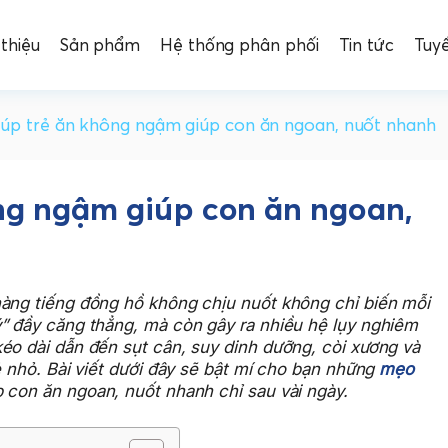
 thiệu
Sản phẩm
Hệ thống phân phối
Tin tức
Tuy
úp trẻ ăn không ngậm giúp con ăn ngoan, nuốt nhanh
ng ngậm giúp con ăn ngoan,
hàng tiếng đồng hồ không chịu nuốt không chỉ biến mỗi
ý” đầy căng thẳng, mà còn gây ra nhiều hệ lụy nghiêm
éo dài dẫn đến sụt cân, suy dinh dưỡng, còi xương và
ẻ nhỏ. Bài viết dưới đây sẽ bật mí cho bạn những
mẹo
 con ăn ngoan, nuốt nhanh chỉ sau vài ngày.