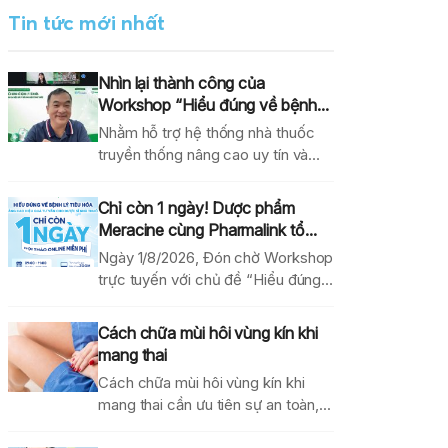
Tin tức mới nhất
Nhìn lại thành công của
Workshop “Hiểu đúng về bệnh...
Nhằm hỗ trợ hệ thống nhà thuốc
truyền thống nâng cao uy tín và
hiệu...
Chỉ còn 1 ngày! Dược phẩm
Meracine cùng Pharmalink tổ...
Ngày 1/8/2026, Đón chờ Workshop
trực tuyến với chủ đề “Hiểu đúng
về bệnh lý...
Cách chữa mùi hôi vùng kín khi
mang thai
Cách chữa mùi hôi vùng kín khi
mang thai cần ưu tiên sự an toàn,...