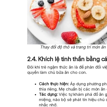
Thay đổi độ thô và trang trí món ăn
2.4. Khích lệ tinh thần bằng c
Đôi khi trẻ ngậm thức ăn là để phản đối v
quyền làm chủ bữa ăn cho con.
Cách thực hiện:
Áp dụng phương phá
thìa riêng. Mẹ chuẩn bị các món ăn
Tác dụng:
Việc tự khám phá đồ ăn gi
miệng, não bộ sẽ phát tín hiệu chủ
nhắc nhở.