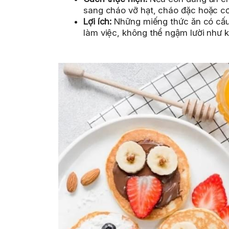
sang cháo vỡ hạt, cháo đặc hoặc c
Lợi ích:
Những miếng thức ăn có cấu t
làm việc, không thể ngậm lười như k