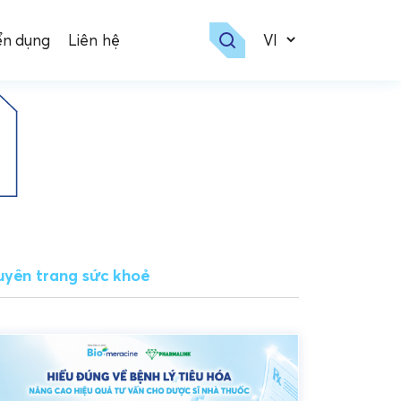
ển dụng
Liên hệ
yên trang sức khoẻ