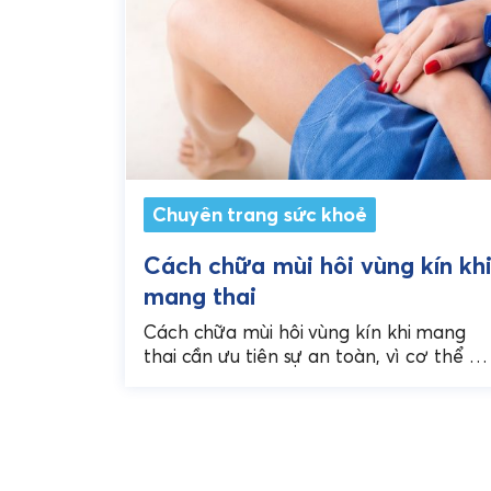
Chuyên trang sức khoẻ
Cách chữa mùi hôi vùng kín kh
mang thai
Cách chữa mùi hôi vùng kín khi mang
thai cần ưu tiên sự an toàn, vì cơ thể m
bầu nhạy cảm hơn và không...