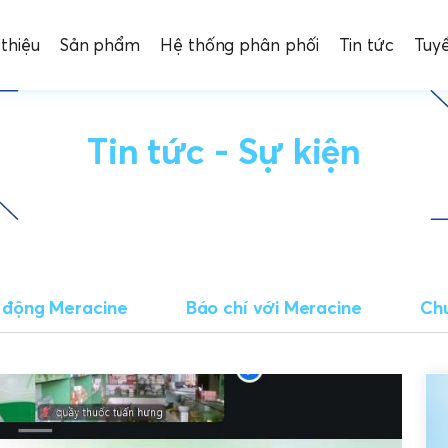
 thiệu
Sản phẩm
Hệ thống phân phối
Tin tức
Tuy
Tin tức - Sự kiện
 động Meracine
Báo chí với Meracine
Chu