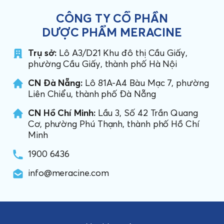
CÔNG TY CỔ PHẦN
DƯỢC PHẨM MERACINE
Trụ sở:
Lô A3/D21 Khu đô thị Cầu Giấy,
phường Cầu Giấy, thành phố Hà Nội
CN Đà Nẵng:
Lô 81A-A4 Bàu Mạc 7, phường
Liên Chiểu, thành phố Đà Nẵng
CN Hồ Chí Minh:
Lầu 3, Số 42 Trần Quang
Cơ, phường Phú Thạnh, thành phố Hồ Chí
Minh
1900 6436
info@meracine.com