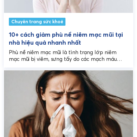
Chuyên trang sức khoẻ
10+ cách giảm phù nề niêm mạc mũi tại
nhà hiệu quả nhanh nhất
Phù nề niêm mạc mũi là tình trạng lớp niêm
mạc mũi bị viêm, sưng tấy do các mạch máu
giãn nở và tích tụ...