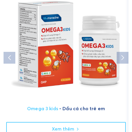
Omega 3 kids
- Dầu cá cho trẻ em
Xem thêm