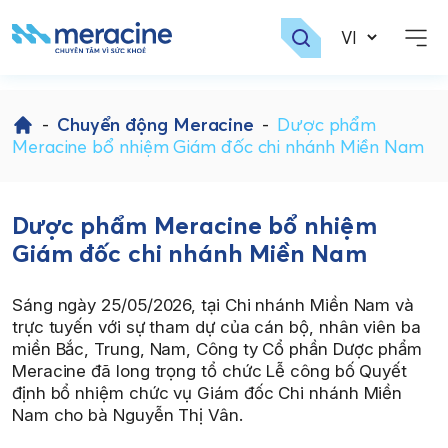
Skip
to
-
Chuyển động Meracine
-
Dược phẩm
content
Meracine bổ nhiệm Giám đốc chi nhánh Miền Nam
Dược phẩm Meracine bổ nhiệm
Giám đốc chi nhánh Miền Nam
Sáng ngày 25/05/2026, tại Chi nhánh Miền Nam và
trực tuyến với sự tham dự của cán bộ, nhân viên ba
miền Bắc, Trung, Nam, Công ty Cổ phần Dược phẩm
Meracine đã long trọng tổ chức Lễ công bố Quyết
định bổ nhiệm chức vụ Giám đốc Chi nhánh Miền
Nam cho bà Nguyễn Thị Vân.