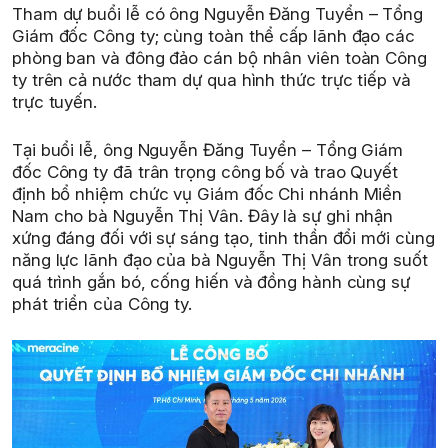
Tham dự buổi lễ có ông Nguyễn Đăng Tuyển – Tổng
Giám đốc Công ty; cùng toàn thể cấp lãnh đạo các
phòng ban và đông đảo cán bộ nhân viên toàn Công
ty trên cả nước tham dự qua hình thức trực tiếp và
trực tuyến.
Tại buổi lễ, ông Nguyễn Đăng Tuyển – Tổng Giám
đốc Công ty đã trân trọng công bố và trao Quyết
định bổ nhiệm chức vụ Giám đốc Chi nhánh Miền
Nam cho bà Nguyễn Thị Vân. Đây là sự ghi nhận
xứng đáng đối với sự sáng tạo, tinh thần đổi mới cùng
năng lực lãnh đạo của bà Nguyễn Thị Vân trong suốt
quá trình gắn bó, cống hiến và đồng hành cùng sự
phát triển của Công ty.