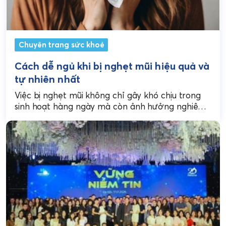
Chuyên trang sức khoẻ
Cách dễ ngủ khi bị nghẹt mũi hiệu quả và
tự nhiên nhất
Việc bị nghẹt mũi không chỉ gây khó chịu trong
sinh hoạt hàng ngày mà còn ảnh hưởng nghiêm
trọng đến giấc ngủ của bạn....