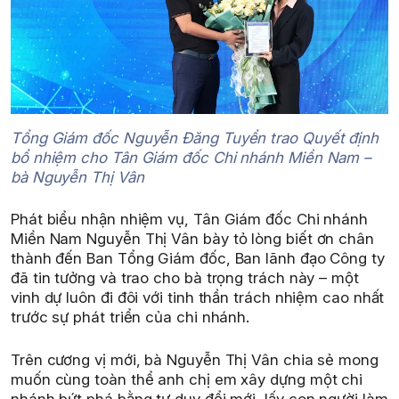
Tổng Giám đốc Nguyễn Đăng Tuyển trao Quyết định
bổ nhiệm cho Tân Giám đốc Chi nhánh Miền Nam –
bà Nguyễn Thị Vân
Phát biểu nhận nhiệm vụ, Tân Giám đốc Chi nhánh
Miền Nam Nguyễn Thị Vân bày tỏ lòng biết ơn chân
thành đến Ban Tổng Giám đốc, Ban lãnh đạo Công ty
đã tin tưởng và trao cho bà trọng trách này – một
vinh dự luôn đi đôi với tinh thần trách nhiệm cao nhất
trước sự phát triển của chi nhánh.
Trên cương vị mới, bà Nguyễn Thị Vân chia sẻ mong
muốn cùng toàn thể anh chị em xây dựng một chi
nhánh bứt phá bằng tư duy đổi mới, lấy con người làm