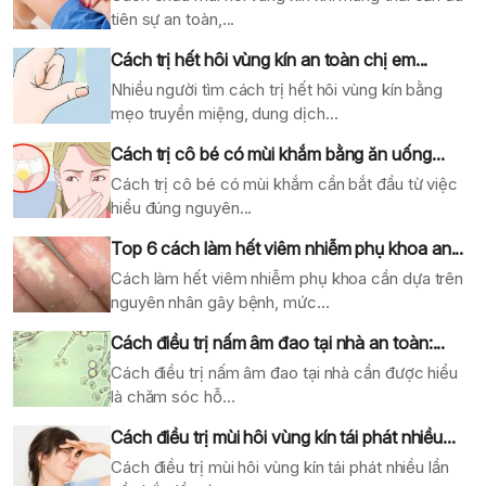
tiên sự an toàn,...
Cách trị hết hôi vùng kín an toàn chị em...
Nhiều người tìm cách trị hết hôi vùng kín bằng
mẹo truyền miệng, dung dịch...
Cách trị cô bé có mùi khắm bằng ăn uống...
Cách trị cô bé có mùi khắm cần bắt đầu từ việc
hiểu đúng nguyên...
Top 6 cách làm hết viêm nhiễm phụ khoa an...
Cách làm hết viêm nhiễm phụ khoa cần dựa trên
nguyên nhân gây bệnh, mức...
Cách điều trị nấm âm đao tại nhà an toàn:...
Cách điều trị nấm âm đao tại nhà cần được hiểu
là chăm sóc hỗ...
Cách điều trị mùi hôi vùng kín tái phát nhiều...
Cách điều trị mùi hôi vùng kín tái phát nhiều lần