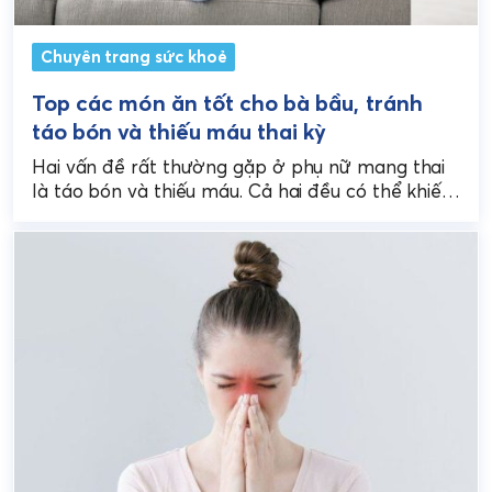
Chuyên trang sức khoẻ
Top các món ăn tốt cho bà bầu, tránh
táo bón và thiếu máu thai kỳ
Hai vấn đề rất thường gặp ở phụ nữ mang thai
là táo bón và thiếu máu. Cả hai đều có thể khiến
mẹ mệt...