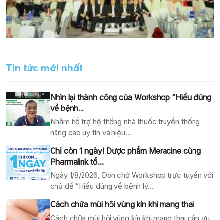
Tin tức mới nhất
Nhìn lại thành công của Workshop “Hiểu đúng
về bệnh...
Nhằm hỗ trợ hệ thống nhà thuốc truyền thống
nâng cao uy tín và hiệu...
Chỉ còn 1 ngày! Dược phẩm Meracine cùng
Pharmalink tổ...
Ngày 1/8/2026, Đón chờ Workshop trực tuyến với
chủ đề “Hiểu đúng về bệnh lý...
Cách chữa mùi hôi vùng kín khi mang thai
Cách chữa mùi hôi vùng kín khi mang thai cần ưu