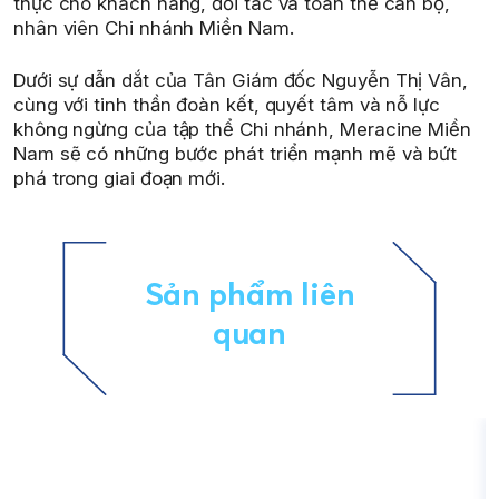
thực cho khách hàng, đối tác và toàn thể cán bộ,
nhân viên Chi nhánh Miền Nam.
Dưới sự dẫn dắt của Tân Giám đốc Nguyễn Thị Vân,
cùng với tinh thần đoàn kết, quyết tâm và nỗ lực
không ngừng của tập thể Chi nhánh, Meracine Miền
Nam sẽ có những bước phát triển mạnh mẽ và bứt
phá trong giai đoạn mới.
Sản phẩm liên
quan