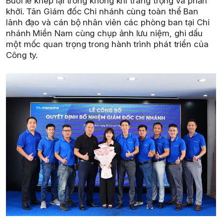
Buổi lễ khép lại trong không khí trang trọng và phấn
khởi. Tân Giám đốc Chi nhánh cùng toàn thể Ban
lãnh đạo và cán bộ nhân viên các phòng ban tại Chi
nhánh Miền Nam cùng chụp ảnh lưu niệm, ghi dấu
một mốc quan trọng trong hành trình phát triển của
Công ty.