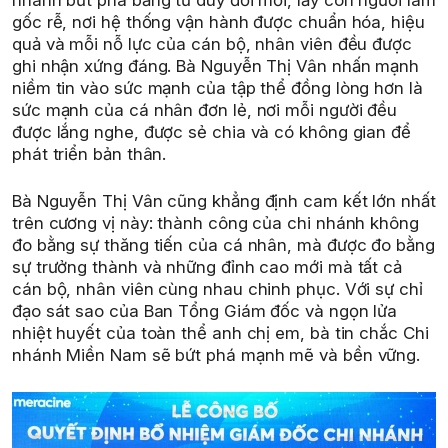
gốc rễ, nơi hệ thống vận hành được chuẩn hóa, hiệu
quả và mỗi nỗ lực của cán bộ, nhân viên đều được
ghi nhận xứng đáng. Bà Nguyễn Thị Vân nhấn mạnh
niềm tin vào sức mạnh của tập thể đồng lòng hơn là
sức mạnh của cá nhân đơn lẻ, nơi mỗi người đều
được lắng nghe, được sẻ chia và có không gian để
phát triển bản thân.
Bà Nguyễn Thị Vân cũng khẳng định cam kết lớn nhất
trên cương vị này: thành công của chi nhánh không
đo bằng sự thăng tiến của cá nhân, mà được đo bằng
sự trưởng thành và những đỉnh cao mới mà tất cả
cán bộ, nhân viên cùng nhau chinh phục. Với sự chỉ
đạo sát sao của Ban Tổng Giám đốc và ngọn lửa
nhiệt huyết của toàn thể anh chị em, bà tin chắc Chi
nhánh Miền Nam sẽ bứt phá mạnh mẽ và bền vững.