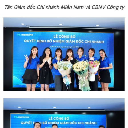
Tân Giám đốc Chi nhánh Miền Nam và CBNV Công ty