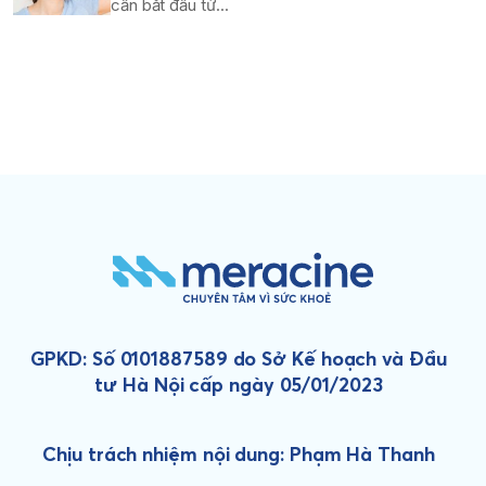
cần bắt đầu từ...
GPKD: Số 0101887589 do Sở Kế hoạch và Đầu
tư Hà Nội cấp ngày 05/01/2023
Chịu trách nhiệm nội dung: Phạm Hà Thanh