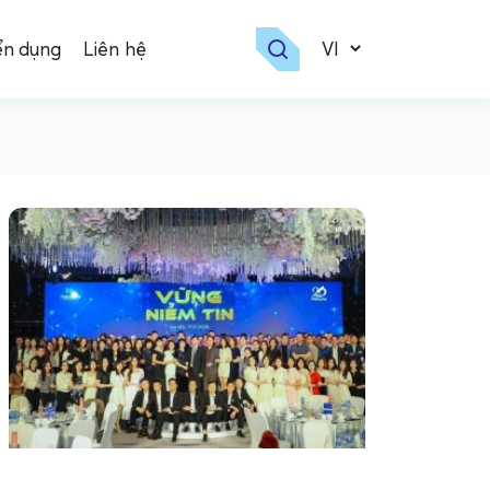
ển dụng
Liên hệ