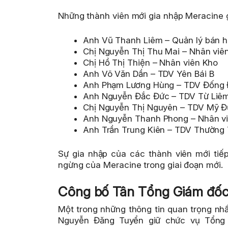
Những thành viên mới gia nhập Meracine
Anh Vũ Thanh Liêm – Quản lý bán 
Chị Nguyễn Thị Thu Mai – Nhân viê
Chị Hồ Thị Thiện – Nhân viên Kho
Anh Võ Văn Dần – TDV Yên Bái B
Anh Phạm Lương Hùng – TDV Đống
Anh Nguyễn Đắc Đức – TDV Từ Liê
Chị Nguyễn Thị Nguyên – TDV Mỹ Đ
Anh Nguyễn Thanh Phong – Nhân viê
Anh Trần Trung Kiên – TDV Thường 
Sự gia nhập của các thành viên mới tiếp
ngừng của Meracine trong giai đoạn mới.
Công bố Tân Tổng Giám đốc
Một trong những thông tin quan trọng nh
Nguyễn Đăng Tuyển giữ chức vụ Tổng