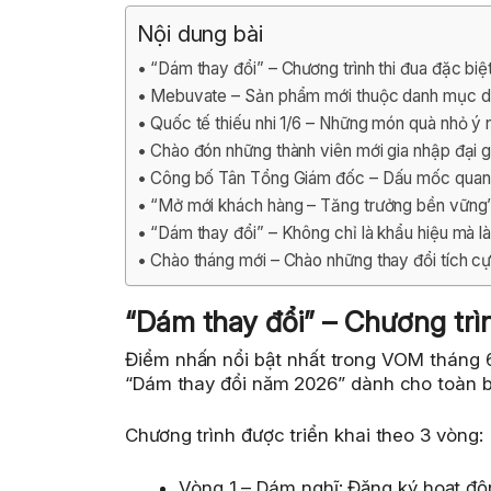
Nội dung bài
“Dám thay đổi” – Chương trình thi đua đặc bi
Mebuvate – Sản phẩm mới thuộc danh mục da
Quốc tế thiếu nhi 1/6 – Những món quà nhỏ ý 
Chào đón những thành viên mới gia nhập đại g
Công bố Tân Tổng Giám đốc – Dấu mốc quan
“Mở mới khách hàng – Tăng trưởng bền vững”
“Dám thay đổi” – Không chỉ là khẩu hiệu mà l
Chào tháng mới – Chào những thay đổi tích c
“Dám thay đổi” – Chương trì
Điểm nhấn nổi bật nhất trong VOM tháng 6
“Dám thay đổi năm 2026” dành cho toàn b
Chương trình được triển khai theo 3 vòng:
Vòng 1 – Dám nghĩ: Đăng ký hoạt độ