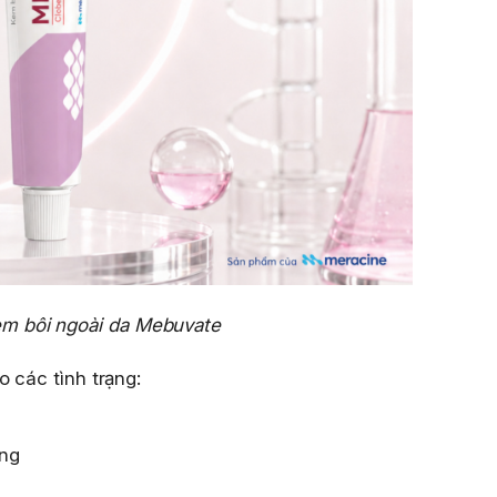
m bôi ngoài da Mebuvate
 các tình trạng:
ứng