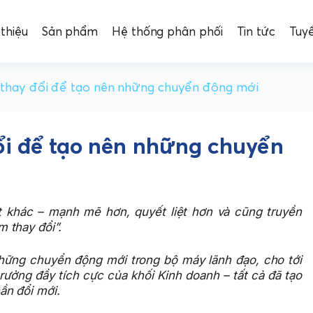
 thiệu
Sản phẩm
Hệ thống phân phối
Tin tức
Tuy
thay đổi để tạo nên những chuyển động mới
i để tạo nên những chuyển
 khác – mạnh mẽ hơn, quyết liệt hơn và cũng truyền
 thay đổi”.
những chuyển động mới trong bộ máy lãnh đạo, cho tới
ưởng đầy tích cực của khối Kinh doanh – tất cả đã tạo
ần đổi mới.