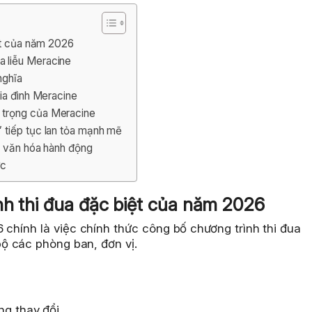
ệt của năm 2026
 liễu Meracine
nghĩa
ia đình Meracine
 trọng của Meracine
 tiếp tục lan tỏa mạnh mẽ
à văn hóa hành động
ực
nh thi đua đặc biệt của năm 2026
 chính là việc chính thức công bố chương trình thi đua
ộ các phòng ban, đơn vị.
ng thay đổi