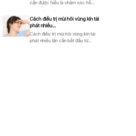
cần được hiểu là chăm sóc hỗ...
Cách điều trị mùi hôi vùng kín tái
phát nhiều...
Cách điều trị mùi hôi vùng kín tái
phát nhiều lần cần bắt đầu từ...