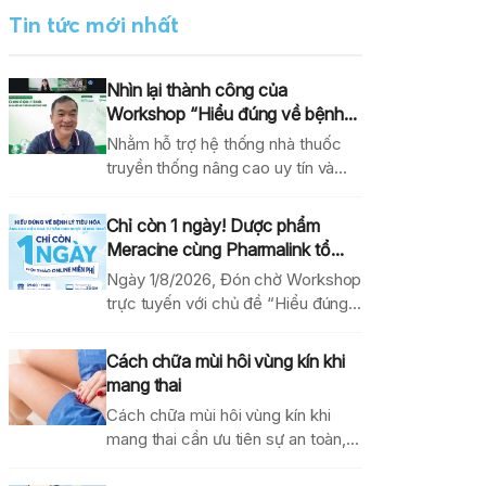
Tin tức mới nhất
Nhìn lại thành công của
Workshop “Hiểu đúng về bệnh...
Nhằm hỗ trợ hệ thống nhà thuốc
truyền thống nâng cao uy tín và
hiệu...
Chỉ còn 1 ngày! Dược phẩm
Meracine cùng Pharmalink tổ...
Ngày 1/8/2026, Đón chờ Workshop
trực tuyến với chủ đề “Hiểu đúng
về bệnh lý...
Cách chữa mùi hôi vùng kín khi
mang thai
Cách chữa mùi hôi vùng kín khi
mang thai cần ưu tiên sự an toàn,...