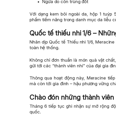
Ngứa do côn trùng đốt
Với dạng kem bôi ngoài da, hộp 1 tuýp
phẩm tiềm năng trong danh mục da liễu của
Quốc tế thiếu nhi 1/6 – Nhữ
Nhân dịp Quốc tế Thiếu nhi 1/6, Meracine
toàn hệ thống.
Không chỉ đơn thuần là món quà vật chất
gửi tới các “thành viên nhí” của đại gia đì
Thông qua hoạt động này, Meracine tiếp 
mà còn tới gia đình – hậu phương vững ch
Chào đón những thành viên m
Tháng 6 tiếp tục ghi nhận sự mở rộng độ
quốc.