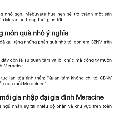
 5g nhỏ gọn, Mebuvate hứa hẹn sẽ trở thành một sản
 Meracine trong thời gian tới.
ng món quà nhỏ ý nghĩa
 đã gửi tặng những phần quà nhỏ tới con em CBNV trên
, đây còn là sự quan tâm và lời chúc mà công ty muốn
nh Meracine.
tục lan tỏa tinh thần: “Quan tâm không chỉ tới CBNV
ắc của mỗi Meraciner.”
ới gia nhập đại gia đình Meracine
i ngũ nhân sự tại nhiều bộ phận và khu vực trên toàn