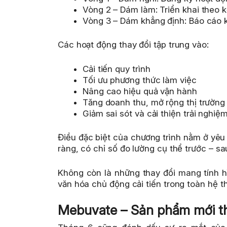
Vòng 2 – Dám làm: Triển khai theo 
Vòng 3 – Dám khẳng định: Báo cáo k
Các hoạt động thay đổi tập trung vào:
Cải tiến quy trình
Tối ưu phương thức làm việc
Nâng cao hiệu quả vận hành
Tăng doanh thu, mở rộng thị trường
Giảm sai sót và cải thiện trải nghi
Điều đặc biệt của chương trình nằm ở yêu 
ràng, có chỉ số đo lường cụ thể trước – sau
Không còn là những thay đổi mang tính h
văn hóa chủ động cải tiến trong toàn hệ 
Mebuvate – Sản phẩm mới th