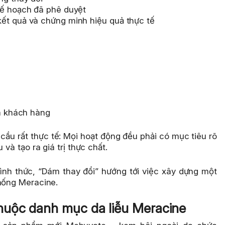
kế hoạch đã phê duyệt
ết quả và chứng minh hiệu quả thực tế
ệm khách hàng
cầu rất thực tế: Mọi hoạt động đều phải có mục tiêu rõ
 và tạo ra giá trị thực chất.
ình thức, “Dám thay đổi” hướng tới việc xây dựng một
thống Meracine.
uộc danh mục da liễu Meracine