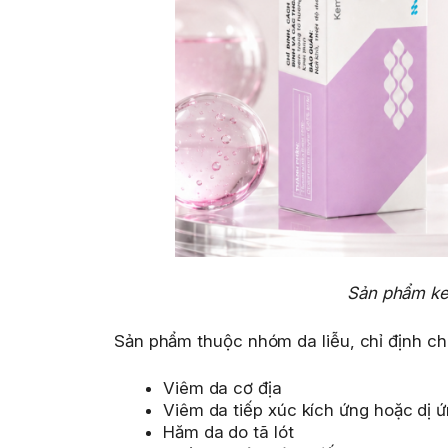
Sản phẩm ke
Sản phẩm thuộc nhóm da liễu, chỉ định cho
Viêm da cơ địa
Viêm da tiếp xúc kích ứng hoặc dị 
Hăm da do tã lót