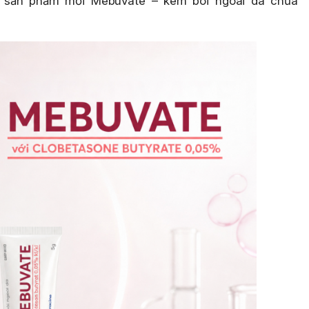
 sản phẩm mới Mebuvate – kem bôi ngoài da chứa