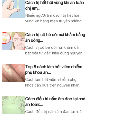
Cách trị hết hôi vùng kín an toàn
chị em...
Nhiều người tìm cách trị hết hôi
vùng kín bằng mẹo truyền miệng,
dung dịch...
Cách trị cô bé có mùi khắm bằng
ăn uống...
Cách trị cô bé có mùi khắm cần
bắt đầu từ việc hiểu đúng nguyên...
Top 6 cách làm hết viêm nhiễm
phụ khoa an...
Cách làm hết viêm nhiễm phụ
khoa cần dựa trên nguyên nhân
gây bệnh, mức...
Cách điều trị nấm âm đao tại nhà
an toàn:...
Cách điều trị nấm âm đao tại nhà