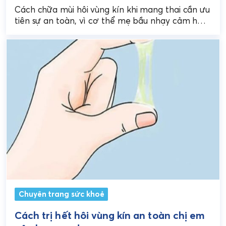
Cách chữa mùi hôi vùng kín khi mang thai cần ưu
tiên sự an toàn, vì cơ thể mẹ bầu nhạy cảm hơn
và không...
Chuyên trang sức khoẻ
Cách trị hết hôi vùng kín an toàn chị em