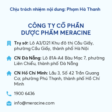
Chịu trách nhiệm nội dung: Phạm Hà Thanh
CÔNG TY CỔ PHẦN
DƯỢC PHẨM MERACINE
Trụ sở:
Lô A3/D21 Khu đô thị Cầu Giấy,
phường Cầu Giấy, thành phố Hà Nội
CN Đà Nẵng:
Lô 81A-A4 Bàu Mạc 7, phường
Liên Chiểu, thành phố Đà Nẵng
CN Hồ Chí Minh:
Lầu 3, Số 42 Trần Quang
Cơ, phường Phú Thạnh, thành phố Hồ Chí
Minh
1900 6436
info@meracine.com