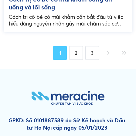
uống và lối sống
Cách trị cô bé có mùi khắm cần bắt đầu từ việc
hiểu đúng nguyên nhân gây mùi, chăm sóc cơ
thể từ bên trong...
1
2
3
GPKD: Số 0101887589 do Sở Kế hoạch và Đầu
tư Hà Nội cấp ngày 05/01/2023