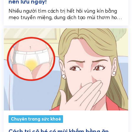
nên lưu ngay!
Nhiều người tìm cách trị hết hôi vùng kín bằng
mẹo truyền miệng, dung dịch tạo mùi thơm hoặc
thuốc tự mua, nhưng không phải...
Chuyên trang sức khoẻ
Cách trị cô bé có mùi khắm bằng ăn