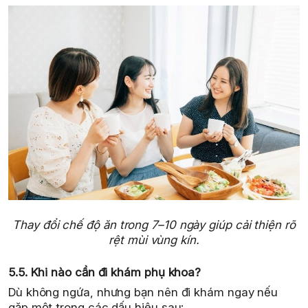
Thay đổi chế độ ăn trong 7–10 ngày giúp cải thiện rõ
rệt mùi vùng kín.
5.5. Khi nào cần đi khám phụ khoa?
Dù không ngứa, nhưng bạn nên đi khám ngay nếu
gặp một trong các dấu hiệu sau: