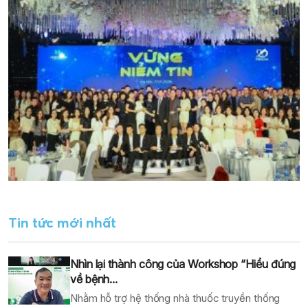
Tin tức mới nhất
Nhìn lại thành công của Workshop “Hiểu đúng
về bệnh...
Nhằm hỗ trợ hệ thống nhà thuốc truyền thống