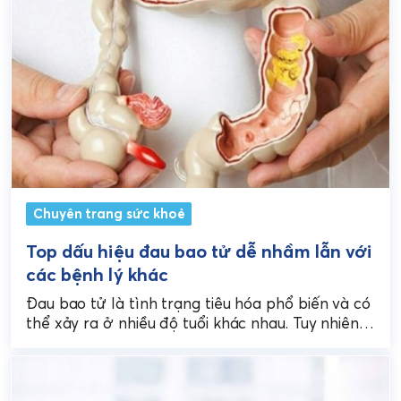
Chuyên trang sức khoẻ
Top dấu hiệu đau bao tử dễ nhầm lẫn với
các bệnh lý khác
Đau bao tử là tình trạng tiêu hóa phổ biến và có
thể xảy ra ở nhiều độ tuổi khác nhau. Tuy nhiên,
không phải...