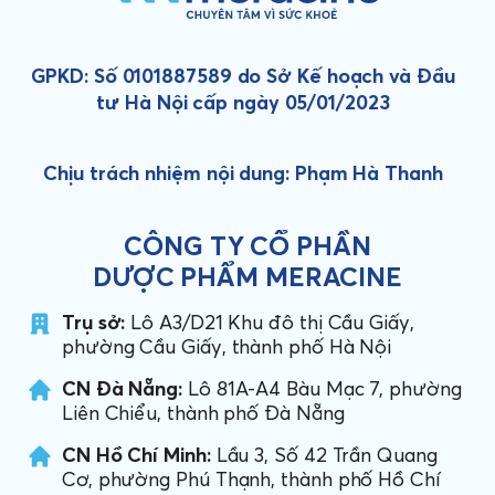
GPKD: Số 0101887589 do Sở Kế hoạch và Đầu
tư Hà Nội cấp ngày 05/01/2023
Chịu trách nhiệm nội dung: Phạm Hà Thanh
CÔNG TY CỔ PHẦN
DƯỢC PHẨM MERACINE
Trụ sở:
Lô A3/D21 Khu đô thị Cầu Giấy,
phường Cầu Giấy, thành phố Hà Nội
CN Đà Nẵng:
Lô 81A-A4 Bàu Mạc 7, phường
Liên Chiểu, thành phố Đà Nẵng
CN Hồ Chí Minh:
Lầu 3, Số 42 Trần Quang
Cơ, phường Phú Thạnh, thành phố Hồ Chí