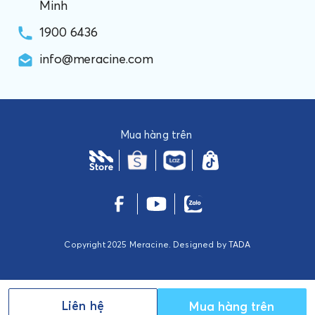
Minh
1900 6436
info@meracine.com
Mua hàng trên
Copyright 2025 Meracine. Designed by
TADA
Liên hệ
Mua hàng trên