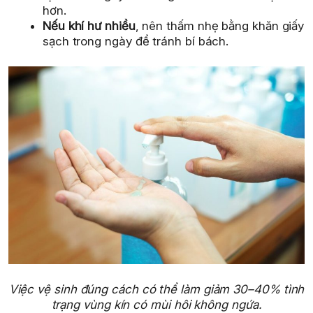
hơn.
Nếu khí hư nhiều
, nên thấm nhẹ bằng khăn giấy
sạch trong ngày để tránh bí bách.
Việc vệ sinh đúng cách có thể làm giảm 30–40% tình
trạng vùng kín có mùi hôi không ngứa.