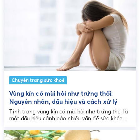
Chuyên trang sức khoẻ
Vùng kín có mùi hôi như trứng thối:
Nguyên nhân, dấu hiệu và cách xử lý
Tình trạng vùng kín có mùi hôi như trứng thối là
một dấu hiệu cảnh báo nhiều vấn đề sức khỏe
phụ khoa ở nữ...