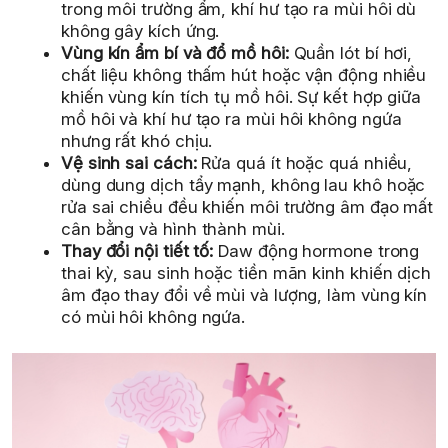
trong môi trường ẩm, khí hư tạo ra mùi hôi dù
không gây kích ứng.
Vùng kín ẩm bí và đổ mồ hôi:
Quần lót bí hơi,
chất liệu không thấm hút hoặc vận động nhiều
khiến vùng kín tích tụ mồ hôi. Sự kết hợp giữa
mồ hôi và khí hư tạo ra mùi hôi không ngứa
nhưng rất khó chịu.
Vệ sinh sai cách:
Rửa quá ít hoặc quá nhiều,
dùng dung dịch tẩy mạnh, không lau khô hoặc
rửa sai chiều đều khiến môi trường âm đạo mất
cân bằng và hình thành mùi.
Thay đổi nội tiết tố:
Daw động hormone trong
thai kỳ, sau sinh hoặc tiền mãn kinh khiến dịch
âm đạo thay đổi về mùi và lượng, làm vùng kín
có mùi hôi không ngứa.