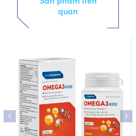
Sản phẩm liên
quan