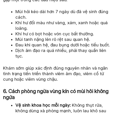
Mùi hôi kéo dài hơn 7 ngày dù đã vệ sinh đúng
cách.
Khí hư đổi màu như vàng, xám, xanh hoặc quá
loãng.
Khí hư có bọt hoặc vón cục bất thường.
Mùi tanh nặng lên rõ rệt sau quan hệ.
Đau khi quan hệ, đau bụng dưới hoặc tiểu buốt.
Dịch âm đạo ra quá nhiều, phải thay quần liên
tục.
Khám sớm giúp xác định đúng nguyên nhân và ngăn
tình trạng tiến triển thành viêm âm đạo, viêm cổ tử
cung hoặc viêm vùng chậu.
6. Cách phòng ngừa vùng kín có mùi hôi không
ngứa
Vệ sinh khoa học mỗi ngày:
Không thụt rửa,
không dùng xà phòng mạnh, luôn lau khô sau