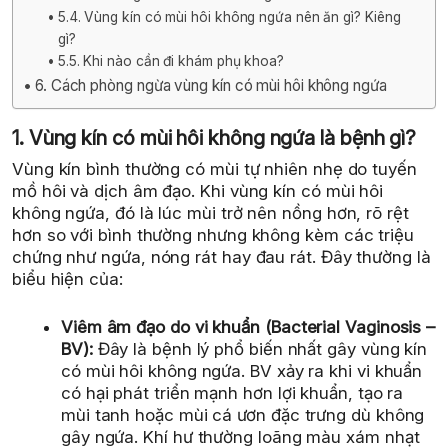
5.4. Vùng kín có mùi hôi không ngứa nên ăn gì? Kiêng
gì?
5.5. Khi nào cần đi khám phụ khoa?
6. Cách phòng ngừa vùng kín có mùi hôi không ngứa
1. Vùng kín có mùi hôi không ngứa là bệnh gì?
Vùng kín bình thường có mùi tự nhiên nhẹ do tuyến
mồ hôi và dịch âm đạo. Khi vùng kín có mùi hôi
không ngứa, đó là lúc mùi trở nên nồng hơn, rõ rệt
hơn so với bình thường nhưng không kèm các triệu
chứng như ngứa, nóng rát hay đau rát. Đây thường là
biểu hiện của:
Viêm âm đạo do vi khuẩn (Bacterial Vaginosis –
BV):
Đây là bệnh lý phổ biến nhất gây vùng kín
có mùi hôi không ngứa. BV xảy ra khi vi khuẩn
có hại phát triển mạnh hơn lợi khuẩn, tạo ra
mùi tanh hoặc mùi cá ươn đặc trưng dù không
gây ngứa. Khí hư thường loãng màu xám nhạt