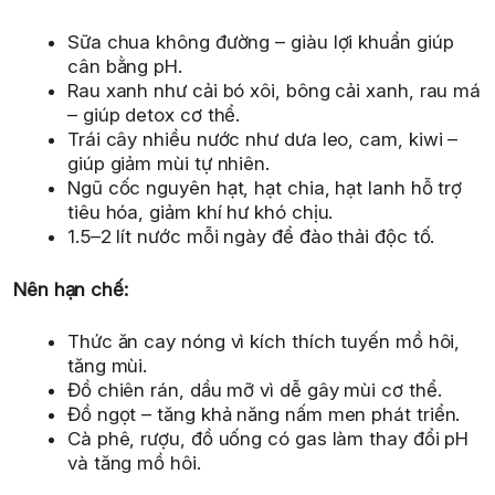
Sữa chua không đường – giàu lợi khuẩn giúp
cân bằng pH.
Rau xanh như cải bó xôi, bông cải xanh, rau má
– giúp detox cơ thể.
Trái cây nhiều nước như dưa leo, cam, kiwi –
giúp giảm mùi tự nhiên.
Ngũ cốc nguyên hạt, hạt chia, hạt lanh hỗ trợ
tiêu hóa, giảm khí hư khó chịu.
1.5–2 lít nước mỗi ngày để đào thải độc tố.
Nên hạn chế:
Thức ăn cay nóng vì kích thích tuyến mồ hôi,
tăng mùi.
Đồ chiên rán, dầu mỡ vì dễ gây mùi cơ thể.
Đồ ngọt – tăng khả năng nấm men phát triển.
Cà phê, rượu, đồ uống có gas làm thay đổi pH
và tăng mồ hôi.