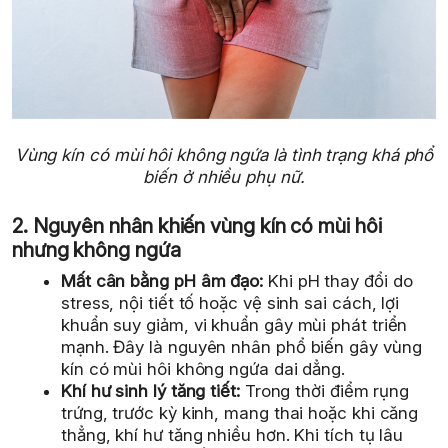
Vùng kín có mùi hôi không ngứa là tình trạng khá phổ
biến ở nhiều phụ nữ.
2. Nguyên nhân khiến vùng kín có mùi hôi
nhưng không ngứa
Mất cân bằng pH âm đạo:
Khi pH thay đổi do
stress, nội tiết tố hoặc vệ sinh sai cách, lợi
khuẩn suy giảm, vi khuẩn gây mùi phát triển
mạnh. Đây là nguyên nhân phổ biến gây vùng
kín có mùi hôi không ngứa dai dẳng.
Khí hư sinh lý tăng tiết:
Trong thời điểm rụng
trứng, trước kỳ kinh, mang thai hoặc khi căng
thẳng, khí hư tăng nhiều hơn. Khi tích tụ lâu