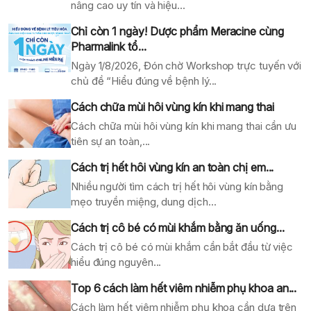
nâng cao uy tín và hiệu...
Chỉ còn 1 ngày! Dược phẩm Meracine cùng
Pharmalink tổ...
Ngày 1/8/2026, Đón chờ Workshop trực tuyến với
chủ đề “Hiểu đúng về bệnh lý...
Cách chữa mùi hôi vùng kín khi mang thai
Cách chữa mùi hôi vùng kín khi mang thai cần ưu
tiên sự an toàn,...
Cách trị hết hôi vùng kín an toàn chị em...
Nhiều người tìm cách trị hết hôi vùng kín bằng
mẹo truyền miệng, dung dịch...
Cách trị cô bé có mùi khắm bằng ăn uống...
Cách trị cô bé có mùi khắm cần bắt đầu từ việc
hiểu đúng nguyên...
Top 6 cách làm hết viêm nhiễm phụ khoa an...
Cách làm hết viêm nhiễm phụ khoa cần dựa trên