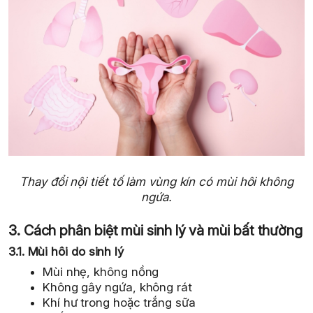
Thay đổi nội tiết tố làm vùng kín có mùi hôi không
ngứa.
3. Cách phân biệt mùi sinh lý và mùi bất thường
3.1. Mùi hôi do sinh lý
Mùi nhẹ, không nồng
Không gây ngứa, không rát
Khí hư trong hoặc trắng sữa