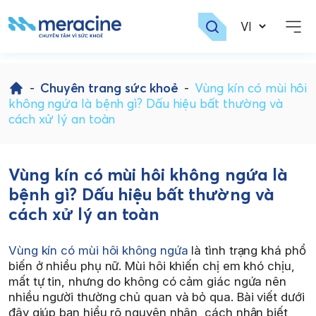
Skip
to
-
Chuyên trang sức khoẻ
-
Vùng kín có mùi hôi
content
không ngứa là bệnh gì? Dấu hiệu bất thường và
cách xử lý an toàn
Vùng kín có mùi hôi không ngứa là
bệnh gì? Dấu hiệu bất thường và
cách xử lý an toàn
Vùng kín có mùi hôi không ngứa
là tình trạng khá phổ
biến ở nhiều phụ nữ. Mùi hôi khiến chị em khó chịu,
mất tự tin, nhưng do không có cảm giác ngứa nên
nhiều người thường chủ quan và bỏ qua. Bài viết dưới
đây giúp bạn hiểu rõ nguyên nhân, cách nhận biết