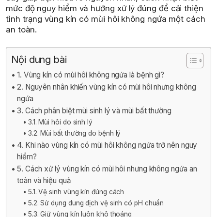
mức độ nguy hiểm và hướng xử lý đúng để cải thiện
tình trạng vùng kín có mùi hôi không ngứa một cách
an toàn.
Nội dung bài
1. Vùng kín có mùi hôi không ngứa là bệnh gì?
2. Nguyên nhân khiến vùng kín có mùi hôi nhưng không
ngứa
3. Cách phân biệt mùi sinh lý và mùi bất thường
3.1. Mùi hôi do sinh lý
3.2. Mùi bất thường do bệnh lý
4. Khi nào vùng kín có mùi hôi không ngứa trở nên nguy
hiểm?
5. Cách xử lý vùng kín có mùi hôi nhưng không ngứa an
toàn và hiệu quả
5.1. Vệ sinh vùng kín đúng cách
5.2. Sử dụng dung dịch vệ sinh có pH chuẩn
5.3. Giữ vùng kín luôn khô thoáng