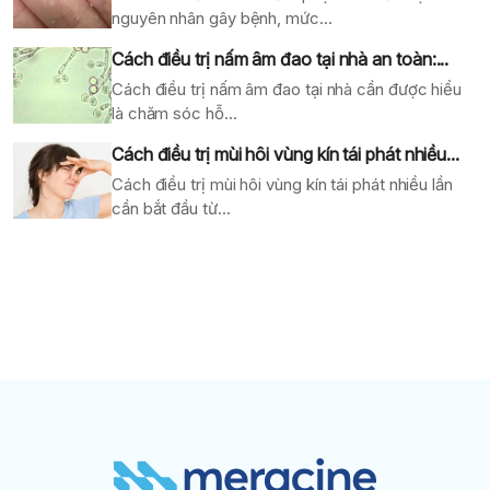
nguyên nhân gây bệnh, mức...
Cách điều trị nấm âm đao tại nhà an toàn:...
Cách điều trị nấm âm đao tại nhà cần được hiểu
là chăm sóc hỗ...
Cách điều trị mùi hôi vùng kín tái phát nhiều...
Cách điều trị mùi hôi vùng kín tái phát nhiều lần
cần bắt đầu từ...