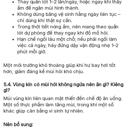
Thay quần lót 1–2 lần/ngày, hoặc ngay khi thấy
ẩm để ngăn mùi hình thành.
Không dùng băng vệ sinh hằng ngày liên tục –
chỉ dùng khi thật sự cần.
Trong thời tiết nóng ẩm, nên mang theo quần
lót dự phòng để thay ngay khi đổ mồ hôi.
Hạn chế ngồi lâu một chỗ; nếu phải ngồi làm
việc cả ngày, hãy đứng dậy vận động nhẹ 1–2
phút mỗi giờ.
Một môi trường khô thoáng giúp khí hư bay hơi tốt
hơn, giảm đáng kể mùi hôi khó chịu.
5.4. Vùng kín có mùi hôi không ngứa nên ăn gì? Kiêng
gì?
Mùi vùng kín liên quan mật thiết đến chế độ ăn uống.
Một số thực phẩm làm tăng mùi, trong khi một số
khác giúp cân bằng vi sinh tự nhiên.
Nên bổ sung: