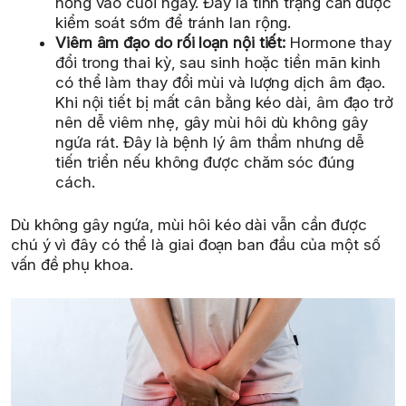
nồng vào cuối ngày. Đây là tình trạng cần được
kiểm soát sớm để tránh lan rộng.
Viêm âm đạo do rối loạn nội tiết:
Hormone thay
đổi trong thai kỳ, sau sinh hoặc tiền mãn kinh
có thể làm thay đổi mùi và lượng dịch âm đạo.
Khi nội tiết bị mất cân bằng kéo dài, âm đạo trở
nên dễ viêm nhẹ, gây mùi hôi dù không gây
ngứa rát. Đây là bệnh lý âm thầm nhưng dễ
tiến triển nếu không được chăm sóc đúng
cách.
Dù không gây ngứa, mùi hôi kéo dài vẫn cần được
chú ý vì đây có thể là giai đoạn ban đầu của một số
vấn đề phụ khoa.