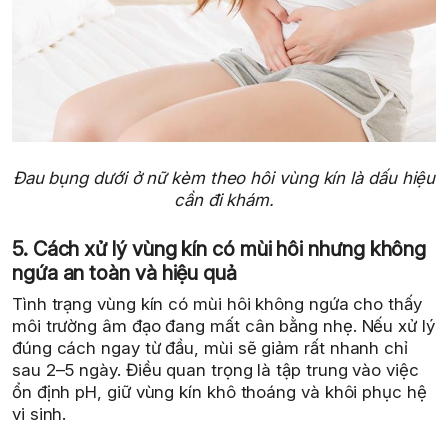
Đau bụng dưới ở nữ kèm theo hôi vùng kín là dấu hiệu
cần đi khám.
5. Cách xử lý vùng kín có mùi hôi nhưng không
ngứa an toàn và hiệu quả
Tình trạng vùng kín có mùi hôi không ngứa cho thấy
môi trường âm đạo đang mất cân bằng nhẹ. Nếu xử lý
đúng cách ngay từ đầu, mùi sẽ giảm rất nhanh chỉ
sau 2–5 ngày. Điều quan trọng là tập trung vào việc
ổn định pH, giữ vùng kín khô thoáng và khôi phục hệ
vi sinh.