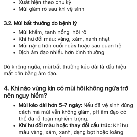
Xuất hiện theo chu kỳ
Mùi giảm rõ sau khi vệ sinh
3.2. Mùi bất thường do bệnh lý
Mùi khắm, tanh nồng, hôi rõ
Khí hư đổi màu: vàng, xám, xanh nhạt
Mùi nặng hơn cuối ngày hoặc sau quan hệ
Dịch âm đạo nhiều hơn bình thường
Dù không ngứa, mùi bất thường kéo dài là dấu hiệu
mất cân bằng âm đạo.
4. Khi nào vùng kín có mùi hôi không ngứa trở
nên nguy hiểm?
Mùi kéo dài hơn 5–7 ngày:
Nếu đã vệ sinh đúng
cách mà mùi vẫn không giảm, pH âm đạo có
thể đã rối loạn nghiêm trọng.
Khí hư đổi màu hoặc thay đổi cấu trúc:
Khí hư
màu vàng, xám, xanh, dạng bọt hoặc loãng