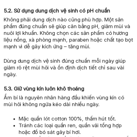
5.2. Sử dụng dung dịch vệ sinh có pH chuẩn
Không phải dung dịch nào cũng phù hợp. Một sản
phẩm đúng chuẩn sẽ giúp cân bằng pH, giảm mùi và
nuôi lợi khuẩn. Không chọn các sản phẩm có hương
liệu nồng, xà phòng mạnh, paraben hoặc chất tạo bọt
mạnh vì dễ gây kích ứng – tăng mùi.
Dùng dung dịch vệ sinh đúng chuẩn mỗi ngày giúp
giảm rõ rệt mùi hôi và ổn định dịch tiết chỉ sau vài
ngày.
5.3. Giữ vùng kín luôn khô thoáng
Ẩm bí là nguyên nhân hàng đầu khiến vùng kín có
mùi hôi không ngứa kéo dài nhiều ngày.
Mặc quần lót cotton 100%, thấm hút tốt.
Tránh các loại quần ren, quần vải tổng hợp
hoặc đồ bó sát gây bí hơi.