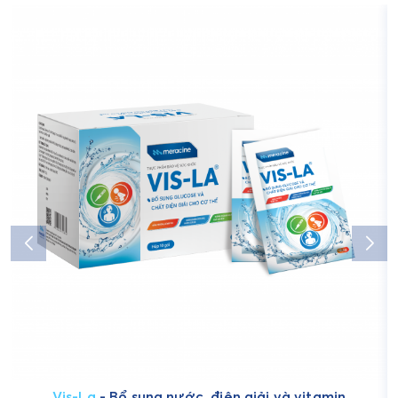
Vis-La
- Bổ sung nước, điện giải và vitamin