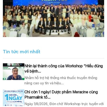
Tin tức mới nhất
Nhìn lại thành công của Workshop “Hiểu đúng
về bệnh...
Nhằm hỗ trợ hệ thống nhà thuốc truyền thống
nâng cao uy tín và hiệu...
Chỉ còn 1 ngày! Dược phẩm Meracine cùng
Pharmalink tổ...
Ngày 1/8/2026, Đón chờ Workshop trực tuyến với