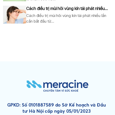
Cách điều trị mùi hôi vùng kín tái phát nhiều...
Cách điều trị mùi hôi vùng kín tái phát nhiều lần
cần bắt đầu từ...
GPKD: Số 0101887589 do Sở Kế hoạch và Đầu
tư Hà Nội cấp ngày 05/01/2023