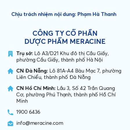
Chịu trách nhiệm nội dung: Phạm Hà Thanh
CÔNG TY CỔ PHẦN
DƯỢC PHẨM MERACINE
Trụ sở:
Lô A3/D21 Khu đô thị Cầu Giấy,
phường Cầu Giấy, thành phố Hà Nội
CN Đà Nẵng:
Lô 81A-A4 Bàu Mạc 7, phường
Liên Chiểu, thành phố Đà Nẵng
CN Hồ Chí Minh:
Lầu 3, Số 42 Trần Quang
Cơ, phường Phú Thạnh, thành phố Hồ Chí
Minh
1900 6436
info@meracine.com