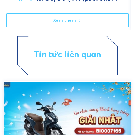
Xem thêm
Tin tức liên quan