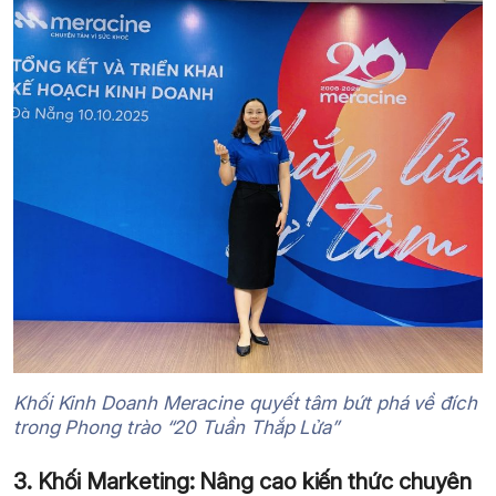
Khối Kinh Doanh Meracine quyết tâm bứt phá về đích
trong Phong trào “20 Tuần Thắp Lửa”
3. Khối Marketing: Nâng cao kiến thức chuyên