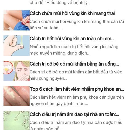
chủ đề “Hiểu đúng về bệnh lý...
Cách chữa mùi hôi vùng kín khi mang thai
Cách chữa mùi hôi vùng kín khi mang thai cần ưu
tiên sự an toàn,...
Cách trị hết hôi vùng kín an toàn chị em...
Nhiều người tìm cách trị hết hôi vùng kín bằng
mẹo truyền miệng, dung dịch...
Cách trị cô bé có mùi khắm bằng ăn uống...
Cách trị cô bé có mùi khắm cần bắt đầu từ việc
hiểu đúng nguyên...
Top 6 cách làm hết viêm nhiễm phụ khoa an...
Cách làm hết viêm nhiễm phụ khoa cần dựa trên
nguyên nhân gây bệnh, mức...
Cách điều trị nấm âm đao tại nhà an toàn:...
Cách điều trị nấm âm đao tại nhà cần được hiểu
là chăm sóc hỗ...