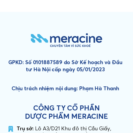
GPKD: Số 0101887589 do Sở Kế hoạch và Đầu
tư Hà Nội cấp ngày 05/01/2023
Chịu trách nhiệm nội dung: Phạm Hà Thanh
CÔNG TY CỔ PHẦN
DƯỢC PHẨM MERACINE
Trụ sở:
Lô A3/D21 Khu đô thị Cầu Giấy,