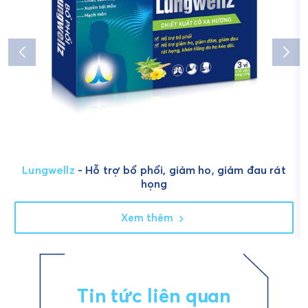
Lungwellz
- Hỗ trợ bổ phổi, giảm ho, giảm đau rát
họng
Xem thêm
Tin tức liên quan