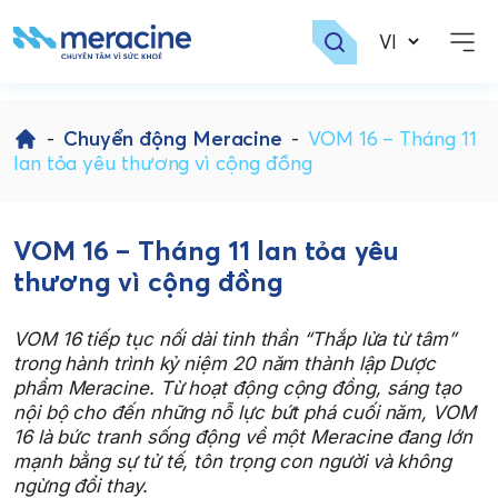
Skip
to
-
Chuyển động Meracine
-
VOM 16 – Tháng 11
content
lan tỏa yêu thương vì cộng đồng
VOM 16 – Tháng 11 lan tỏa yêu
thương vì cộng đồng
VOM 16 tiếp tục nối dài tinh thần “Thắp lửa từ tâm”
trong hành trình kỷ niệm 20 năm thành lập Dược
phẩm Meracine. Từ hoạt động cộng đồng, sáng tạo
nội bộ cho đến những nỗ lực bứt phá cuối năm, VOM
16 là bức tranh sống động về một Meracine đang lớn
mạnh bằng sự tử tế, tôn trọng con người và không
ngừng đổi thay.