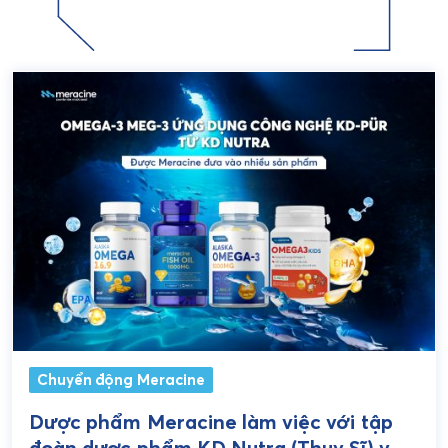
Chuyển động Meracine
Dược phẩm Meracine làm việc với tập
đoàn dược phẩm KD Nutra (Thụy Sĩ) về