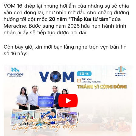
VOM 16 khép lại nhưng hơi ấm của những sự sẻ chia
vẫn còn đọng lại, như nhịp mở đầu cho chặng đường
hướng tới cột mốc
20 năm “Thắp lửa từ tâm”
của
Meracine. Bước sang năm 2026 hứa hẹn hành trình
nhân ái ấy sẽ tiếp tục được nối dài.
Còn bây giờ, xin mời bạn lắng nghe trọn vẹn bản tin
số 16 này: