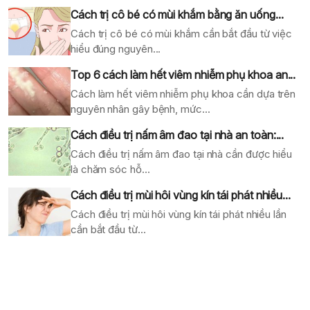
Cách trị cô bé có mùi khắm bằng ăn uống...
Cách trị cô bé có mùi khắm cần bắt đầu từ việc
hiểu đúng nguyên...
Top 6 cách làm hết viêm nhiễm phụ khoa an...
Cách làm hết viêm nhiễm phụ khoa cần dựa trên
nguyên nhân gây bệnh, mức...
Cách điều trị nấm âm đao tại nhà an toàn:...
Cách điều trị nấm âm đao tại nhà cần được hiểu
là chăm sóc hỗ...
Cách điều trị mùi hôi vùng kín tái phát nhiều...
Cách điều trị mùi hôi vùng kín tái phát nhiều lần
cần bắt đầu từ...