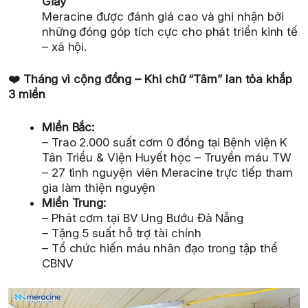
Giấy
Meracine được đánh giá cao và ghi nhận bởi
những đóng góp tích cực cho phát triển kinh tế
– xã hội.
❤️
Tháng vì cộng đồng – Khi chữ “Tâm” lan tỏa khắp
3 miền
Miền Bắc:
– Trao 2.000 suất cơm 0 đồng tại Bệnh viện K
Tân Triều & Viện Huyết học – Truyền máu TW
– 27 tình nguyện viên Meracine trực tiếp tham
gia làm thiện nguyện
Miền Trung:
– Phát cơm tại BV Ung Bướu Đà Nẵng
– Tặng 5 suất hỗ trợ tài chính
– Tổ chức hiến máu nhân đạo trong tập thể
CBNV