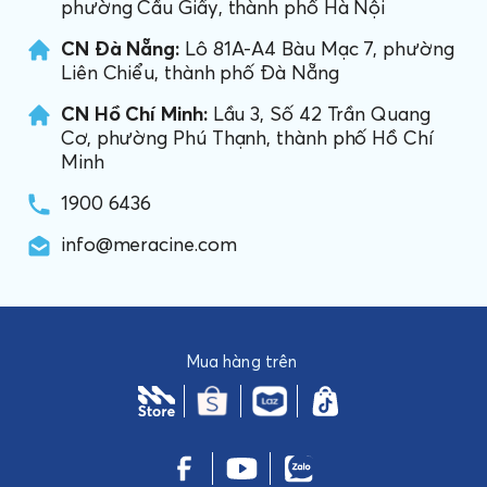
phường Cầu Giấy, thành phố Hà Nội
CN Đà Nẵng:
Lô 81A-A4 Bàu Mạc 7, phường
Liên Chiểu, thành phố Đà Nẵng
CN Hồ Chí Minh:
Lầu 3, Số 42 Trần Quang
Cơ, phường Phú Thạnh, thành phố Hồ Chí
Minh
1900 6436
info@meracine.com
Mua hàng trên