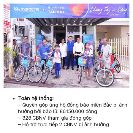
Toàn hệ thống:
– Quyên góp ủng hộ đồng bào miền Bắc bị ảnh
hưởng bởi bão lũ: 86.150.000 đồng
– 328 CBNV tham gia đóng góp
– Hỗ trợ trực tiếp 2 CBNV bị ảnh hưởng