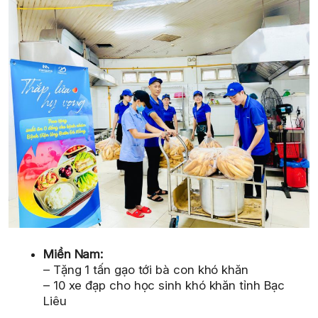
Miền Nam:
– Tặng 1 tấn gạo tới bà con khó khăn
– 10 xe đạp cho học sinh khó khăn tỉnh Bạc
Liêu