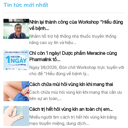
Tin tức mới nhất
Nhìn lại thành công của Workshop “Hiểu đúng
về bệnh...
Nhằm hỗ trợ hệ thống nhà thuốc truyền thống
nâng cao uy tín và hiệu...
Chỉ còn 1 ngày! Dược phẩm Meracine cùng
Pharmalink tổ...
Ngày 1/8/2026, Đón chờ Workshop trực tuyến với
chủ đề “Hiểu đúng về bệnh lý...
Cách chữa mùi hôi vùng kín khi mang thai
Cách chữa mùi hôi vùng kín khi mang thai cần ưu
tiên sự an toàn,...
Cách trị hết hôi vùng kín an toàn chị em...
Nhiều người tìm cách trị hết hôi vùng kín bằng
mẹo truyền miệng, dung dịch...