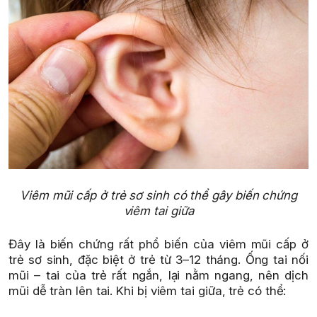
Viêm mũi cấp ở trẻ sơ sinh có thể gây biến chứng
viêm tai giữa
Đây là biến chứng rất phổ biến của viêm mũi cấp ở
trẻ sơ sinh, đặc biệt ở trẻ từ 3–12 tháng. Ống tai nối
mũi – tai của trẻ rất ngắn, lại nằm ngang, nên dịch
mũi dễ tràn lên tai. Khi bị viêm tai giữa, trẻ có thể: