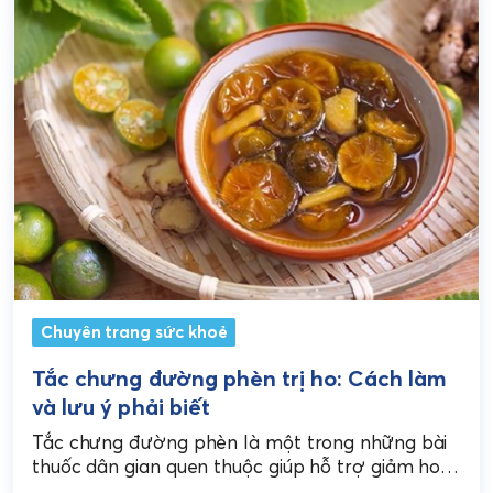
Chuyên trang sức khoẻ
Tắc chưng đường phèn trị ho: Cách làm
và lưu ý phải biết
Tắc chưng đường phèn là một trong những bài
thuốc dân gian quen thuộc giúp hỗ trợ giảm ho,
làm dịu cổ họng và tăng...