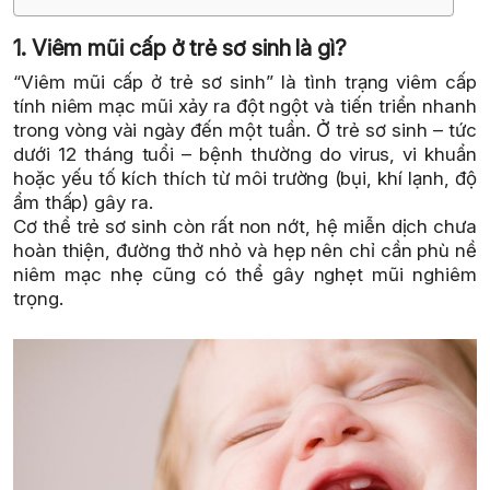
1. Viêm mũi cấp ở trẻ sơ sinh là gì?
“Viêm mũi cấp ở trẻ sơ sinh” là tình trạng viêm cấp
tính niêm mạc mũi xảy ra đột ngột và tiến triển nhanh
trong vòng vài ngày đến một tuần. Ở trẻ sơ sinh – tức
dưới 12 tháng tuổi – bệnh thường do virus, vi khuẩn
hoặc yếu tố kích thích từ môi trường (bụi, khí lạnh, độ
ẩm thấp) gây ra.
Cơ thể trẻ sơ sinh còn rất non nớt, hệ miễn dịch chưa
hoàn thiện, đường thở nhỏ và hẹp nên chỉ cần phù nề
niêm mạc nhẹ cũng có thể gây nghẹt mũi nghiêm
trọng.