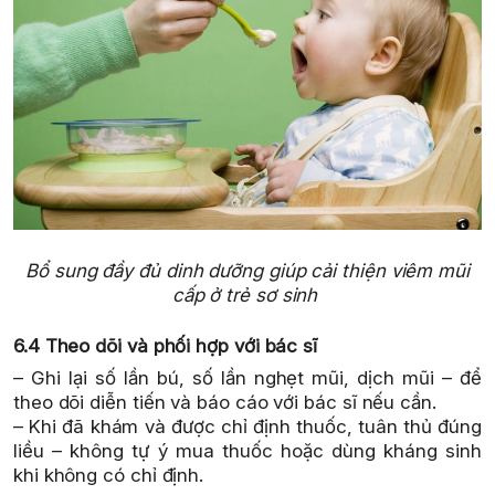
Bổ sung đầy đủ dinh dưỡng giúp cải thiện viêm mũi
cấp ở trẻ sơ sinh
6.4 Theo dõi và phối hợp với bác sĩ
– Ghi lại số lần bú, số lần nghẹt mũi, dịch mũi – để
theo dõi diễn tiến và báo cáo với bác sĩ nếu cần.
– Khi đã khám và được chỉ định thuốc, tuân thủ đúng
liều – không tự ý mua thuốc hoặc dùng kháng sinh
khi không có chỉ định.