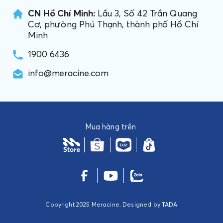
CN Hồ Chí Minh:
Lầu 3, Số 42 Trần Quang
Cơ, phường Phú Thạnh, thành phố Hồ Chí
Minh
1900 6436
info@meracine.com
Mua hàng trên
Copyright 2025 Meracine. Designed by
TADA