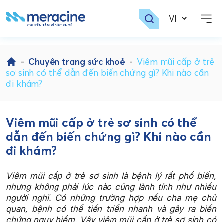
Skip
to
-
Chuyên trang sức khoẻ
-
Viêm mũi cấp ở trẻ
content
sơ sinh có thể dẫn đến biến chứng gì? Khi nào cần
đi khám?
Viêm mũi cấp ở trẻ sơ sinh có thể
dẫn đến biến chứng gì? Khi nào cần
đi khám?
Viêm mũi cấp ở trẻ sơ sinh là bệnh lý rất phổ biến,
nhưng không phải lúc nào cũng lành tính như nhiều
người nghĩ. Có những trường hợp nếu cha mẹ chủ
quan, bệnh có thể tiến triển nhanh và gây ra biến
chứng nguy hiểm. Vậy viêm mũi cấp ở trẻ sơ sinh có