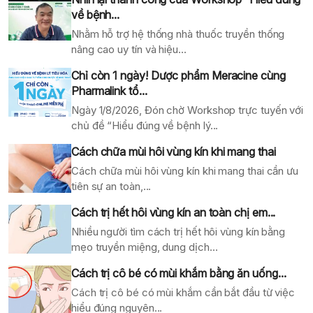
về bệnh...
Nhằm hỗ trợ hệ thống nhà thuốc truyền thống
nâng cao uy tín và hiệu...
Chỉ còn 1 ngày! Dược phẩm Meracine cùng
Pharmalink tổ...
Ngày 1/8/2026, Đón chờ Workshop trực tuyến với
chủ đề “Hiểu đúng về bệnh lý...
Cách chữa mùi hôi vùng kín khi mang thai
Cách chữa mùi hôi vùng kín khi mang thai cần ưu
tiên sự an toàn,...
Cách trị hết hôi vùng kín an toàn chị em...
Nhiều người tìm cách trị hết hôi vùng kín bằng
mẹo truyền miệng, dung dịch...
Cách trị cô bé có mùi khắm bằng ăn uống...
Cách trị cô bé có mùi khắm cần bắt đầu từ việc
hiểu đúng nguyên...