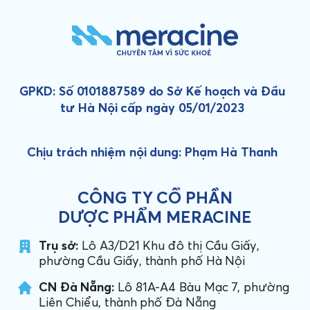
GPKD: Số 0101887589 do Sở Kế hoạch và Đầu
tư Hà Nội cấp ngày 05/01/2023
Chịu trách nhiệm nội dung: Phạm Hà Thanh
CÔNG TY CỔ PHẦN
DƯỢC PHẨM MERACINE
Trụ sở:
Lô A3/D21 Khu đô thị Cầu Giấy,
phường Cầu Giấy, thành phố Hà Nội
CN Đà Nẵng:
Lô 81A-A4 Bàu Mạc 7, phường
Liên Chiểu, thành phố Đà Nẵng