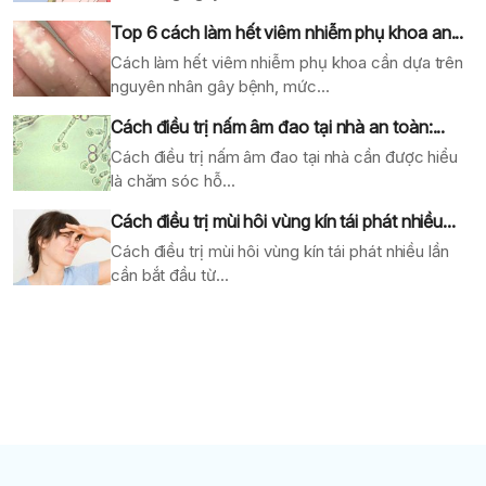
Top 6 cách làm hết viêm nhiễm phụ khoa an...
Cách làm hết viêm nhiễm phụ khoa cần dựa trên
nguyên nhân gây bệnh, mức...
Cách điều trị nấm âm đao tại nhà an toàn:...
Cách điều trị nấm âm đao tại nhà cần được hiểu
là chăm sóc hỗ...
Cách điều trị mùi hôi vùng kín tái phát nhiều...
Cách điều trị mùi hôi vùng kín tái phát nhiều lần
cần bắt đầu từ...