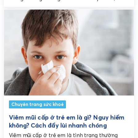
dụng sai cách có thể gây...
Chuyên trang sức khoẻ
Viêm mũi cấp ở trẻ em là gì? Nguy hiểm
không? Cách đẩy lùi nhanh chóng
Viêm mũi cấp ở trẻ em là tình trạng thường