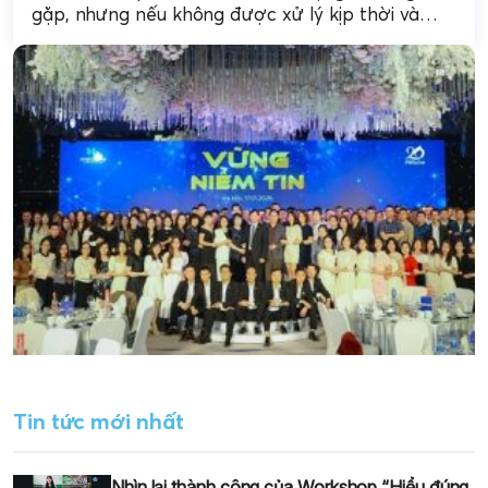
gặp, nhưng nếu không được xử lý kịp thời và
đúng cách, có thể ảnh...
Tin tức mới nhất
Nhìn lại thành công của Workshop “Hiểu đúng