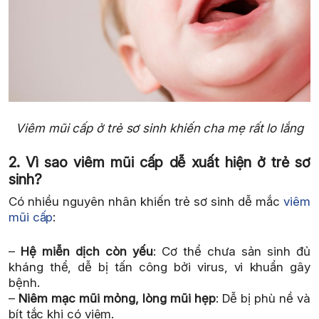
Viêm mũi cấp ở trẻ sơ sinh khiến cha mẹ rất lo lắng
2. Vì sao viêm mũi cấp dễ xuất hiện ở trẻ sơ
sinh?
Có nhiều nguyên nhân khiến trẻ sơ sinh dễ mắc
viêm
mũi cấp
:
–
Hệ miễn dịch còn yếu
: Cơ thể chưa sản sinh đủ
kháng thể, dễ bị tấn công bởi virus, vi khuẩn gây
bệnh.
–
Niêm mạc mũi mỏng, lòng mũi hẹp
: Dễ bị phù nề và
bít tắc khi có viêm.