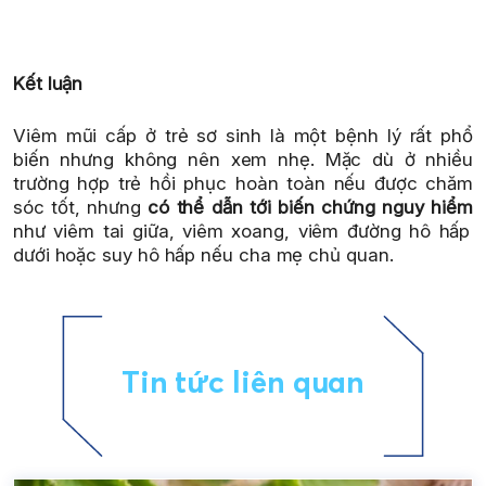
Kết luận
Viêm mũi cấp ở trẻ sơ sinh là một bệnh lý rất phổ
biến nhưng không nên xem nhẹ. Mặc dù ở nhiều
trường hợp trẻ hồi phục hoàn toàn nếu được chăm
sóc tốt, nhưng
có thể dẫn tới biến chứng nguy hiểm
như viêm tai giữa, viêm xoang, viêm đường hô hấp
dưới hoặc suy hô hấp nếu cha mẹ chủ quan.
Tin tức liên quan