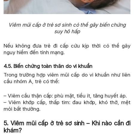
Viêm mũi cấp ở trẻ sơ sinh có thể gây biến chứng
suy hô hấp
Nếu không đưa trẻ đi cấp cứu kịp thời có thể gây
nguy hiểm đến tính mạng.
4.5. Biến chứng toàn thân do vi khuẩn
Trong trường hợp viêm mũi cấp do vi khuẩn như liên
cầu nhóm A, trẻ có thể:
– Viêm cầu thận cấp: phù mặt, tiểu ít, tăng huyết áp.
– Viêm khớp cấp, thấp tim: đau khớp, khó thở, mệt
mỏi bất thường.
5. Viêm mũi cấp ở trẻ sơ sinh – Khi nào cần đi
khám?