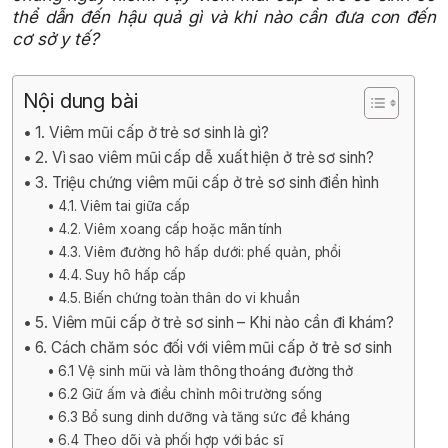
thể dẫn đến hậu quả gì và khi nào cần đưa con đến
cơ sở y tế?
Nội dung bài
1. Viêm mũi cấp ở trẻ sơ sinh là gì?
2. Vì sao viêm mũi cấp dễ xuất hiện ở trẻ sơ sinh?
3. Triệu chứng viêm mũi cấp ở trẻ sơ sinh điển hình
4.1. Viêm tai giữa cấp
4.2. Viêm xoang cấp hoặc mãn tính
4.3. Viêm đường hô hấp dưới: phế quản, phổi
4.4. Suy hô hấp cấp
4.5. Biến chứng toàn thân do vi khuẩn
5. Viêm mũi cấp ở trẻ sơ sinh – Khi nào cần đi khám?
6. Cách chăm sóc đối với viêm mũi cấp ở trẻ sơ sinh
6.1 Vệ sinh mũi và làm thông thoáng đường thở
6.2 Giữ ấm và điều chỉnh môi trường sống
6.3 Bổ sung dinh dưỡng và tăng sức đề kháng
6.4 Theo dõi và phối hợp với bác sĩ