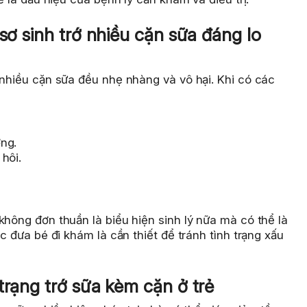
 sơ sinh trớ nhiều cặn sữa đáng lo
 nhiều cặn sữa đều nhẹ nhàng và vô hại. Khi có các
ng.
hôi.
không đơn thuần là biểu hiện sinh lý nữa mà có thể là
ệc đưa bé đi khám là cần thiết để tránh tình trạng xấu
trạng trớ sữa kèm cặn ở trẻ