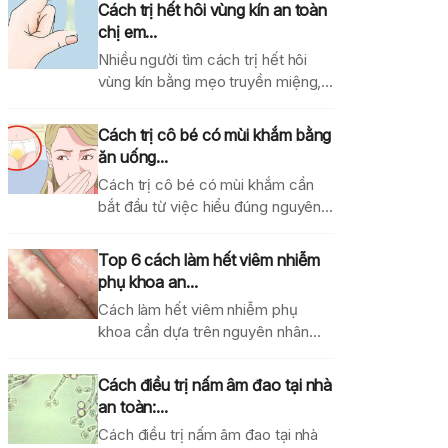
Cách trị hết hôi vùng kín an toàn
chị em...
Nhiều người tìm cách trị hết hôi
vùng kín bằng mẹo truyền miệng,
dung dịch...
Cách trị cô bé có mùi khắm bằng
ăn uống...
Cách trị cô bé có mùi khắm cần
bắt đầu từ việc hiểu đúng nguyên...
Top 6 cách làm hết viêm nhiễm
phụ khoa an...
Cách làm hết viêm nhiễm phụ
khoa cần dựa trên nguyên nhân
gây bệnh, mức...
Cách điều trị nấm âm đao tại nhà
an toàn:...
Cách điều trị nấm âm đao tại nhà