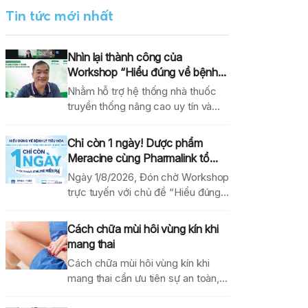
Tin tức mới nhất
Nhìn lại thành công của
Workshop “Hiểu đúng về bệnh...
Nhằm hỗ trợ hệ thống nhà thuốc
truyền thống nâng cao uy tín và
hiệu...
Chỉ còn 1 ngày! Dược phẩm
Meracine cùng Pharmalink tổ...
Ngày 1/8/2026, Đón chờ Workshop
trực tuyến với chủ đề “Hiểu đúng
về bệnh lý...
Cách chữa mùi hôi vùng kín khi
mang thai
Cách chữa mùi hôi vùng kín khi
mang thai cần ưu tiên sự an toàn,...