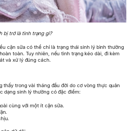
 bị trớ là tình trạng gì?
ều cặn sữa có thể chỉ là trạng thái sinh lý bình thường
hoàn toàn. Tuy nhiên, nếu tình trạng kéo dài, đi kèm
át và xử lý đúng cách.
g thấy trong vài tháng đầu đời do cơ vòng thực quản
c dạng sinh lý thường có đặc điểm:
oài cùng với một ít cặn sữa.
ặn.
hịu.