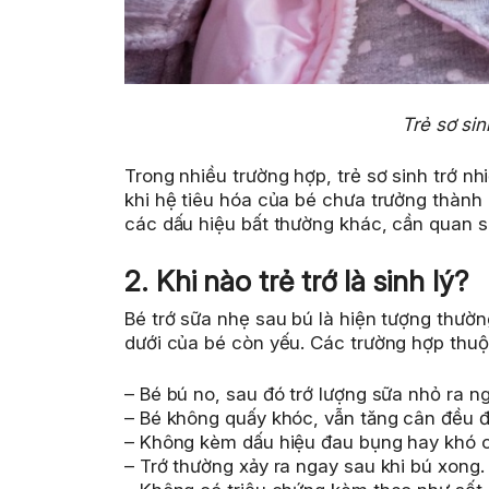
Trẻ sơ sinh
Trong nhiều trường hợp, trẻ sơ sinh trớ nhi
khi hệ tiêu hóa của bé chưa trưởng thành 
các dấu hiệu bất thường khác, cần quan s
2. Khi nào trẻ trớ là sinh lý?
Bé trớ sữa nhẹ sau bú là hiện tượng thườn
dưới của bé còn yếu. Các trường hợp thuộ
– Bé bú no, sau đó trớ lượng sữa nhỏ ra ng
– Bé không quấy khóc, vẫn tăng cân đều đ
– Không kèm dấu hiệu đau bụng hay khó c
– Trớ thường xảy ra ngay sau khi bú xong.