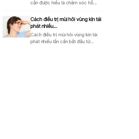
cần được hiểu là chăm sóc hỗ...
Cách điều trị mùi hôi vùng kín tái
phát nhiều...
Cách điều trị mùi hôi vùng kín tái
phát nhiều lần cần bắt đầu từ...