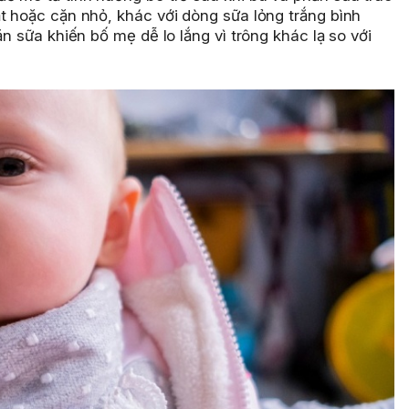
t hoặc cặn nhỏ, khác với dòng sữa lỏng trắng bình
ặn sữa khiến bố mẹ dễ lo lắng vì trông khác lạ so với