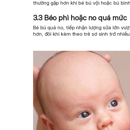
thường gặp hơn khi bé bú vội hoặc bú bìn
3.3 Béo phì hoặc no quá mức
Bé bú quá no, tiếp nhận lượng sữa lớn vư
hơn, đôi khi kèm theo trẻ sơ sinh trớ nhiề