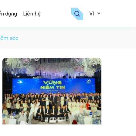
ển dụng
Liên hệ
chăm sóc