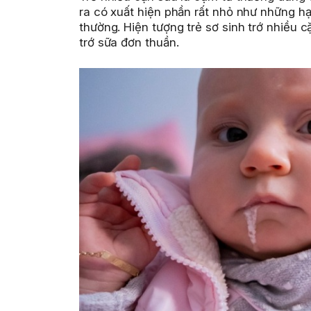
ra có xuất hiện phần rất nhỏ như những hạ
thường. Hiện tượng trẻ sơ sinh trớ nhiều c
trớ sữa đơn thuần.