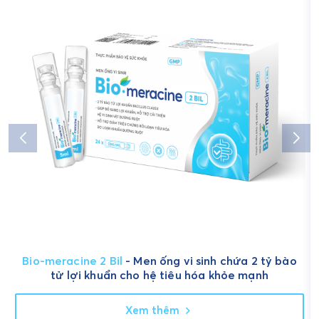
Bio-meracine 2 Bil
- Men ống vi sinh chứa 2 tỷ bào
tử lợi khuẩn cho hệ tiêu hóa khỏe mạnh
Xem thêm