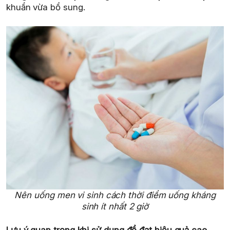
khuẩn vừa bổ sung.
Nên uống men vi sinh cách thời điểm uống kháng
sinh ít nhất 2 giờ