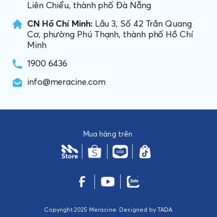
Liên Chiểu, thành phố Đà Nẵng
CN Hồ Chí Minh:
Lầu 3, Số 42 Trần Quang
Cơ, phường Phú Thạnh, thành phố Hồ Chí
Minh
1900 6436
info@meracine.com
Mua hàng trên
Copyright 2025 Meracine. Designed by
TADA