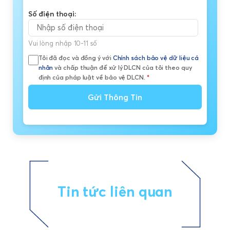
Số điện thoại:
Vui lòng nhập 10-11 số
Tôi đã đọc và đồng ý với
Chính sách bảo vệ dữ liệu cá
nhân
và chấp thuận để xử lý DLCN của tôi theo quy
định của pháp luật về bảo vệ DLCN.
*
Gửi Thông Tin
Tin tức liên quan