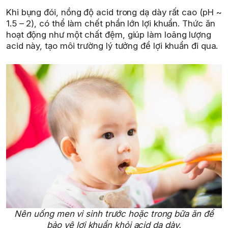
Khi bụng đói, nồng độ acid trong dạ dày rất cao (pH ~
1.5 – 2), có thể làm chết phần lớn lợi khuẩn. Thức ăn
hoạt động như một chất đệm, giúp làm loãng lượng
acid này, tạo môi trường lý tưởng để lợi khuẩn đi qua.
Nên uống men vi sinh trước hoặc trong bữa ăn để
bảo vệ lợi khuẩn khỏi acid dạ dày.