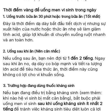
Thời điểm vàng để uống men vi sinh trong ngày
1. Uống trước bữa ăn 30 phút hoặc trong bữa ăn (Tốt nhất)
Đây là thời điểm dạ dày bắt đầu tiết dịch vị nhưng sự
xuất hiện của nước hoặc thức ăn nhẹ sẽ làm giảm
tính acid, giúp lợi khuẩn di chuyển xuống ruột nhanh
và an toàn hơn.
2. Uống sau khi ăn (Nên cân nhắc)
Nếu uống sau ăn, bạn nên đợi từ
1 đến 2 tiếng
. Ngay
sau khi ăn no, dạ dày co bóp mạnh và tiết ra lượng
lớn acid để tiêu hóa thức ăn, thời điểm này cũng
không có lợi cho vi khuẩn sống.
3. Trường hợp đang dùng thuốc kháng sinh
Nếu bạn đang điều trị bằng kháng sinh (xem thêm:
khi nào hệ vi sinh bị mất cân bằng), bắt buộc phải
uống men vi sinh
sau khi uống kháng sinh ít nhất 2
tiếng
để tránh việc kháng sinh tiêu diệt luôn cả lợi