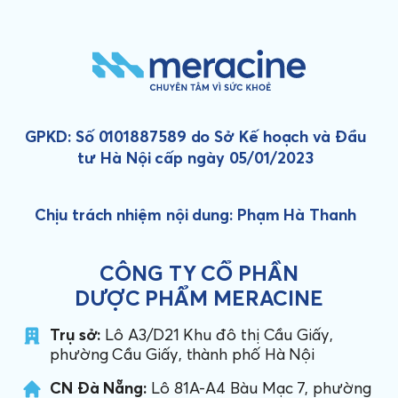
GPKD: Số 0101887589 do Sở Kế hoạch và Đầu
tư Hà Nội cấp ngày 05/01/2023
Chịu trách nhiệm nội dung: Phạm Hà Thanh
CÔNG TY CỔ PHẦN
DƯỢC PHẨM MERACINE
Trụ sở:
Lô A3/D21 Khu đô thị Cầu Giấy,
phường Cầu Giấy, thành phố Hà Nội
CN Đà Nẵng:
Lô 81A-A4 Bàu Mạc 7, phường