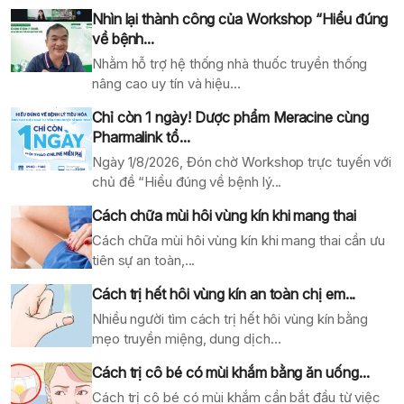
Nhìn lại thành công của Workshop “Hiểu đúng
về bệnh...
Nhằm hỗ trợ hệ thống nhà thuốc truyền thống
nâng cao uy tín và hiệu...
Chỉ còn 1 ngày! Dược phẩm Meracine cùng
Pharmalink tổ...
Ngày 1/8/2026, Đón chờ Workshop trực tuyến với
chủ đề “Hiểu đúng về bệnh lý...
Cách chữa mùi hôi vùng kín khi mang thai
Cách chữa mùi hôi vùng kín khi mang thai cần ưu
tiên sự an toàn,...
Cách trị hết hôi vùng kín an toàn chị em...
Nhiều người tìm cách trị hết hôi vùng kín bằng
mẹo truyền miệng, dung dịch...
Cách trị cô bé có mùi khắm bằng ăn uống...
Cách trị cô bé có mùi khắm cần bắt đầu từ việc