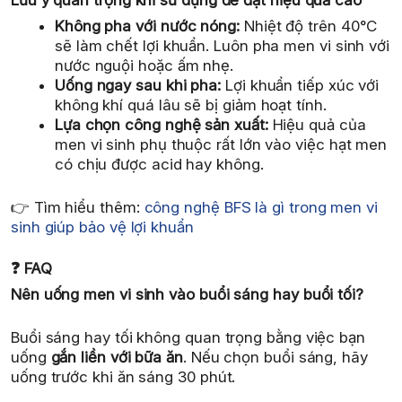
Lưu ý quan trọng khi sử dụng để đạt hiệu quả cao
Không pha với nước nóng:
Nhiệt độ trên 40°C
sẽ làm chết lợi khuẩn. Luôn pha men vi sinh với
nước nguội hoặc ấm nhẹ.
Uống ngay sau khi pha:
Lợi khuẩn tiếp xúc với
không khí quá lâu sẽ bị giảm hoạt tính.
Lựa chọn công nghệ sản xuất:
Hiệu quả của
men vi sinh phụ thuộc rất lớn vào việc hạt men
có chịu được acid hay không.
👉 Tìm hiểu thêm:
công nghệ BFS là gì trong men vi
sinh giúp bảo vệ lợi khuẩn
❓ FAQ
Nên uống men vi sinh vào buổi sáng hay buổi tối?
Buổi sáng hay tối không quan trọng bằng việc bạn
uống
gắn liền với bữa ăn
. Nếu chọn buổi sáng, hãy
uống trước khi ăn sáng 30 phút.