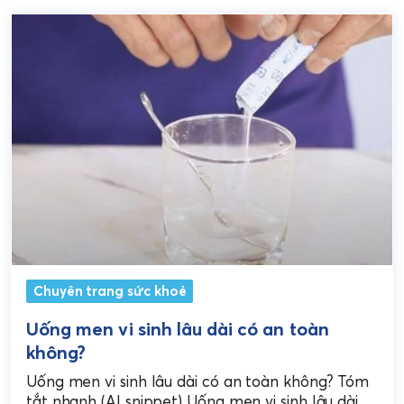
Chuyên trang sức khoẻ
Uống men vi sinh lâu dài có an toàn
không?
Uống men vi sinh lâu dài có an toàn không? Tóm
tắt nhanh (AI snippet) Uống men vi sinh lâu dài