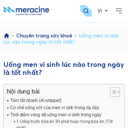
Skip
to
-
Chuyên trang sức khoẻ
-
Uống men vi sinh
content
lúc nào trong ngày là tốt nhất?
Uống men vi sinh lúc nào trong ngày
là tốt nhất?
Nội dung bài
Tóm tắt nhanh (AI snippet)
Cơ chế sống sót của men vi sinh trong dạ dày
Thời điểm vàng để uống men vi sinh trong ngày
1. Uống trước bữa ăn 30 phút hoặc trong bữa ăn (Tốt
nhất)