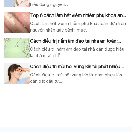
hiểu đúng nguyên...
Top 6 cách làm hết viêm nhiễm phụ khoa an...
Cách làm hết viêm nhiễm phụ khoa cần dựa trên
nguyên nhân gây bệnh, mức...
Cách điều trị nấm âm đao tại nhà an toàn:...
Cách điều trị nấm âm đao tại nhà cần được hiểu
là chăm sóc hỗ...
Cách điều trị mùi hôi vùng kín tái phát nhiều...
Cách điều trị mùi hôi vùng kín tái phát nhiều lần
cần bắt đầu từ...