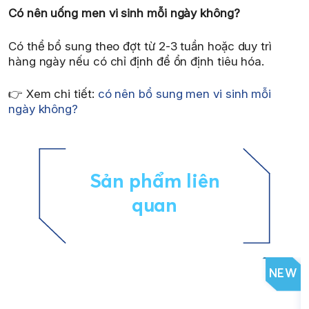
Có nên uống men vi sinh mỗi ngày không?
Có thể bổ sung theo đợt từ 2-3 tuần hoặc duy trì
hàng ngày nếu có chỉ định để ổn định tiêu hóa.
👉 Xem chi tiết:
có nên bổ sung men vi sinh mỗi
ngày không?
Sản phẩm liên
quan
NEW