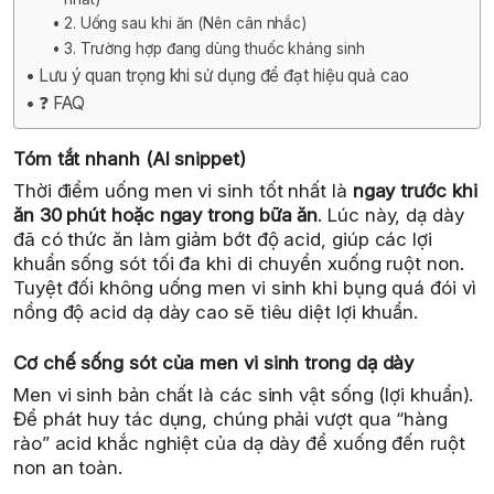
2. Uống sau khi ăn (Nên cân nhắc)
3. Trường hợp đang dùng thuốc kháng sinh
Lưu ý quan trọng khi sử dụng để đạt hiệu quả cao
❓ FAQ
Tóm tắt nhanh (AI snippet)
Thời điểm uống men vi sinh tốt nhất là
ngay trước khi
ăn 30 phút hoặc ngay trong bữa ăn
. Lúc này, dạ dày
đã có thức ăn làm giảm bớt độ acid, giúp các lợi
khuẩn sống sót tối đa khi di chuyển xuống ruột non.
Tuyệt đối không uống men vi sinh khi bụng quá đói vì
nồng độ acid dạ dày cao sẽ tiêu diệt lợi khuẩn.
Cơ chế sống sót của men vi sinh trong dạ dày
Men vi sinh bản chất là các sinh vật sống (lợi khuẩn).
Để phát huy tác dụng, chúng phải vượt qua “hàng
rào” acid khắc nghiệt của dạ dày để xuống đến ruột
non an toàn.