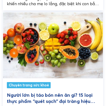
khiến nhiều cha mẹ lo lắng, đặc biệt khi con bắt
đầu ăn dặm...
Chuyên trang sức khoẻ
Người lớn bị táo bón nên ăn gì? 15 loại
thực phẩm “quét sạch” đại tràng hiệu