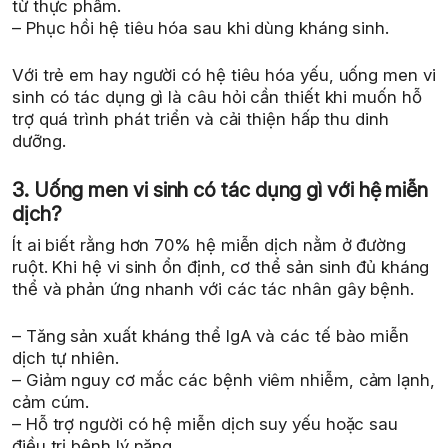
từ thực phẩm.
– Phục hồi hệ tiêu hóa sau khi dùng kháng sinh.
Với trẻ em hay người có hệ tiêu hóa yếu, uống men vi
sinh có tác dụng gì là câu hỏi cần thiết khi muốn hỗ
trợ quá trình phát triển và cải thiện hấp thu dinh
dưỡng.
3. Uống men vi sinh có tác dụng gì với hệ miễn
dịch?
Ít ai biết rằng hơn 70% hệ miễn dịch nằm ở đường
ruột. Khi hệ vi sinh ổn định, cơ thể sản sinh đủ kháng
thể và phản ứng nhanh với các tác nhân gây bệnh.
– Tăng sản xuất kháng thể IgA và các tế bào miễn
dịch tự nhiên.
– Giảm nguy cơ mắc các bệnh viêm nhiễm, cảm lạnh,
cảm cúm.
– Hỗ trợ người có hệ miễn dịch suy yếu hoặc sau
điều trị bệnh lý nặng.