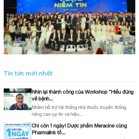
Tin tức mới nhất
Nhìn lại thành công của Workshop “Hiểu đúng
về bệnh...
Nhằm hỗ trợ hệ thống nhà thuốc truyền thống
nâng cao uy tín và hiệu...
Chỉ còn 1 ngày! Dược phẩm Meracine cùng
Pharmalink tổ...