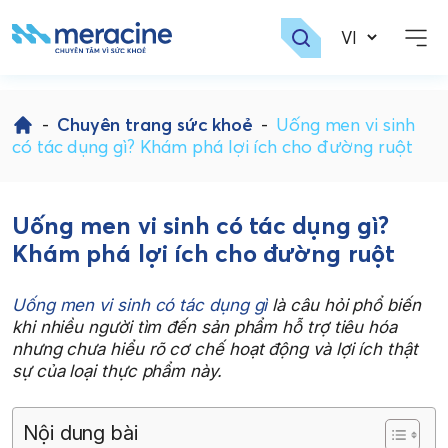
Skip
to
-
Chuyên trang sức khoẻ
-
Uống men vi sinh
content
có tác dụng gì? Khám phá lợi ích cho đường ruột
Uống men vi sinh có tác dụng gì?
Khám phá lợi ích cho đường ruột
Uống men vi sinh có tác dụng gì
là câu hỏi phổ biến
khi nhiều người tìm đến sản phẩm hỗ trợ tiêu hóa
nhưng chưa hiểu rõ cơ chế hoạt động và lợi ích thật
sự của loại thực phẩm này.
Nội dung bài