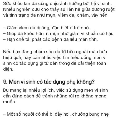
Sức khỏe làn da cũng chịu ảnh hưởng bởi hệ vi sinh.
Nhiều nghiên cứu cho thấy sự liên hệ giữa đường ruột
và tình trạng da như mụn, viêm da, chàm, vảy nến.
– Giảm viêm da dị ứng, đặc biệt ở trẻ nhỏ.
– Giúp da khỏe hơn, ít mụn nhờ giảm vi khuẩn có hại.
– Hạn chế tái phát các bệnh da liễu mãn tính.
Nếu bạn đang chăm sóc da từ bên ngoài mà chưa
hiệu quả, hãy cân nhắc việc tìm hiểu uống men vi
sinh có tác dụng gì từ bên trong để cải thiện toàn
diện.
9. Men vi sinh có tác dụng phụ không?
Dù mang lại nhiều lợi ích, việc sử dụng men vi sinh
cần đúng cách để tránh những rủi ro không mong
muốn.
– Một số người có thể bị đầy hơi, chướng bụng nhẹ