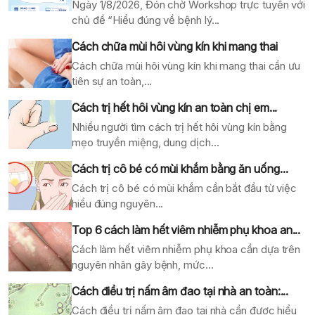
Ngày 1/8/2026, Đón chờ Workshop trực tuyến với
chủ đề “Hiểu đúng về bệnh lý...
Cách chữa mùi hôi vùng kín khi mang thai
Cách chữa mùi hôi vùng kín khi mang thai cần ưu
tiên sự an toàn,...
Cách trị hết hôi vùng kín an toàn chị em...
Nhiều người tìm cách trị hết hôi vùng kín bằng
mẹo truyền miệng, dung dịch...
Cách trị cô bé có mùi khắm bằng ăn uống...
Cách trị cô bé có mùi khắm cần bắt đầu từ việc
hiểu đúng nguyên...
Top 6 cách làm hết viêm nhiễm phụ khoa an...
Cách làm hết viêm nhiễm phụ khoa cần dựa trên
nguyên nhân gây bệnh, mức...
Cách điều trị nấm âm đao tại nhà an toàn:...
Cách điều trị nấm âm đao tại nhà cần được hiểu