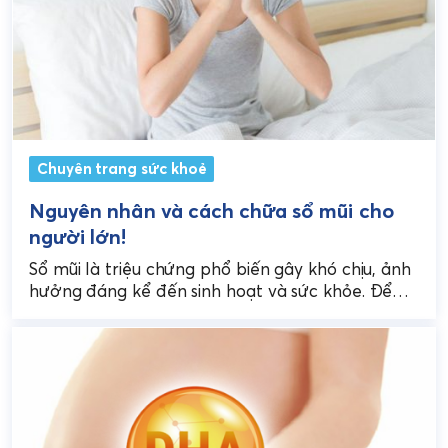
Chuyên trang sức khoẻ
Nguyên nhân và cách chữa sổ mũi cho
người lớn!
Sổ mũi là triệu chứng phổ biến gây khó chịu, ảnh
hưởng đáng kể đến sinh hoạt và sức khỏe. Để
giải quyết triệt để...