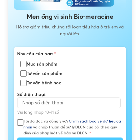
Men ống vi sinh Bio-meracine
Hỗ trợ giảm triệu chứng rối loạn tiêu hóa ở trẻ em và
người lớn.
Nhu cầu của bạn:
*
Mua sản phẩm
Tư vấn sản phẩm
Tư vấn bệnh học
Số điện thoại:
Vui lòng nhập 10-11 số
Tôi đã đọc và đồng ý với
Chính sách bảo vệ dữ liệu cá
nhân
và chấp thuận để xử lý DLCN của tôi theo quy
định của pháp luật về bảo vệ DLCN.
*