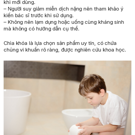
khi mới dùng.
– Người suy giảm miễn dịch nặng nên tham khảo ý
kiến bác sĩ trước khi sử dụng.
– Không nên lạm dụng hoặc uống cùng kháng sinh
mà không có hướng dẫn cụ thể.
Chìa khóa là lựa chọn sản phẩm uy tín, có chứa
chủng vi khuẩn rõ ràng, được nghiên cứu khoa học.