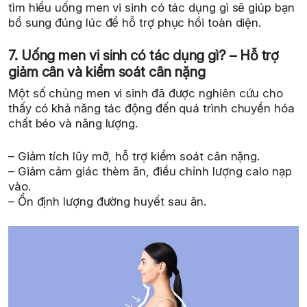
tìm hiểu uống men vi sinh có tác dụng gì sẽ giúp bạn
bổ sung đúng lúc để hỗ trợ phục hồi toàn diện.
7. Uống men vi sinh có tác dụng gì? – Hỗ trợ
giảm cân và kiểm soát cân nặng
Một số chủng men vi sinh đã được nghiên cứu cho
thấy có khả năng tác động đến quá trình chuyển hóa
chất béo và năng lượng.
– Giảm tích lũy mỡ, hỗ trợ kiểm soát cân nặng.
– Giảm cảm giác thèm ăn, điều chỉnh lượng calo nạp
vào.
– Ổn định lượng đường huyết sau ăn.