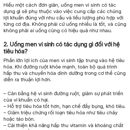
Hiểu một cách đơn giản, uống men vi sinh có tác
dụng gì sẽ phụ thuộc vào việc cung cấp các chủng
lợi khuẩn đúng với nhu cầu và liều lượng phù hợp với
từng cơ địa. Không phải cứ uống nhiều là tốt, và cũng
không phải ai uống cũng có hiệu quả như nhau.
2. Uống men vi sinh có tác dụng gì đối với hệ
tiêu hóa?
Phần lớn lợi ích của men vi sinh tập trung vào hệ tiêu
hóa. Khi đường ruột khỏe mạnh, toàn bộ quá trình
hấp thu và chuyển hóa dinh dưỡng trong cơ thể cũng
diễn ra thuận lợi hơn.
– Cân bằng hệ vi sinh đường ruột, giảm sự phát triển
của vi khuẩn có hại.
– Hỗ trợ tiêu hóa tốt hơn, hạn chế đầy bụng, khó tiêu.
– Giảm triệu chứng rối loạn tiêu hóa như tiêu chảy
hoặc táo bón.
– Cải thiện khả năng hấp thu vitamin và khoáng chất