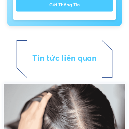
Gửi Thông Tin
Tin tức liên quan