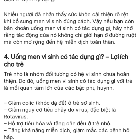
Nhiều người đã nhận thấy sức khỏe cải thiện rõ rệt
khi bổ sung men vi sinh đúng cách. Vậy nếu bạn còn
băn khoăn uống men vi sinh có tác dụng gì, hãy nhớ
rằng tác động của nó không chỉ giới hạn ở đường ruột
mà còn mở rộng đến hệ miễn dịch toàn thân.
4. Uống men vi sinh có tác dụng gì? – Lợi ích
cho trẻ
Trẻ nhỏ là nhóm đối tượng có hệ vi sinh chưa hoàn
thiện. Do đó, uống men vi sinh có tác dụng gì với trẻ
là mối quan tâm lớn của các bậc phụ huynh.
– Giảm colic (khóc dạ đề) ở trẻ sơ sinh.
– Giảm nguy cơ tiêu chảy do virus, đặc biệt là
Rotavirus.
– Hỗ trợ tiêu hóa và tăng cân đều ở trẻ nhỏ.
– Tăng khả năng miễn dịch, giảm mắc các bệnh hô
hấp.