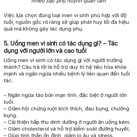
nhiều bậc phụ huynh quan tâm
Việc lựa chọn đúng loại men vi sinh phù hợp với độ
tuổi, nguồn gốc rõ ràng sẽ giúp phát huy tối đa hiệu
quả mà không gây tác dụng phụ.
5. Uống men vi sinh có tác dụng gì? – Tác
dụng với người lớn và cao tuổi
Uống men vi sinh có tác dụng gì với người trưởng
thành? Câu trả lời là hỗ trợ duy trì hệ tiêu hóa khỏe
mạnh và ngăn ngừa nhiều bệnh lý liên quan đến tuổi
tác.
– Ngăn ngừa táo bón mạn tính, đặc biệt ở người lớn
tuổi.
– Giảm hội chứng ruột kích thích, đau bụng, chướng
bụng.
– Cải thiện hấp thu dinh dưỡng ở người ăn uống kém.
– Giảm cholesterol và hỗ trợ kiểm soát đường huyết.
– Giúp tinh thần ổn định, giảm lo âu và stress.