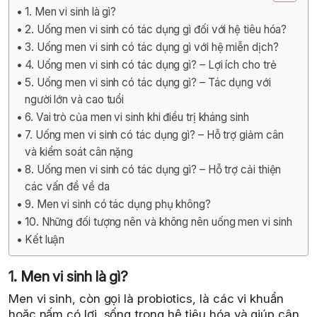
1. Men vi sinh là gì?
2. Uống men vi sinh có tác dụng gì đối với hệ tiêu hóa?
3. Uống men vi sinh có tác dụng gì với hệ miễn dịch?
4. Uống men vi sinh có tác dụng gì? – Lợi ích cho trẻ
5. Uống men vi sinh có tác dụng gì? – Tác dụng với
người lớn và cao tuổi
6. Vai trò của men vi sinh khi điều trị kháng sinh
7. Uống men vi sinh có tác dụng gì? – Hỗ trợ giảm cân
và kiểm soát cân nặng
8. Uống men vi sinh có tác dụng gì? – Hỗ trợ cải thiện
các vấn đề về da
9. Men vi sinh có tác dụng phụ không?
10. Những đối tượng nên và không nên uống men vi sinh
Kết luận
1. Men vi sinh là gì?
Men vi sinh, còn gọi là probiotics, là các vi khuẩn
hoặc nấm có lợi, sống trong hệ tiêu hóa và giúp cân