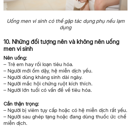
Uống men vi sinh có thể gặp tác dụng phụ nếu lạm
dụng
10. Những đối tượng nên và không nên uống
men vi sinh
Nên uống:
– Trẻ em hay rối loạn tiêu hóa.
– Người mới ốm dậy, hệ miễn dịch yếu.
– Người dùng kháng sinh dài ngày.
– Người mắc hội chứng ruột kích thích.
– Người lớn tuổi có vấn đề về tiêu hóa.
Cần thận trọng:
– Người bị viêm tụy cấp hoặc có hệ miễn dịch rất yếu.
– Người sau ghép tạng hoặc đang dùng thuốc ức chế
miễn dịch.