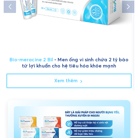
Bio-meracine 2 Bil
- Men ống vi sinh chứa 2 tỷ bào
tử lợi khuẩn cho hệ tiêu hóa khỏe mạnh
Xem thêm