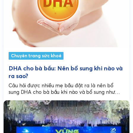
Chuyên trang sức khoẻ
DHA cho bà bầu: Nên bổ sung khi nào và
ra sao?
Câu hỏi được nhiều mẹ bầu đặt ra là nên bổ
sung DHA cho bà bầu khi nào và bổ sung như
thế nào cho...