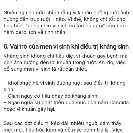
Nhiều nghiên cứu chỉ ra rằng vi khuẩn đường ruột ảnh
hưởng đến trục ruột – não. Vì thế, không chỉ tốt cho
tiêu hóa, “uống men vi sinh có tác dụng gì” còn bao
hàm cả lợi ích về tinh thần.
6. Vai trò của men vi sinh khi điều trị kháng sinh
Kháng sinh không chỉ tiêu diệt vi khuẩn gây bệnh mà
còn ảnh hưởng đến lợi khuẩn trong ruột. Khi đó, việc
bổ sung men vi sinh là rất cần thiết.
– Khôi phục hệ vi sinh đường ruột sau điều trị kháng
sinh.
– Giảm nguy cơ tiêu chảy do kháng sinh.
– Ngăn ngừa sự phát triển quá mức của nấm Candida
hoặc vi khuẩn gây hại.
Sau các đợt điều trị kéo dài, nhiều người cảm thấy
mệt mỏi, tiêu hóa kém và dễ mắc bệnh trở lại. Việc