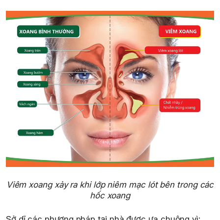
Viêm xoang xảy ra khi lớp niêm mạc lót bên trong các
hốc xoang
Sở dĩ các phương pháp tại nhà được ưa chuộng vì: