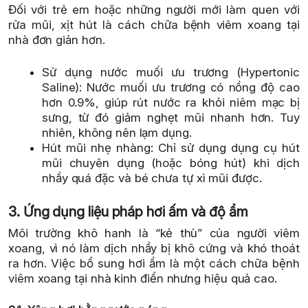
Đối với trẻ em hoặc những người mới làm quen với
rửa mũi, xịt hút là cách chữa bệnh viêm xoang tại
nhà đơn giản hơn.
Sử dụng nước muối ưu trương (Hypertonic
Saline): Nước muối ưu trương có nồng độ cao
hơn 0.9%, giúp rút nước ra khỏi niêm mạc bị
sưng, từ đó giảm nghẹt mũi nhanh hơn. Tuy
nhiên, không nên lạm dụng.
Hút mũi nhẹ nhàng: Chỉ sử dụng dụng cụ hút
mũi chuyên dụng (hoặc bóng hút) khi dịch
nhầy quá đặc và bé chưa tự xì mũi được.
3. Ứng dụng liệu pháp hơi ấm và độ ẩm
Môi trường khô hanh là “kẻ thù” của người viêm
xoang, vì nó làm dịch nhầy bị khô cứng và khó thoát
ra hơn. Việc bổ sung hơi ẩm là một cách chữa bệnh
viêm xoang tại nhà kinh điển nhưng hiệu quả cao.