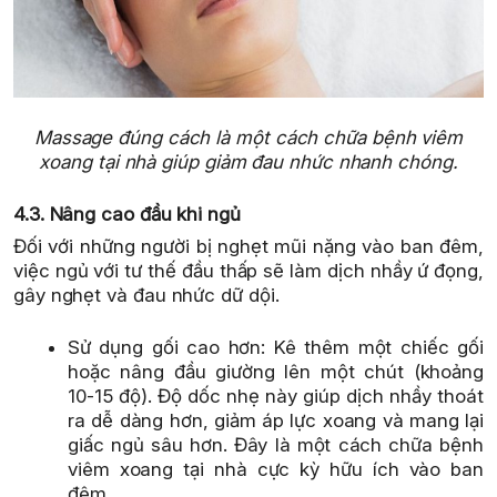
Massage đúng cách là một cách chữa bệnh viêm
xoang tại nhà giúp giảm đau nhức nhanh chóng.
4.3. Nâng cao đầu khi ngủ
Đối với những người bị nghẹt mũi nặng vào ban đêm,
việc ngủ với tư thế đầu thấp sẽ làm dịch nhầy ứ đọng,
gây nghẹt và đau nhức dữ dội.
Sử dụng gối cao hơn: Kê thêm một chiếc gối
hoặc nâng đầu giường lên một chút (khoảng
10-15 độ). Độ dốc nhẹ này giúp dịch nhầy thoát
ra dễ dàng hơn, giảm áp lực xoang và mang lại
giấc ngủ sâu hơn. Đây là một cách chữa bệnh
viêm xoang tại nhà cực kỳ hữu ích vào ban
đêm.