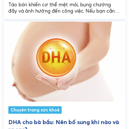
Táo bón khiến cơ thể mệt mỏi, bụng chướng
đầy và ảnh hưởng đến công việc. Nếu bạn cần
cách trị táo bón nhanh nhất,...
Chuyên trang sức khoẻ
DHA cho bà bầu: Nên bổ sung khi nào và