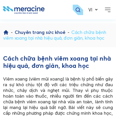
Skip
to
-
Chuyên trang sức khoẻ
-
Cách chữa bệnh
content
viêm xoang tại nhà hiệu quả, đơn giản, khoa học
Cách chữa bệnh viêm xoang tại nhà
hiệu quả, đơn giản, khoa học
Viêm xoang (viêm mũi xoang) là bệnh lý phổ biến gây
ra sự khó chịu tột độ với các triệu chứng như đau
nhức, chảy dịch và nghẹt mũi. Thay vì phụ thuộc
hoàn toàn vào thuốc, nhiều người tìm đến các cách
chữa bệnh viêm xoang tại nhà vừa an toàn, lành tính
lại mang lại hiệu quả bất ngờ. Bài viết này sẽ cung
cấp những phương pháp được chứng minh khoa học,