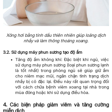
Xông hơi bằng tinh dầu thiên nhiên giúp loãng dịch
nhầy và làm thông thoáng xoang.
3.2. Sử dụng máy phun sương tạo độ ẩm
Tăng độ ẩm không khí: Đặc biệt khi ngủ, việc
sử dụng máy phun sương (loại phun sương lạnh
là tốt nhất) trong phòng ngủ sẽ giúp giữ ẩm
cho niêm mạc mũi, ngăn chặn tình trạng dịch
nhầy bị cô đặc lại. Điều này rất quan trọng đối
với cách chữa bệnh viêm xoang tại nhà trong
mùa đông hoặc khi sử dụng điều hòa.
4. Các biện pháp giảm viêm và tăng cường
miễn dịch