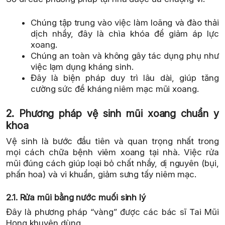
Chúng tập trung vào việc làm loãng và đào thải
dịch nhầy, đây là chìa khóa để giảm áp lực
xoang.
Chúng an toàn và không gây tác dụng phụ như
việc lạm dụng kháng sinh.
Đây là biện pháp duy trì lâu dài, giúp tăng
cường sức đề kháng niêm mạc mũi xoang.
2. Phương pháp vệ sinh mũi xoang chuẩn y
khoa
Vệ sinh là bước đầu tiên và quan trọng nhất trong
mọi cách chữa bệnh viêm xoang tại nhà. Việc rửa
mũi đúng cách giúp loại bỏ chất nhầy, dị nguyên (bụi,
phấn hoa) và vi khuẩn, giảm sưng tấy niêm mạc.
2.1. Rửa mũi bằng nước muối sinh lý
Đây là phương pháp “vàng” được các bác sĩ Tai Mũi
Họng khuyên dùng.