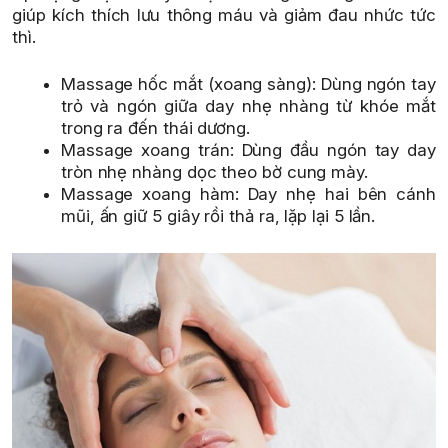
giúp kích thích lưu thông máu và giảm đau nhức tức
thì.
Massage hốc mắt (xoang sàng): Dùng ngón tay
trỏ và ngón giữa day nhẹ nhàng từ khóe mắt
trong ra đến thái dương.
Massage xoang trán: Dùng đầu ngón tay day
tròn nhẹ nhàng dọc theo bờ cung mày.
Massage xoang hàm: Day nhẹ hai bên cánh
mũi, ấn giữ 5 giây rồi thả ra, lặp lại 5 lần.