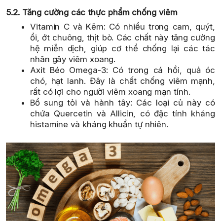
5.2. Tăng cường các thực phẩm chống viêm
Vitamin C và Kẽm: Có nhiều trong cam, quýt,
ổi, ớt chuông, thịt bò. Các chất này tăng cường
hệ miễn dịch, giúp cơ thể chống lại các tác
nhân gây viêm xoang.
Axit Béo Omega-3: Có trong cá hồi, quả óc
chó, hạt lanh. Đây là chất chống viêm mạnh,
rất có lợi cho người viêm xoang mạn tính.
Bổ sung tỏi và hành tây: Các loại củ này có
chứa Quercetin và Allicin, có đặc tính kháng
histamine và kháng khuẩn tự nhiên.