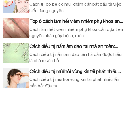
Cách trị cô bé có mùi khắm cần bắt đầu từ việc
hiểu đúng nguyên...
Top 6 cách làm hết viêm nhiễm phụ khoa an...
Cách làm hết viêm nhiễm phụ khoa cần dựa trên
nguyên nhân gây bệnh, mức...
Cách điều trị nấm âm đao tại nhà an toàn:...
Cách điều trị nấm âm đao tại nhà cần được hiểu
là chăm sóc hỗ...
Cách điều trị mùi hôi vùng kín tái phát nhiều...
Cách điều trị mùi hôi vùng kín tái phát nhiều lần
cần bắt đầu từ...