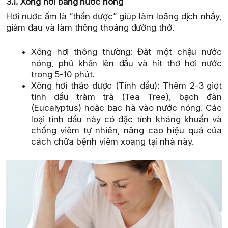
3.1. Xông hơi bằng nước nóng
Hơi nước ấm là “thần dược” giúp làm loãng dịch nhầy,
giảm đau và làm thông thoáng đường thở.
Xông hơi thông thường: Đặt một chậu nước
nóng, phủ khăn lên đầu và hít thở hơi nước
trong 5-10 phút.
Xông hơi thảo dược (Tinh dầu): Thêm 2-3 giọt
tinh dầu tràm trà (Tea Tree), bạch đàn
(Eucalyptus) hoặc bạc hà vào nước nóng. Các
loại tinh dầu này có đặc tính kháng khuẩn và
chống viêm tự nhiên, nâng cao hiệu quả của
cách chữa bệnh viêm xoang tại nhà này.