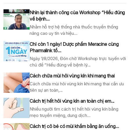
Nhìn lại thành công của Workshop “Hiểu đúng
về bệnh...
Nhằm hỗ trợ hệ thống nhà thuốc truyền thống
nâng cao uy tín và hiệu...
Chỉ còn 1 ngày! Dược phẩm Meracine cùng
Pharmalink tổ...
Ngày 1/8/2026, Đón chờ Workshop trực tuyến với
chủ đề “Hiểu đúng về bệnh lý...
Cách chữa mùi hôi vùng kín khi mang thai
Cách chữa mùi hôi vùng kín khi mang thai cần ưu
tiên sự an toàn,...
Cách trị hết hôi vùng kín an toàn chị em...
Nhiều người tìm cách trị hết hôi vùng kín bằng
mẹo truyền miệng, dung dịch...
Cách trị cô bé có mùi khắm bằng ăn uống...