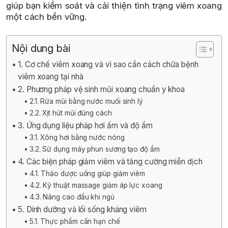
giúp bạn kiểm soát và cải thiện tình trạng viêm xoang
một cách bền vững.
Nội dung bài
1. Cơ chế viêm xoang và vì sao cần cách chữa bệnh
viêm xoang tại nhà
2. Phương pháp vệ sinh mũi xoang chuẩn y khoa
2.1. Rửa mũi bằng nước muối sinh lý
2.2. Xịt hút mũi đúng cách
3. Ứng dụng liệu pháp hơi ấm và độ ẩm
3.1. Xông hơi bằng nước nóng
3.2. Sử dụng máy phun sương tạo độ ẩm
4. Các biện pháp giảm viêm và tăng cường miễn dịch
4.1. Thảo dược uống giúp giảm viêm
4.2. Kỹ thuật massage giảm áp lực xoang
4.3. Nâng cao đầu khi ngủ
5. Dinh dưỡng và lối sống kháng viêm
5.1. Thực phẩm cần hạn chế