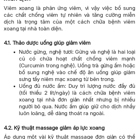
Viêm xoang là phản ứng viêm, vì vậy việc bổ sung
các chất chống viêm tự nhiên và tăng cường miễn
dịch là trọng tâm của một cách chữa bệnh viêm
xoang tại nhà toàn diện.
4.1. Thảo dược uống giúp giảm viêm
Nước gừng, nghệ tươi: Gừng và nghệ là hai loại
củ có chứa hoạt chất chống viêm mạnh
(Curcumin trong nghệ). Uống trà gừng ấm hoặc
bổ sung nghệ vào chế độ ăn uống giúp giảm
sưng tấy niêm mạc xoang từ bên trong.
Uống đủ nước ấm: Duy trì lượng nước đầy đủ
(tối thiểu 2 lít/ngày) là cách chữa bệnh viêm
xoang tại nhà đơn giản nhất nhưng bị nhiều
người bỏ qua. Nước ấm giúp giữ cho dịch nhầy
luôn loãng, dễ dàng thoát ra ngoài.
4.2. Kỹ thuật massage giảm áp lực xoang
Áp dụng một vài kỹ thuật massage đơn giản có thể