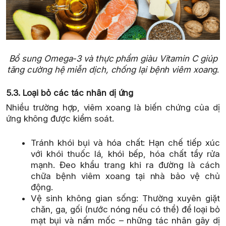
Bổ sung Omega-3 và thực phẩm giàu Vitamin C giúp
tăng cường hệ miễn dịch, chống lại bệnh viêm xoang
.
5.3. Loại bỏ các tác nhân dị ứng
Nhiều trường hợp, viêm xoang là biến chứng của dị
ứng không được kiểm soát.
Tránh khói bụi và hóa chất: Hạn chế tiếp xúc
với khói thuốc lá, khói bếp, hóa chất tẩy rửa
mạnh. Đeo khẩu trang khi ra đường là cách
chữa bệnh viêm xoang tại nhà bảo vệ chủ
động.
Vệ sinh không gian sống: Thường xuyên giặt
chăn, ga, gối (nước nóng nếu có thể) để loại bỏ
mạt bụi và nấm mốc – những tác nhân gây dị