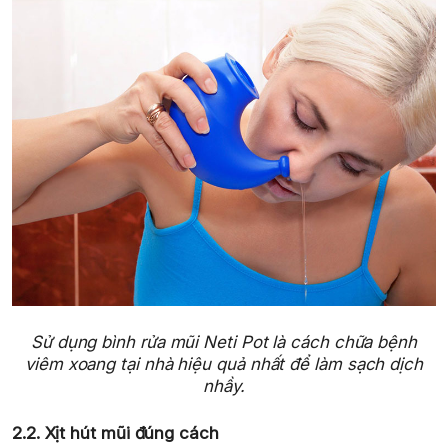
Sử dụng bình rửa mũi Neti Pot là cách chữa bệnh
viêm xoang tại nhà hiệu quả nhất để làm sạch dịch
nhầy.
2.2. Xịt hút mũi đúng cách