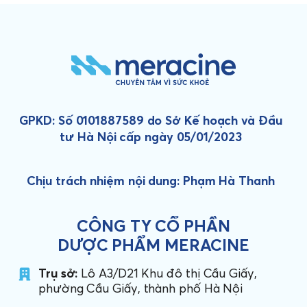
GPKD: Số 0101887589 do Sở Kế hoạch và Đầu
tư Hà Nội cấp ngày 05/01/2023
Chịu trách nhiệm nội dung: Phạm Hà Thanh
CÔNG TY CỔ PHẦN
DƯỢC PHẨM MERACINE
Trụ sở:
Lô A3/D21 Khu đô thị Cầu Giấy,
phường Cầu Giấy, thành phố Hà Nội