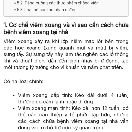
5.2. Tăng cường các thực phẩm chống viêm
5.3. Loại bỏ các tác nhân dị ứng
1. Cơ chế viêm xoang và vì sao cần cách chữa
bệnh viêm xoang tại nhà
Viêm xoang xảy ra khi lớp niêm mạc lót bên trong
các hốc xoang (xung quanh mũi và mắt) bị viêm,
sưng tấy. Sự sưng tấy này làm tắc nghẽn các lỗ thông
khí và thoát dịch, dẫn đến dịch nhầy bị ứ đọng, tạo
môi trường lý tưởng cho vi khuẩn và nấm phát triển.
Có hai loại chính:
Viêm xoang cấp tính: Kéo dài dưới 4 tuần,
thường do cảm lạnh hoặc dị ứng.
Viêm xoang mạn tính: Kéo dài hơn 12 tuần, có
thể cần can thiệp y tế phức tạp hơn, nhưng
các cách chữa bệnh viêm xoang tại nhà vẫn
đóng vai trò hỗ trợ cực kỳ quan trọng.