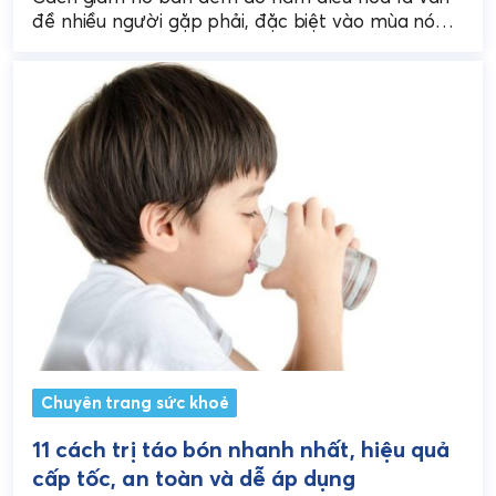
đề nhiều người gặp phải, đặc biệt vào mùa nóng
khi điều hòa được...
Chuyên trang sức khoẻ
11 cách trị táo bón nhanh nhất, hiệu quả
cấp tốc, an toàn và dễ áp dụng