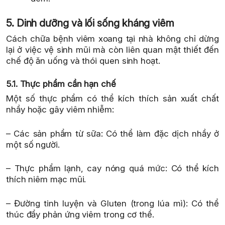
5. Dinh dưỡng và lối sống kháng viêm
Cách chữa bệnh viêm xoang tại nhà không chỉ dừng
lại ở việc vệ sinh mũi mà còn liên quan mật thiết đến
chế độ ăn uống và thói quen sinh hoạt.
5.1. Thực phẩm cần hạn chế
Một số thực phẩm có thể kích thích sản xuất chất
nhầy hoặc gây viêm nhiễm:
– Các sản phẩm từ sữa: Có thể làm đặc dịch nhầy ở
một số người.
– Thực phẩm lạnh, cay nóng quá mức: Có thể kích
thích niêm mạc mũi.
– Đường tinh luyện và Gluten (trong lúa mì): Có thể
thúc đẩy phản ứng viêm trong cơ thể.