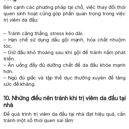
Bên cạnh các phương pháp tại chỗ, việc thay đổi thói
quen sinh hoạt cũng góp phần quan trọng trong việc
trị viêm da đầu:
– Tránh căng thẳng, stress kéo dài.
– Hạn chế sử dụng dầu gội mạnh, hóa chất nhuộm
tóc.
– Giữ đầu khô thoáng sau khi gội để tránh nấm phát
triển.
– Ăn uống đầy đủ dưỡng chất để da đầu khỏe mạnh
hơn.
– Ngủ đủ giấc và tập thể dục thường xuyên để tăng
sức đề kháng.
10. Những điều nên tránh khi trị viêm da đầu tại
nhà
Để quá trình trị viêm da đầu tại nhà đạt hiệu quả, cần
tránh một số thói quen sai lầm: