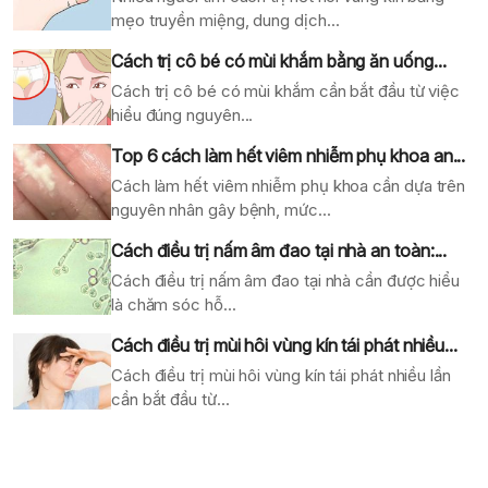
mẹo truyền miệng, dung dịch...
Cách trị cô bé có mùi khắm bằng ăn uống...
Cách trị cô bé có mùi khắm cần bắt đầu từ việc
hiểu đúng nguyên...
Top 6 cách làm hết viêm nhiễm phụ khoa an...
Cách làm hết viêm nhiễm phụ khoa cần dựa trên
nguyên nhân gây bệnh, mức...
Cách điều trị nấm âm đao tại nhà an toàn:...
Cách điều trị nấm âm đao tại nhà cần được hiểu
là chăm sóc hỗ...
Cách điều trị mùi hôi vùng kín tái phát nhiều...
Cách điều trị mùi hôi vùng kín tái phát nhiều lần
cần bắt đầu từ...