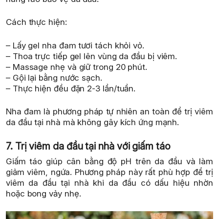
Cách thực hiện:
– Lấy gel nha đam tươi tách khỏi vỏ.
– Thoa trực tiếp gel lên vùng da đầu bị viêm.
– Massage nhẹ và giữ trong 20 phút.
– Gội lại bằng nước sạch.
– Thực hiện đều đặn 2-3 lần/tuần.
Nha đam là phương pháp tự nhiên an toàn để trị viêm
da đầu tại nhà mà không gây kích ứng mạnh.
7. Trị viêm da đầu tại nhà với giấm táo
Giấm táo giúp cân bằng độ pH trên da đầu và làm
giảm viêm, ngứa. Phương pháp này rất phù hợp để trị
viêm da đầu tại nhà khi da đầu có dấu hiệu nhờn
hoặc bong vảy nhẹ.