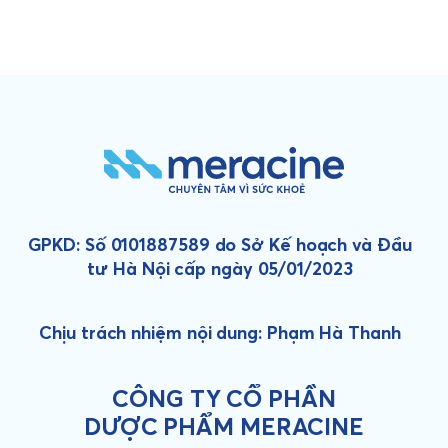
GPKD: Số 0101887589 do Sở Kế hoạch và Đầu
tư Hà Nội cấp ngày 05/01/2023
Chịu trách nhiệm nội dung: Phạm Hà Thanh
CÔNG TY CỔ PHẦN
DƯỢC PHẨM MERACINE