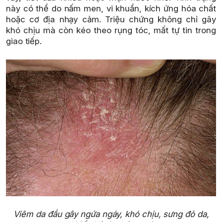
này có thể do nấm men, vi khuẩn, kích ứng hóa chất
hoặc cơ địa nhạy cảm. Triệu chứng không chỉ gây
khó chịu mà còn kéo theo rụng tóc, mất tự tin trong
giao tiếp.
Viêm da đầu gây ngứa ngáy, khó chịu, sưng đỏ da,