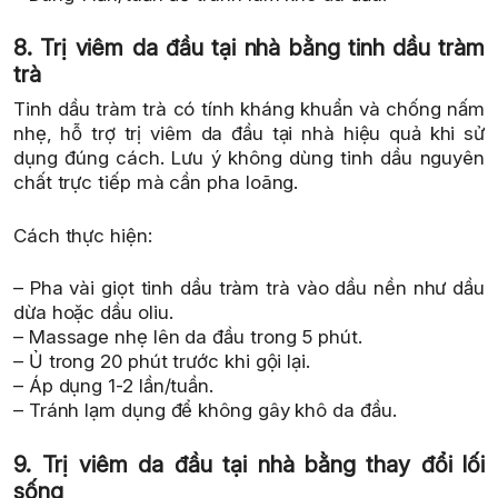
8. Trị viêm da đầu tại nhà bằng tinh dầu tràm
trà
Tinh dầu tràm trà có tính kháng khuẩn và chống nấm
nhẹ, hỗ trợ trị viêm da đầu tại nhà hiệu quả khi sử
dụng đúng cách. Lưu ý không dùng tinh dầu nguyên
chất trực tiếp mà cần pha loãng.
Cách thực hiện:
– Pha vài giọt tinh dầu tràm trà vào dầu nền như dầu
dừa hoặc dầu oliu.
– Massage nhẹ lên da đầu trong 5 phút.
– Ủ trong 20 phút trước khi gội lại.
– Áp dụng 1-2 lần/tuần.
– Tránh lạm dụng để không gây khô da đầu.
9. Trị viêm da đầu tại nhà bằng thay đổi lối
sống