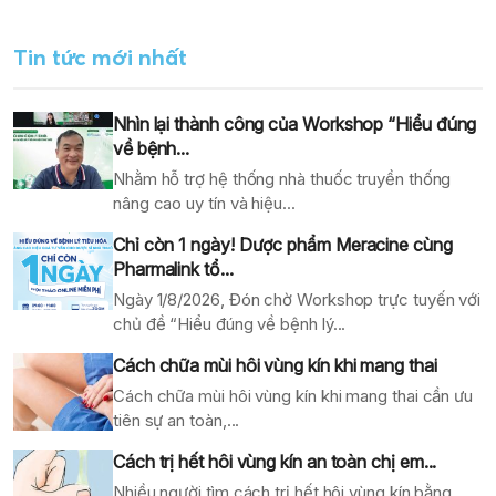
Tin tức mới nhất
Nhìn lại thành công của Workshop “Hiểu đúng
về bệnh...
Nhằm hỗ trợ hệ thống nhà thuốc truyền thống
nâng cao uy tín và hiệu...
Chỉ còn 1 ngày! Dược phẩm Meracine cùng
Pharmalink tổ...
Ngày 1/8/2026, Đón chờ Workshop trực tuyến với
chủ đề “Hiểu đúng về bệnh lý...
Cách chữa mùi hôi vùng kín khi mang thai
Cách chữa mùi hôi vùng kín khi mang thai cần ưu
tiên sự an toàn,...
Cách trị hết hôi vùng kín an toàn chị em...
Nhiều người tìm cách trị hết hôi vùng kín bằng