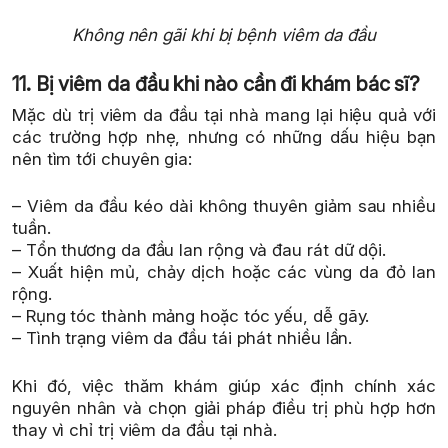
Không nên gãi khi bị bệnh viêm da đầu
11. Bị viêm da đầu khi nào cần đi khám bác sĩ?
Mặc dù trị viêm da đầu tại nhà mang lại hiệu quả với
các trường hợp nhẹ, nhưng có những dấu hiệu bạn
nên tìm tới chuyên gia:
– Viêm da đầu kéo dài không thuyên giảm sau nhiều
tuần.
– Tổn thương da đầu lan rộng và đau rát dữ dội.
– Xuất hiện mủ, chảy dịch hoặc các vùng da đỏ lan
rộng.
– Rụng tóc thành mảng hoặc tóc yếu, dễ gãy.
– Tình trạng viêm da đầu tái phát nhiều lần.
Khi đó, việc thăm khám giúp xác định chính xác
nguyên nhân và chọn giải pháp điều trị phù hợp hơn
thay vì chỉ trị viêm da đầu tại nhà.