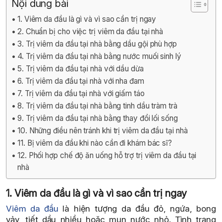
Nội dung bài
1. Viêm da đầu là gì và vì sao cần trị ngay
2. Chuẩn bị cho việc trị viêm da đầu tại nhà
3. Trị viêm da đầu tại nhà bằng dầu gội phù hợp
4. Trị viêm da đầu tại nhà bằng nước muối sinh lý
5. Trị viêm da đầu tại nhà với dầu dừa
6. Trị viêm da đầu tại nhà với nha đam
7. Trị viêm da đầu tại nhà với giấm táo
8. Trị viêm da đầu tại nhà bằng tinh dầu tràm trà
9. Trị viêm da đầu tại nhà bằng thay đổi lối sống
10. Những điều nên tránh khi trị viêm da đầu tại nhà
11. Bị viêm da đầu khi nào cần đi khám bác sĩ?
12. Phối hợp chế độ ăn uống hỗ trợ trị viêm da đầu tại
nhà
1. Viêm da đầu là gì và vì sao cần trị ngay
Viêm da đầu
là hiện tượng da đầu đỏ, ngứa, bong
vảy, tiết dầu nhiều hoặc mụn nước nhỏ. Tình trạng