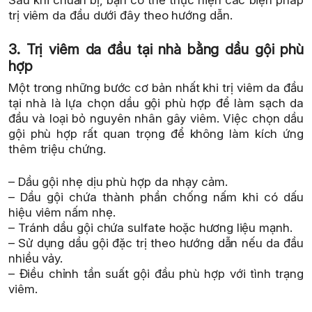
Sau khi chuẩn bị, bạn có thể thực hiện các biện pháp
trị viêm da đầu dưới đây theo hướng dẫn.
3. Trị viêm da đầu tại nhà bằng dầu gội phù
hợp
Một trong những bước cơ bản nhất khi trị viêm da đầu
tại nhà là lựa chọn dầu gội phù hợp để làm sạch da
đầu và loại bỏ nguyên nhân gây viêm. Việc chọn dầu
gội phù hợp rất quan trọng để không làm kích ứng
thêm triệu chứng.
– Dầu gội nhẹ dịu phù hợp da nhạy cảm.
– Dầu gội chứa thành phần chống nấm khi có dấu
hiệu viêm nấm nhẹ.
– Tránh dầu gội chứa sulfate hoặc hương liệu mạnh.
– Sử dụng dầu gội đặc trị theo hướng dẫn nếu da đầu
nhiều vảy.
– Điều chỉnh tần suất gội đầu phù hợp với tình trạng
viêm.