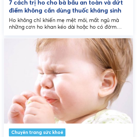
7 cách trị ho cho bà bầu an toàn và dứt
điểm không cần dùng thuốc kháng sinh
Ho không chỉ khiến mẹ mệt mỏi, mất ngủ mà
những cơn ho khan kéo dài hoặc ho có đờm
nặng còn gây áp lực...
Chuyên trang sức khoẻ