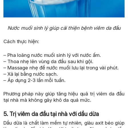
Nước muối sinh lý giúp cải thiện bệnh viêm da đầu
Cách thực hiện:
– Pha loãng nước muối sinh lý với nước ấm.
– Thoa nhẹ lên vùng da đầu sau khi gội.
– Massage nhẹ để nước muối lưu lại trong vài phút.
– Xả lại bằng nước sạch.
– Áp dụng 2-3 lần mỗi tuần.
Phương pháp này giúp tăng hiệu quả trị viêm da đầu
tại nhà mà không gây khô da quá mức.
5. Trị viêm da đầu tại nhà với dầu dừa
Dầu dừa là chất làm mềm tự nhiên, giàu axit béo giúp