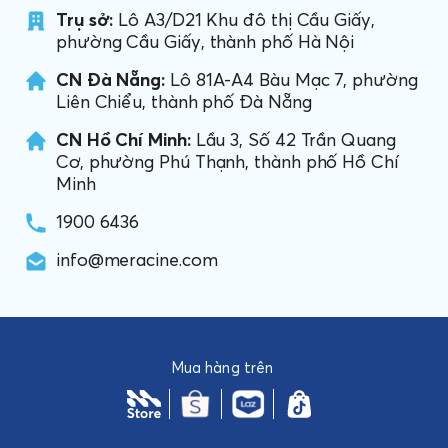
Trụ sở:
Lô A3/D21 Khu đô thị Cầu Giấy,
phường Cầu Giấy, thành phố Hà Nội
CN Đà Nẵng:
Lô 81A-A4 Bàu Mạc 7, phường
Liên Chiểu, thành phố Đà Nẵng
CN Hồ Chí Minh:
Lầu 3, Số 42 Trần Quang
Cơ, phường Phú Thạnh, thành phố Hồ Chí
Minh
1900 6436
info@meracine.com
Mua hàng trên