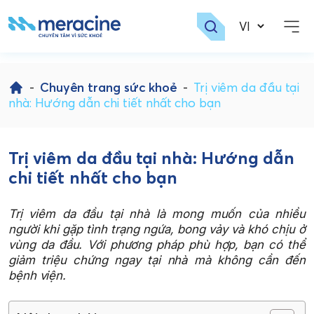
Skip
to
-
Chuyên trang sức khoẻ
-
Trị viêm da đầu tại
content
nhà: Hướng dẫn chi tiết nhất cho bạn
Trị viêm da đầu tại nhà: Hướng dẫn
chi tiết nhất cho bạn
Trị viêm da đầu tại nhà là mong muốn của nhiều
người khi gặp tình trạng ngứa, bong vảy và khó chịu ở
vùng da đầu. Với phương pháp phù hợp, bạn có thể
giảm triệu chứng ngay tại nhà mà không cần đến
bệnh viện.