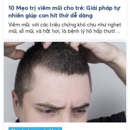
10 Mẹo trị viêm mũi cho trẻ: Giải pháp tự
nhiên giúp con hít thở dễ dàng
Viêm mũi, với các triệu chứng khó chịu như nghẹt
mũi, sổ mũi, và hắt hơi, là bệnh lý hô hấp thường
gặp ở trẻ...