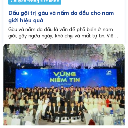
Chuyên trang sức khoẻ
Dầu gội trị gàu và nấm da đầu cho nam
giới hiệu quả
Gàu và nấm da đầu là vấn đề phổ biến ở nam
giới, gây ngứa ngáy, khó chịu và mất tự tin. Việc
lựa chọn...