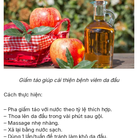
Giấm táo giúp cải thiện bệnh viêm da đầu
Cách thực hiện:
– Pha giấm táo với nước theo tỷ lệ thích hợp.
– Thoa lên da đầu trong vài phút sau gội.
– Massage nhẹ nhàng.
– Xả lại bằng nước sạch.
– Dùng 1 lần/tuần để tránh làm khô da đầu.