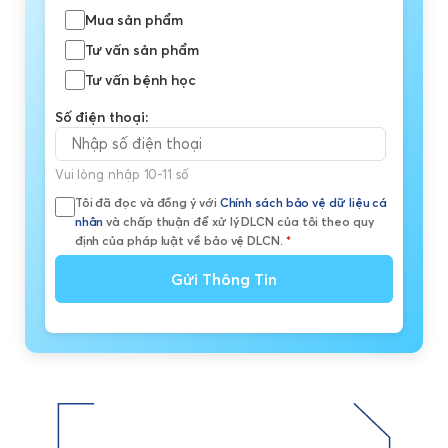
Mua sản phẩm
Tư vấn sản phẩm
Tư vấn bệnh học
Số điện thoại:
Vui lòng nhập 10-11 số
Tôi đã đọc và đồng ý với
Chính sách bảo vệ dữ liệu cá
nhân
và chấp thuận để xử lý DLCN của tôi theo quy
định của pháp luật về bảo vệ DLCN.
*
Gửi Thông Tin