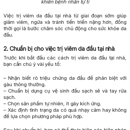
khiến bệnh nhân tự ti
Việc trị viêm da đầu tại nhà từ giai đoạn sớm giúp
giảm viêm, ngứa và tránh tiến triển nặng hơn, đồng
thời gọi là bước chăm sóc chủ động cho sức khỏe da
đầu.
2. Chuẩn bị cho việc trị viêm da đầu tại nhà
Trước khi bắt đầu các cách trị viêm da đầu tại nhà,
bạn cần chú ý vài yếu tố:
– Nhận biết rõ triệu chứng da đầu để phân biệt với
gàu thông thường.
– Chuẩn bị dụng cụ vệ sinh đầu sạch sẽ và tay rửa
sạch.
– Chọn sản phẩm tự nhiên, ít gây kích ứng.
– Xác định tình trạng da có quá nhạy cảm hay không
để lựa chọn phương pháp phù hợp.