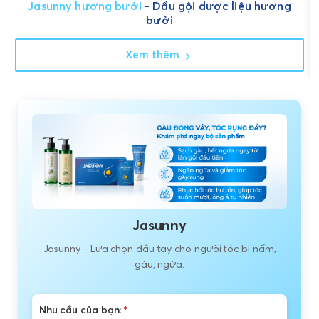
Jasunny hương bưởi
- Dầu gội dược liệu hương
bưởi
Xem thêm
Jasunny
Jasunny - Lựa chọn đầu tay cho người tóc bị nấm,
gàu, ngứa.
Nhu cầu của bạn:
*