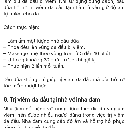
làm dịu da đầu bị viêm. Khi sử dụng đúng cách, dầu
dừa hỗ trợ trị viêm da đầu tại nhà mà vẫn giữ độ ẩm
tự nhiên cho da.
Cách thực hiện:
– Làm ấm một lượng nhỏ dầu dừa.
– Thoa đều lên vùng da đầu bị viêm.
– Massage nhẹ theo vòng tròn từ 5 đến 10 phút.
– Ủ trong khoảng 30 phút trước khi gội lại.
– Thực hiện 2 lần mỗi tuần.
Dầu dừa không chỉ giúp trị viêm da đầu mà còn hỗ trợ
tóc mềm mượt hơn.
6. Trị viêm da đầu tại nhà với nha đam
Nha đam nổi tiếng với công dụng làm dịu da và giảm
viêm, nên được nhiều người dùng trong việc trị viêm
da đầu. Nha đam cung cấp độ ẩm và hỗ trợ hồi phục
hàng rào bảo vệ da đầu.