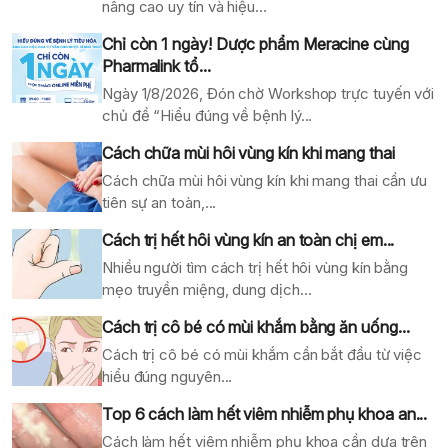
nâng cao uy tín và hiệu...
Chỉ còn 1 ngày! Dược phẩm Meracine cùng
Pharmalink tổ...
Ngày 1/8/2026, Đón chờ Workshop trực tuyến với
chủ đề “Hiểu đúng về bệnh lý...
Cách chữa mùi hôi vùng kín khi mang thai
Cách chữa mùi hôi vùng kín khi mang thai cần ưu
tiên sự an toàn,...
Cách trị hết hôi vùng kín an toàn chị em...
Nhiều người tìm cách trị hết hôi vùng kín bằng
mẹo truyền miệng, dung dịch...
Cách trị cô bé có mùi khắm bằng ăn uống...
Cách trị cô bé có mùi khắm cần bắt đầu từ việc
hiểu đúng nguyên...
Top 6 cách làm hết viêm nhiễm phụ khoa an...
Cách làm hết viêm nhiễm phụ khoa cần dựa trên