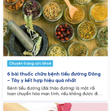
Chuyên trang sức khoẻ
6 bài thuốc chữa bệnh tiểu đường Đông
– Tây y kết hợp hiệu quả nhất
Bệnh tiểu đường (đái tháo đường) là một rối
loạn chuyển hóa mạn tính, nếu không được điều
trị đúng cách sẽ dẫn đến các...