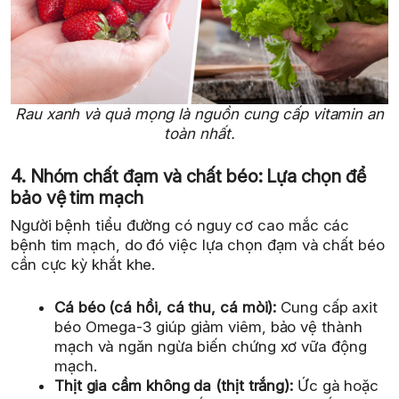
Rau xanh và quả mọng là nguồn cung cấp vitamin an
toàn nhất.
4. Nhóm chất đạm và chất béo: Lựa chọn để
bảo vệ tim mạch
Người bệnh tiểu đường có nguy cơ cao mắc các
bệnh tim mạch, do đó việc lựa chọn đạm và chất béo
cần cực kỳ khắt khe.
Cá béo (cá hồi, cá thu, cá mòi):
Cung cấp axit
béo Omega-3 giúp giảm viêm, bảo vệ thành
mạch và ngăn ngừa biến chứng xơ vữa động
mạch.
Thịt gia cầm không da (thịt trắng):
Ức gà hoặc