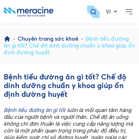
Skip
to
-
Chuyên trang sức khoẻ
-
Bệnh tiểu đường
content
ăn gì tốt? Chế độ dinh dưỡng chuẩn y khoa giúp ổn
định đường huyết
Bệnh tiểu đường ăn gì tốt? Chế độ
dinh dưỡng chuẩn y khoa giúp ổn
định đường huyết
Bệnh tiểu đường ăn gì tốt
luôn là mối quan tâm hàng
đầu của người bệnh và người thân. Chế độ ăn uống
không chỉ đơn thuần là việc cung cấp năng lượng mà
còn là một phần quan trọng trong phác đồ điều trị,
giúp kiểm soát chỉ số đường huyết, ngăn ngừa các