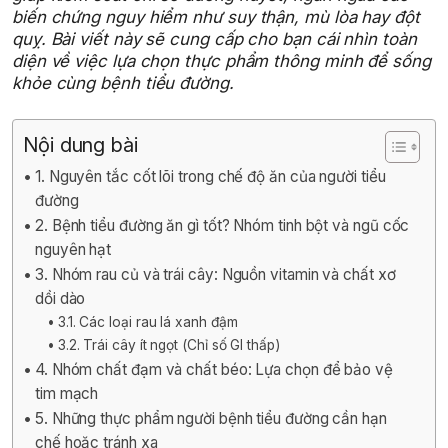
biến chứng nguy hiểm như suy thận, mù lòa hay đột
quỵ. Bài viết này sẽ cung cấp cho bạn cái nhìn toàn
diện về việc lựa chọn thực phẩm thông minh để sống
khỏe cùng bệnh tiểu đường.
Nội dung bài
1. Nguyên tắc cốt lõi trong chế độ ăn của người tiểu
đường
2. Bệnh tiểu đường ăn gì tốt? Nhóm tinh bột và ngũ cốc
nguyên hạt
3. Nhóm rau củ và trái cây: Nguồn vitamin và chất xơ
dồi dào
3.1. Các loại rau lá xanh đậm
3.2. Trái cây ít ngọt (Chỉ số GI thấp)
4. Nhóm chất đạm và chất béo: Lựa chọn để bảo vệ
tim mạch
5. Những thực phẩm người bệnh tiểu đường cần hạn
chế hoặc tránh xa