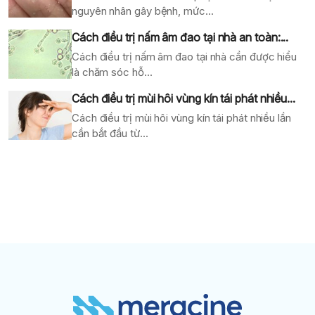
nguyên nhân gây bệnh, mức...
Cách điều trị nấm âm đao tại nhà an toàn:...
Cách điều trị nấm âm đao tại nhà cần được hiểu
là chăm sóc hỗ...
Cách điều trị mùi hôi vùng kín tái phát nhiều...
Cách điều trị mùi hôi vùng kín tái phát nhiều lần
cần bắt đầu từ...