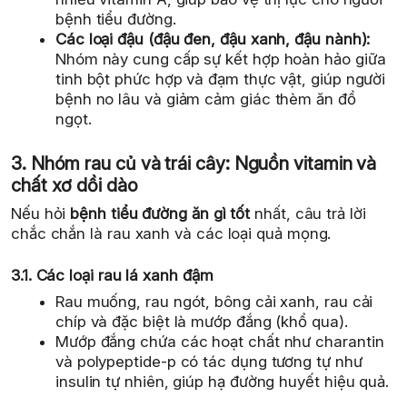
bệnh tiểu đường.
Các loại đậu (đậu đen, đậu xanh, đậu nành):
Nhóm này cung cấp sự kết hợp hoàn hảo giữa
tinh bột phức hợp và đạm thực vật, giúp người
bệnh no lâu và giảm cảm giác thèm ăn đồ
ngọt.
3. Nhóm rau củ và trái cây: Nguồn vitamin và
chất xơ dồi dào
Nếu hỏi
bệnh tiểu đường ăn gì tốt
nhất, câu trả lời
chắc chắn là rau xanh và các loại quả mọng.
3.1. Các loại rau lá xanh đậm
Rau muống, rau ngót, bông cải xanh, rau cải
chíp và đặc biệt là mướp đắng (khổ qua).
Mướp đắng chứa các hoạt chất như charantin
và polypeptide-p có tác dụng tương tự như
insulin tự nhiên, giúp hạ đường huyết hiệu quả.