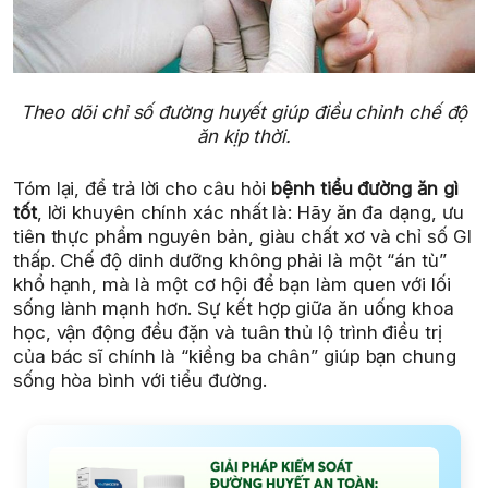
Theo dõi chỉ số đường huyết giúp điều chỉnh chế độ
ăn kịp thời.
Tóm lại, để trả lời cho câu hỏi
bệnh tiểu đường ăn gì
tốt
, lời khuyên chính xác nhất là: Hãy ăn đa dạng, ưu
tiên thực phẩm nguyên bản, giàu chất xơ và chỉ số GI
thấp. Chế độ dinh dưỡng không phải là một “án tù”
khổ hạnh, mà là một cơ hội để bạn làm quen với lối
sống lành mạnh hơn. Sự kết hợp giữa ăn uống khoa
học, vận động đều đặn và tuân thủ lộ trình điều trị
của bác sĩ chính là “kiềng ba chân” giúp bạn chung
sống hòa bình với tiểu đường.