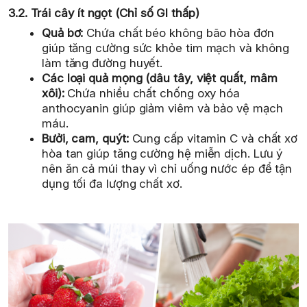
3.2. Trái cây ít ngọt (Chỉ số GI thấp)
Quả bơ:
Chứa chất béo không bão hòa đơn
giúp tăng cường sức khỏe tim mạch và không
làm tăng đường huyết.
Các loại quả mọng (dâu tây, việt quất, mâm
xôi):
Chứa nhiều chất chống oxy hóa
anthocyanin giúp giảm viêm và bảo vệ mạch
máu.
Bưởi, cam, quýt:
Cung cấp vitamin C và chất xơ
hòa tan giúp tăng cường hệ miễn dịch. Lưu ý
nên ăn cả múi thay vì chỉ uống nước ép để tận
dụng tối đa lượng chất xơ.