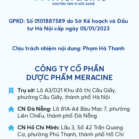
GPKD: Số 0101887589 do Sở Kế hoạch và Đầu
tư Hà Nội cấp ngày 05/01/2023
Chịu trách nhiệm nội dung: Phạm Hà Thanh
CÔNG TY CỔ PHẦN
DƯỢC PHẨM MERACINE
Trụ sở:
Lô A3/D21 Khu đô thị Cầu Giấy,
phường Cầu Giấy, thành phố Hà Nội
CN Đà Nẵng:
Lô 81A-A4 Bàu Mạc 7, phường
Liên Chiểu, thành phố Đà Nẵng
CN Hồ Chí Minh:
Lầu 3, Số 42 Trần Quang
Cơ, phường Phú Thạnh, thành phố Hồ Chí