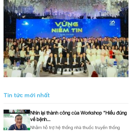
Tin tức mới nhất
Nhìn lại thành công của Workshop “Hiểu đúng
về bệnh...
Nhằm hỗ trợ hệ thống nhà thuốc truyền thống