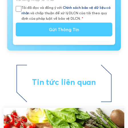
Tôi đã đọc và đồng ý với
Chính sách bảo vệ dữ liệu cá
nhân
và chấp thuận để xử lý DLCN của tôi theo quy
định của pháp luật về bảo vệ DLCN.
*
Gửi Thông Tin
Tin tức liên quan