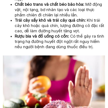
Chất béo trans và chất béo bão hòa:
Mỡ động
vật, nội tạng, bơ nhân tạo và các loại thực
phẩm chiên đi chiên lại nhiều lần.
Trái cây sấy khô và trái cây quá chín:
Khi trái
cây khô hoặc quá chín, lượng đường cô đặc rất
cao, dễ làm đường huyết tăng vọt.
Rượu bia và đồ uống có cồn:
Có thể gây ra tình
trạng hạ đường huyết đột ngột rất nguy hiểm
nếu người bệnh đang dùng thuốc điều trị.