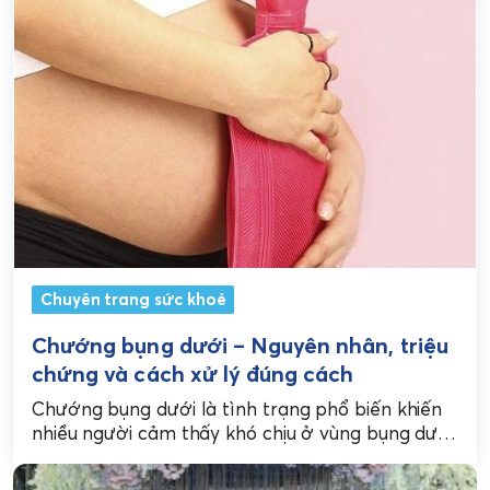
Chuyên trang sức khoẻ
Chướng bụng dưới – Nguyên nhân, triệu
chứng và cách xử lý đúng cách
Chướng bụng dưới là tình trạng phổ biến khiến
nhiều người cảm thấy khó chịu ở vùng bụng dưới,
làm ảnh hưởng đến sinh hoạt,...