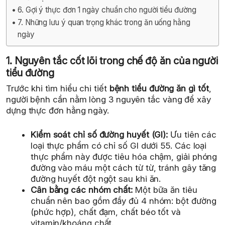
6. Gợi ý thực đơn 1 ngày chuẩn cho người tiểu đường
7. Những lưu ý quan trọng khác trong ăn uống hằng
ngày
1. Nguyên tắc cốt lõi trong chế độ ăn của người
tiểu đường
Trước khi tìm hiểu chi tiết
bệnh tiểu đường ăn gì tốt
,
người bệnh cần nằm lòng 3 nguyên tắc vàng để xây
dựng thực đơn hằng ngày.
Kiểm soát chỉ số đường huyết (GI):
Ưu tiên các
loại thực phẩm có chỉ số GI dưới 55. Các loại
thực phẩm này được tiêu hóa chậm, giải phóng
đường vào máu một cách từ từ, tránh gây tăng
đường huyết đột ngột sau khi ăn.
Cân bằng các nhóm chất:
Một bữa ăn tiêu
chuẩn nên bao gồm đầy đủ 4 nhóm: bột đường
(phức hợp), chất đạm, chất béo tốt và
vitamin/khoáng chất.