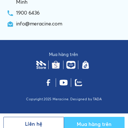
Minh
1900 6436
info@meracine.com
Mua hàng trên
Copyright 2025 Meracine. Designed by
TADA
Liên hệ
Mua hàng trên