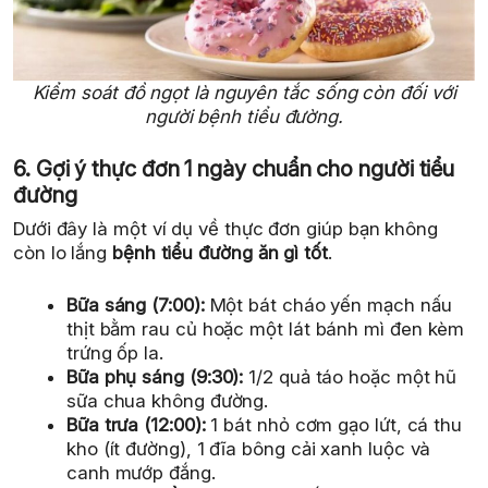
Kiểm soát đồ ngọt là nguyên tắc sống còn đối với
người bệnh tiểu đường.
6. Gợi ý thực đơn 1 ngày chuẩn cho người tiểu
đường
Dưới đây là một ví dụ về thực đơn giúp bạn không
còn lo lắng
bệnh tiểu đường ăn gì tốt
.
Bữa sáng (7:00):
Một bát cháo yến mạch nấu
thịt bằm rau củ hoặc một lát bánh mì đen kèm
trứng ốp la.
Bữa phụ sáng (9:30):
1/2 quả táo hoặc một hũ
sữa chua không đường.
Bữa trưa (12:00):
1 bát nhỏ cơm gạo lứt, cá thu
kho (ít đường), 1 đĩa bông cải xanh luộc và
canh mướp đắng.