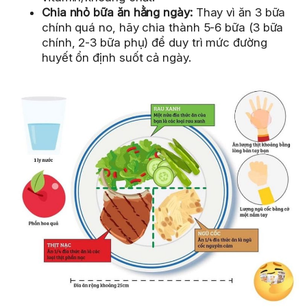
Chia nhỏ bữa ăn hằng ngày:
Thay vì ăn 3 bữa
chính quá no, hãy chia thành 5-6 bữa (3 bữa
chính, 2-3 bữa phụ) để duy trì mức đường
huyết ổn định suốt cả ngày.