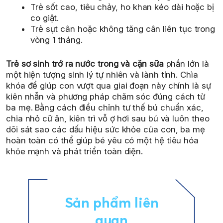
Trẻ sốt cao, tiêu chảy, ho khan kéo dài hoặc bị
co giật.
Trẻ sụt cân hoặc không tăng cân liên tục trong
vòng 1 tháng.
Trẻ sơ sinh trớ ra nước trong và cặn sữa
phần lớn là
một hiện tượng sinh lý tự nhiên và lành tính. Chìa
khóa để giúp con vượt qua giai đoạn này chính là sự
kiên nhẫn và phương pháp chăm sóc đúng cách từ
ba mẹ. Bằng cách điều chỉnh tư thế bú chuẩn xác,
chia nhỏ cữ ăn, kiên trì vỗ ợ hơi sau bú và luôn theo
dõi sát sao các dấu hiệu sức khỏe của con, ba mẹ
hoàn toàn có thể giúp bé yêu có một hệ tiêu hóa
khỏe mạnh và phát triển toàn diện.
Sản phẩm liên
quan