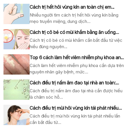
Cách trị hết hôi vùng kín an toàn chị em...
Nhiều người tìm cách trị hết hôi vùng kín bằng
mẹo truyền miệng, dung dịch...
Cách trị cô bé có mùi khắm bằng ăn uống...
Cách trị cô bé có mùi khắm cần bắt đầu từ việc
hiểu đúng nguyên...
Top 6 cách làm hết viêm nhiễm phụ khoa an...
Cách làm hết viêm nhiễm phụ khoa cần dựa trên
nguyên nhân gây bệnh, mức...
Cách điều trị nấm âm đao tại nhà an toàn:...
Cách điều trị nấm âm đao tại nhà cần được hiểu
là chăm sóc hỗ...
Cách điều trị mùi hôi vùng kín tái phát nhiều...
Cách điều trị mùi hôi vùng kín tái phát nhiều lần
cần bắt đầu từ...