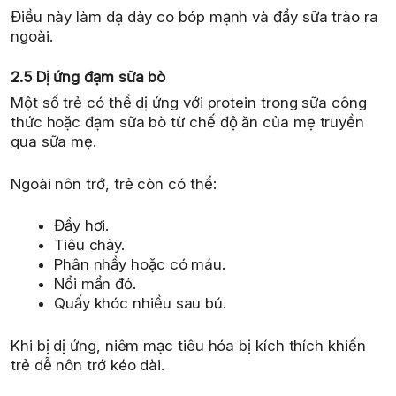
Điều này làm dạ dày co bóp mạnh và đẩy sữa trào ra
ngoài.
2.5 Dị ứng đạm sữa bò
Một số trẻ có thể dị ứng với protein trong sữa công
thức hoặc đạm sữa bò từ chế độ ăn của mẹ truyền
qua sữa mẹ.
Ngoài nôn trớ, trẻ còn có thể:
Đầy hơi.
Tiêu chảy.
Phân nhầy hoặc có máu.
Nổi mẩn đỏ.
Quấy khóc nhiều sau bú.
Khi bị dị ứng, niêm mạc tiêu hóa bị kích thích khiến
trẻ dễ nôn trớ kéo dài.