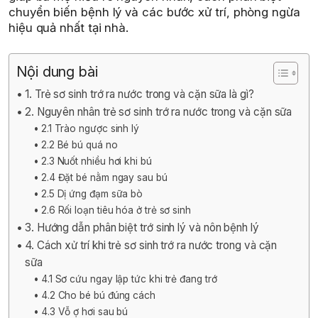
chuyển biến bệnh lý và các bước xử trí, phòng ngừa
hiệu quả nhất tại nhà.
Nội dung bài
1. Trẻ sơ sinh trớ ra nước trong và cặn sữa là gì?
2. Nguyên nhân trẻ sơ sinh trớ ra nước trong và cặn sữa
2.1 Trào ngược sinh lý
2.2 Bé bú quá no
2.3 Nuốt nhiều hơi khi bú
2.4 Đặt bé nằm ngay sau bú
2.5 Dị ứng đạm sữa bò
2.6 Rối loạn tiêu hóa ở trẻ sơ sinh
3. Hướng dẫn phân biệt trớ sinh lý và nôn bệnh lý
4. Cách xử trí khi trẻ sơ sinh trớ ra nước trong và cặn
sữa
4.1 Sơ cứu ngay lập tức khi trẻ đang trớ
4.2 Cho bé bú đúng cách
4.3 Vỗ ợ hơi sau bú