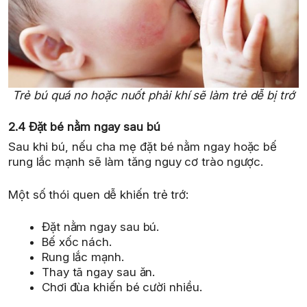
Trẻ bú quá no hoặc nuốt phải khí sẽ làm trẻ dễ bị trớ
2.4 Đặt bé nằm ngay sau bú
Sau khi bú, nếu cha mẹ đặt bé nằm ngay hoặc bế
rung lắc mạnh sẽ làm tăng nguy cơ trào ngược.
Một số thói quen dễ khiến trẻ trớ:
Đặt nằm ngay sau bú.
Bế xốc nách.
Rung lắc mạnh.
Thay tã ngay sau ăn.
Chơi đùa khiến bé cười nhiều.