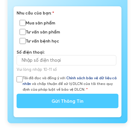
Nhu cầu của bạn:
*
Mua sản phẩm
Tư vấn sản phẩm
Tư vấn bệnh học
Số điện thoại:
Vui lòng nhập 10-11 số
Tôi đã đọc và đồng ý với
Chính sách bảo vệ dữ liệu cá
nhân
và chấp thuận để xử lý DLCN của tôi theo quy
định của pháp luật về bảo vệ DLCN.
*
Gửi Thông Tin