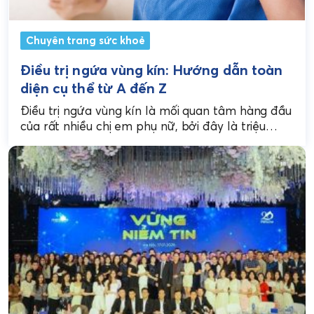
Chuyên trang sức khoẻ
Điều trị ngứa vùng kín: Hướng dẫn toàn
diện cụ thể từ A đến Z
Điều trị ngứa vùng kín là mối quan tâm hàng đầu
của rất nhiều chị em phụ nữ, bởi đây là triệu
chứng khó chịu,...