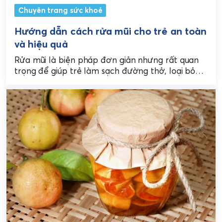
Chuyên trang sức khoẻ
Hướng dẫn cách rửa mũi cho trẻ an toàn
và hiệu quả
Rửa mũi là biện pháp đơn giản nhưng rất quan
trọng để giúp trẻ làm sạch đường thở, loại bỏ
dịch nhầy và bụi bẩn,...