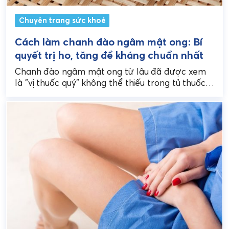
Chuyên trang sức khoẻ
Cách làm chanh đào ngâm mật ong: Bí
quyết trị ho, tăng đề kháng chuẩn nhất
Chanh đào ngâm mật ong từ lâu đã được xem
là "vị thuốc quý" không thể thiếu trong tủ thuốc
gia đình của người Việt,...