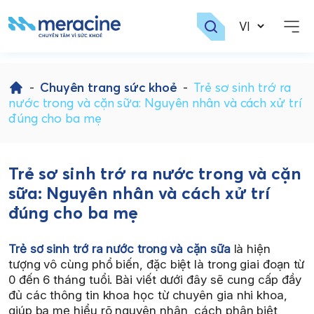
Skip
to
-
Chuyên trang sức khoẻ
-
Trẻ sơ sinh trớ ra
content
nước trong và cặn sữa: Nguyên nhân và cách xử trí
đúng cho ba mẹ
Trẻ sơ sinh trớ ra nước trong và cặn
sữa: Nguyên nhân và cách xử trí
đúng cho ba mẹ
Trẻ sơ sinh trớ ra nước trong và cặn sữa
là hiện
tượng vô cùng phổ biến, đặc biệt là trong giai đoạn từ
0 đến 6 tháng tuổi. Bài viết dưới đây sẽ cung cấp đầy
đủ các thông tin khoa học từ chuyên gia nhi khoa,
giúp ba mẹ hiểu rõ nguyên nhân, cách phân biệt