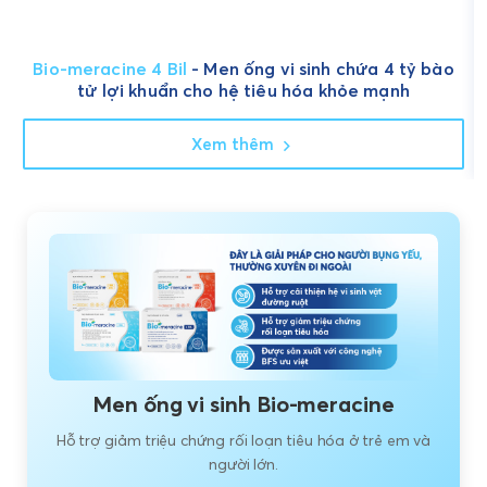
Bio-meracine 4 Bil
- Men ống vi sinh chứa 4 tỷ bào
tử lợi khuẩn cho hệ tiêu hóa khỏe mạnh
Xem thêm
Men ống vi sinh Bio-meracine
Hỗ trợ giảm triệu chứng rối loạn tiêu hóa ở trẻ em và
người lớn.