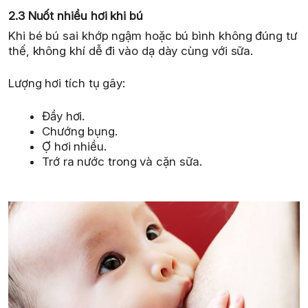
2.3 Nuốt nhiều hơi khi bú
Khi bé bú sai khớp ngậm hoặc bú bình không đúng tư
thế, không khí dễ đi vào dạ dày cùng với sữa.
Lượng hơi tích tụ gây:
Đầy hơi.
Chướng bụng.
Ợ hơi nhiều.
Trớ ra nước trong và cặn sữa.