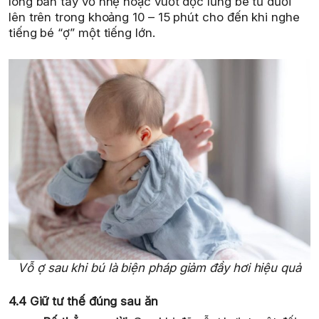
lòng bàn tay vỗ nhẹ hoặc vuốt dọc lưng bé từ dưới
lên trên trong khoảng 10 – 15 phút cho đến khi nghe
tiếng bé “ợ” một tiếng lớn.
Vỗ ợ sau khi bú là biện pháp giảm đầy hơi hiệu quả
4.4 Giữ tư thế đúng sau ăn