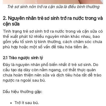
Trẻ sơ sinh nôn trớ ra cặn sữa là điều bình thường
2. Nguyên nhân trẻ sơ sinh trớ ra nước trong và
cặn sữa
Tình trạng trẻ sơ sinh trớ ra nước trong và cặn sữa có
thể xuất phát từ nhiều nguyên nhân khác nhau, bao
gồm yếu tố sinh lý bình thường, cách chăm sóc chưa
phù hợp hoặc một số vấn đề tiêu hóa tiềm ẩn.
2.1 Trào ngược sinh lý
Đây là nguyên nhân phổ biến nhất ở trẻ sơ sinh. Do
cấu tạo dạ dày còn nằm ngang, cơ thắt thực quản
chưa hoàn thiện nên sữa và dịch tiêu hóa rất dễ trào
ngược ra ngoài sau bú.
Dấu hiệu thường gặp:
Trớ ít sau bú.