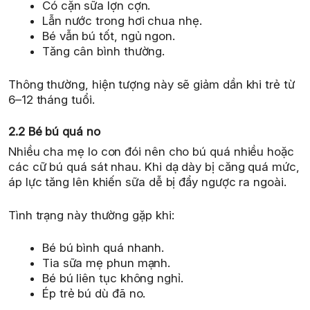
Có cặn sữa lợn cợn.
Lẫn nước trong hơi chua nhẹ.
Bé vẫn bú tốt, ngủ ngon.
Tăng cân bình thường.
Thông thường, hiện tượng này sẽ giảm dần khi trẻ từ
6–12 tháng tuổi.
2.2 Bé bú quá no
Nhiều cha mẹ lo con đói nên cho bú quá nhiều hoặc
các cữ bú quá sát nhau. Khi dạ dày bị căng quá mức,
áp lực tăng lên khiến sữa dễ bị đẩy ngược ra ngoài.
Tình trạng này thường gặp khi:
Bé bú bình quá nhanh.
Tia sữa mẹ phun mạnh.
Bé bú liên tục không nghỉ.
Ép trẻ bú dù đã no.