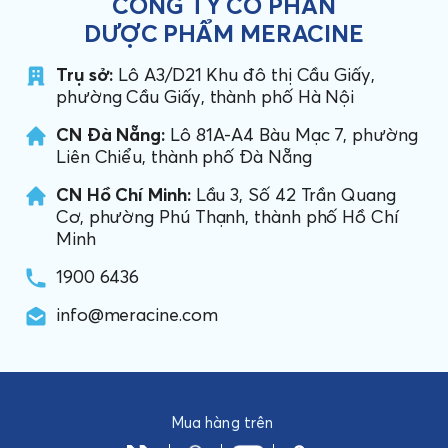
CÔNG TY CỔ PHẦN
DƯỢC PHẨM MERACINE
Trụ sở:
Lô A3/D21 Khu đô thị Cầu Giấy,
phường Cầu Giấy, thành phố Hà Nội
CN Đà Nẵng:
Lô 81A-A4 Bàu Mạc 7, phường
Liên Chiểu, thành phố Đà Nẵng
CN Hồ Chí Minh:
Lầu 3, Số 42 Trần Quang
Cơ, phường Phú Thạnh, thành phố Hồ Chí
Minh
1900 6436
info@meracine.com
Mua hàng trên