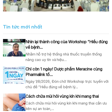
Tin tức mới nhất
Nhìn lại thành công của Workshop “Hiểu đúng
về bệnh...
Nhằm hỗ trợ hệ thống nhà thuốc truyền thống
nâng cao uy tín và hiệu...
Chỉ còn 1 ngày! Dược phẩm Meracine cùng
Pharmalink tổ...
Ngày 1/8/2026, Đón chờ Workshop trực tuyến với
chủ đề “Hiểu đúng về bệnh lý...
Cách chữa mùi hôi vùng kín khi mang thai
Cách chữa mùi hôi vùng kín khi mang thai cần ưu
tiên sự an toàn,...