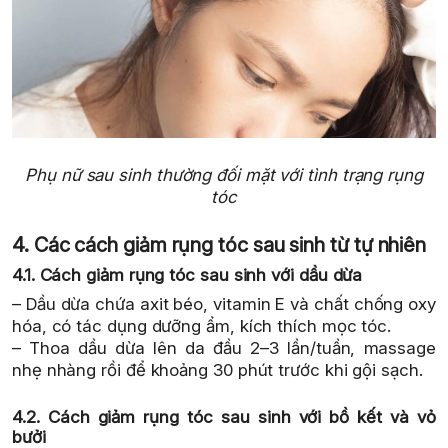
Phụ nữ sau sinh thường đối mặt với tình trạng rụng
tóc
4. Các cách giảm rụng tóc sau sinh từ tự nhiên
4.1. Cách giảm rụng tóc sau sinh với dầu dừa
– Dầu dừa chứa axit béo, vitamin E và chất chống oxy
hóa, có tác dụng dưỡng ẩm, kích thích mọc tóc.
– Thoa dầu dừa lên da đầu 2–3 lần/tuần, massage
nhẹ nhàng rồi để khoảng 30 phút trước khi gội sạch.
4.2. Cách giảm rụng tóc sau sinh với bồ kết và vỏ
bưởi