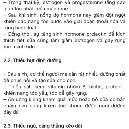
– Trong thai kỳ, estrogen và progesterone tăng cao
giúp tóc phát triển mạnh mẽ.
– Sau khi sinh, nồng độ hormone này giảm đột ngột
khiến các nang tóc bước vào giai đoạn thoái hóa và
rụng hàng loạt.
– Đồng thời, sự tăng sinh hormone prolactin để kích
thích tiết sữa cũng làm giảm estrogen và gây rụng
tóc mạnh hơn.
2.2. Thiếu hụt dinh dưỡng
– Sau sinh, cơ thể người mẹ cần rất nhiều dưỡng chất
để phục hồi và tạo sữa cho con.
– Thiếu sắt, kẽm, vitamin nhóm B, biotin, protein…
khiến nang tóc yếu, tóc dễ gãy rụng.
– Ăn uống kiêng khem quá mức hoặc bỏ bữa do bận
chăm con cũng khiến tóc không được nuôi dưỡng
đầy đủ.
2.3. Thiếu ngủ, căng thẳng kéo dài