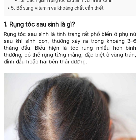
4.8. Cách giảm rụng tóc sau sinh với lá trà xanh
5. Bổ sung vitamin và khoáng chất cần thiết
1. Rụng tóc sau sinh là gì?
Rụng tóc sau sinh là tình trạng rất phổ biến ở phụ nữ
sau khi sinh con, thường xảy ra trong khoảng 3–6
tháng đầu. Biểu hiện là tóc rụng nhiều hơn bình
thường, có thể rụng từng mảng, đặc biệt ở vùng trán,
đỉnh đầu hoặc hai bên thái dương.