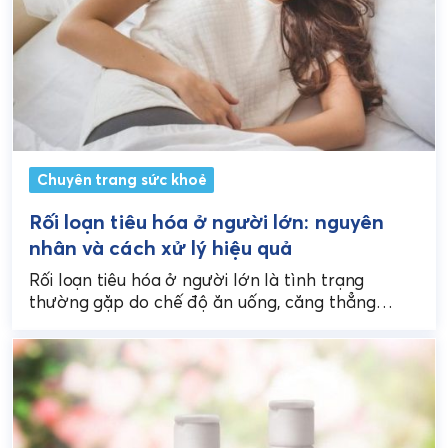
Chuyên trang sức khoẻ
Rối loạn tiêu hóa ở người lớn: nguyên
nhân và cách xử lý hiệu quả
Rối loạn tiêu hóa ở người lớn là tình trạng
thường gặp do chế độ ăn uống, căng thẳng
hoặc mất cân bằng hệ vi...