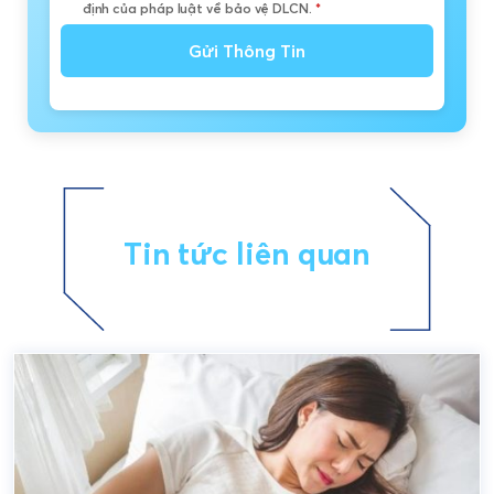
định của pháp luật về bảo vệ DLCN.
*
Gửi Thông Tin
Tin tức liên quan