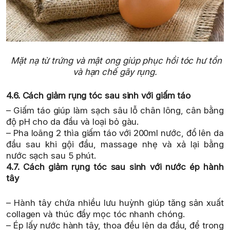
Mặt nạ từ trứng và mật ong giúp phục hồi tóc hư tổn
và hạn chế gãy rụng.
4.6. Cách giảm rụng tóc sau sinh với giấm táo
– Giấm táo giúp làm sạch sâu lỗ chân lông, cân bằng
độ pH cho da đầu và loại bỏ gàu.
– Pha loãng 2 thìa giấm táo với 200ml nước, đổ lên da
đầu sau khi gội đầu, massage nhẹ và xả lại bằng
nước sạch sau 5 phút.
4.7. Cách giảm rụng tóc sau sinh với nước ép hành
tây
– Hành tây chứa nhiều lưu huỳnh giúp tăng sản xuất
collagen và thúc đẩy mọc tóc nhanh chóng.
– Ép lấy nước hành tây, thoa đều lên da đầu, để trong