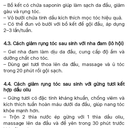
– Bồ kết có chứa saponin giúp làm sạch da đầu, giảm
gàu và rụng tóc.
– Vỏ bưởi chứa tinh dầu kích thích mọc tóc hiệu quả.
– Có thể đun vỏ bưởi với bồ kết để gội đầu, áp dụng
2–3 lần/tuần.
4.3. Cách giảm rụng tóc sau sinh với nha đam (lô hội)
– Gel nha đam làm dịu da đầu, cung cấp độ ẩm và
dưỡng chất cho tóc.
– Dùng gel tươi thoa lên da đầu, massage và ủ tóc
trong 20 phút rồi gội sạch.
4.4. Cách giảm rụng tóc sau sinh với gừng tươi kết
hợp dầu oliu
– Gừng tươi có đặc tính kháng khuẩn, chống viêm và
kích thích tuần hoàn máu dưới da đầu, giúp nang tóc
khỏe mạnh hơn.
– Trộn 2 thìa nước ép gừng với 1 thìa dầu oliu,
massage lên da đầu và để yên trong 30 phút trước