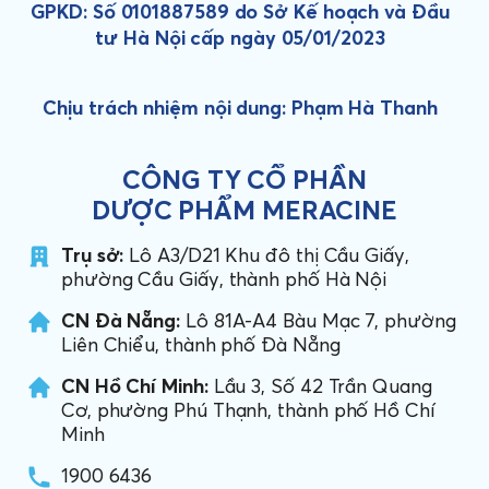
GPKD: Số 0101887589 do Sở Kế hoạch và Đầu
tư Hà Nội cấp ngày 05/01/2023
Chịu trách nhiệm nội dung: Phạm Hà Thanh
CÔNG TY CỔ PHẦN
DƯỢC PHẨM MERACINE
Trụ sở:
Lô A3/D21 Khu đô thị Cầu Giấy,
phường Cầu Giấy, thành phố Hà Nội
CN Đà Nẵng:
Lô 81A-A4 Bàu Mạc 7, phường
Liên Chiểu, thành phố Đà Nẵng
CN Hồ Chí Minh:
Lầu 3, Số 42 Trần Quang
Cơ, phường Phú Thạnh, thành phố Hồ Chí
Minh
1900 6436