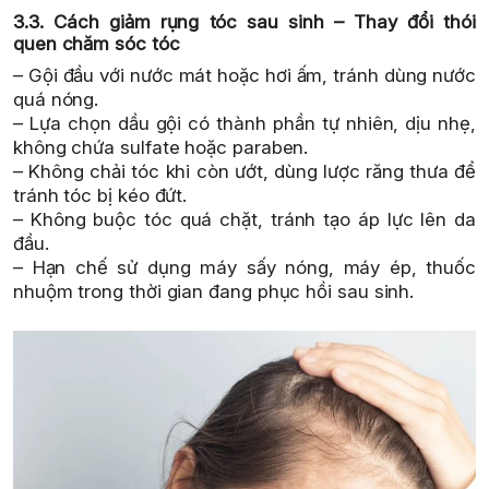
3.3. Cách giảm rụng tóc sau sinh – Thay đổi thói
quen chăm sóc tóc
– Gội đầu với nước mát hoặc hơi ấm, tránh dùng nước
quá nóng.
– Lựa chọn dầu gội có thành phần tự nhiên, dịu nhẹ,
không chứa sulfate hoặc paraben.
– Không chải tóc khi còn ướt, dùng lược răng thưa để
tránh tóc bị kéo đứt.
– Không buộc tóc quá chặt, tránh tạo áp lực lên da
đầu.
– Hạn chế sử dụng máy sấy nóng, máy ép, thuốc
nhuộm trong thời gian đang phục hồi sau sinh.