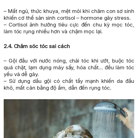
– Mất ngủ, thức khuya, mệt mỏi khi chăm con sơ sinh
khiến cơ thể sản sinh cortisol – hormone gây stress.
– Cortisol ảnh hưởng tiêu cực đến chu kỳ mọc tóc,
làm tóc rụng nhiều hơn và chậm mọc lại.
2.4. Chăm sóc tóc sai cách
– Gội đầu với nước nóng, chải tóc khi ướt, buộc tóc
quá chặt, lạm dụng máy sấy, hóa chất… đều làm tóc
yếu và dễ gãy.
– Sử dụng dầu gội có chất tẩy mạnh khiến da đầu
khô, mất cân bằng độ ẩm, dẫn đến rụng tóc.