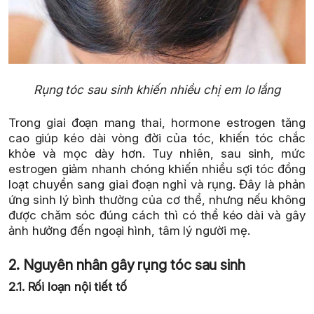
Rụng tóc sau sinh khiến nhiều chị em lo lắng
Trong giai đoạn mang thai, hormone estrogen tăng
cao giúp kéo dài vòng đời của tóc, khiến tóc chắc
khỏe và mọc dày hơn. Tuy nhiên, sau sinh, mức
estrogen giảm nhanh chóng khiến nhiều sợi tóc đồng
loạt chuyển sang giai đoạn nghỉ và rụng. Đây là phản
ứng sinh lý bình thường của cơ thể, nhưng nếu không
được chăm sóc đúng cách thì có thể kéo dài và gây
ảnh hưởng đến ngoại hình, tâm lý người mẹ.
2. Nguyên nhân gây rụng tóc sau sinh
2.1. Rối loạn nội tiết tố