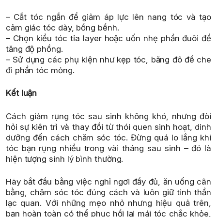
– Cắt tóc ngắn để giảm áp lực lên nang tóc và tạo
cảm giác tóc dày, bồng bềnh.
– Chọn kiểu tóc tỉa layer hoặc uốn nhẹ phần đuôi để
tăng độ phồng.
– Sử dụng các phụ kiện như kẹp tóc, băng đô để che
đi phần tóc mỏng.
Kết luận
Cách giảm rụng tóc sau sinh không khó, nhưng đòi
hỏi sự kiên trì và thay đổi từ thói quen sinh hoạt, dinh
dưỡng đến cách chăm sóc tóc. Đừng quá lo lắng khi
tóc bạn rụng nhiều trong vài tháng sau sinh – đó là
hiện tượng sinh lý bình thường.
Hãy bắt đầu bằng việc nghỉ ngơi đầy đủ, ăn uống cân
bằng, chăm sóc tóc đúng cách và luôn giữ tinh thần
lạc quan. Với những mẹo nhỏ nhưng hiệu quả trên,
bạn hoàn toàn có thể phục hồi lại mái tóc chắc khỏe,