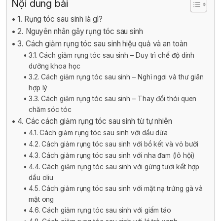
Nội dung bài
1. Rụng tóc sau sinh là gì?
2. Nguyên nhân gây rụng tóc sau sinh
3. Cách giảm rụng tóc sau sinh hiệu quả và an toàn
3.1. Cách giảm rụng tóc sau sinh – Duy trì chế độ dinh
dưỡng khoa học
3.2. Cách giảm rụng tóc sau sinh – Nghỉ ngơi và thư giãn
hợp lý
3.3. Cách giảm rụng tóc sau sinh – Thay đổi thói quen
chăm sóc tóc
4. Các cách giảm rụng tóc sau sinh từ tự nhiên
4.1. Cách giảm rụng tóc sau sinh với dầu dừa
4.2. Cách giảm rụng tóc sau sinh với bồ kết và vỏ bưởi
4.3. Cách giảm rụng tóc sau sinh với nha đam (lô hội)
4.4. Cách giảm rụng tóc sau sinh với gừng tươi kết hợp
dầu oliu
4.5. Cách giảm rụng tóc sau sinh với mặt nạ trứng gà và
mật ong
4.6. Cách giảm rụng tóc sau sinh với giấm táo