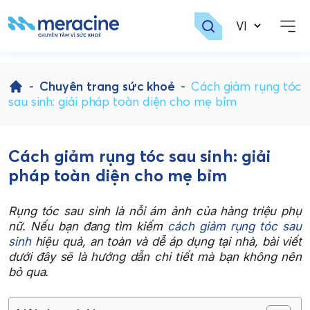
Skip
to
-
Chuyên trang sức khoẻ
-
Cách giảm rụng tóc
content
sau sinh: giải pháp toàn diện cho mẹ bỉm
Cách giảm rụng tóc sau sinh: giải
pháp toàn diện cho mẹ bỉm
Rụng tóc sau sinh là nỗi ám ảnh của hàng triệu phụ
nữ. Nếu bạn đang tìm kiếm
cách giảm rụng tóc sau
sinh
hiệu quả, an toàn và dễ áp dụng tại nhà, bài viết
dưới đây sẽ là hướng dẫn chi tiết mà bạn không nên
bỏ qua.