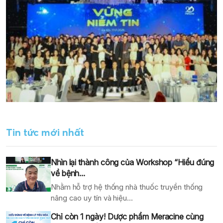
Tin tức mới nhất
Nhìn lại thành công của Workshop “Hiểu đúng
về bệnh...
Nhằm hỗ trợ hệ thống nhà thuốc truyền thống
nâng cao uy tín và hiệu...
Chỉ còn 1 ngày! Dược phẩm Meracine cùng