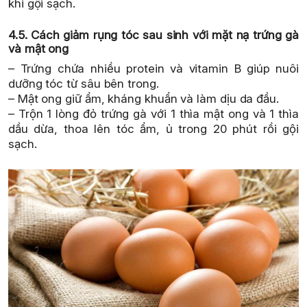
khi gội sạch.
4.5. Cách giảm rụng tóc sau sinh với mặt nạ trứng gà
và mật ong
– Trứng chứa nhiều protein và vitamin B giúp nuôi
dưỡng tóc từ sâu bên trong.
– Mật ong giữ ẩm, kháng khuẩn và làm dịu da đầu.
– Trộn 1 lòng đỏ trứng gà với 1 thìa mật ong và 1 thìa
dầu dừa, thoa lên tóc ẩm, ủ trong 20 phút rồi gội
sạch.