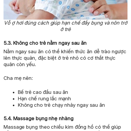
Vỗ ợ hơi đúng cách giúp hạn chế đầy bụng và nôn trớ
ở trẻ
5.3. Không cho trẻ nằm ngay sau ăn
Nằm ngay sau ăn có thể khiến thức ăn dễ trào ngược
lên thực quản, đặc biệt ở trẻ nhỏ có cơ thắt thực
quản còn yếu.
Cha mẹ nên:
Bế trẻ cao đầu sau ăn
Hạn chế rung lắc mạnh
Không cho trẻ chạy nhảy ngay sau ăn
5.4. Massage bụng nhẹ nhàng
Massage bụng theo chiều kim đồng hồ có thể giúp