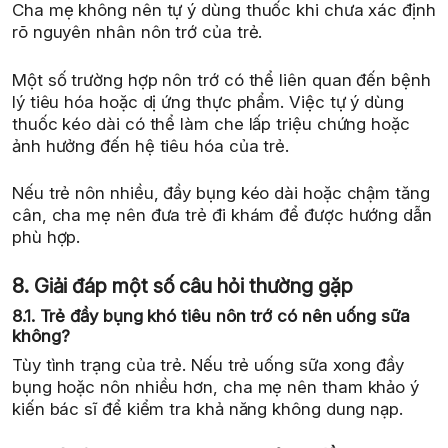
Cha mẹ không nên tự ý dùng thuốc khi chưa xác định
rõ nguyên nhân nôn trớ của trẻ.
Một số trường hợp nôn trớ có thể liên quan đến bệnh
lý tiêu hóa hoặc dị ứng thực phẩm. Việc tự ý dùng
thuốc kéo dài có thể làm che lấp triệu chứng hoặc
ảnh hưởng đến hệ tiêu hóa của trẻ.
Nếu trẻ nôn nhiều, đầy bụng kéo dài hoặc chậm tăng
cân, cha mẹ nên đưa trẻ đi khám để được hướng dẫn
phù hợp.
8. Giải đáp một số câu hỏi thường gặp
8.1. Trẻ đầy bụng khó tiêu nôn trớ có nên uống sữa
không?
Tùy tình trạng của trẻ. Nếu trẻ uống sữa xong đầy
bụng hoặc nôn nhiều hơn, cha mẹ nên tham khảo ý
kiến bác sĩ để kiểm tra khả năng không dung nạp.