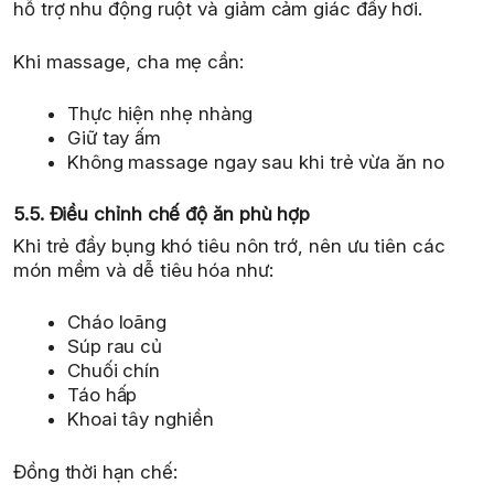
hỗ trợ nhu động ruột và giảm cảm giác đầy hơi.
Khi massage, cha mẹ cần:
Thực hiện nhẹ nhàng
Giữ tay ấm
Không massage ngay sau khi trẻ vừa ăn no
5.5. Điều chỉnh chế độ ăn phù hợp
Khi trẻ đầy bụng khó tiêu nôn trớ, nên ưu tiên các
món mềm và dễ tiêu hóa như:
Cháo loãng
Súp rau củ
Chuối chín
Táo hấp
Khoai tây nghiền
Đồng thời hạn chế: