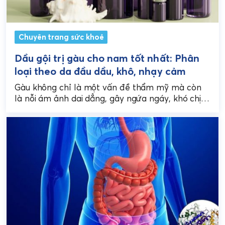
Chuyên trang sức khoẻ
Dầu gội trị gàu cho nam tốt nhất: Phân
loại theo da đầu dầu, khô, nhạy cảm
Gàu không chỉ là một vấn đề thẩm mỹ mà còn
là nỗi ám ảnh dai dẳng, gây ngứa ngáy, khó chịu
và ảnh hưởng...