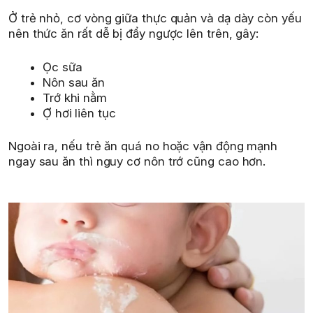
Ở trẻ nhỏ, cơ vòng giữa thực quản và dạ dày còn yếu
nên thức ăn rất dễ bị đẩy ngược lên trên, gây:
Ọc sữa
Nôn sau ăn
Trớ khi nằm
Ợ hơi liên tục
Ngoài ra, nếu trẻ ăn quá no hoặc vận động mạnh
ngay sau ăn thì nguy cơ nôn trớ cũng cao hơn.