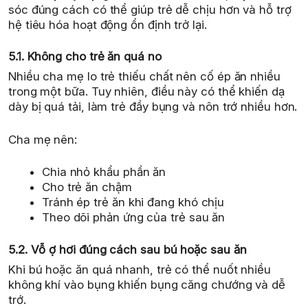
sóc đúng cách có thể giúp trẻ dễ chịu hơn và hỗ trợ
hệ tiêu hóa hoạt động ổn định trở lại.
5.1. Không cho trẻ ăn quá no
Nhiều cha mẹ lo trẻ thiếu chất nên cố ép ăn nhiều
trong một bữa. Tuy nhiên, điều này có thể khiến dạ
dày bị quá tải, làm trẻ đầy bụng và nôn trớ nhiều hơn.
Cha mẹ nên:
Chia nhỏ khẩu phần ăn
Cho trẻ ăn chậm
Tránh ép trẻ ăn khi đang khó chịu
Theo dõi phản ứng của trẻ sau ăn
5.2. Vỗ ợ hơi đúng cách sau bú hoặc sau ăn
Khi bú hoặc ăn quá nhanh, trẻ có thể nuốt nhiều
không khí vào bụng khiến bụng căng chướng và dễ
trớ.