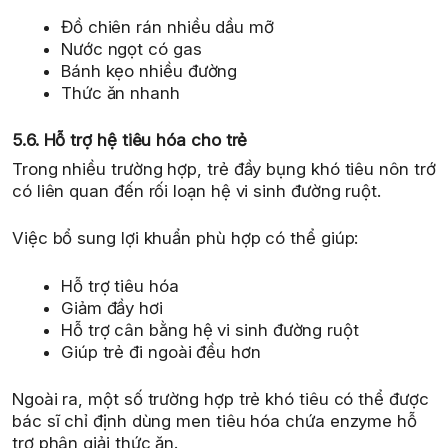
Đồ chiên rán nhiều dầu mỡ
Nước ngọt có gas
Bánh kẹo nhiều đường
Thức ăn nhanh
5.6. Hỗ trợ hệ tiêu hóa cho trẻ
Trong nhiều trường hợp, trẻ đầy bụng khó tiêu nôn trớ
có liên quan đến rối loạn hệ vi sinh đường ruột.
Việc bổ sung lợi khuẩn phù hợp có thể giúp:
Hỗ trợ tiêu hóa
Giảm đầy hơi
Hỗ trợ cân bằng hệ vi sinh đường ruột
Giúp trẻ đi ngoài đều hơn
Ngoài ra, một số trường hợp trẻ khó tiêu có thể được
bác sĩ chỉ định dùng men tiêu hóa chứa enzyme hỗ
trợ phân giải thức ăn.