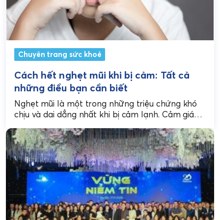
Chuyên trang sức khoẻ
Cách hết nghẹt mũi khi bị cảm: Tất cả
những điều bạn cần biết
Nghẹt mũi là một trong những triệu chứng khó
chịu và dai dẳng nhất khi bị cảm lạnh. Cảm giác
khó thở, đau đầu, và...