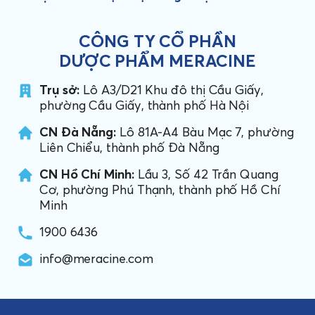
CÔNG TY CỔ PHẦN
DƯỢC PHẨM MERACINE
Trụ sở:
Lô A3/D21 Khu đô thị Cầu Giấy,
phường Cầu Giấy, thành phố Hà Nội
CN Đà Nẵng:
Lô 81A-A4 Bàu Mạc 7, phường
Liên Chiểu, thành phố Đà Nẵng
CN Hồ Chí Minh:
Lầu 3, Số 42 Trần Quang
Cơ, phường Phú Thạnh, thành phố Hồ Chí
Minh
1900 6436
info@meracine.com