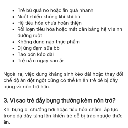
Trẻ bú quá no hoặc ăn quá nhanh
Nuốt nhiều không khí khi bú
Hệ tiêu hóa chưa hoàn thiện
Rối loạn tiêu hóa hoặc mất cân bằng hệ vi sinh
đường ruột
Không dung nạp thực phẩm
Dị ứng đạm sữa bò
Táo bón kéo dài
Trẻ nằm ngay sau ăn
Ngoài ra, việc dùng kháng sinh kéo dài hoặc thay đổi
chế độ ăn đột ngột cũng có thể khiến trẻ dễ bị đầy
bụng và nôn trớ hơn.
3. Vì sao trẻ đầy bụng thường kèm nôn trớ?
Khi bụng bị chướng hơi hoặc tiêu hóa chậm, áp lực
trong dạ dày tăng lên khiến trẻ dễ bị trào ngược thức
ăn.