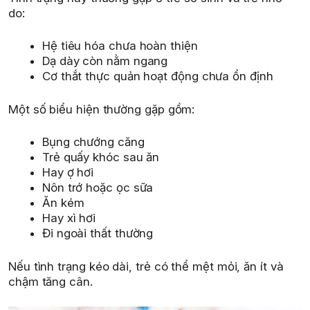
do:
Hệ tiêu hóa chưa hoàn thiện
Dạ dày còn nằm ngang
Cơ thắt thực quản hoạt động chưa ổn định
Một số biểu hiện thường gặp gồm:
Bụng chướng căng
Trẻ quấy khóc sau ăn
Hay ợ hơi
Nôn trớ hoặc ọc sữa
Ăn kém
Hay xì hơi
Đi ngoài thất thường
Nếu tình trạng kéo dài, trẻ có thể mệt mỏi, ăn ít và
chậm tăng cân.