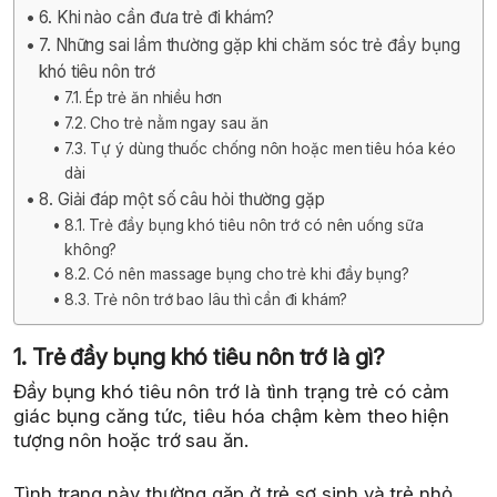
6. Khi nào cần đưa trẻ đi khám?
7. Những sai lầm thường gặp khi chăm sóc trẻ đầy bụng
khó tiêu nôn trớ
7.1. Ép trẻ ăn nhiều hơn
7.2. Cho trẻ nằm ngay sau ăn
7.3. Tự ý dùng thuốc chống nôn hoặc men tiêu hóa kéo
dài
8. Giải đáp một số câu hỏi thường gặp
8.1. Trẻ đầy bụng khó tiêu nôn trớ có nên uống sữa
không?
8.2. Có nên massage bụng cho trẻ khi đầy bụng?
8.3. Trẻ nôn trớ bao lâu thì cần đi khám?
1. Trẻ đầy bụng khó tiêu nôn trớ là gì?
Đầy bụng khó tiêu nôn trớ là tình trạng trẻ có cảm
giác bụng căng tức, tiêu hóa chậm kèm theo hiện
tượng nôn hoặc trớ sau ăn.
Tình trạng này thường gặp ở trẻ sơ sinh và trẻ nhỏ