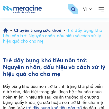
Skip
to
-
Chuyên trang sức khoẻ
-
Trẻ đầy bụng khó
content
tiêu nôn trớ: Nguyên nhân, dấu hiệu và cách xử lý
hiệu quả cho cha mẹ
Trẻ đầy bụng khó tiêu nôn trớ:
Nguyên nhân, dấu hiệu và cách xử lý
hiệu quả cho cha mẹ
Đầy bụng khó tiêu nôn trớ là tình trạng khá phổ biến
ở trẻ nhỏ, đặc biệt trong giai đoạn hệ tiêu hóa chưa
hoàn thiện. Nhiều trẻ sau khi ăn thường bị chướng
bụng, quấy khóc, ọc sữa hoặc nôn trớ khiến cha mẹ
lo lắng. Vậy
trẻ đầy bụng khó tiêu nôn trớ
do đâu, khi