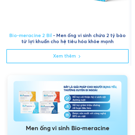
Bio-meracine 2 Bil
- Men ống vi sinh chứa 2 tỷ bào
tử lợi khuẩn cho hệ tiêu hóa khỏe mạnh
Xem thêm
Men ống vi sinh Bio-meracine