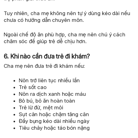
Tuy nhiên, cha mẹ không nên tự ý dùng kéo dài nếu
chưa có hướng dẫn chuyên môn.
Ngoài chế độ ăn phù hợp, cha mẹ nên chú ý cách
chăm sóc để giúp trẻ dễ chịu hơn.
6. Khi nào cần đưa trẻ đi khám?
Cha mẹ nên đưa trẻ đi khám nếu:
Nôn trớ liên tục nhiều lần
Trẻ sốt cao
Nôn ra dịch xanh hoặc máu
Bỏ bú, bỏ ăn hoàn toàn
Trẻ lừ đừ, mệt mỏi
Sụt cân hoặc chậm tăng cân
Đầy bụng kéo dài nhiều ngày
Tiêu chảy hoặc táo bón nặng