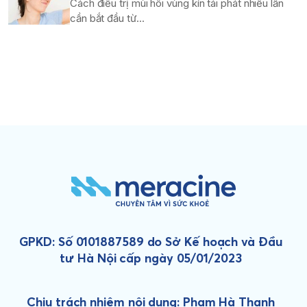
Cách điều trị mùi hôi vùng kín tái phát nhiều lần
cần bắt đầu từ...
GPKD: Số 0101887589 do Sở Kế hoạch và Đầu
tư Hà Nội cấp ngày 05/01/2023
Chịu trách nhiệm nội dung: Phạm Hà Thanh