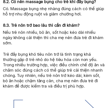
8.2. Có nên massage bụng cho trẻ khi đầy bụng?
Có. Massage bụng nhẹ nhàng đúng cách có thể giúp
hỗ trợ nhu động ruột và giảm chướng hơi.
8.3. Trẻ nôn trớ bao lâu thì cần đi khám?
Nếu trẻ nôn nhiều, bỏ ăn, sốt hoặc kéo dài nhiều
ngày không cải thiện thì cha mẹ nên đưa trẻ đi khám
sớm.
Trẻ đầy bụng khó tiêu nôn trớ là tình trạng khá
thường gặp ở trẻ nhỏ do hệ tiêu hóa còn non yếu.
Trong nhiều trường hợp, việc điều chỉnh chế độ ăn và
chăm sóc đúng cách có thể giúp trẻ cải thiện nhanh
chóng. Tuy nhiên, nếu trẻ nôn trớ kéo dài, kèm sốt,
bỏ ăn hoặc chậm tăng cân, cha mẹ nên đưa trẻ đi
khám để được kiểm tra và điều trị phù hợp.