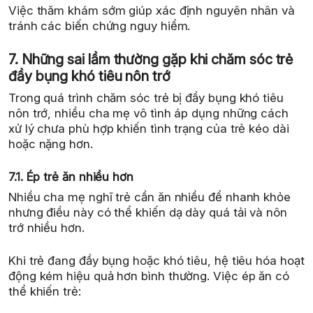
Việc thăm khám sớm giúp xác định nguyên nhân và
tránh các biến chứng nguy hiểm.
7. Những sai lầm thường gặp khi chăm sóc trẻ
đầy bụng khó tiêu nôn trớ
Trong quá trình chăm sóc trẻ bị đầy bụng khó tiêu
nôn trớ, nhiều cha mẹ vô tình áp dụng những cách
xử lý chưa phù hợp khiến tình trạng của trẻ kéo dài
hoặc nặng hơn.
7.1. Ép trẻ ăn nhiều hơn
Nhiều cha mẹ nghĩ trẻ cần ăn nhiều để nhanh khỏe
nhưng điều này có thể khiến dạ dày quá tải và nôn
trớ nhiều hơn.
Khi trẻ đang đầy bụng hoặc khó tiêu, hệ tiêu hóa hoạt
động kém hiệu quả hơn bình thường. Việc ép ăn có
thể khiến trẻ: