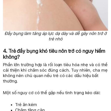
Đầy bụng làm tăng áp lực dạ dày và dễ gây nôn trớ ở
trẻ nhỏ
4. Trẻ đầy bụng khó tiêu nôn trớ có nguy hiểm
không?
Phần lớn trường hợp là rối loạn tiêu hóa nhẹ và có thể
cải thiện khi chăm sóc đúng cách. Tuy nhiên, cha mẹ
không nên chủ quan nếu trẻ có các dấu hiệu bất
thường.
Một số nguy cơ có thể gặp nếu tình trạng kéo dài:
Trẻ ăn kém
Chậm tăng cân