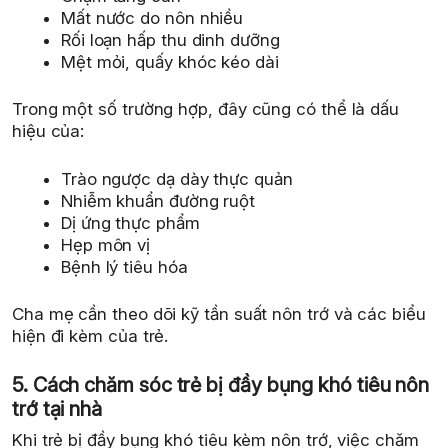
Mất nước do nôn nhiều
Rối loạn hấp thu dinh dưỡng
Mệt mỏi, quấy khóc kéo dài
Trong một số trường hợp, đây cũng có thể là dấu
hiệu của:
Trào ngược dạ dày thực quản
Nhiễm khuẩn đường ruột
Dị ứng thực phẩm
Hẹp môn vị
Bệnh lý tiêu hóa
Cha mẹ cần theo dõi kỹ tần suất nôn trớ và các biểu
hiện đi kèm của trẻ.
5. Cách chăm sóc trẻ bị đầy bụng khó tiêu nôn
trớ tại nhà
Khi trẻ bị đầy bụng khó tiêu kèm nôn trớ, việc chăm