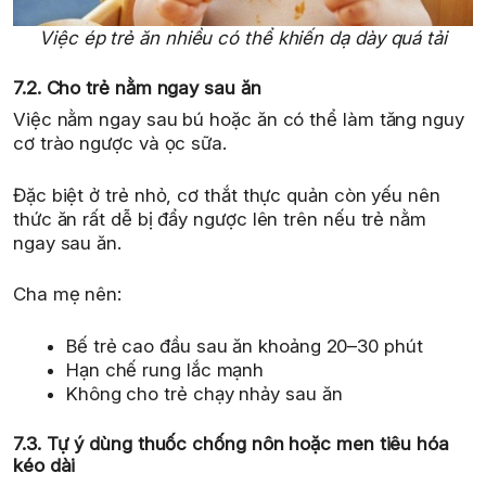
Việc ép trẻ ăn nhiều có thể khiến dạ dày quá tải
7.2. Cho trẻ nằm ngay sau ăn
Việc nằm ngay sau bú hoặc ăn có thể làm tăng nguy
cơ trào ngược và ọc sữa.
Đặc biệt ở trẻ nhỏ, cơ thắt thực quản còn yếu nên
thức ăn rất dễ bị đẩy ngược lên trên nếu trẻ nằm
ngay sau ăn.
Cha mẹ nên:
Bế trẻ cao đầu sau ăn khoảng 20–30 phút
Hạn chế rung lắc mạnh
Không cho trẻ chạy nhảy sau ăn
7.3. Tự ý dùng thuốc chống nôn hoặc men tiêu hóa
kéo dài