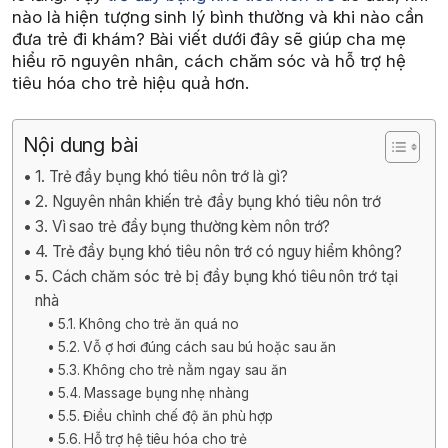
nào là hiện tượng sinh lý bình thường và khi nào cần
đưa trẻ đi khám? Bài viết dưới đây sẽ giúp cha mẹ
hiểu rõ nguyên nhân, cách chăm sóc và hỗ trợ hệ
tiêu hóa cho trẻ hiệu quả hơn.
Nội dung bài
1. Trẻ đầy bụng khó tiêu nôn trớ là gì?
2. Nguyên nhân khiến trẻ đầy bụng khó tiêu nôn trớ
3. Vì sao trẻ đầy bụng thường kèm nôn trớ?
4. Trẻ đầy bụng khó tiêu nôn trớ có nguy hiểm không?
5. Cách chăm sóc trẻ bị đầy bụng khó tiêu nôn trớ tại
nhà
5.1. Không cho trẻ ăn quá no
5.2. Vỗ ợ hơi đúng cách sau bú hoặc sau ăn
5.3. Không cho trẻ nằm ngay sau ăn
5.4. Massage bụng nhẹ nhàng
5.5. Điều chỉnh chế độ ăn phù hợp
5.6. Hỗ trợ hệ tiêu hóa cho trẻ