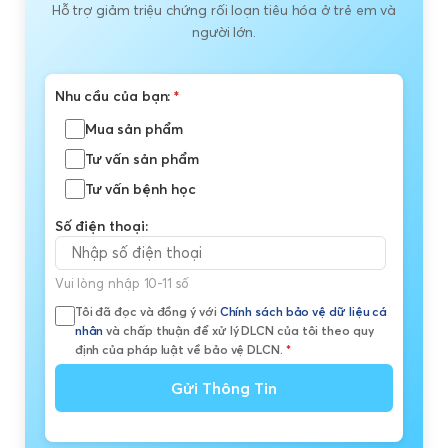
Hỗ trợ giảm triệu chứng rối loạn tiêu hóa ở trẻ em và
người lớn.
Nhu cầu của bạn:
*
Mua sản phẩm
Tư vấn sản phẩm
Tư vấn bệnh học
Số điện thoại:
Vui lòng nhập 10-11 số
Tôi đã đọc và đồng ý với
Chính sách bảo vệ dữ liệu cá
nhân
và chấp thuận để xử lý DLCN của tôi theo quy
định của pháp luật về bảo vệ DLCN.
*
Gửi Thông Tin