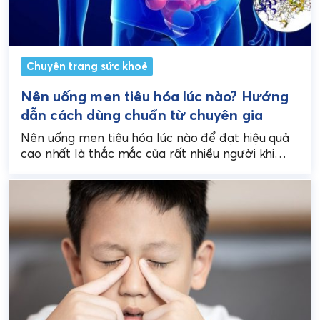
Chuyên trang sức khoẻ
Nên uống men tiêu hóa lúc nào? Hướng
dẫn cách dùng chuẩn từ chuyên gia
Nên uống men tiêu hóa lúc nào để đạt hiệu quả
cao nhất là thắc mắc của rất nhiều người khi
gặp các vấn đề...