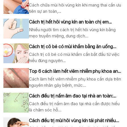
Cách chữa mùi hôi vùng kín khi mang thai cần ưu
tiên sự an toàn,...
Cách trị hết hôi vùng kín an toàn chị em...
Nhiều người tìm cách trị hết hôi vùng kín bằng
mẹo truyền miệng, dung dịch...
Cách trị cô bé có mùi khắm bằng ăn uống...
Cách trị cô bé có mùi khắm cần bắt đầu từ việc
hiểu đúng nguyên...
Top 6 cách làm hết viêm nhiễm phụ khoa an...
Cách làm hết viêm nhiễm phụ khoa cần dựa trên
nguyên nhân gây bệnh, mức...
Cách điều trị nấm âm đao tại nhà an toàn:...
Cách điều trị nấm âm đao tại nhà cần được hiểu
là chăm sóc hỗ...
Cách điều trị mùi hôi vùng kín tái phát nhiều...