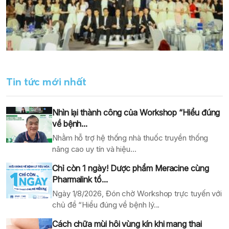
Tin tức mới nhất
Nhìn lại thành công của Workshop “Hiểu đúng
về bệnh...
Nhằm hỗ trợ hệ thống nhà thuốc truyền thống
nâng cao uy tín và hiệu...
Chỉ còn 1 ngày! Dược phẩm Meracine cùng
Pharmalink tổ...
Ngày 1/8/2026, Đón chờ Workshop trực tuyến với
chủ đề “Hiểu đúng về bệnh lý...
Cách chữa mùi hôi vùng kín khi mang thai