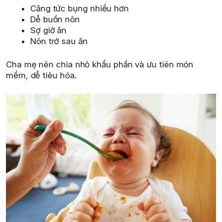
Căng tức bụng nhiều hơn
Dễ buồn nôn
Sợ giờ ăn
Nôn trớ sau ăn
Cha mẹ nên chia nhỏ khẩu phần và ưu tiên món
mềm, dễ tiêu hóa.