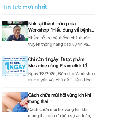
Tin tức mới nhất
Nhìn lại thành công của
Workshop “Hiểu đúng về bệnh...
Nhằm hỗ trợ hệ thống nhà thuốc
truyền thống nâng cao uy tín và
hiệu...
Chỉ còn 1 ngày! Dược phẩm
Meracine cùng Pharmalink tổ...
Ngày 1/8/2026, Đón chờ Workshop
trực tuyến với chủ đề “Hiểu đúng
về bệnh lý...
Cách chữa mùi hôi vùng kín khi
mang thai
Cách chữa mùi hôi vùng kín khi
mang thai cần ưu tiên sự an toàn,...