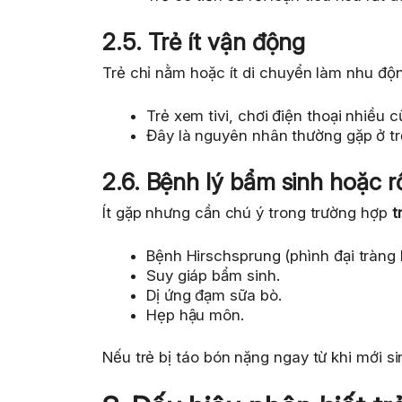
2.5. Trẻ ít vận động
Trẻ chỉ nằm hoặc ít di chuyển làm nhu độn
Trẻ xem tivi, chơi điện thoại nhiều 
Đây là nguyên nhân thường gặp ở trẻ
2.6. Bệnh lý bẩm sinh hoặc rố
Ít gặp nhưng cần chú ý trong trường hợp
t
Bệnh Hirschsprung (phình đại tràng 
Suy giáp bẩm sinh.
Dị ứng đạm sữa bò.
Hẹp hậu môn.
Nếu trẻ bị táo bón nặng ngay từ khi mới si