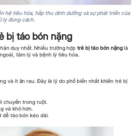
 hệ tiêu hóa, hấp thu dinh dưỡng và sự phát triển của
ử lý đúng cách.
ẻ bị táo bón nặng
hân duy nhất. Nhiều trường hợp
trẻ bị táo bón nặng
là
ngoài, tâm lý và bệnh lý tiêu hóa.
ng và ít ăn rau. Đây là lý do phổ biến nhất khiến trẻ bị
i chuyển trong ruột.
g và khô hơn.
 dễ táo bón kéo dài.