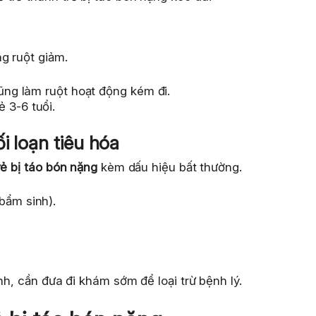
g ruột giảm.
cũng làm ruột hoạt động kém đi.
 3-6 tuổi.
i loạn tiêu hóa
rẻ bị táo bón nặng
kèm dấu hiệu bất thường.
bẩm sinh).
nh, cần đưa đi khám sớm để loại trừ bệnh lý.