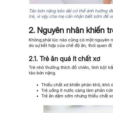
Táo bón nặng kéo dài có thể ảnh hưởng đến
trẻ, vì vậy cha mẹ cần nhận biết sớm để x
2. Nguyên nhân khiến tr
Không phải lúc nào cũng có một nguyên n
do sự kết hợp của chế độ ăn, thói quen đi 
2.1. Trẻ ăn quá ít chất xơ
Trẻ nhỏ thường thích đồ chiên, tinh bột trắ
táo bón nặng.
Thiếu chất xơ khiến phân khô, khó d
Trẻ uống ít nước càng làm phân cứn
Trẻ ăn dặm sớm nhưng thiếu chất xơ