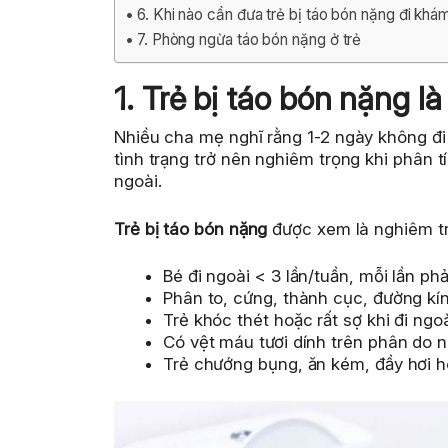
6. Khi nào cần đưa trẻ bị táo bón nặng đi kh
7. Phòng ngừa táo bón nặng ở trẻ
1. Trẻ bị táo bón nặng l
Nhiều cha mẹ nghĩ rằng 1-2 ngày không đi
tình trạng trở nên nghiêm trọng khi phân tí
ngoài.
Trẻ bị táo bón nặng
được xem là nghiêm tr
Bé đi ngoài < 3 lần/tuần, mỗi lần ph
Phân to, cứng, thành cục, đường kín
Trẻ khóc thét hoặc rất sợ khi đi ngoà
Có vệt máu tươi dính trên phân do 
Trẻ chướng bụng, ăn kém, đầy hơi h