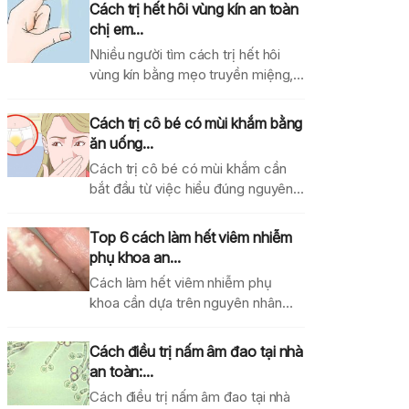
Cách trị hết hôi vùng kín an toàn
chị em...
Nhiều người tìm cách trị hết hôi
vùng kín bằng mẹo truyền miệng,
dung dịch...
Cách trị cô bé có mùi khắm bằng
ăn uống...
Cách trị cô bé có mùi khắm cần
bắt đầu từ việc hiểu đúng nguyên...
Top 6 cách làm hết viêm nhiễm
phụ khoa an...
Cách làm hết viêm nhiễm phụ
khoa cần dựa trên nguyên nhân
gây bệnh, mức...
Cách điều trị nấm âm đao tại nhà
an toàn:...
Cách điều trị nấm âm đao tại nhà