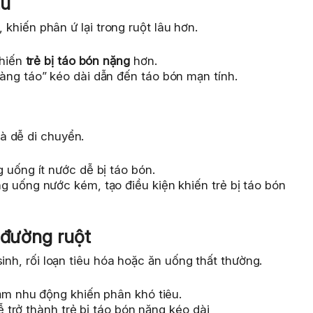
au
, khiến phân ứ lại trong ruột lâu hơn.
khiến
trẻ bị táo bón nặng
hơn.
àng táo” kéo dài dẫn đến táo bón mạn tính.
à dễ di chuyển.
 uống ít nước dễ bị táo bón.
g uống nước kém, tạo điều kiện khiến trẻ bị táo bón
 đường ruột
inh, rối loạn tiêu hóa hoặc ăn uống thất thường.
iảm nhu động khiến phân khó tiêu.
dễ trở thành trẻ bị táo bón nặng kéo dài