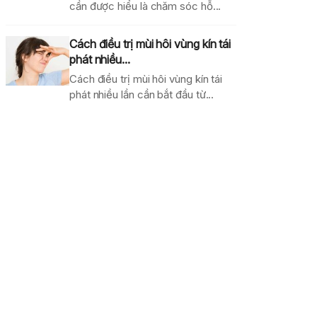
cần được hiểu là chăm sóc hỗ...
Cách điều trị mùi hôi vùng kín tái
phát nhiều...
Cách điều trị mùi hôi vùng kín tái
phát nhiều lần cần bắt đầu từ...