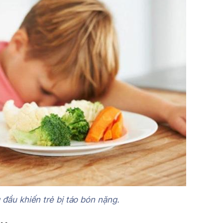
đầu khiến trẻ bị táo bón nặng.