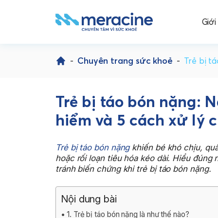
Giới
Skip
to
-
Chuyên trang sức khoẻ
-
Trẻ bị t
content
Trẻ bị táo bón nặng: 
hiểm và 5 cách xử lý
Trẻ bị táo bón nặng
khiến bé khó chịu, quấ
hoặc rối loạn tiêu hóa kéo dài. Hiểu đúng
tránh biến chứng khi trẻ bị táo bón nặng.
Nội dung bài
1. Trẻ bị táo bón nặng là như thế nào?