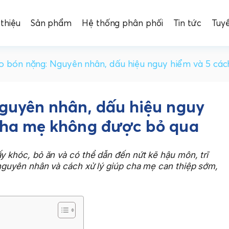
 thiệu
Sản phẩm
Hệ thống phân phối
Tin tức
Tuy
áo bón nặng: Nguyên nhân, dấu hiệu nguy hiểm và 5 cá
Nguyên nhân, dấu hiệu nguy
 cha mẹ không được bỏ qua
y khóc, bỏ ăn và có thể dẫn đến nứt kẽ hậu môn, trĩ
 nguyên nhân và cách xử lý giúp cha mẹ can thiệp sớm,