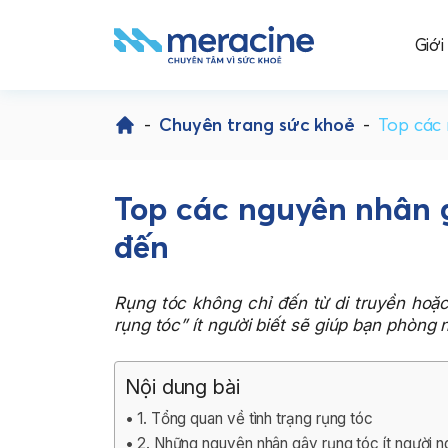
Giới
Skip
to
-
Chuyên trang sức khoẻ
-
Top các 
content
Top các nguyên nhân g
đến
Rụng tóc không chỉ đến từ di truyền hoặ
rụng tóc” ít người biết sẽ giúp bạn phòng 
Nội dung bài
1. Tổng quan về tình trạng rụng tóc
2. Những nguyên nhân gây rụng tóc ít người 