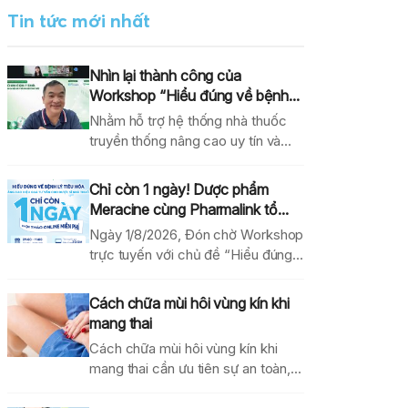
Tin tức mới nhất
Nhìn lại thành công của
Workshop “Hiểu đúng về bệnh...
Nhằm hỗ trợ hệ thống nhà thuốc
truyền thống nâng cao uy tín và
hiệu...
Chỉ còn 1 ngày! Dược phẩm
Meracine cùng Pharmalink tổ...
Ngày 1/8/2026, Đón chờ Workshop
trực tuyến với chủ đề “Hiểu đúng
về bệnh lý...
Cách chữa mùi hôi vùng kín khi
mang thai
Cách chữa mùi hôi vùng kín khi
mang thai cần ưu tiên sự an toàn,...