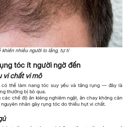
khiến nhiều người lo lắng, tự ti
ng tóc ít người ngờ đến
 vi chất vi mô
in có thể làm nang tóc suy yếu và tăng rụng — đây là
ng thường bị bỏ qua.
g các chế độ ăn kiêng nghiêm ngặt, ăn chay không cân
nguyên nhân gây rụng tóc do thiếu hụt vi chất.
gủ