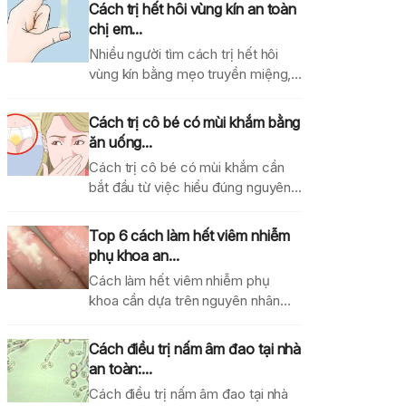
Cách trị hết hôi vùng kín an toàn
chị em...
Nhiều người tìm cách trị hết hôi
vùng kín bằng mẹo truyền miệng,
dung dịch...
Cách trị cô bé có mùi khắm bằng
ăn uống...
Cách trị cô bé có mùi khắm cần
bắt đầu từ việc hiểu đúng nguyên...
Top 6 cách làm hết viêm nhiễm
phụ khoa an...
Cách làm hết viêm nhiễm phụ
khoa cần dựa trên nguyên nhân
gây bệnh, mức...
Cách điều trị nấm âm đao tại nhà
an toàn:...
Cách điều trị nấm âm đao tại nhà