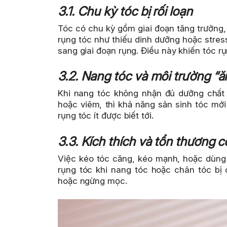
3.1. Chu kỳ tóc bị rối loạn
Tóc có chu kỳ gồm giai đoạn tăng trưởng
rụng tóc như thiếu dinh dưỡng hoặc stres
sang giai đoạn rụng. Điều này khiến tóc 
3.2. Nang tóc và môi trường “ă
Khi nang tóc không nhận đủ dưỡng chất 
hoặc viêm, thì khả năng sản sinh tóc mớ
rụng tóc ít được biết tới.
3.3. Kích thích và tổn thương 
Việc kéo tóc căng, kéo mạnh, hoặc dùng
rụng tóc khi nang tóc hoặc chân tóc bị 
hoặc ngừng mọc.