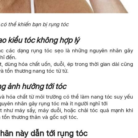
t có thể khiến bạn bị rụng tóc
ạo kiểu tóc không hợp lý
c các dạng rụng tóc sẹo là những nguyên nhân gây
hĩ đến.
, dùng hóa chất uốn, duỗi, ép trong thời gian dài cũng
à tổn thương nang tóc từ từ.
ng ảnh hưởng tới tóc
 và hóa chất từ môi trường có thể làm nang tóc suy yếu
uyên nhân gây rụng tóc mà ít người nghĩ tới
ệt như máy sấy, máy duỗi, hoặc chải tóc quá mạnh khi
 tổn thương thân và gốc sợi tóc.
hân này dẫn tới rụng tóc