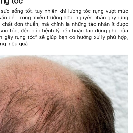
ụng tóc
 sức sống tốt, tuy nhiên khi lượng tóc rụng vượt mức
vấn đề. Trong nhiều trường hợp, nguyên nhân gây rụng
u chất đơn thuần, mà chính là những tác nhân ít được
 sóc tóc, đến các bệnh lý nền hoặc tác dụng phụ của
n gây rụng tóc” sẽ giúp bạn có hướng xử lý phù hợp,
ông hiệu quả.