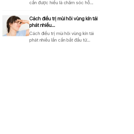
cần được hiểu là chăm sóc hỗ...
Cách điều trị mùi hôi vùng kín tái
phát nhiều...
Cách điều trị mùi hôi vùng kín tái
phát nhiều lần cần bắt đầu từ...