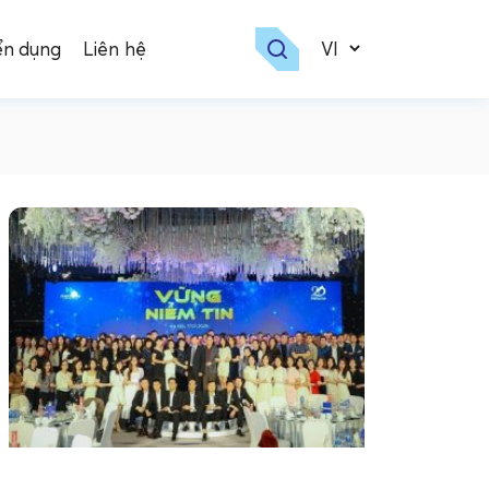
ển dụng
Liên hệ