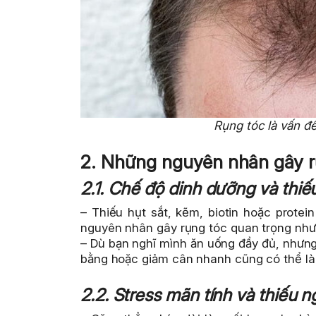
Rụng tóc là vấn đề 
2. Những nguyên nhân gây rụ
2.1. Chế độ dinh dưỡng và thiếu
– Thiếu hụt sắt, kẽm, biotin hoặc prote
nguyên nhân gây rụng tóc quan trọng như
– Dù bạn nghĩ mình ăn uống đầy đủ, nhưn
bằng hoặc giảm cân nhanh cũng có thể là 
2.2. Stress mãn tính và thiếu n