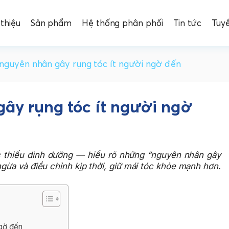
 thiệu
Sản phẩm
Hệ thống phân phối
Tin tức
Tuy
nguyên nhân gây rụng tóc ít người ngờ đến
ây rụng tóc ít người ngờ
c thiếu dinh dưỡng — hiểu rõ những “nguyên nhân gây
ngừa và điều chỉnh kịp thời, giữ mái tóc khỏe mạnh hơn.
ngờ đến