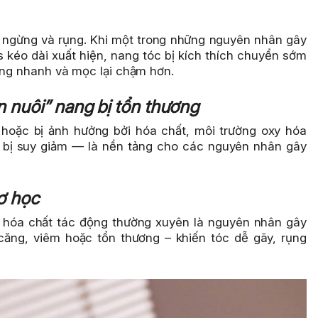
, ngừng và rụng. Khi một trong những nguyên nhân gây
s kéo dài xuất hiện, nang tóc bị kích thích chuyển sớm
rụng nhanh và mọc lại chậm hơn.
n nuôi” nang bị tổn thương
hoặc bị ảnh hưởng bởi hóa chất, môi trường oxy hóa
i bị suy giảm — là nền tảng cho các nguyên nhân gây
cơ học
 hóa chất tác động thường xuyên là nguyên nhân gây
căng, viêm hoặc tổn thương – khiến tóc dễ gãy, rụng