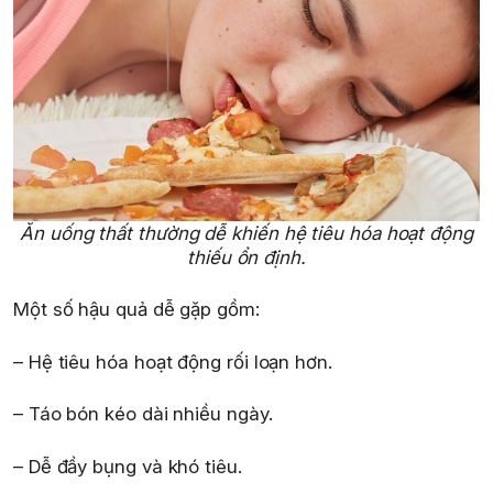
Ăn uống thất thường dễ khiến hệ tiêu hóa hoạt động
thiếu ổn định.
Một số hậu quả dễ gặp gồm:
– Hệ tiêu hóa hoạt động rối loạn hơn.
– Táo bón kéo dài nhiều ngày.
– Dễ đầy bụng và khó tiêu.