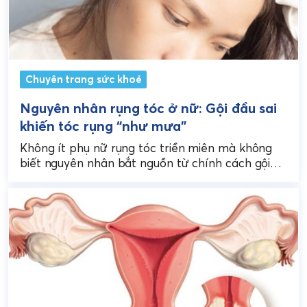
Chuyên trang sức khoẻ
Nguyên nhân rụng tóc ở nữ: Gội đầu sai
khiến tóc rụng “như mưa”
Không ít phụ nữ rụng tóc triền miên mà không
biết nguyên nhân bắt nguồn từ chính cách gội
đầu sai – khám phá các...