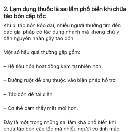
2. Lạm dụng thuốc là sai lầm phổ biến khi chữa
táo bón cấp tốc
Khi bị táo bón kéo dài, nhiều người thường tìm đến
các giải pháp có tác dụng nhanh mà không chú ý
đến nguyên nhân gây táo bón.
Một số hậu quả thường gặp gồm:
– Hệ tiêu hóa hoạt động kém tự nhiên hơn.
– Đường ruột dễ phụ thuộc vào biện pháp hỗ trợ.
– Táo bón dễ tái diễn.
– Cơ thể cảm thấy mệt mỏi hơn.
Đây là một trong những sai lầm khá phổ biến khi
chữa táo bón cấp tốc mà nhiều người vô tình mắc