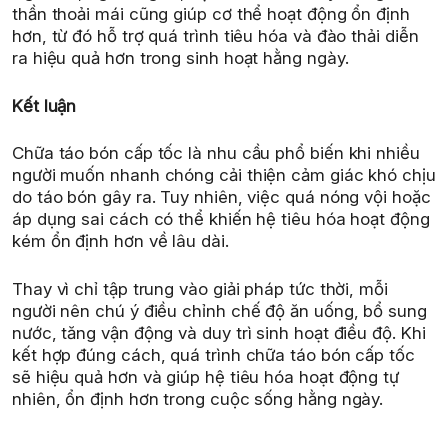
thần thoải mái cũng giúp cơ thể hoạt động ổn định
hơn, từ đó hỗ trợ quá trình tiêu hóa và đào thải diễn
ra hiệu quả hơn trong sinh hoạt hằng ngày.
Kết luận
Chữa táo bón cấp tốc là nhu cầu phổ biến khi nhiều
người muốn nhanh chóng cải thiện cảm giác khó chịu
do táo bón gây ra. Tuy nhiên, việc quá nóng vội hoặc
áp dụng sai cách có thể khiến hệ tiêu hóa hoạt động
kém ổn định hơn về lâu dài.
Thay vì chỉ tập trung vào giải pháp tức thời, mỗi
người nên chú ý điều chỉnh chế độ ăn uống, bổ sung
nước, tăng vận động và duy trì sinh hoạt điều độ. Khi
kết hợp đúng cách, quá trình chữa táo bón cấp tốc
sẽ hiệu quả hơn và giúp hệ tiêu hóa hoạt động tự
nhiên, ổn định hơn trong cuộc sống hằng ngày.