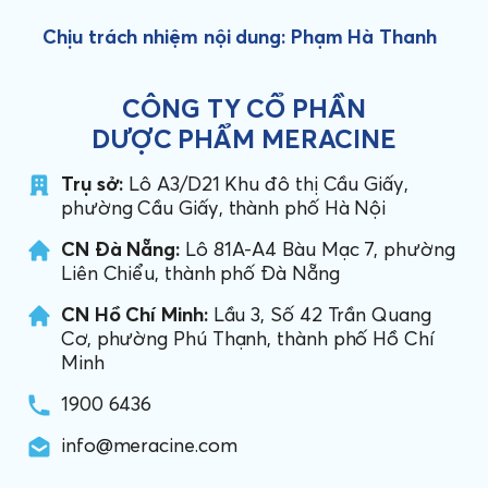
Chịu trách nhiệm nội dung: Phạm Hà Thanh
CÔNG TY CỔ PHẦN
DƯỢC PHẨM MERACINE
Trụ sở:
Lô A3/D21 Khu đô thị Cầu Giấy,
phường Cầu Giấy, thành phố Hà Nội
CN Đà Nẵng:
Lô 81A-A4 Bàu Mạc 7, phường
Liên Chiểu, thành phố Đà Nẵng
CN Hồ Chí Minh:
Lầu 3, Số 42 Trần Quang
Cơ, phường Phú Thạnh, thành phố Hồ Chí
Minh
1900 6436
info@meracine.com