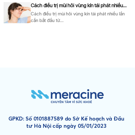
Cách điều trị mùi hôi vùng kín tái phát nhiều...
Cách điều trị mùi hôi vùng kín tái phát nhiều lần
cần bắt đầu từ...
GPKD: Số 0101887589 do Sở Kế hoạch và Đầu
tư Hà Nội cấp ngày 05/01/2023