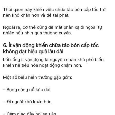
Thói quen này khiến việc chữa táo bón cấp tốc trở
nên khó khăn hơn và dễ tái phát.
Ngoài ra, cơ thể cũng dễ mất phản xạ đi ngoài tự
nhiên nếu nhịn quá thường xuyên.
6. Ít vận động khiến chữa táo bón cấp tốc
không đạt hiệu quả lâu dài
Lối sống ít vận động là nguyên nhân khá phổ biến
khiến hệ tiêu hóa hoạt động chậm hơn.
Một số biểu hiện thường gặp gồm:
– Bụng nặng nề kéo dài.
– Đi ngoài khó khăn hơn.
– Cảm giác đầy hơi sau ăn.