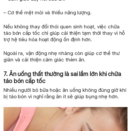
– Cơ thể mệt mỏi và thiếu năng lượng.
Nếu không thay đổi thói quen sinh hoạt, việc chữa
táo bón cấp tốc chỉ giúp cải thiện tạm thời thay vì hỗ
trợ hệ tiêu hóa hoạt động ổn định hơn.
Ngoài ra, vận động nhẹ nhàng còn giúp cơ thể thư
giãn và cải thiện cảm giác thèm ăn.
7. Ăn uống thất thường là sai lầm lớn khi chữa
táo bón cấp tốc
Nhiều người bỏ bữa hoặc ăn uống không đúng giờ khi
bị táo bón vì nghĩ rằng ăn ít sẽ giúp bụng nhẹ hơn.