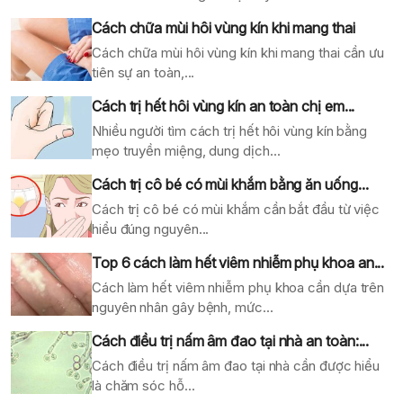
Cách chữa mùi hôi vùng kín khi mang thai
Cách chữa mùi hôi vùng kín khi mang thai cần ưu
tiên sự an toàn,...
Cách trị hết hôi vùng kín an toàn chị em...
Nhiều người tìm cách trị hết hôi vùng kín bằng
mẹo truyền miệng, dung dịch...
Cách trị cô bé có mùi khắm bằng ăn uống...
Cách trị cô bé có mùi khắm cần bắt đầu từ việc
hiểu đúng nguyên...
Top 6 cách làm hết viêm nhiễm phụ khoa an...
Cách làm hết viêm nhiễm phụ khoa cần dựa trên
nguyên nhân gây bệnh, mức...
Cách điều trị nấm âm đao tại nhà an toàn:...
Cách điều trị nấm âm đao tại nhà cần được hiểu
là chăm sóc hỗ...