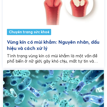
Chuyên trang sức khoẻ
Vùng kín có mùi khắm: Nguyên nhân, dấu
hiệu và cách xử lý
Tình trạng vùng kín có mùi khắm là một vấn đề
phổ biến ở nữ giới, gây khó chịu, mất tự tin và
ảnh hưởng...