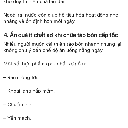
khó duy trì hiệu quả lâu dài.
Ngoài ra, nước còn giúp hệ tiêu hóa hoạt động nhẹ
nhàng và ổn định hơn mỗi ngày.
4. Ăn quá ít chất xơ khi chữa táo bón cấp tốc
Nhiều người muốn cải thiện táo bón nhanh nhưng lại
không chú ý đến chế độ ăn uống hằng ngày.
Một số thực phẩm giàu chất xơ gồm:
– Rau mồng tơi.
– Khoai lang hấp mềm.
– Chuối chín.
– Yến mạch.