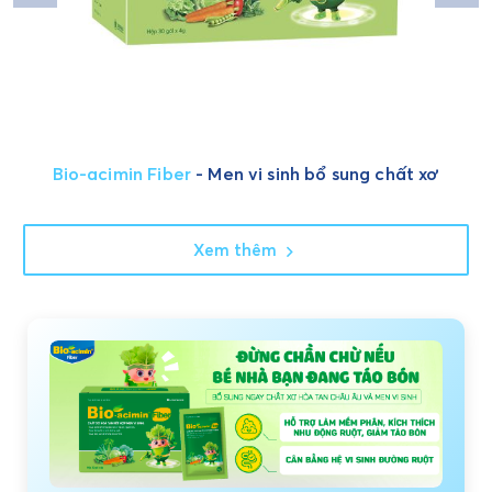
Bio-acimin Fiber
- Men vi sinh bổ sung chất xơ
Xem thêm