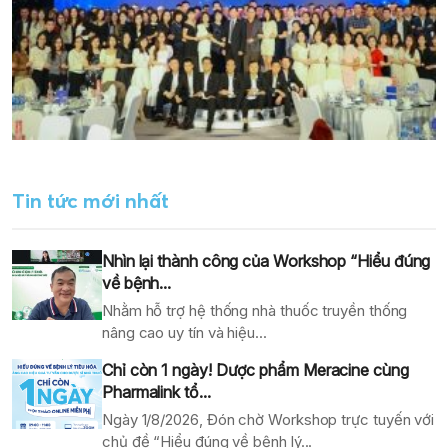
Tin tức mới nhất
Nhìn lại thành công của Workshop “Hiểu đúng
về bệnh...
Nhằm hỗ trợ hệ thống nhà thuốc truyền thống
nâng cao uy tín và hiệu...
Chỉ còn 1 ngày! Dược phẩm Meracine cùng
Pharmalink tổ...
Ngày 1/8/2026, Đón chờ Workshop trực tuyến với
chủ đề “Hiểu đúng về bệnh lý...