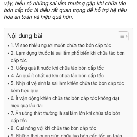
vậy, hiểu rõ những sai lầm thường gặp khi chữa táo
bón cấp tốc là điều rất quan trọng để hỗ trợ hệ tiêu
hóa an toàn và hiệu quả hơn.
Nội dung bài
1. Vì sao nhiều người muốn chữa táo bón cấp tốc
2. Lạm dụng thuốc là sai lầm phổ biến khi chữa táo bón
cấp tốc
3. Uống quá ít nước khi chữa táo bón cấp tốc
4. Ăn quá ít chất xơ khi chữa táo bón cấp tốc
5. Nhịn đi vệ sinh là sai lầm khiến chữa táo bón cấp tốc
kém hiệu quả
6. Ít vận động khiến chữa táo bón cấp tốc không đạt
hiệu quả lâu dài
7. Ăn uống thất thường là sai lầm lớn khi chữa táo bón
cấp tốc
8. Quá nóng vội khi chữa táo bón cấp tốc
9. Những thói quen giúp chữa táo bón cấp tốc an toàn