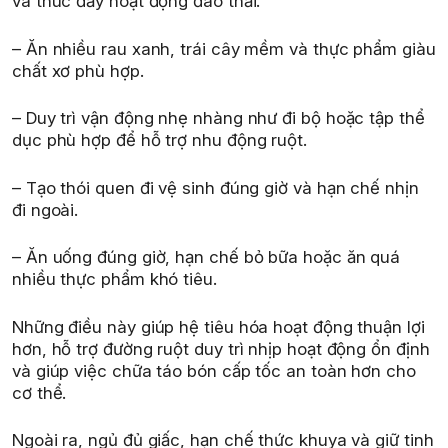
và thúc đẩy hoạt động đào thải.
– Ăn nhiều rau xanh, trái cây mềm và thực phẩm giàu
chất xơ phù hợp.
– Duy trì vận động nhẹ nhàng như đi bộ hoặc tập thể
dục phù hợp để hỗ trợ nhu động ruột.
– Tạo thói quen đi vệ sinh đúng giờ và hạn chế nhịn
đi ngoài.
– Ăn uống đúng giờ, hạn chế bỏ bữa hoặc ăn quá
nhiều thực phẩm khó tiêu.
Những điều này giúp hệ tiêu hóa hoạt động thuận lợi
hơn, hỗ trợ đường ruột duy trì nhịp hoạt động ổn định
và giúp việc chữa táo bón cấp tốc an toàn hơn cho
cơ thể.
Ngoài ra, ngủ đủ giấc, hạn chế thức khuya và giữ tinh