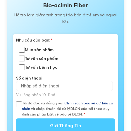
Bio-acimin Fiber
Hỗ trợ làm giảm tình trạng táo bón ở trẻ em và người
lớn.
Nhu cầu của bạn:
*
Mua sản phẩm
Tư vấn sản phẩm
Tư vấn bệnh học
Số điện thoại:
Vui lòng nhập 10-11 số
Tôi đã đọc và đồng ý với
Chính sách bảo vệ dữ liệu cá
nhân
và chấp thuận để xử lý DLCN của tôi theo quy
định của pháp luật về bảo vệ DLCN.
*
Gửi Thông Tin