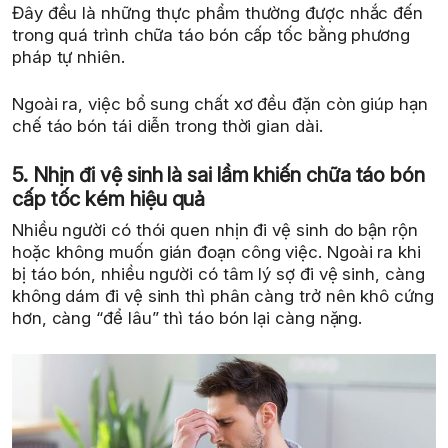
Đây đều là những thực phẩm thường được nhắc đến
trong quá trình chữa táo bón cấp tốc bằng phương
pháp tự nhiên.
Ngoài ra, việc bổ sung chất xơ đều đặn còn giúp hạn
chế táo bón tái diễn trong thời gian dài.
5. Nhịn đi vệ sinh là sai lầm khiến chữa táo bón
cấp tốc kém hiệu quả
Nhiều người có thói quen nhịn đi vệ sinh do bận rộn
hoặc không muốn gián đoạn công việc. Ngoài ra khi
bị táo bón, nhiều người có tâm lý sợ đi vệ sinh, càng
không dám đi vệ sinh thì phân càng trở nên khô cứng
hơn, càng “để lâu” thì táo bón lại càng nặng.