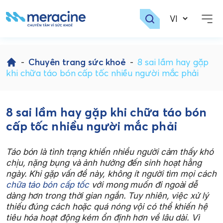
Skip
to
-
Chuyên trang sức khoẻ
-
8 sai lầm hay gặp
content
khi chữa táo bón cấp tốc nhiều người mắc phải
8 sai lầm hay gặp khi chữa táo bón
cấp tốc nhiều người mắc phải
Táo bón là tình trạng khiến nhiều người cảm thấy khó
chịu, nặng bụng và ảnh hưởng đến sinh hoạt hằng
ngày. Khi gặp vấn đề này, không ít người tìm mọi cách
chữa táo bón cấp tốc
với mong muốn đi ngoài dễ
dàng hơn trong thời gian ngắn. Tuy nhiên, việc xử lý
thiếu đúng cách hoặc quá nóng vội có thể khiến hệ
tiêu hóa hoạt động kém ổn định hơn về lâu dài. Vì