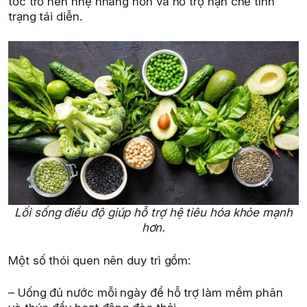
tốc trở nên nhẹ nhàng hơn và hỗ trợ hạn chế tình
trạng tái diễn.
Lối sống điều độ giúp hỗ trợ hệ tiêu hóa khỏe mạnh
hơn.
Một số thói quen nên duy trì gồm:
– Uống đủ nước mỗi ngày để hỗ trợ làm mềm phân