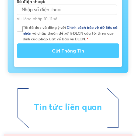
Số điện thoại:
Vui lòng nhập 10-11 số
Tôi đã đọc và đồng ý với
Chính sách bảo vệ dữ liệu cá
nhân
và chấp thuận để xử lý DLCN của tôi theo quy
định của pháp luật về bảo vệ DLCN.
*
Gửi Thông Tin
Tin tức liên quan