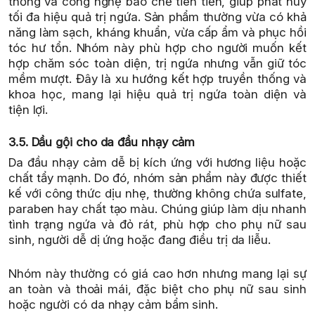
thống và công nghệ bào chế tiên tiến, giúp phát huy
tối đa hiệu quả trị ngứa. Sản phẩm thường vừa có khả
năng làm sạch, kháng khuẩn, vừa cấp ẩm và phục hồi
tóc hư tổn. Nhóm này phù hợp cho người muốn kết
hợp chăm sóc toàn diện, trị ngứa nhưng vẫn giữ tóc
mềm mượt. Đây là xu hướng kết hợp truyền thống và
khoa học, mang lại hiệu quả trị ngứa toàn diện và
tiện lợi.
3.5. Dầu gội cho da đầu nhạy cảm
Da đầu nhạy cảm dễ bị kích ứng với hương liệu hoặc
chất tẩy mạnh. Do đó, nhóm sản phẩm này được thiết
kế với công thức dịu nhẹ, thường không chứa sulfate,
paraben hay chất tạo màu. Chúng giúp làm dịu nhanh
tình trạng ngứa và đỏ rát, phù hợp cho phụ nữ sau
sinh, người dễ dị ứng hoặc đang điều trị da liễu.
Nhóm này thường có giá cao hơn nhưng mang lại sự
an toàn và thoải mái, đặc biệt cho phụ nữ sau sinh
hoặc người có da nhạy cảm bẩm sinh.