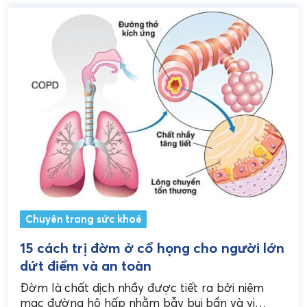
Chuyên trang sức khoẻ
15 cách trị đờm ở cổ họng cho người lớn
dứt điểm và an toàn
Đờm là chất dịch nhầy được tiết ra bởi niêm
mạc đường hô hấp nhằm bẫy bụi bẩn và vi