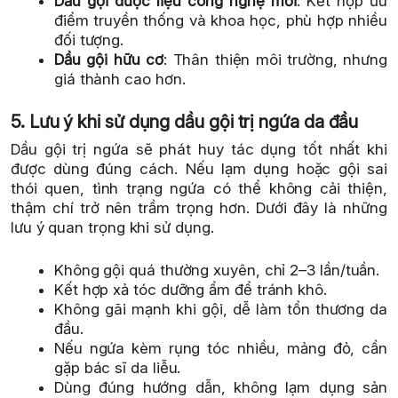
Dầu gội dược liệu công nghệ mới
: Kết hợp ưu
điểm truyền thống và khoa học, phù hợp nhiều
đối tượng.
Dầu gội hữu cơ
: Thân thiện môi trường, nhưng
giá thành cao hơn.
5. Lưu ý khi sử dụng dầu gội trị ngứa da đầu
Dầu gội trị ngứa sẽ phát huy tác dụng tốt nhất khi
được dùng đúng cách. Nếu lạm dụng hoặc gội sai
thói quen, tình trạng ngứa có thể không cải thiện,
thậm chí trở nên trầm trọng hơn. Dưới đây là những
lưu ý quan trọng khi sử dụng.
Không gội quá thường xuyên, chỉ 2–3 lần/tuần.
Kết hợp xả tóc dưỡng ẩm để tránh khô.
Không gãi mạnh khi gội, dễ làm tổn thương da
đầu.
Nếu ngứa kèm rụng tóc nhiều, mảng đỏ, cần
gặp bác sĩ da liễu.
Dùng đúng hướng dẫn, không lạm dụng sản