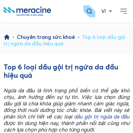
Skip
to
-
Chuyên trang sức khoẻ
-
Top 6 loại dầu gội
content
trị ngứa da đầu hiệu quả
Top 6 loại dầu gội trị ngứa da đầu
hiệu quả
Ngứa da đầu là tình trạng phổ biến có thể gây khó
chịu, ảnh hưởng đến sự tự tin. Việc lựa chọn đúng
dầu gội là chìa khóa giúp giảm nhanh cảm giác ngứa,
đồng thời nuôi dưỡng tóc chắc khỏe. Bài viết này sẽ
phân tích chi tiết về các loại
dầu gội trị ngứa da đầu
được tin dùng hiện nay, thành phần nổi bật cũng như
cách lựa chọn phù hợp cho từng người.