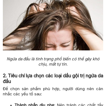
Ngứa da đầu là tình trạng phổ biến có thể gây khó
chịu, mất tự tin.
2. Tiêu chí lựa chọn các loại dầu gội trị ngứa da
đầu
Để chọn sản phẩm phù hợp, người dùng nên cân
nhắc các yếu tố sau:
Thành phần dịu nhẹ
: Nên tránh các chất tẩy