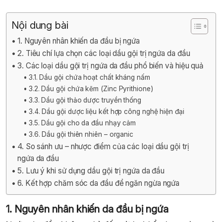
Nội dung bài
1. Nguyên nhân khiến da đầu bị ngứa
2. Tiêu chí lựa chọn các loại dầu gội trị ngứa da đầu
3. Các loại dầu gội trị ngứa da đầu phổ biến và hiệu quả
3.1. Dầu gội chứa hoạt chất kháng nấm
3.2. Dầu gội chứa kẽm (Zinc Pyrithione)
3.3. Dầu gội thảo dược truyền thống
3.4. Dầu gội dược liệu kết hợp công nghệ hiện đại
3.5. Dầu gội cho da đầu nhạy cảm
3.6. Dầu gội thiên nhiên – organic
4. So sánh ưu – nhược điểm của các loại dầu gội trị
ngứa da đầu
5. Lưu ý khi sử dụng dầu gội trị ngứa da đầu
6. Kết hợp chăm sóc da đầu để ngăn ngừa ngứa
1. Nguyên nhân khiến da đầu bị ngứa