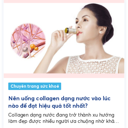
Chuyên trang sức khoẻ
Nên uống collagen dạng nước vào lúc
nào để đạt hiệu quả tốt nhất?
Collagen dạng nước đang trở thành xu hướng
làm đẹp được nhiều người ưa chuộng nhờ khả
năng hấp thu nhanh chóng. Tuy nhiên, để...