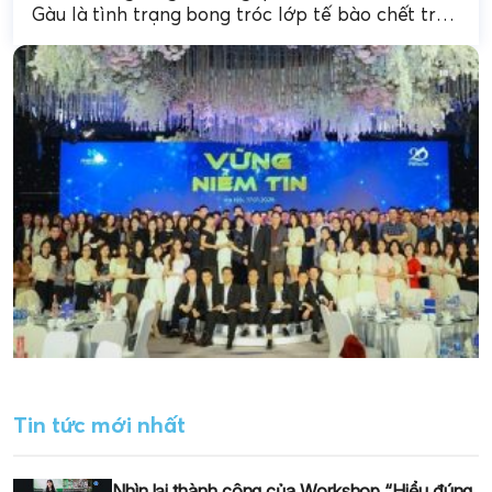
Gàu là tình trạng bong tróc lớp tế bào chết trên
da đầu, kèm theo...
Tin tức mới nhất
Nhìn lại thành công của Workshop “Hiểu đúng