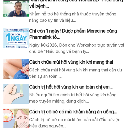
về bệnh...
Nhằm hỗ trợ hệ thống nhà thuốc truyền thống
nâng cao uy tín và hiệu...
Chỉ còn 1 ngày! Dược phẩm Meracine cùng
Pharmalink tổ...
Ngày 1/8/2026, Đón chờ Workshop trực tuyến với
chủ đề “Hiểu đúng về bệnh lý...
Cách chữa mùi hôi vùng kín khi mang thai
Cách chữa mùi hôi vùng kín khi mang thai cần ưu
tiên sự an toàn,...
Cách trị hết hôi vùng kín an toàn chị em...
Nhiều người tìm cách trị hết hôi vùng kín bằng
mẹo truyền miệng, dung dịch...
Cách trị cô bé có mùi khắm bằng ăn uống...
Cách trị cô bé có mùi khắm cần bắt đầu từ việc
hiểu đúng nguyên...