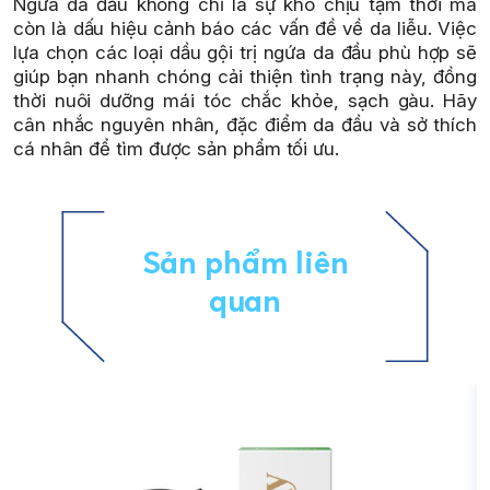
Ngứa da đầu không chỉ là sự khó chịu tạm thời mà
còn là dấu hiệu cảnh báo các vấn đề về da liễu. Việc
lựa chọn các loại dầu gội trị ngứa da đầu phù hợp sẽ
giúp bạn nhanh chóng cải thiện tình trạng này, đồng
thời nuôi dưỡng mái tóc chắc khỏe, sạch gàu. Hãy
cân nhắc nguyên nhân, đặc điểm da đầu và sở thích
cá nhân để tìm được sản phẩm tối ưu.
Sản phẩm liên
quan