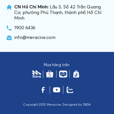
CN Hồ Chí Minh:
Lầu 3, Số 42 Trần Quang
Cơ, phường Phú Thạnh, thành phố Hồ Chí
Minh
1900 6436
info@meracine.com
Mua hàng trên
Copyright 2025 Meracine. Designed by
TADA