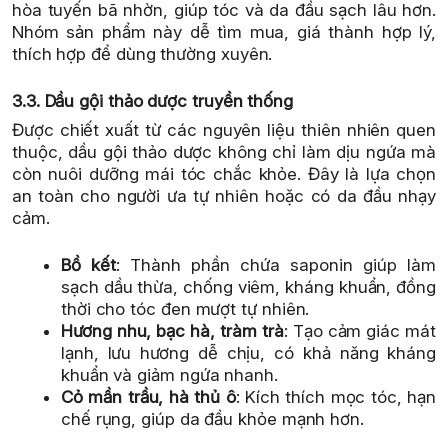
hòa tuyến bã nhờn, giúp tóc và da đầu sạch lâu hơn.
Nhóm sản phẩm này dễ tìm mua, giá thành hợp lý,
thích hợp để dùng thường xuyên.
3.3. Dầu gội thảo dược truyền thống
Được chiết xuất từ các nguyên liệu thiên nhiên quen
thuộc, dầu gội thảo dược không chỉ làm dịu ngứa mà
còn nuôi dưỡng mái tóc chắc khỏe. Đây là lựa chọn
an toàn cho người ưa tự nhiên hoặc có da đầu nhạy
cảm.
Bồ kết
: Thành phần chứa saponin giúp làm
sạch dầu thừa, chống viêm, kháng khuẩn, đồng
thời cho tóc đen mượt tự nhiên.
Hương nhu, bạc hà, tràm trà
: Tạo cảm giác mát
lạnh, lưu hương dễ chịu, có khả năng kháng
khuẩn và giảm ngứa nhanh.
Cỏ mần trầu, hà thủ ô
: Kích thích mọc tóc, hạn
chế rụng, giúp da đầu khỏe mạnh hơn.