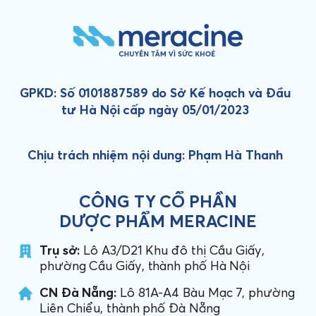
GPKD: Số 0101887589 do Sở Kế hoạch và Đầu
tư Hà Nội cấp ngày 05/01/2023
Chịu trách nhiệm nội dung: Phạm Hà Thanh
CÔNG TY CỔ PHẦN
DƯỢC PHẨM MERACINE
Trụ sở:
Lô A3/D21 Khu đô thị Cầu Giấy,
phường Cầu Giấy, thành phố Hà Nội
CN Đà Nẵng:
Lô 81A-A4 Bàu Mạc 7, phường
Liên Chiểu, thành phố Đà Nẵng