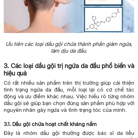
Ưu tiên các loại dầu gội chứa thành phần giảm ngứa,
làm dịu da đầu.
3. Các loại dầu gội trị ngứa da đầu phổ biến và
hiệu quả
Có rất nhiều sản phẩm trên thị trường giúp cải thiện
tình trạng ngứa da đầu, mỗi loại lại có cơ chế tác
động và ưu điểm khác nhau. Việc hiểu rõ từng nhóm
dầu gội sẽ giúp bạn chọn đúng sản phẩm phù hợp với
nguyên nhân gây ngứa và tình trạng tóc của mình.
3.1. Dầu gội chứa hoạt chất kháng nấm
Đây là nhóm dầu gội thường được bác sĩ da liễu