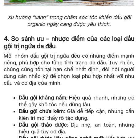
Xu hướng “xanh” trong chăm sóc tóc khiến dầu gội
organic ngày càng được yêu thích.
4. So sánh ưu – nhược điểm của các loại dầu
gội trị ngứa da đầu
Mỗi nhóm dầu gội trị ngứa đều có những điểm mạnh
riêng, phù hợp cho từng tình trạng da đầu. Tuy nhiên,
chúng cũng tồn tại hạn chế nhất định, đòi hỏi người
dùng cân nhắc kỹ để chọn loại phù hợp nhất với nhu
cầu và cơ địa của mình.
Dầu gội kháng nấm
: Hiệu quả nhanh, nhưng có
thể gây khô tóc nếu dùng lâu.
Dầu gội chứa kẽm
: Giá dễ tiếp cận, nhưng cần
kiên trì mới thấy rõ tác dụng.
Dầu gội thảo dược
: Dịu nhẹ, an toàn, nhưng
hiệu quả tùy cơ địa.