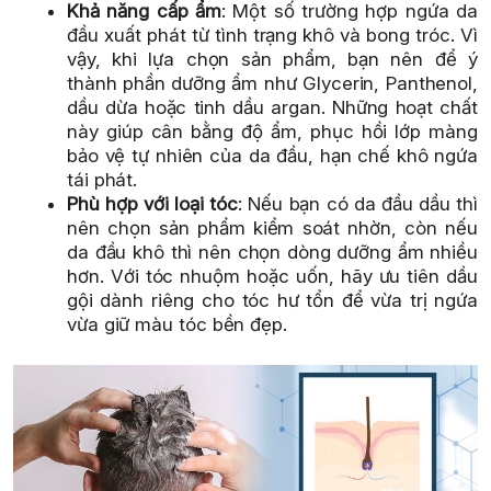
Khả năng cấp ẩm
: Một số trường hợp ngứa da
đầu xuất phát từ tình trạng khô và bong tróc. Vì
vậy, khi lựa chọn sản phẩm, bạn nên để ý
thành phần dưỡng ẩm như Glycerin, Panthenol,
dầu dừa hoặc tinh dầu argan. Những hoạt chất
này giúp cân bằng độ ẩm, phục hồi lớp màng
bảo vệ tự nhiên của da đầu, hạn chế khô ngứa
tái phát.
Phù hợp với loại tóc
: Nếu bạn có da đầu dầu thì
nên chọn sản phẩm kiểm soát nhờn, còn nếu
da đầu khô thì nên chọn dòng dưỡng ẩm nhiều
hơn. Với tóc nhuộm hoặc uốn, hãy ưu tiên dầu
gội dành riêng cho tóc hư tổn để vừa trị ngứa
vừa giữ màu tóc bền đẹp.