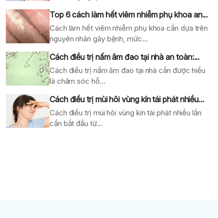
Top 6 cách làm hết viêm nhiễm phụ khoa an...
Cách làm hết viêm nhiễm phụ khoa cần dựa trên
nguyên nhân gây bệnh, mức...
Cách điều trị nấm âm đao tại nhà an toàn:...
Cách điều trị nấm âm đao tại nhà cần được hiểu
là chăm sóc hỗ...
Cách điều trị mùi hôi vùng kín tái phát nhiều...
Cách điều trị mùi hôi vùng kín tái phát nhiều lần
cần bắt đầu từ...