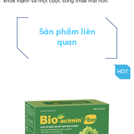
khỏe mạnh và một cuộc sống thoải mái hơn.
Sản phẩm liên
quan
HOT