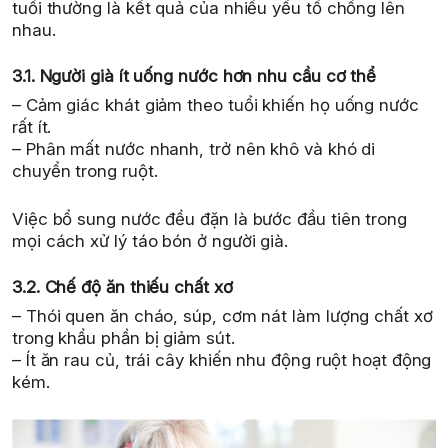
tuổi thường là kết quả của nhiều yếu tố chồng lên
nhau.
3.1. Người già ít uống nước hơn nhu cầu cơ thể
– Cảm giác khát giảm theo tuổi khiến họ uống nước
rất ít.
– Phân mất nước nhanh, trở nên khô và khó di
chuyển trong ruột.
Việc bổ sung nước đều đặn là bước đầu tiên trong
mọi cách xử lý táo bón ở người già.
3.2. Chế độ ăn thiếu chất xơ
– Thói quen ăn cháo, súp, cơm nát làm lượng chất xơ
trong khẩu phần bị giảm sút.
– Ít ăn rau củ, trái cây khiến nhu động ruột hoạt động
kém.