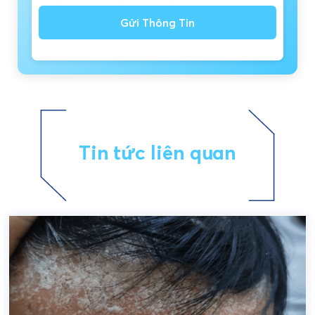
Gửi Thông Tin
Tin tức liên quan