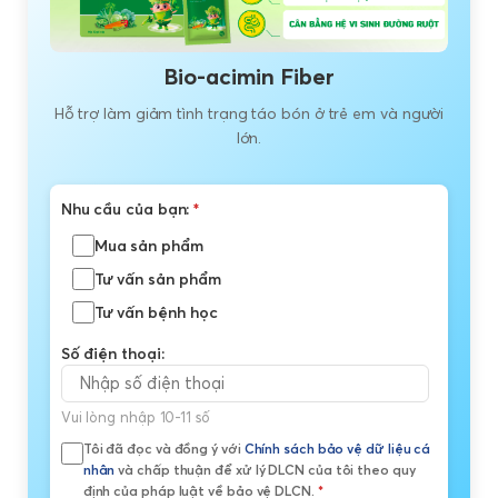
Bio-acimin Fiber
Hỗ trợ làm giảm tình trạng táo bón ở trẻ em và người
lớn.
Nhu cầu của bạn:
*
Mua sản phẩm
Tư vấn sản phẩm
Tư vấn bệnh học
Số điện thoại:
Vui lòng nhập 10-11 số
Tôi đã đọc và đồng ý với
Chính sách bảo vệ dữ liệu cá
nhân
và chấp thuận để xử lý DLCN của tôi theo quy
định của pháp luật về bảo vệ DLCN.
*