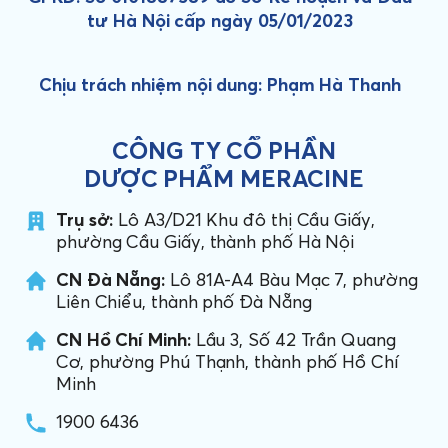
tư Hà Nội cấp ngày 05/01/2023
Chịu trách nhiệm nội dung: Phạm Hà Thanh
CÔNG TY CỔ PHẦN
DƯỢC PHẨM MERACINE
Trụ sở:
Lô A3/D21 Khu đô thị Cầu Giấy,
phường Cầu Giấy, thành phố Hà Nội
CN Đà Nẵng:
Lô 81A-A4 Bàu Mạc 7, phường
Liên Chiểu, thành phố Đà Nẵng
CN Hồ Chí Minh:
Lầu 3, Số 42 Trần Quang
Cơ, phường Phú Thạnh, thành phố Hồ Chí
Minh
1900 6436