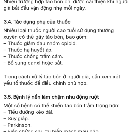
Nhiều trường hợp táo bón chỉ được cải thiện khi người
già bắt đầu vận động nhẹ mỗi ngày.
3.4. Tác dụng phụ của thuốc
Nhiều loại thuốc người cao tuổi sử dụng thường
xuyên có thể gây táo bón, bao gồm:
– Thuốc giảm đau nhóm opioid.
– Thuốc hạ huyết áp.
– Thuốc chống trầm cảm.
– Bổ sung canxi hoặc sắt.
Trong cách xử lý táo bón ở người già, cần xem xét
yếu tố thuốc để điều chỉnh phù hợp.
3.5. Bệnh lý nền làm chậm nhu động ruột
Một số bệnh có thể khiến táo bón trầm trọng hơn:
– Tiểu đường kéo dài.
– Suy giáp.
– Parkinson.
– Biến chứng sau tai biến mạch máu não.