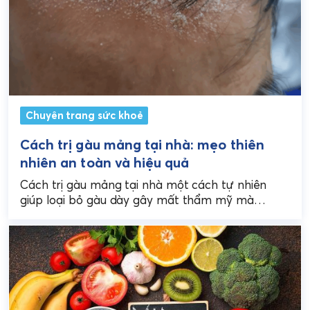
Chuyên trang sức khoẻ
Cách trị gàu mảng tại nhà: mẹo thiên
nhiên an toàn và hiệu quả
Cách trị gàu mảng tại nhà một cách tự nhiên
giúp loại bỏ gàu dày gây mất thẩm mỹ mà
không cần sản phẩm mạnh....