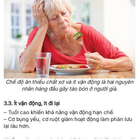
Chế độ ăn thiếu chất xơ và ít vận động là hai nguyên
nhân hàng đầu gây táo bón ở người già.
3.3. Ít vận động, ít đi lại
– Tuổi cao khiến khả năng vận động hạn chế.
– Cơ bụng yếu, cơ ruột giảm hoạt động làm phân lưu
lại lâu hơn.