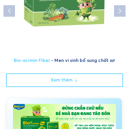
Bio-acimin Fiber
- Men vi sinh bổ sung chất xơ
Xem thêm