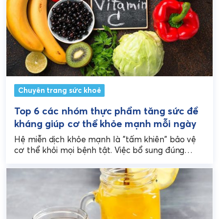
Chuyên trang sức khoẻ
Top 6 các nhóm thực phẩm tăng sức đề
kháng giúp cơ thể khỏe mạnh mỗi ngày
Hệ miễn dịch khỏe mạnh là "tấm khiên" bảo vệ
cơ thể khỏi mọi bệnh tật. Việc bổ sung đúng
nhóm thực phẩm tăng sức...