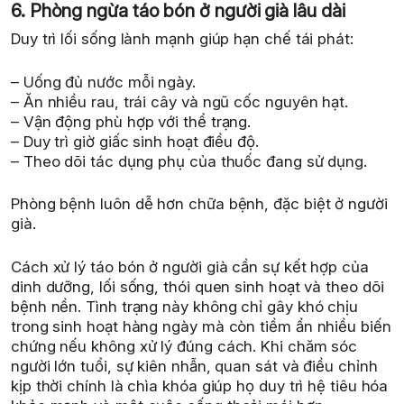
6. Phòng ngừa táo bón ở người già lâu dài
Duy trì lối sống lành mạnh giúp hạn chế tái phát:
– Uống đủ nước mỗi ngày.
– Ăn nhiều rau, trái cây và ngũ cốc nguyên hạt.
– Vận động phù hợp với thể trạng.
– Duy trì giờ giấc sinh hoạt điều độ.
– Theo dõi tác dụng phụ của thuốc đang sử dụng.
Phòng bệnh luôn dễ hơn chữa bệnh, đặc biệt ở người
già.
Cách xử lý táo bón ở người già cần sự kết hợp của
dinh dưỡng, lối sống, thói quen sinh hoạt và theo dõi
bệnh nền. Tình trạng này không chỉ gây khó chịu
trong sinh hoạt hàng ngày mà còn tiềm ẩn nhiều biến
chứng nếu không xử lý đúng cách. Khi chăm sóc
người lớn tuổi, sự kiên nhẫn, quan sát và điều chỉnh
kịp thời chính là chìa khóa giúp họ duy trì hệ tiêu hóa