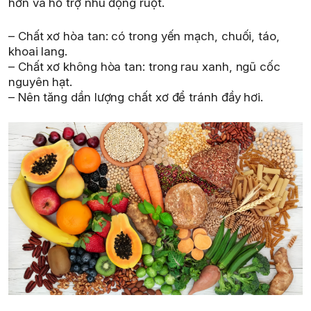
hơn và hỗ trợ nhu động ruột.
– Chất xơ hòa tan: có trong yến mạch, chuối, táo,
khoai lang.
– Chất xơ không hòa tan: trong rau xanh, ngũ cốc
nguyên hạt.
– Nên tăng dần lượng chất xơ để tránh đầy hơi.