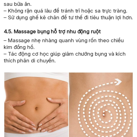
sau bữa ăn.
– Không rặn quá lâu để tránh trĩ hoặc sa trực tràng.
– Sử dụng ghế kê chân để tư thế đi tiêu thuận lợi hơn.
4.5. Massage bụng hỗ trợ nhu động ruột
– Massage nhẹ nhàng quanh vùng rốn theo chiều
kim đồng hồ.
– Tác động cơ học giúp giảm chướng bụng và kích
thích phân di chuyển.