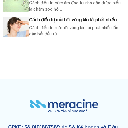
Cách điều trị nấm âm đao tại nhà cần được hiểu
là chăm sóc hỗ...
Cách điều trị mùi hôi vùng kín tái phát nhiều...
Cách điều trị mùi hôi vùng kín tái phát nhiều lần
cần bắt đầu từ...
GPKD: Số 0101887589 do Sở Kế hoạch và Đầu