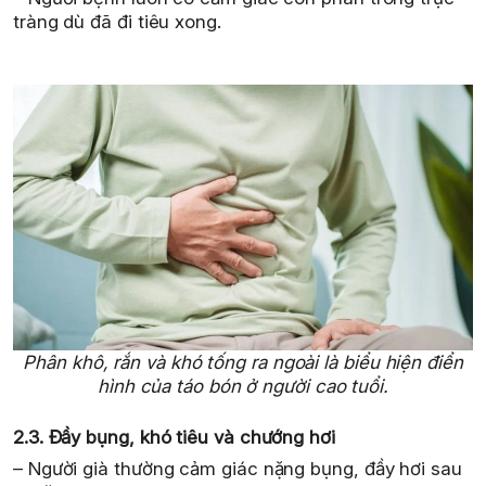
tràng dù đã đi tiêu xong.
Phân khô, rắn và khó tống ra ngoài là biểu hiện điển
hình của táo bón ở người cao tuổi.
2.3. Đầy bụng, khó tiêu và chướng hơi
– Người già thường cảm giác nặng bụng, đầy hơi sau