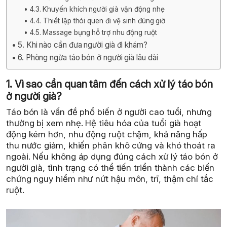
4.3. Khuyến khích người già vận động nhẹ
4.4. Thiết lập thói quen đi vệ sinh đúng giờ
4.5. Massage bụng hỗ trợ nhu động ruột
5. Khi nào cần đưa người già đi khám?
6. Phòng ngừa táo bón ở người già lâu dài
1. Vì sao cần quan tâm đến cách xử lý táo bón
ở người già?
Táo bón là vấn đề phổ biến ở người cao tuổi, nhưng
thường bị xem nhẹ. Hệ tiêu hóa của tuổi già hoạt
động kém hơn, nhu động ruột chậm, khả năng hấp
thu nước giảm, khiến phân khô cứng và khó thoát ra
ngoài. Nếu không áp dụng đúng cách xử lý táo bón ở
người già, tình trạng có thể tiến triển thành các biến
chứng nguy hiểm như nứt hậu môn, trĩ, thậm chí tắc
ruột.