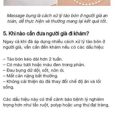
Massage bụng là cách xử lý táo bón ở người già an
toàn, dễ thực hiện và thường mang lại kết quả tốt.
5. Khi nào cần đưa người già đi khám?
Ngay cả khi đã áp dụng nhiều cách xử lý táo bón ở
người già, vẫn cần đến khám nếu có các dấu hiệu:
– Táo bón kéo dài hơn 2 tuần.
– Có máu tươi hoặc máu đen trong phân.
– Đau bụng dữ dội, sốt, nôn ói.
– Mất cân nặng bất thường.
– Không cải thiện dù đã thay đổi chế độ ăn và lối
sống.
Các dấu hiệu này có thể cảnh báo bệnh lý nghiêm
trọng hơn như tắc ruột, polyp hoặc ung thư đại tràng.