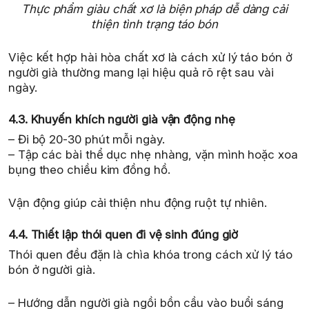
Thực phẩm giàu chất xơ là biện pháp dễ dàng cải
thiện tình trạng táo bón
Việc kết hợp hài hòa chất xơ là cách xử lý táo bón ở
người già thường mang lại hiệu quả rõ rệt sau vài
ngày.
4.3. Khuyến khích người già vận động nhẹ
– Đi bộ 20-30 phút mỗi ngày.
– Tập các bài thể dục nhẹ nhàng, vặn mình hoặc xoa
bụng theo chiều kim đồng hồ.
Vận động giúp cải thiện nhu động ruột tự nhiên.
4.4. Thiết lập thói quen đi vệ sinh đúng giờ
Thói quen đều đặn là chìa khóa trong cách xử lý táo
bón ở người già.
– Hướng dẫn người già ngồi bồn cầu vào buổi sáng