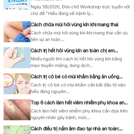
Ngày 1/8/2026, Đón chờ Workshop trực tuyến với
chủ đề “Hiểu đúng về bệnh lý...
Cách chữa mùi hôi vùng kín khi mang thai
Cách chữa mùi hôi vùng kín khi mang thai cần ưu
tiên sự an toàn,...
Cách trị hết hôi vùng kín an toàn chị em...
Nhiều người tìm cách trị hết hôi vùng kín bằng
mẹo truyền miệng, dung dịch...
Cách trị cô bé có mùi khắm bằng ăn uống...
Cách trị cô bé có mùi khắm cần bắt đầu từ việc
hiểu đúng nguyên...
Top 6 cách làm hết viêm nhiễm phụ khoa an...
Cách làm hết viêm nhiễm phụ khoa cần dựa trên
nguyên nhân gây bệnh, mức...
Cách điều trị nấm âm đao tại nhà an toàn:...