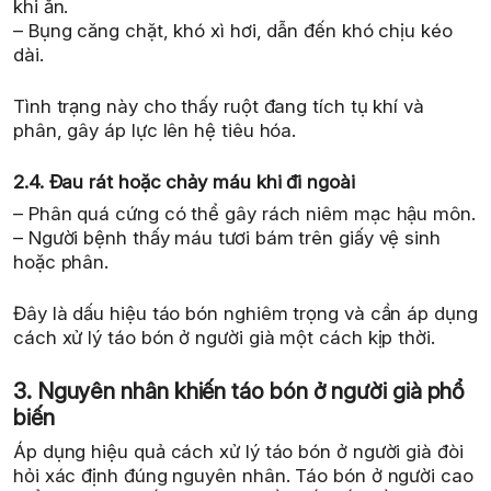
khi ăn.
– Bụng căng chặt, khó xì hơi, dẫn đến khó chịu kéo
dài.
Tình trạng này cho thấy ruột đang tích tụ khí và
phân, gây áp lực lên hệ tiêu hóa.
2.4. Đau rát hoặc chảy máu khi đi ngoài
– Phân quá cứng có thể gây rách niêm mạc hậu môn.
– Người bệnh thấy máu tươi bám trên giấy vệ sinh
hoặc phân.
Đây là dấu hiệu táo bón nghiêm trọng và cần áp dụng
cách xử lý táo bón ở người già một cách kịp thời.
3. Nguyên nhân khiến táo bón ở người già phổ
biến
Áp dụng hiệu quả cách xử lý táo bón ở người già đòi
hỏi xác định đúng nguyên nhân. Táo bón ở người cao