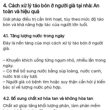
4. Cách xử lý táo bón ở người già tại nhà: An
toàn và hiệu quả
Giải pháp điều trị cần linh hoạt, tùy theo mức độ táo
bón và khả năng hợp tác của người lớn tuổi.
4.1. Tăng lượng nước trong ngày
Đây là nền tảng của mọi cách xử lý táo bón ở người
già.
– Khuyến khích uống từng ngụm nhỏ, nhiều lần trong
ngày.
– Có thể bổ sung nước bằng súp loãng, nước canh,
nước trái cây tươi.
– Người già có bệnh tim hoặc suy thận cần hỏi ý kiến
bác sĩ về lượng nước phù hợp.
4.2. Bổ sung chất xơ hòa tan và không hòa tan
Chất xơ giúp tăng khối lượng phân, làm phân mềm