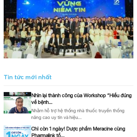
Tin tức mới nhất
Nhìn lại thành công của Workshop “Hiểu đúng
về bệnh...
Nhằm hỗ trợ hệ thống nhà thuốc truyền thống
nâng cao uy tín và hiệu...
Chỉ còn 1 ngày! Dược phẩm Meracine cùng
Pharmalink tổ...