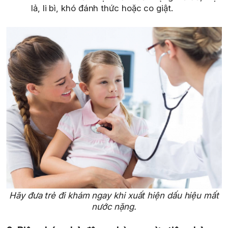
lả, li bì, khó đánh thức hoặc co giật.
Hãy đưa trẻ đi khám ngay khi xuất hiện dấu hiệu mất
nước nặng.