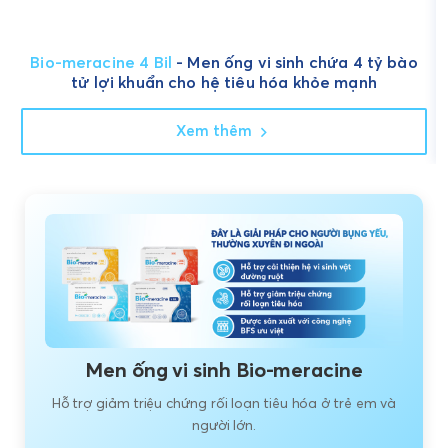
Bio-meracine 4 Bil
- Men ống vi sinh chứa 4 tỷ bào
tử lợi khuẩn cho hệ tiêu hóa khỏe mạnh
Xem thêm
Men ống vi sinh Bio-meracine
Hỗ trợ giảm triệu chứng rối loạn tiêu hóa ở trẻ em và
người lớn.