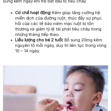
sung kẽm ngay khi trẻ bắt đầu bị tiêu chảy.
Cơ chế hoạt động:
Kẽm giúp tăng cường hệ
miễn dịch của đường ruột, thúc đẩy sự phục
hồi của các tế bào niêm mạc ruột bị tổn
thương và giảm tỷ lệ tái phát tiêu chảy trong
những tháng tiếp theo.
Liều lượng cho bé 2 tuổi:
Bổ sung 20mg kẽm
nguyên tố mỗi ngày, duy trì liên tục trong vòng
10 – 14 ngày.