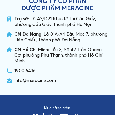
CÔNG TY CỔ PHẦN
DƯỢC PHẨM MERACINE
Trụ sở:
Lô A3/D21 Khu đô thị Cầu Giấy,
phường Cầu Giấy, thành phố Hà Nội
CN Đà Nẵng:
Lô 81A-A4 Bàu Mạc 7, phường
Liên Chiểu, thành phố Đà Nẵng
CN Hồ Chí Minh:
Lầu 3, Số 42 Trần Quang
Cơ, phường Phú Thạnh, thành phố Hồ Chí
Minh
1900 6436
info@meracine.com
Mua hàng trên