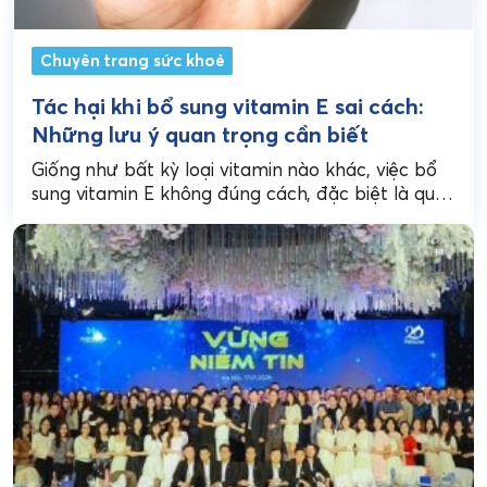
Chuyên trang sức khoẻ
Tác hại khi bổ sung vitamin E sai cách:
Những lưu ý quan trọng cần biết
Giống như bất kỳ loại vitamin nào khác, việc bổ
sung vitamin E không đúng cách, đặc biệt là quá
liều, có thể gây ra...