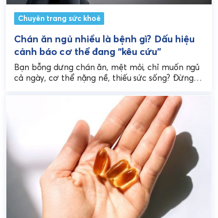
Chuyên trang sức khoẻ
Chán ăn ngủ nhiều là bệnh gì? Dấu hiệu
cảnh báo cơ thể đang “kêu cứu”
Bạn bỗng dưng chán ăn, mệt mỏi, chỉ muốn ngủ
cả ngày, cơ thể nặng nề, thiếu sức sống? Đừng
chủ quan nghĩ đó chỉ...