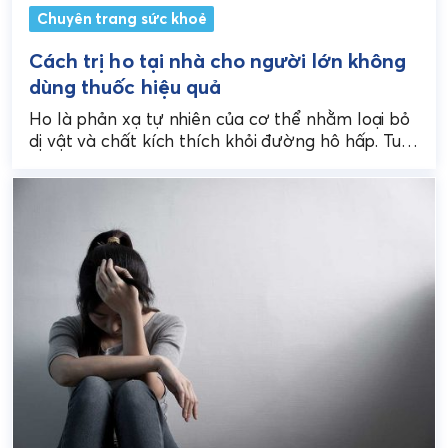
Chuyên trang sức khoẻ
Cách trị ho tại nhà cho người lớn không
dùng thuốc hiệu quả
Ho là phản xạ tự nhiên của cơ thể nhằm loại bỏ
dị vật và chất kích thích khỏi đường hô hấp. Tuy
nhiên, khi...