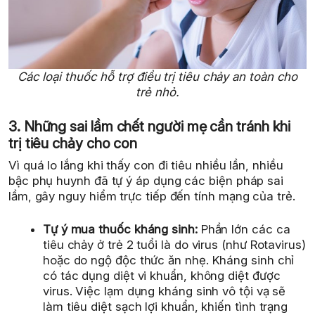
Các loại thuốc hỗ trợ điều trị tiêu chảy an toàn cho
trẻ nhỏ.
3. Những sai lầm chết người mẹ cần tránh khi
trị tiêu chảy cho con
Vì quá lo lắng khi thấy con đi tiêu nhiều lần, nhiều
bậc phụ huynh đã tự ý áp dụng các biện pháp sai
lầm, gây nguy hiểm trực tiếp đến tính mạng của trẻ.
Tự ý mua thuốc kháng sinh:
Phần lớn các ca
tiêu chảy ở trẻ 2 tuổi là do virus (như Rotavirus)
hoặc do ngộ độc thức ăn nhẹ. Kháng sinh chỉ
có tác dụng diệt vi khuẩn, không diệt được
virus. Việc lạm dụng kháng sinh vô tội vạ sẽ
làm tiêu diệt sạch lợi khuẩn, khiến tình trạng