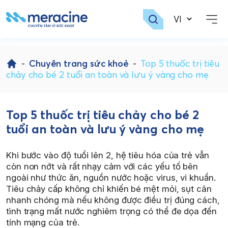
Skip
to
-
Chuyên trang sức khoẻ
-
Top 5 thuốc trị tiêu
content
chảy cho bé 2 tuổi an toàn và lưu ý vàng cho mẹ
Top 5 thuốc trị tiêu chảy cho bé 2
tuổi an toàn và lưu ý vàng cho mẹ
Khi bước vào độ tuổi lên 2, hệ tiêu hóa của trẻ vẫn
còn non nớt và rất nhạy cảm với các yếu tố bên
ngoài như thức ăn, nguồn nước hoặc virus, vi khuẩn.
Tiêu chảy cấp không chỉ khiến bé mệt mỏi, sụt cân
nhanh chóng mà nếu không được điều trị đúng cách,
tình trạng mất nước nghiêm trọng có thể đe dọa đến
tính mạng của trẻ.