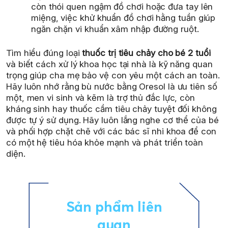
còn thói quen ngậm đồ chơi hoặc đưa tay lên
miệng, việc khử khuẩn đồ chơi hằng tuần giúp
ngăn chặn vi khuẩn xâm nhập đường ruột.
Tìm hiểu đúng loại
thuốc trị tiêu chảy cho bé 2 tuổi
và biết cách xử lý khoa học tại nhà là kỹ năng quan
trọng giúp cha mẹ bảo vệ con yêu một cách an toàn.
Hãy luôn nhớ rằng bù nước bằng Oresol là ưu tiên số
một, men vi sinh và kẽm là trợ thủ đắc lực, còn
kháng sinh hay thuốc cầm tiêu chảy tuyệt đối không
được tự ý sử dụng. Hãy luôn lắng nghe cơ thể của bé
và phối hợp chặt chẽ với các bác sĩ nhi khoa để con
có một hệ tiêu hóa khỏe mạnh và phát triển toàn
diện.
Sản phẩm liên
quan