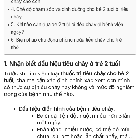
chảy cho con
4. Chế độ chăm sóc và dinh dưỡng cho bé 2 tuổi bị tiêu
chảy
5. Khi nào cần đưa bé 2 tuổi bị tiêu chảy đi bệnh viện
ngay?
6. Biện pháp chủ động phòng ngừa tiêu chảy cho trẻ
nhỏ
1. Nhận biết dấu hiệu tiêu chảy ở trẻ 2 tuổi
Trước khi tìm kiếm loại
thuốc trị tiêu chảy cho bé 2
tuổi
, cha mẹ cần xác định chính xác xem con mình
có thực sự bị tiêu chảy hay không và mức độ nghiêm
trọng của bệnh như thế nào.
Dấu hiệu điển hình của bệnh tiêu chảy:
Bé đi đại tiện đột ngột nhiều hơn 3 lần
một ngày.
Phân lỏng, nhiều nước, có thể có mùi
chua, sủi bọt hoặc lẫn chất nhầy, máu.