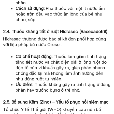
phân.
Cách sử dụng:
Pha thuốc với một ít nước ấm
hoặc trộn đều vào thức ăn lỏng của bé như
cháo, súp.
2.4. Thuốc kháng tiết ở ruột Hidrasec (Racecadotril)
Hidrasec thường được bác sĩ kê đơn phối hợp cùng
với liệu pháp bù nước Oresol.
Cơ chế hoạt động:
Thuốc làm giảm tình trạng
tăng tiết nước và chất điện giải ở lòng ruột do
độc tố của vi khuẩn gây ra, giúp phân nhanh
chóng đặc lại mà không làm ảnh hưởng đến
nhu động ruột tự nhiên.
Ưu điểm:
Thuốc không gây ra tình trạng ứ đọng
phân hay trướng bụng ở trẻ nhỏ.
2.5. Bổ sung Kẽm (Zinc) – Yếu tố phục hồi niêm mạc
Tổ chức Y tế Thế giới (WHO) khuyến cáo nên bổ