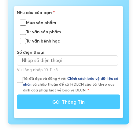
Nhu cầu của bạn:
*
Mua sản phẩm
Tư vấn sản phẩm
Tư vấn bệnh học
Số điện thoại:
Vui lòng nhập 10-11 số
Tôi đã đọc và đồng ý với
Chính sách bảo vệ dữ liệu cá
nhân
và chấp thuận để xử lý DLCN của tôi theo quy
định của pháp luật về bảo vệ DLCN.
*
Gửi Thông Tin