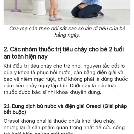
Cha mẹ cần theo dõi sát sao số lần đi tiêu của bé
hằng ngày.
2. Các nhóm thuốc trị tiêu chảy cho bé 2 tuổi
an toàn hiện nay
Khi điều trị tiêu chảy cho trẻ nhỏ, nguyên tắc cốt lõi
của y khoa là phục hồi nước, cân bằng điện giải và
bảo vệ niêm mạc ruột, chứ không phải là dùng thuốc
cầm tiêu chảy ngay lập tức. Dưới đây là các loại
thuốc được bác sĩ nhi khoa khuyên dùng.
2.1. Dung dịch bù nước và điện giải Oresol (Giải pháp
bắt buộc)
Oresol không phải là thuốc chữa khỏi tiêu chảy,
nhưng lại là sản phẩm quan trọng nhất để cứu sống
trẻ khỏi biến chứng mất nước.