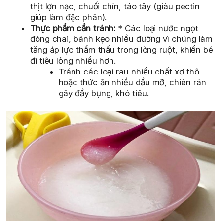
thịt lợn nạc, chuối chín, táo tây (giàu pectin
giúp làm đặc phân).
Thực phẩm cần tránh:
* Các loại nước ngọt
đóng chai, bánh kẹo nhiều đường vì chúng làm
tăng áp lực thẩm thấu trong lòng ruột, khiến bé
đi tiêu lỏng nhiều hơn.
Tránh các loại rau nhiều chất xơ thô
hoặc thức ăn nhiều dầu mỡ, chiên rán
gây đầy bụng, khó tiêu.