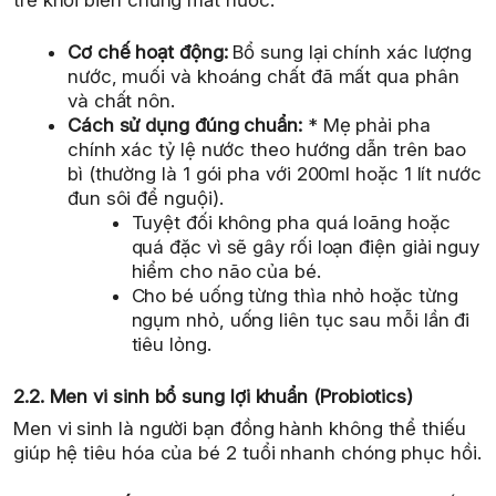
Cơ chế hoạt động:
Bổ sung lại chính xác lượng
nước, muối và khoáng chất đã mất qua phân
và chất nôn.
Cách sử dụng đúng chuẩn:
* Mẹ phải pha
chính xác tỷ lệ nước theo hướng dẫn trên bao
bì (thường là 1 gói pha với 200ml hoặc 1 lít nước
đun sôi để nguội).
Tuyệt đối không pha quá loãng hoặc
quá đặc vì sẽ gây rối loạn điện giải nguy
hiểm cho não của bé.
Cho bé uống từng thìa nhỏ hoặc từng
ngụm nhỏ, uống liên tục sau mỗi lần đi
tiêu lỏng.
2.2. Men vi sinh bổ sung lợi khuẩn (Probiotics)
Men vi sinh là người bạn đồng hành không thể thiếu
giúp hệ tiêu hóa của bé 2 tuổi nhanh chóng phục hồi.