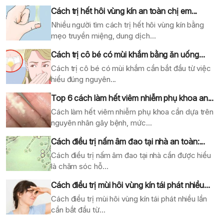
Cách trị hết hôi vùng kín an toàn chị em...
Nhiều người tìm cách trị hết hôi vùng kín bằng
mẹo truyền miệng, dung dịch...
Cách trị cô bé có mùi khắm bằng ăn uống...
Cách trị cô bé có mùi khắm cần bắt đầu từ việc
hiểu đúng nguyên...
Top 6 cách làm hết viêm nhiễm phụ khoa an...
Cách làm hết viêm nhiễm phụ khoa cần dựa trên
nguyên nhân gây bệnh, mức...
Cách điều trị nấm âm đao tại nhà an toàn:...
Cách điều trị nấm âm đao tại nhà cần được hiểu
là chăm sóc hỗ...
Cách điều trị mùi hôi vùng kín tái phát nhiều...
Cách điều trị mùi hôi vùng kín tái phát nhiều lần
cần bắt đầu từ...