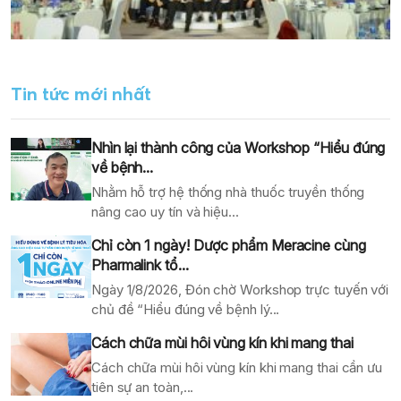
Tin tức mới nhất
Nhìn lại thành công của Workshop “Hiểu đúng
về bệnh...
Nhằm hỗ trợ hệ thống nhà thuốc truyền thống
nâng cao uy tín và hiệu...
Chỉ còn 1 ngày! Dược phẩm Meracine cùng
Pharmalink tổ...
Ngày 1/8/2026, Đón chờ Workshop trực tuyến với
chủ đề “Hiểu đúng về bệnh lý...
Cách chữa mùi hôi vùng kín khi mang thai
Cách chữa mùi hôi vùng kín khi mang thai cần ưu
tiên sự an toàn,...