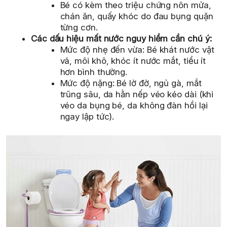
Bé có kèm theo triệu chứng nôn mửa,
chán ăn, quấy khóc do đau bụng quặn
từng cơn.
Các dấu hiệu mất nước nguy hiểm cần chú ý:
Mức độ nhẹ đến vừa: Bé khát nước vật
vã, môi khô, khóc ít nước mắt, tiểu ít
hơn bình thường.
Mức độ nặng: Bé lờ đờ, ngủ gà, mắt
trũng sâu, da hằn nếp véo kéo dài (khi
véo da bụng bé, da không đàn hồi lại
ngay lập tức).