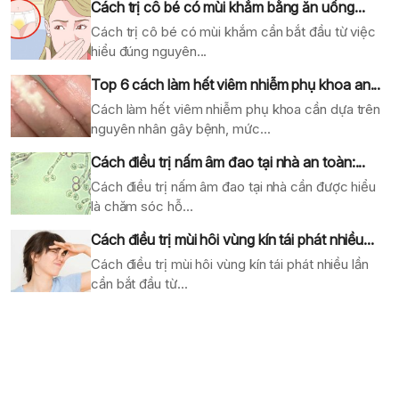
Cách trị cô bé có mùi khắm bằng ăn uống...
Cách trị cô bé có mùi khắm cần bắt đầu từ việc
hiểu đúng nguyên...
Top 6 cách làm hết viêm nhiễm phụ khoa an...
Cách làm hết viêm nhiễm phụ khoa cần dựa trên
nguyên nhân gây bệnh, mức...
Cách điều trị nấm âm đao tại nhà an toàn:...
Cách điều trị nấm âm đao tại nhà cần được hiểu
là chăm sóc hỗ...
Cách điều trị mùi hôi vùng kín tái phát nhiều...
Cách điều trị mùi hôi vùng kín tái phát nhiều lần
cần bắt đầu từ...