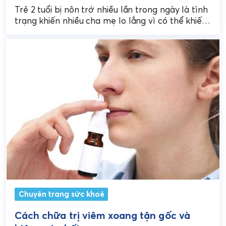
Trẻ 2 tuổi bị nôn trớ nhiều lần trong ngày là tình
trạng khiến nhiều cha mẹ lo lắng vì có thể khiến
bé mệt mỏi,...
Chuyên trang sức khoẻ
Cách chữa trị viêm xoang tận gốc và