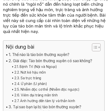
nó chính là “ngòi nổ” dẫn đến hàng loạt biến chứng
nghiêm trọng về hậu môn, trực tràng và ảnh hưởng
trực tiếp đến sức khỏe tâm thần của người bệnh. Bài
viết này sẽ cung cấp cái nhìn toàn diện về những hệ
lụy của táo bón mãn tính và lộ trình khắc phục hiệu
quả nhất hiện nay.
Nội dung bài
1. Thế nào là táo bón thường xuyên?
2. Giải đáp: Táo bón thường xuyên có sao không?
2.1. Bệnh Trĩ (Nội và Ngoại)
2.2. Nứt kẽ hậu môn
2.3. Sa trực tràng
2.4. Ứ phân (U phân)
2.5. Nhiễm độc cơ thể (Nhiễm độc ngược)
2.6. Viêm đại tràng mãn tính
2.7. Ảnh hưởng đến tâm lý và thần kinh
3. Tại sao bạn lại bị táo bón thường xuyên?