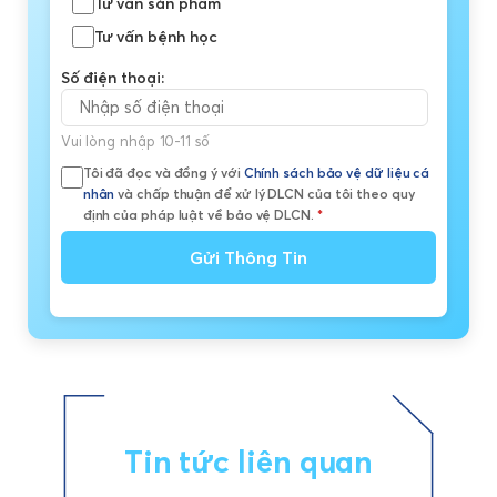
Tư vấn sản phẩm
Tư vấn bệnh học
Số điện thoại:
Vui lòng nhập 10-11 số
Tôi đã đọc và đồng ý với
Chính sách bảo vệ dữ liệu cá
nhân
và chấp thuận để xử lý DLCN của tôi theo quy
định của pháp luật về bảo vệ DLCN.
*
Gửi Thông Tin
Tin tức liên quan