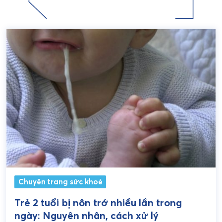
Chuyên trang sức khoẻ
Trẻ 2 tuổi bị nôn trớ nhiều lần trong
ngày: Nguyên nhân, cách xử lý