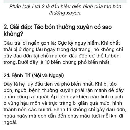
Phân loại 1 và 2 là dấu hiệu điển hình của táo bón
thường xuyên.
2. Giải đáp: Táo bón thường xuyên có sao
không?
Câu trả lời ngắn gọn là:
Cực kỳ nguy hiểm
. Khi chất
thải bị ứ đọng lâu ngày trong đại tràng, nó không chỉ
gây đau đớn tại chỗ mà còn đầu độc cơ thể từ bên
trong. Dưới đây là 10 biến chứng phổ biến nhất:
2.1. Bệnh Trĩ (Nội và Ngoại)
Đây là hệ lụy đầu tiên và phổ biến nhất. Khi bị táo
bón, người bệnh thường xuyên phải rặn mạnh để đẩy
phân cứng ra ngoài. Áp lực này khiến các tĩnh mạch
ở vùng hậu môn và trực tràng bị giãn quá mức, hình
thành nên các búi trĩ. Bệnh trĩ không chỉ gây đau đớn,
ngứa ngáy mà còn dẫn đến chảy máu tươi mỗi khi đi
ngoài.