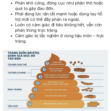
Phân khô cứng, đóng cục như phân thỏ hoặc
quá to gây đau đớn.
Phải dùng lực rặn rất mạnh hoặc dùng tay hỗ
trợ mới có thể đẩy phân ra ngoài.
Luôn có cảm giác đi tiêu không hết, vẫn còn
phân trong trực tràng.
Cảm giác bị tắc nghẽn ở vùng hậu môn – trực
tràng.