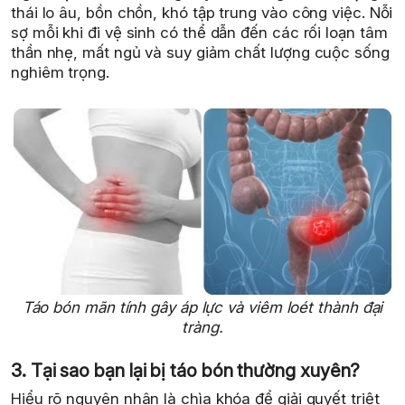
thái lo âu, bồn chồn, khó tập trung vào công việc. Nỗi
sợ mỗi khi đi vệ sinh có thể dẫn đến các rối loạn tâm
thần nhẹ, mất ngủ và suy giảm chất lượng cuộc sống
nghiêm trọng.
Táo bón mãn tính gây áp lực và viêm loét thành đại
tràng.
3. Tại sao bạn lại bị táo bón thường xuyên?
Hiểu rõ nguyên nhân là chìa khóa để giải quyết triệt