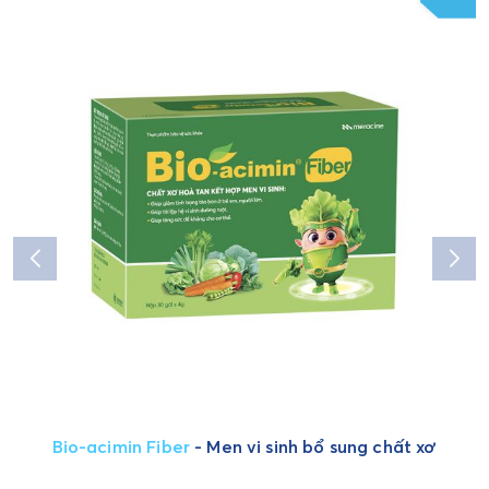
Bio-acimin Fiber
- Men vi sinh bổ sung chất xơ