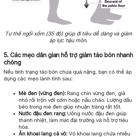
Tư thế ngồi xổm (35 độ) giúp đi tiêu dễ dàng và giảm
áp lực hậu môn.
5. Các mẹo dân gian hỗ trợ giảm táo bón nhanh
chóng
Nếu tình trạng táo bón chưa quá nặng, bạn có thể áp
dụng các mẹo lành tính sau:
Mè đen (vừng đen):
Rang chín vừng đen, giã
nhỏ rồi trộn với cơm hoặc nấu cháo. Lượng dầu
béo trong mè đen giúp nhuận tràng rất tốt.
Nước đậu đen rang:
Uống nước đậu đen giúp
thanh nhiệt, làm mát đại trường và hỗ trợ tiêu
hóa.
Ăn khoai lang cả vỏ:
Vỏ khoai lang chứa nhiều