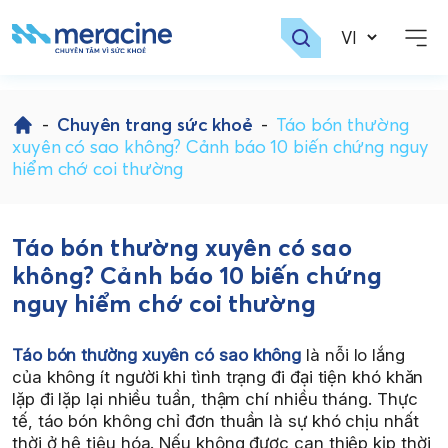
Skip
to
-
Chuyên trang sức khoẻ
-
Táo bón thường
content
xuyên có sao không? Cảnh báo 10 biến chứng nguy
hiểm chớ coi thường
Táo bón thường xuyên có sao
không? Cảnh báo 10 biến chứng
nguy hiểm chớ coi thường
Táo bón thường xuyên có sao không
là nỗi lo lắng
của không ít người khi tình trạng đi đại tiện khó khăn
lặp đi lặp lại nhiều tuần, thậm chí nhiều tháng. Thực
tế, táo bón không chỉ đơn thuần là sự khó chịu nhất
thời ở hệ tiêu hóa. Nếu không được can thiệp kịp thời,