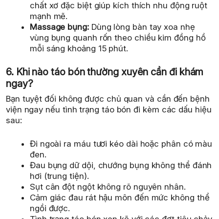
chất xơ đặc biệt giúp kích thích nhu động ruột
mạnh mẽ.
Massage bụng:
Dùng lòng bàn tay xoa nhẹ
vùng bụng quanh rốn theo chiều kim đồng hồ
mỗi sáng khoảng 15 phút.
6. Khi nào táo bón thường xuyên cần đi khám
ngay?
Bạn tuyệt đối không được chủ quan và cần đến bệnh
viện ngay nếu tình trạng táo bón đi kèm các dấu hiệu
sau:
Đi ngoài ra máu tươi kéo dài hoặc phân có màu
đen.
Đau bụng dữ dội, chướng bụng không thể đánh
hơi (trung tiện).
Sụt cân đột ngột không rõ nguyên nhân.
Cảm giác đau rát hậu môn đến mức không thể
ngồi được.
Tình trạng táo bón xen kẽ với các đợt tiêu chảy