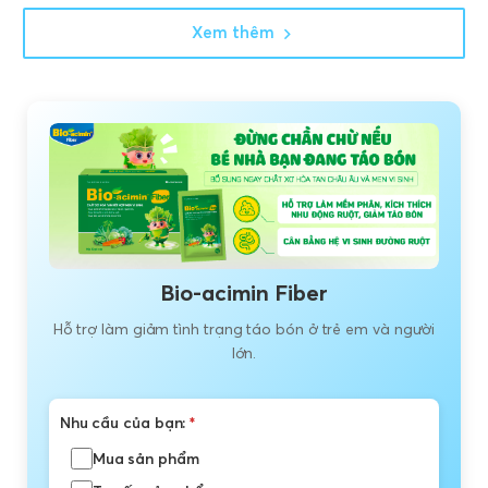
Xem thêm
Bio-acimin Fiber
Hỗ trợ làm giảm tình trạng táo bón ở trẻ em và người
lớn.
Nhu cầu của bạn:
*
Mua sản phẩm