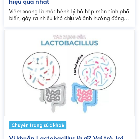
hiệu quả nhất
Viêm xoang là một bệnh lý hô hấp mãn tính phổ
biến, gây ra nhiều khó chịu và ảnh hưởng đáng
kể đến chất lượng...
Chuyên trang sức khoẻ
Vi khuẩn Lactobacillus là gì? Vai trò, lợi