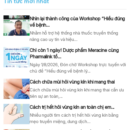
Tin tức mới nhất
Nhìn lại thành công của Workshop “Hiểu đúng
về bệnh...
Nhằm hỗ trợ hệ thống nhà thuốc truyền thống
nâng cao uy tín và hiệu...
Chỉ còn 1 ngày! Dược phẩm Meracine cùng
Pharmalink tổ...
Ngày 1/8/2026, Đón chờ Workshop trực tuyến với
chủ đề “Hiểu đúng về bệnh lý...
Cách chữa mùi hôi vùng kín khi mang thai
Cách chữa mùi hôi vùng kín khi mang thai cần ưu
tiên sự an toàn,...
Cách trị hết hôi vùng kín an toàn chị em...
Nhiều người tìm cách trị hết hôi vùng kín bằng
mẹo truyền miệng, dung dịch...