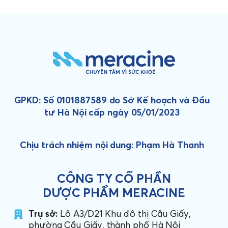
GPKD: Số 0101887589 do Sở Kế hoạch và Đầu
tư Hà Nội cấp ngày 05/01/2023
Chịu trách nhiệm nội dung: Phạm Hà Thanh
CÔNG TY CỔ PHẦN
DƯỢC PHẨM MERACINE
Trụ sở:
Lô A3/D21 Khu đô thị Cầu Giấy,
phường Cầu Giấy, thành phố Hà Nội