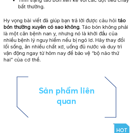
bất thường.
Hy vọng bài viết đã giúp bạn trả lời được câu hỏi
táo
bón thường xuyên có sao không
. Táo bón không phải
là một căn bệnh nan y, nhưng nó là khởi đầu của
nhiều bệnh lý nguy hiểm nếu bị ngó lơ. Hãy thay đổi
lối sống, ăn nhiều chất xơ, uống đủ nước và duy trì
vận động ngay từ hôm nay để bảo vệ “bộ não thứ
hai” của cơ thể.
Sản phẩm liên
quan
HOT