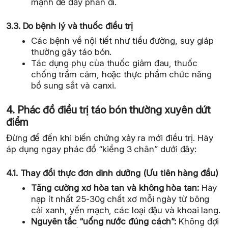
mạnh để đẩy phân đi.
3.3. Do bệnh lý và thuốc điều trị
Các bệnh về nội tiết như tiểu đường, suy giáp
thường gây táo bón.
Tác dụng phụ của thuốc giảm đau, thuốc
chống trầm cảm, hoặc thực phẩm chức năng
bổ sung sắt và canxi.
4. Phác đồ điều trị táo bón thường xuyên dứt
điểm
Đừng để đến khi biến chứng xảy ra mới điều trị. Hãy
áp dụng ngay phác đồ “kiềng 3 chân” dưới đây:
4.1. Thay đổi thực đơn dinh dưỡng (Ưu tiên hàng đầu)
Tăng cường xơ hòa tan và không hòa tan:
Hãy
nạp ít nhất 25-30g chất xơ mỗi ngày từ bông
cải xanh, yến mạch, các loại đậu và khoai lang.
Nguyên tắc “uống nước đúng cách”:
Không đợi