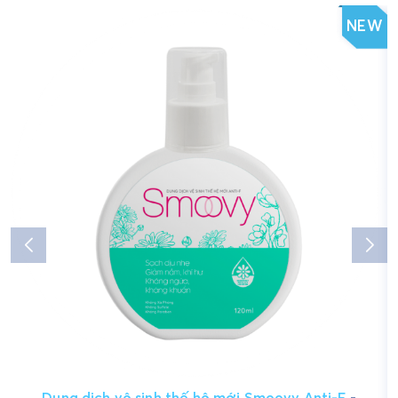
NEW
Dung dịch vệ sinh thế hệ mới Smoovy Anti-F
-