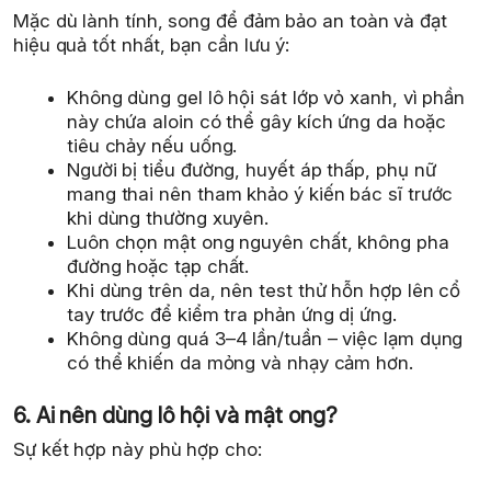
Mặc dù lành tính, song để đảm bảo an toàn và đạt
hiệu quả tốt nhất, bạn cần lưu ý:
Không dùng gel lô hội sát lớp vỏ xanh, vì phần
này chứa aloin có thể gây kích ứng da hoặc
tiêu chảy nếu uống.
Người bị tiểu đường, huyết áp thấp, phụ nữ
mang thai nên tham khảo ý kiến bác sĩ trước
khi dùng thường xuyên.
Luôn chọn mật ong nguyên chất, không pha
đường hoặc tạp chất.
Khi dùng trên da, nên test thử hỗn hợp lên cổ
tay trước để kiểm tra phản ứng dị ứng.
Không dùng quá 3–4 lần/tuần – việc lạm dụng
có thể khiến da mỏng và nhạy cảm hơn.
6. Ai nên dùng lô hội và mật ong?
Sự kết hợp này phù hợp cho: