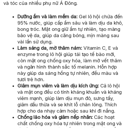
và tóc của nhiều phụ nữ Á Đông.
Dưỡng ẩm và làm mềm da:
Gel lô hội chứa đến
95% nước, giúp cấp ẩm sâu và làm dịu da khô,
bong tróc. Mật ong giữ ẩm tự nhiên, tạo màng
bảo vệ da, giúp da căng bóng, mịn màng sau
vài lần sử dụng.
Làm sáng da, mờ thâm nám:
Vitamin C, E và
enzyme trong lô hội giúp tái tạo tế bào mới,
còn mật ong chống oxy hóa, làm mờ vết thâm
và ngăn hình thành sắc tố melanin. Hỗn hợp
này giúp da sáng hồng tự nhiên, đều màu và
tươi trẻ hơn.
Giảm mụn viêm và làm dịu kích ứng:
Cả lô hội
và mật ong đều có tính kháng khuẩn và kháng
viêm mạnh, giúp làm dịu mụn đỏ, sưng tấy,
giảm dầu thừa và se khít lỗ chân lông. Thích
hợp cho da nhạy cảm hoặc sau khi đi nắng.
Chống lão hóa và giảm nếp nhăn:
Các hoạt
chất chống oxy hóa tự nhiên trong mật ong và