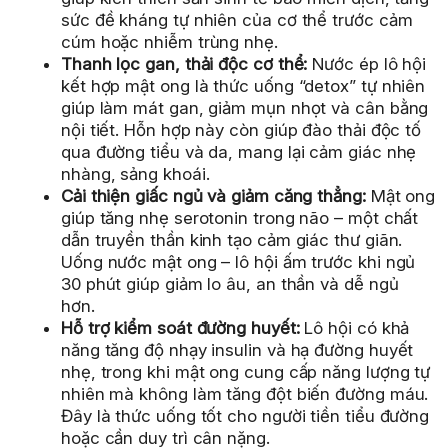
sức đề kháng tự nhiên của cơ thể trước cảm
cúm hoặc nhiễm trùng nhẹ.
Thanh lọc gan, thải độc cơ thể:
Nước ép lô hội
kết hợp mật ong là thức uống “detox” tự nhiên
giúp làm mát gan, giảm mụn nhọt và cân bằng
nội tiết. Hỗn hợp này còn giúp đào thải độc tố
qua đường tiểu và da, mang lại cảm giác nhẹ
nhàng, sảng khoái.
Cải thiện giấc ngủ và giảm căng thẳng:
Mật ong
giúp tăng nhẹ serotonin trong não – một chất
dẫn truyền thần kinh tạo cảm giác thư giãn.
Uống nước mật ong – lô hội ấm trước khi ngủ
30 phút giúp giảm lo âu, an thần và dễ ngủ
hơn.
Hỗ trợ kiểm soát đường huyết:
Lô hội có khả
năng tăng độ nhạy insulin và hạ đường huyết
nhẹ, trong khi mật ong cung cấp năng lượng tự
nhiên mà không làm tăng đột biến đường máu.
Đây là thức uống tốt cho người tiền tiểu đường
hoặc cần duy trì cân nặng.