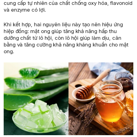
cung cấp tự nhiên của chất chống oxy hóa, flavonoid
và enzyme có lợi.
Khi kết hợp, hai nguyên liệu này tạo nên hiệu ứng
hiệp đồng: mật ong giúp tăng khả năng hấp thu
dưỡng chất từ lô hội, còn lô hội giúp làm dịu, cân
bằng và tăng cường khả năng kháng khuẩn cho mật
ong.