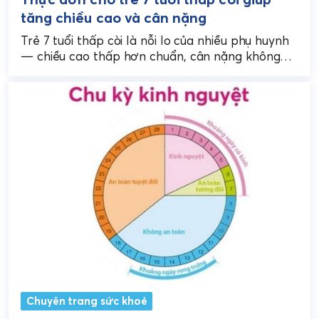
tăng chiều cao và cân nặng
Trẻ 7 tuổi thấp còi là nỗi lo của nhiều phụ huynh
— chiều cao thấp hơn chuẩn, cân nặng không
tăng như mong đợi....
Chuyên trang sức khoẻ