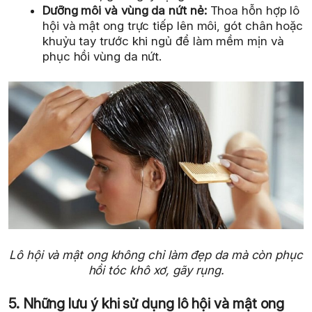
Dưỡng môi và vùng da nứt nẻ:
Thoa hỗn hợp lô
hội và mật ong trực tiếp lên môi, gót chân hoặc
khuỷu tay trước khi ngủ để làm mềm mịn và
phục hồi vùng da nứt.
Lô hội và mật ong không chỉ làm đẹp da mà còn phục
hồi tóc khô xơ, gãy rụng.
5. Những lưu ý khi sử dụng lô hội và mật ong