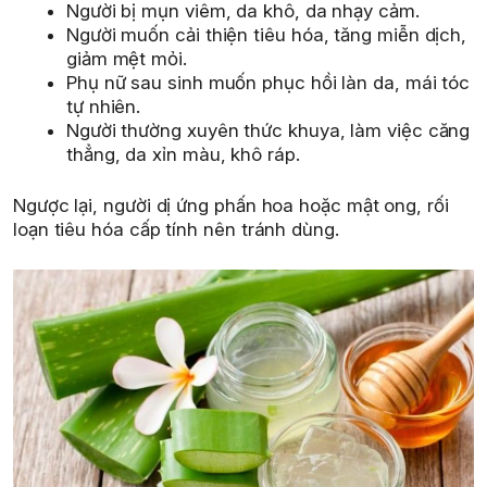
Người bị mụn viêm, da khô, da nhạy cảm.
Người muốn cải thiện tiêu hóa, tăng miễn dịch,
giảm mệt mỏi.
Phụ nữ sau sinh muốn phục hồi làn da, mái tóc
tự nhiên.
Người thường xuyên thức khuya, làm việc căng
thẳng, da xỉn màu, khô ráp.
Ngược lại, người dị ứng phấn hoa hoặc mật ong, rối
loạn tiêu hóa cấp tính nên tránh dùng.