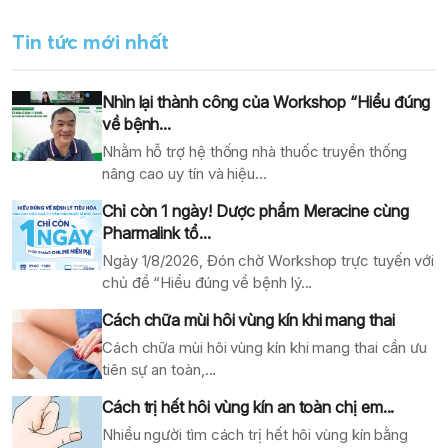
Tin tức mới nhất
Nhìn lại thành công của Workshop “Hiểu đúng
về bệnh...
Nhằm hỗ trợ hệ thống nhà thuốc truyền thống
nâng cao uy tín và hiệu...
Chỉ còn 1 ngày! Dược phẩm Meracine cùng
Pharmalink tổ...
Ngày 1/8/2026, Đón chờ Workshop trực tuyến với
chủ đề “Hiểu đúng về bệnh lý...
Cách chữa mùi hôi vùng kín khi mang thai
Cách chữa mùi hôi vùng kín khi mang thai cần ưu
tiên sự an toàn,...
Cách trị hết hôi vùng kín an toàn chị em...
Nhiều người tìm cách trị hết hôi vùng kín bằng