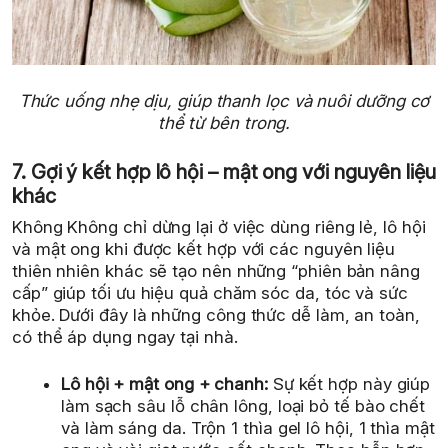
Thức uống nhẹ dịu, giúp thanh lọc và nuôi dưỡng cơ
thể từ bên trong.
7. Gợi ý kết hợp lô hội – mật ong với nguyên liệu
khác
Không Không chỉ dừng lại ở việc dùng riêng lẻ, lô hội
và mật ong khi được kết hợp với các nguyên liệu
thiên nhiên khác sẽ tạo nên những “phiên bản nâng
cấp” giúp tối ưu hiệu quả chăm sóc da, tóc và sức
khỏe. Dưới đây là những công thức dễ làm, an toàn,
có thể áp dụng ngay tại nhà.
Lô hội + mật ong + chanh:
Sự kết hợp này giúp
làm sạch sâu lỗ chân lông, loại bỏ tế bào chết
và làm sáng da. Trộn 1 thìa gel lô hội, 1 thìa mật