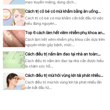
mẹo truyền miệng, dung dịch...
Cách trị cô bé có mùi khắm bằng ăn uống...
Cách trị cô bé có mùi khắm cần bắt đầu từ việc
hiểu đúng nguyên...
Top 6 cách làm hết viêm nhiễm phụ khoa an...
Cách làm hết viêm nhiễm phụ khoa cần dựa trên
nguyên nhân gây bệnh, mức...
Cách điều trị nấm âm đao tại nhà an toàn:...
Cách điều trị nấm âm đao tại nhà cần được hiểu
là chăm sóc hỗ...
Cách điều trị mùi hôi vùng kín tái phát nhiều...
Cách điều trị mùi hôi vùng kín tái phát nhiều lần
cần bắt đầu từ...