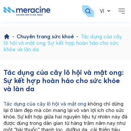
Skip
to
-
Chuyên trang sức khoẻ
-
Tác dụng của cây
content
lô hội và mật ong: Sự kết hợp hoàn hảo cho sức
khỏe và làn da
Tác dụng của cây lô hội và mật ong:
Sự kết hợp hoàn hảo cho sức khỏe
và làn da
Tác dụng của cây lô hội và mật ong
không chỉ dừng
lại ở làm đẹp mà còn mang lại vô vàn lợi ích cho sức
khỏe. Sự kết hợp giữa hai nguyên liệu tự nhiên này đã
được dùng trong dân gian từ hàng trăm năm nay như
một “bài thuốc” thanh lọc, dưỡng da, cải thiện tiêu