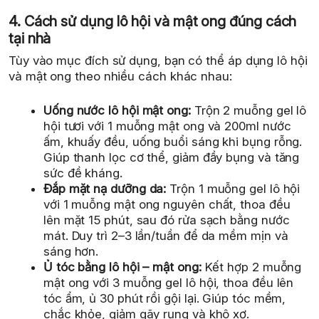
4. Cách sử dụng lô hội và mật ong đúng cách
tại nhà
Tùy vào mục đích sử dụng, bạn có thể áp dụng lô hội
và mật ong theo nhiều cách khác nhau:
Uống nước lô hội mật ong:
Trộn 2 muỗng gel lô
hội tươi với 1 muỗng mật ong và 200ml nước
ấm, khuấy đều, uống buổi sáng khi bụng rỗng.
Giúp thanh lọc cơ thể, giảm đầy bụng và tăng
sức đề kháng.
Đắp mặt nạ dưỡng da:
Trộn 1 muỗng gel lô hội
với 1 muỗng mật ong nguyên chất, thoa đều
lên mặt 15 phút, sau đó rửa sạch bằng nước
mát. Duy trì 2–3 lần/tuần để da mềm mịn và
sáng hơn.
Ủ tóc bằng lô hội – mật ong:
Kết hợp 2 muỗng
mật ong với 3 muỗng gel lô hội, thoa đều lên
tóc ẩm, ủ 30 phút rồi gội lại. Giúp tóc mềm,
chắc khỏe, giảm gãy rụng và khô xơ.