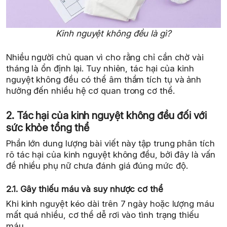
Kinh nguyệt không đều là gì?
Nhiều người chủ quan vì cho rằng chỉ cần chờ vài
tháng là ổn định lại. Tuy nhiên, tác hại của kinh
nguyệt không đều có thể âm thầm tích tụ và ảnh
hưởng đến nhiều hệ cơ quan trong cơ thể.
2. Tác hại của kinh nguyệt không đều đối với
sức khỏe tổng thể
Phần lớn dung lượng bài viết này tập trung phân tích
rõ tác hại của kinh nguyệt không đều, bởi đây là vấn
đề nhiều phụ nữ chưa đánh giá đúng mức độ.
2.1. Gây thiếu máu và suy nhược cơ thể
Khi kinh nguyệt kéo dài trên 7 ngày hoặc lượng máu
mất quá nhiều, cơ thể dễ rơi vào tình trạng thiếu
máu.