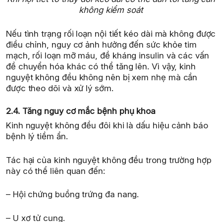
không kiểm soát
Nếu tình trạng rối loạn nội tiết kéo dài mà không được
điều chỉnh, nguy cơ ảnh hưởng đến sức khỏe tim
mạch, rối loạn mỡ máu, đề kháng insulin và các vấn
đề chuyển hóa khác có thể tăng lên. Vì vậy, kinh
nguyệt không đều không nên bị xem nhẹ mà cần
được theo dõi và xử lý sớm.
2.4. Tăng nguy cơ mắc bệnh phụ khoa
Kinh nguyệt không đều đôi khi là dấu hiệu cảnh báo
bệnh lý tiềm ẩn.
Tác hại của kinh nguyệt không đều trong trường hợp
này có thể liên quan đến:
– Hội chứng buồng trứng đa nang.
– U xơ tử cung.