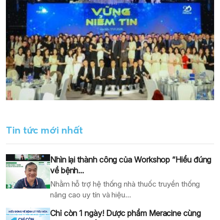
Tin tức mới nhất
Nhìn lại thành công của Workshop “Hiểu đúng
về bệnh...
Nhằm hỗ trợ hệ thống nhà thuốc truyền thống
nâng cao uy tín và hiệu...
Chỉ còn 1 ngày! Dược phẩm Meracine cùng