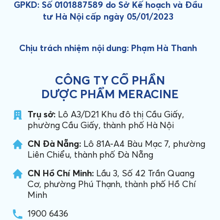
GPKD: Số 0101887589 do Sở Kế hoạch và Đầu
tư Hà Nội cấp ngày 05/01/2023
Chịu trách nhiệm nội dung: Phạm Hà Thanh
CÔNG TY CỔ PHẦN
DƯỢC PHẨM MERACINE
Trụ sở:
Lô A3/D21 Khu đô thị Cầu Giấy,
phường Cầu Giấy, thành phố Hà Nội
CN Đà Nẵng:
Lô 81A-A4 Bàu Mạc 7, phường
Liên Chiểu, thành phố Đà Nẵng
CN Hồ Chí Minh:
Lầu 3, Số 42 Trần Quang
Cơ, phường Phú Thạnh, thành phố Hồ Chí
Minh
1900 6436