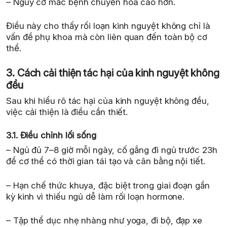
– Nguy cơ mắc bệnh chuyển hóa cao hơn.
Điều này cho thấy rối loạn kinh nguyệt không chỉ là
vấn đề phụ khoa mà còn liên quan đến toàn bộ cơ
thể.
3. Cách cải thiện tác hại của kinh nguyệt không
đều
Sau khi hiểu rõ tác hại của kinh nguyệt không đều,
việc cải thiện là điều cần thiết.
3.1. Điều chỉnh lối sống
– Ngủ đủ 7–8 giờ mỗi ngày, cố gắng đi ngủ trước 23h
để cơ thể có thời gian tái tạo và cân bằng nội tiết.
– Hạn chế thức khuya, đặc biệt trong giai đoạn gần
kỳ kinh vì thiếu ngủ dễ làm rối loạn hormone.
– Tập thể dục nhẹ nhàng như yoga, đi bộ, đạp xe