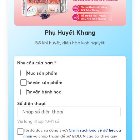
Phụ Huyết Khang
Bổ khí huyết, điều hòa kinh nguyệt
Nhu cầu của bạn:
*
Mua sản phẩm
Tư vấn sản phẩm
Tư vấn bệnh học
Số điện thoại:
Vui lòng nhập 10-11 số
Tôi đã đọc và đồng ý với
Chính sách bảo vệ dữ liệu cá
nhân
và chấp thuận để xử lý DLCN của tôi theo quy