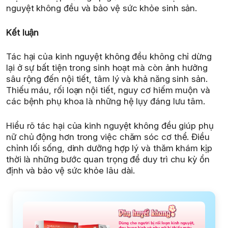
nguyệt không đều và bảo vệ sức khỏe sinh sản.
Kết luận
Tác hại của kinh nguyệt không đều không chỉ dừng
lại ở sự bất tiện trong sinh hoạt mà còn ảnh hưởng
sâu rộng đến nội tiết, tâm lý và khả năng sinh sản.
Thiếu máu, rối loạn nội tiết, nguy cơ hiếm muộn và
các bệnh phụ khoa là những hệ lụy đáng lưu tâm.
Hiểu rõ tác hại của kinh nguyệt không đều giúp phụ
nữ chủ động hơn trong việc chăm sóc cơ thể. Điều
chỉnh lối sống, dinh dưỡng hợp lý và thăm khám kịp
thời là những bước quan trọng để duy trì chu kỳ ổn
định và bảo vệ sức khỏe lâu dài.