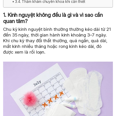
3.4. Thăm khám chuyên khoa khi cần thiết
1. Kinh nguyệt không đều là gì và vì sao cần
quan tâm?
Chu kỳ kinh nguyệt bình thường thường kéo dài từ 21
đến 35 ngày, thời gian hành kinh khoảng 3–7 ngày.
Khi chu kỳ thay đổi thất thường, quá ngắn, quá dài,
mất kinh nhiều tháng hoặc rong kinh kéo dài, đó
được xem là rối loạn.