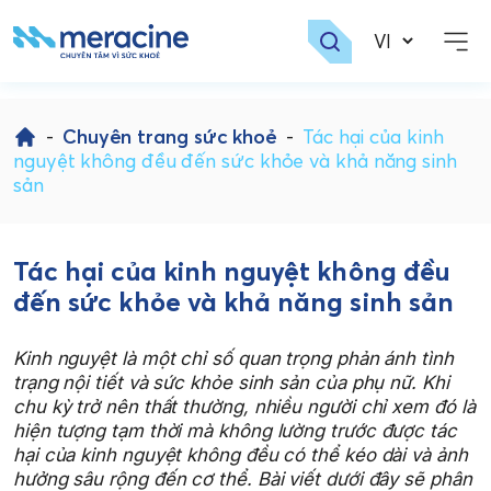
Skip
to
-
Chuyên trang sức khoẻ
-
Tác hại của kinh
content
nguyệt không đều đến sức khỏe và khả năng sinh
sản
Tác hại của kinh nguyệt không đều
đến sức khỏe và khả năng sinh sản
Kinh nguyệt là một chỉ số quan trọng phản ánh tình
trạng nội tiết và sức khỏe sinh sản của phụ nữ. Khi
chu kỳ trở nên thất thường, nhiều người chỉ xem đó là
hiện tượng tạm thời mà không lường trước được tác
hại của kinh nguyệt không đều có thể kéo dài và ảnh
hưởng sâu rộng đến cơ thể. Bài viết dưới đây sẽ phân