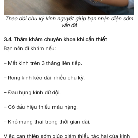
Theo dõi chu kỳ kinh nguyệt giúp bạn nhận diện sớm
vấn đề
3.4. Thăm khám chuyên khoa khi cần thiết
Bạn nên đi khám nếu:
– Mất kinh trên 3 tháng liên tiếp.
– Rong kinh kéo dài nhiều chu kỳ.
– Đau bụng kinh dữ dội.
– Có dấu hiệu thiếu máu nặng.
– Khó mang thai trong thời gian dài.
Việc can thiệp sớm giúp giảm thiểu tác hại của kinh