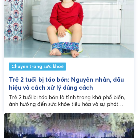
Chuyên trang sức khoẻ
Trẻ 2 tuổi bị táo bón: Nguyên nhân, dấu
hiệu và cách xử lý đúng cách
Trẻ 2 tuổi bị táo bón là tình trạng khá phổ biến,
ảnh hưởng đến sức khỏe tiêu hóa và sự phát
triển thể chất....