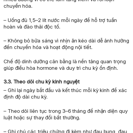
chuyển hóa.
– Uống đủ 1,5–2 lít nước mỗi ngày để hỗ trợ tuần
hoàn và đào thải độc tố.
– Không bỏ bữa sáng vì nhịn ăn kéo dài dễ ảnh hưởng
đến chuyển hóa và hoạt động nội tiết.
Chế độ dinh dưỡng cân bằng là nền tảng quan trọng
giúp điều hòa hormone và duy trì chu kỳ ổn định.
3.3. Theo dõi chu kỳ kinh nguyệt
– Ghi lại ngày bắt đầu và kết thúc mỗi kỳ kinh để xác
định độ dài chu kỳ.
– Theo dõi liên tục trong 3–6 tháng để nhận diện quy
luật hoặc sự thay đổi bất thường.
– Ghi chú các triệu chứng đi kèm như đau bụng, đau