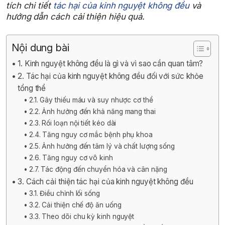
tích chi tiết
tác hại của kinh nguyệt không đều
và
hướng dẫn cách cải thiện hiệu quả.
Nội dung bài
1. Kinh nguyệt không đều là gì và vì sao cần quan tâm?
2. Tác hại của kinh nguyệt không đều đối với sức khỏe
tổng thể
2.1. Gây thiếu máu và suy nhược cơ thể
2.2. Ảnh hưởng đến khả năng mang thai
2.3. Rối loạn nội tiết kéo dài
2.4. Tăng nguy cơ mắc bệnh phụ khoa
2.5. Ảnh hưởng đến tâm lý và chất lượng sống
2.6. Tăng nguy cơ vô kinh
2.7. Tác động đến chuyển hóa và cân nặng
3. Cách cải thiện tác hại của kinh nguyệt không đều
3.1. Điều chỉnh lối sống
3.2. Cải thiện chế độ ăn uống
3.3. Theo dõi chu kỳ kinh nguyệt