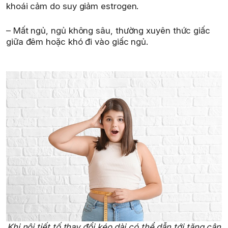
khoái cảm do suy giảm estrogen.
– Mất ngủ, ngủ không sâu, thường xuyên thức giấc
giữa đêm hoặc khó đi vào giấc ngủ.
Khi nội tiết tố thay đổi kéo dài có thể dẫn tới tăng cân