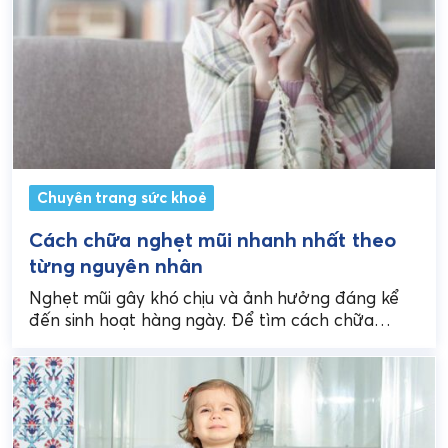
Chuyên trang sức khoẻ
Cách chữa nghẹt mũi nhanh nhất theo
từng nguyên nhân
Nghẹt mũi gây khó chịu và ảnh hưởng đáng kể
đến sinh hoạt hàng ngày. Để tìm cách chữa
nghẹt mũi nhanh nhất, điều quan...