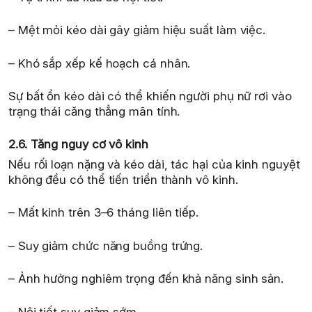
– Mệt mỏi kéo dài gây giảm hiệu suất làm việc.
– Khó sắp xếp kế hoạch cá nhân.
Sự bất ổn kéo dài có thể khiến người phụ nữ rơi vào
trạng thái căng thẳng mãn tính.
2.6. Tăng nguy cơ vô kinh
Nếu rối loạn nặng và kéo dài, tác hại của kinh nguyệt
không đều có thể tiến triển thành vô kinh.
– Mất kinh trên 3–6 tháng liên tiếp.
– Suy giảm chức năng buồng trứng.
– Ảnh hưởng nghiêm trọng đến khả năng sinh sản.
– Nội tiết suy giảm sớm.