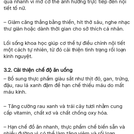
quá nhanh vì mỡ cơ thể ảnh hưởng trực tiếp đến nội
tiết tố nữ.
– Giảm căng thẳng bằng thiền, hít thở sâu, nghe nhạc
thư giãn hoặc dành thời gian cho sở thích cá nhân.
Lối sống khoa học giúp cơ thể tự điều chỉnh nội tiết
một cách tự nhiên, từ đó cải thiện tình trạng rối loạn
kinh nguyệt.
3.2. Cải thiện chế độ ăn uống
– Bổ sung thực phẩm giàu sắt như thịt đỏ, gan, trứng,
đậu, rau lá xanh đậm để hạn chế thiếu máu do mất
máu kinh.
– Tăng cường rau xanh và trái cây tươi nhằm cung
cấp vitamin, chất xơ và chất chống oxy hóa.
– Hạn chế đồ ăn nhanh, thực phẩm chế biến sẵn và
nhiều đường vì có thể làm tăng viêm và rối loạn