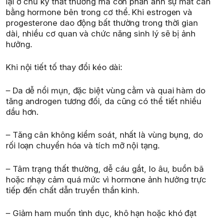
lại ở chu kỳ thất thường mà còn phản ánh sự mất cân
bằng hormone bên trong cơ thể. Khi estrogen và
progesterone dao động bất thường trong thời gian
dài, nhiều cơ quan và chức năng sinh lý sẽ bị ảnh
hưởng.
Khi nội tiết tố thay đổi kéo dài:
– Da dễ nổi mụn, đặc biệt vùng cằm và quai hàm do
tăng androgen tương đối, da cũng có thể tiết nhiều
dầu hơn.
– Tăng cân không kiểm soát, nhất là vùng bụng, do
rối loạn chuyển hóa và tích mỡ nội tạng.
– Tâm trạng thất thường, dễ cáu gắt, lo âu, buồn bã
hoặc nhạy cảm quá mức vì hormone ảnh hưởng trực
tiếp đến chất dẫn truyền thần kinh.
– Giảm ham muốn tình dục, khô hạn hoặc khó đạt