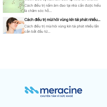
Cách điều trị nấm âm đao tại nhà cần được hiểu
là chăm sóc hỗ...
Cách điều trị mùi hôi vùng kín tái phát nhiều...
Cách điều trị mùi hôi vùng kín tái phát nhiều lần
cần bắt đầu từ...