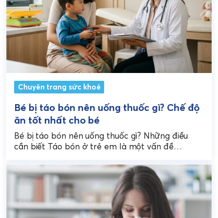
Chuyên trang sức khoẻ
Bé bị táo bón nên uống thuốc gì? Chế độ
ăn tốt nhất cho bé
Bé bị táo bón nên uống thuốc gì? Những điều
cần biết Táo bón ở trẻ em là một vấn đề
thường gặp và có...