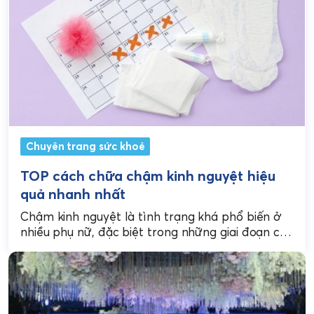
Chuyên trang sức khoẻ
TOP cách chữa chậm kinh nguyệt hiệu
quả nhanh nhất
Chậm kinh nguyệt là tình trạng khá phổ biến ở
nhiều phụ nữ, đặc biệt trong những giai đoạn cơ
thể có sự thay đổi...