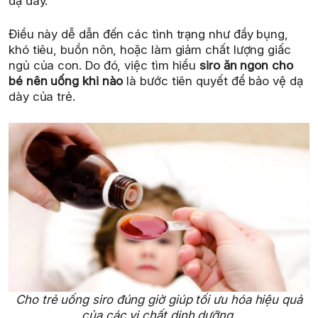
dạ dày.
Điều này dễ dẫn đến các tình trạng như đầy bụng,
khó tiêu, buồn nôn, hoặc làm giảm chất lượng giấc
ngủ của con. Do đó, việc tìm hiểu
siro ăn ngon cho
bé nên uống khi nào
là bước tiên quyết để bảo vệ dạ
dày của trẻ.
Cho trẻ uống siro đúng giờ giúp tối ưu hóa hiệu quả
của các vi chất dinh dưỡng.