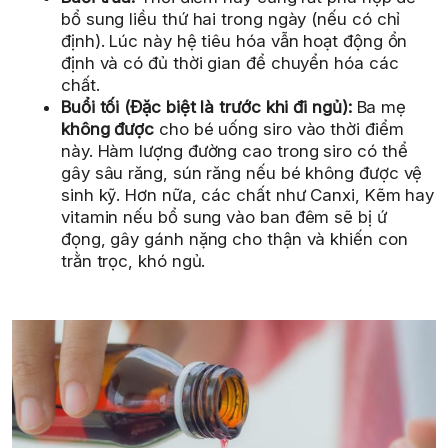
bổ sung liều thứ hai trong ngày (nếu có chỉ
định). Lúc này hệ tiêu hóa vẫn hoạt động ổn
định và có đủ thời gian để chuyển hóa các
chất.
Buổi tối (Đặc biệt là trước khi đi ngủ):
Ba mẹ
không được
cho bé uống siro vào thời điểm
này. Hàm lượng đường cao trong siro có thể
gây sâu răng, sún răng nếu bé không được vệ
sinh kỹ. Hơn nữa, các chất như Canxi, Kẽm hay
vitamin nếu bổ sung vào ban đêm sẽ bị ứ
đọng, gây gánh nặng cho thận và khiến con
trằn trọc, khó ngủ.