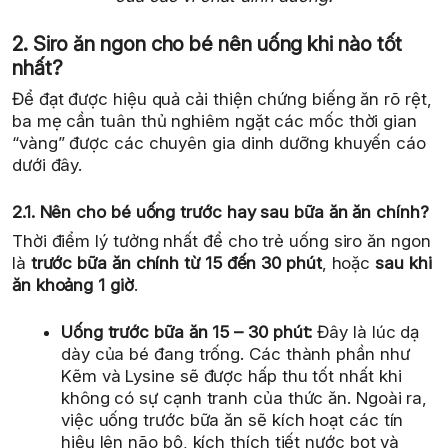
2. Siro ăn ngon cho bé nên uống khi nào tốt
nhất?
Để đạt được hiệu quả cải thiện chứng biếng ăn rõ rệt,
ba mẹ cần tuân thủ nghiêm ngặt các mốc thời gian
“vàng” được các chuyên gia dinh dưỡng khuyến cáo
dưới đây.
2.1. Nên cho bé uống trước hay sau bữa ăn ăn chính?
Thời điểm lý tưởng nhất để cho trẻ uống siro ăn ngon
là
trước bữa ăn chính từ 15 đến 30 phút
, hoặc
sau khi
ăn khoảng 1 giờ
.
Uống trước bữa ăn 15 – 30 phút:
Đây là lúc dạ
dày của bé đang trống. Các thành phần như
Kẽm và Lysine sẽ được hấp thu tốt nhất khi
không có sự cạnh tranh của thức ăn. Ngoài ra,
việc uống trước bữa ăn sẽ kích hoạt các tín
hiệu lên não bộ, kích thích tiết nước bọt và