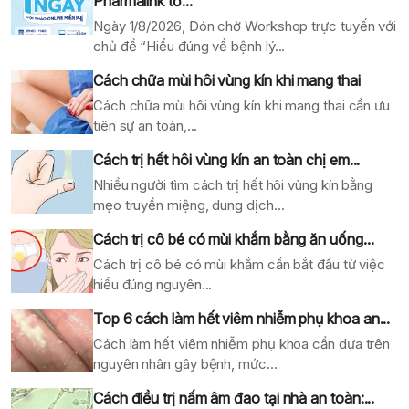
Pharmalink tổ...
Ngày 1/8/2026, Đón chờ Workshop trực tuyến với
chủ đề “Hiểu đúng về bệnh lý...
Cách chữa mùi hôi vùng kín khi mang thai
Cách chữa mùi hôi vùng kín khi mang thai cần ưu
tiên sự an toàn,...
Cách trị hết hôi vùng kín an toàn chị em...
Nhiều người tìm cách trị hết hôi vùng kín bằng
mẹo truyền miệng, dung dịch...
Cách trị cô bé có mùi khắm bằng ăn uống...
Cách trị cô bé có mùi khắm cần bắt đầu từ việc
hiểu đúng nguyên...
Top 6 cách làm hết viêm nhiễm phụ khoa an...
Cách làm hết viêm nhiễm phụ khoa cần dựa trên
nguyên nhân gây bệnh, mức...
Cách điều trị nấm âm đao tại nhà an toàn:...