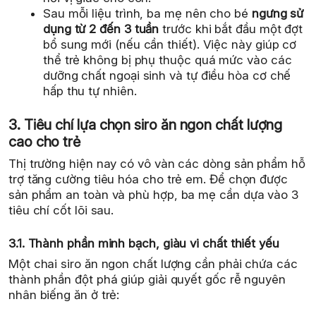
Sau mỗi liệu trình, ba mẹ nên cho bé
ngưng sử
dụng từ 2 đến 3 tuần
trước khi bắt đầu một đợt
bổ sung mới (nếu cần thiết). Việc này giúp cơ
thể trẻ không bị phụ thuộc quá mức vào các
dưỡng chất ngoại sinh và tự điều hòa cơ chế
hấp thu tự nhiên.
3. Tiêu chí lựa chọn siro ăn ngon chất lượng
cao cho trẻ
Thị trường hiện nay có vô vàn các dòng sản phẩm hỗ
trợ tăng cường tiêu hóa cho trẻ em. Để chọn được
sản phẩm an toàn và phù hợp, ba mẹ cần dựa vào 3
tiêu chí cốt lõi sau.
3.1. Thành phần minh bạch, giàu vi chất thiết yếu
Một chai siro ăn ngon chất lượng cần phải chứa các
thành phần đột phá giúp giải quyết gốc rễ nguyên
nhân biếng ăn ở trẻ: