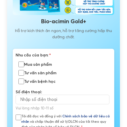
Bio-acimin Gold+
Hỗ trợ kích thích ăn ngon, hỗ trợ tăng cường hấp thu
dưỡng chất.
Nhu cầu của bạn:
*
Mua sản phẩm
Tư vấn sản phẩm
Tư vấn bệnh học
Số điện thoại:
Vui lòng nhập 10-11 số
Tôi đã đọc và đồng ý với
Chính sách bảo vệ dữ liệu cá
nhân
và chấp thuận để xử lý DLCN của tôi theo quy
định của pháp luật về bảo vệ DLCN.
*