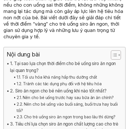
nếu cho con uống sai thời điểm, không những không
mang lại tác dụng mà còn gây áp lực lên hệ tiêu hóa
non nớt của bé. Bài viết dưới đây sẽ giải đáp chi tiết
về thời điểm “vàng” cho trẻ uống siro ăn ngon, thời
gian sử dụng hợp lý và những lưu ý quan trọng từ
chuyên gia y tế.
Nội dung bài
1. Tại sao lựa chọn thời điểm cho bé uống siro ăn ngon
lại quan trọng?
1.1. Tối ưu hóa khả năng hấp thu dưỡng chất
1.2. Tránh các tác dụng phụ đối với hệ tiêu hóa
2. Siro ăn ngon cho bé nên uống khi nào tốt nhất?
2.1. Nên cho bé uống trước hay sau bữa ăn ăn chính?
2.2. Nên cho bé uống vào buổi sáng, buổi trưa hay buổi
tối?
2.3. Cho trẻ uống siro ăn ngon trong bao lâu thì dừng?
3. Tiêu chí lựa chọn siro ăn ngon chất lượng cao cho trẻ