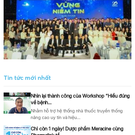
Tin tức mới nhất
Nhìn lại thành công của Workshop “Hiểu đúng
về bệnh...
Nhằm hỗ trợ hệ thống nhà thuốc truyền thống
nâng cao uy tín và hiệu...
Chỉ còn 1 ngày! Dược phẩm Meracine cùng