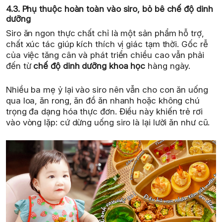
4.3. Phụ thuộc hoàn toàn vào siro, bỏ bê chế độ dinh
dưỡng
Siro ăn ngon thực chất chỉ là một sản phẩm hỗ trợ,
chất xúc tác giúp kích thích vị giác tạm thời. Gốc rễ
của việc tăng cân và phát triển chiều cao vẫn phải
đến từ
chế độ dinh dưỡng khoa học
hàng ngày.
Nhiều ba mẹ ỷ lại vào siro nên vẫn cho con ăn uống
qua loa, ăn rong, ăn đồ ăn nhanh hoặc không chú
trọng đa dạng hóa thực đơn. Điều này khiến trẻ rơi
vào vòng lặp: cứ dừng uống siro là lại lười ăn như cũ.