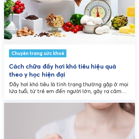
Chuyên trang sức khoẻ
Cách chữa đầy hơi khó tiêu hiệu quả
theo y học hiện đại
Đầy hơi khó tiêu là tình trạng thường gặp ở mọi
lứa tuổi, từ trẻ em đến người lớn, gây ra cảm
giác chướng bụng,...