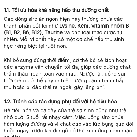
1.1. Tối ưu hóa khả năng hấp thu dưỡng chất
Các dòng siro ăn ngon hiện nay thường chứa các
thành phần cốt lõi như
Lysine, Kẽm, vitamin nhóm B
(B1, B2, B6, B12), Taurine
và các loại thảo dược tự
nhiên. Mỗi vi chất này có một cơ chế hấp thu sinh
học riêng biệt tại ruột non.
Khi bổ sung đúng thời điểm, cơ thể bé sẽ kích hoạt
các enzyme vận chuyển tối đa, giúp các dưỡng chất
thẩm thấu hoàn toàn vào máu. Ngược lại, uống sai
thời điểm có thể gây ra hiện tượng cạnh tranh hấp
thu hoặc bị đào thải ra ngoài gây lãng phí.
1.2. Tránh các tác dụng phụ đối với hệ tiêu hóa
Hệ tiêu hóa và dạ dày của trẻ sơ sinh cũng như trẻ
nhỏ dưới 5 tuổi rất nhạy cảm. Việc uống siro chứa
hàm lượng đường và vi chất cao vào lúc bụng quá đói
hoặc ngay trước khi đi ngủ có thể kích ứng niêm mạc