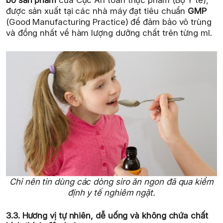
bố sản phẩm
của Cục An toàn thực phẩm (Bộ Y tế),
được sản xuất tại các nhà máy đạt tiêu chuẩn
GMP
(Good Manufacturing Practice) để đảm bảo vô trùng
và đồng nhất về hàm lượng dưỡng chất trên từng ml.
Chỉ nên tin dùng các dòng siro ăn ngon đã qua kiểm
định y tế nghiêm ngặt.
3.3. Hương vị tự nhiên, dễ uống và không chứa chất