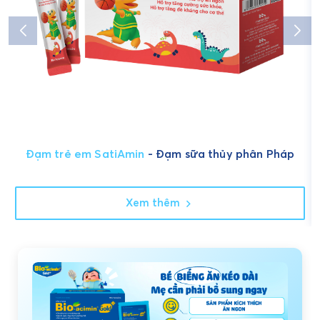
Đạm trẻ em SatiAmin
- Đạm sữa thủy phân Pháp
Xem thêm