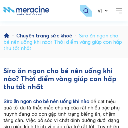
Skip
to
-
Chuyên trang sức khoẻ
-
Siro ăn ngon cho
content
bé nên uống khi nào? Thời điểm vàng giúp con hấp
thu tốt nhất
Siro ăn ngon cho bé nên uống khi
nào? Thời điểm vàng giúp con hấp
thu tốt nhất
Siro ăn ngon cho bé nên uống khi nào
để đạt hiệu
quả tối ưu là thắc mắc chung của rất nhiều bậc phụ
huynh đang có con gặp tình trạng biếng ăn, chậm
tăng cân. Việc bổ sóc vi chất dinh dưỡng dưới dạng
siro giúp kích thích vị giác của trẻ rất tốt. Tuy nhiên,