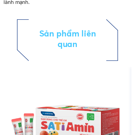
lành mạnh.
Sản phẩm liên
quan