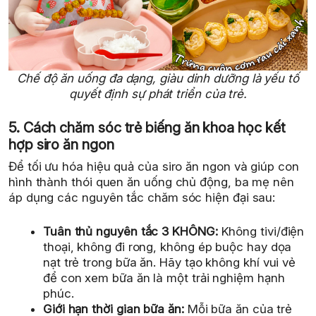
Chế độ ăn uống đa dạng, giàu dinh dưỡng là yếu tố
quyết định sự phát triển của trẻ.
5. Cách chăm sóc trẻ biếng ăn khoa học kết
hợp siro ăn ngon
Để tối ưu hóa hiệu quả của siro ăn ngon và giúp con
hình thành thói quen ăn uống chủ động, ba mẹ nên
áp dụng các nguyên tắc chăm sóc hiện đại sau:
Tuân thủ nguyên tắc 3 KHÔNG:
Không tivi/điện
thoại, không đi rong, không ép buộc hay dọa
nạt trẻ trong bữa ăn. Hãy tạo không khí vui vẻ
để con xem bữa ăn là một trải nghiệm hạnh
phúc.
Giới hạn thời gian bữa ăn:
Mỗi bữa ăn của trẻ