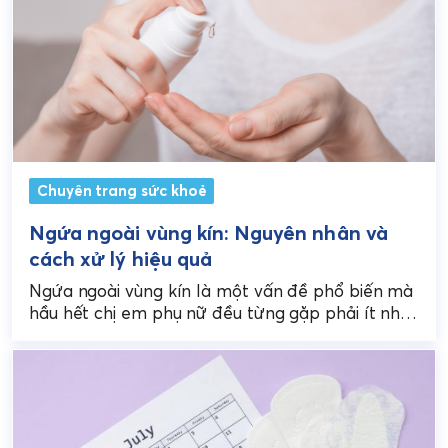
Chuyên trang sức khoẻ
Ngứa ngoài vùng kín: Nguyên nhân và
cách xử lý hiệu quả
Ngứa ngoài vùng kín là một vấn đề phổ biến mà
hầu hết chị em phụ nữ đều từng gặp phải ít nhất
một lần...