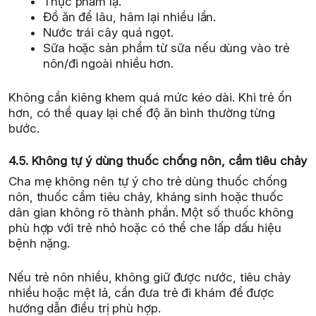
Thực phẩm lạ.
Đồ ăn để lâu, hâm lại nhiều lần.
Nước trái cây quá ngọt.
Sữa hoặc sản phẩm từ sữa nếu dùng vào trẻ
nôn/đi ngoài nhiều hơn.
Không cần kiêng khem quá mức kéo dài. Khi trẻ ổn
hơn, có thể quay lại chế độ ăn bình thường từng
bước.
4.5. Không tự ý dùng thuốc chống nôn, cầm tiêu chảy
Cha mẹ không nên tự ý cho trẻ dùng thuốc chống
nôn, thuốc cầm tiêu chảy, kháng sinh hoặc thuốc
dân gian không rõ thành phần. Một số thuốc không
phù hợp với trẻ nhỏ hoặc có thể che lấp dấu hiệu
bệnh nặng.
Nếu trẻ nôn nhiều, không giữ được nước, tiêu chảy
nhiều hoặc mệt lả, cần đưa trẻ đi khám để được
hướng dẫn điều trị phù hợp.