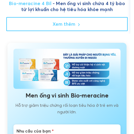
Bio-meracine 4 Bil
- Men ống vi sinh chứa 4 tỷ bào
tử lợi khuẩn cho hệ tiêu hóa khỏe mạnh
Xem thêm
Men ống vi sinh Bio-meracine
Hỗ trợ giảm triệu chứng rối loạn tiêu hóa ở trẻ em và
người lớn.
Nhu cầu của bạn:
*