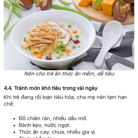
Nên cho trẻ ăn thức ăn mềm, dễ tiêu
4.4. Tránh món khó tiêu trong vài ngày
Khi trẻ đang rối loạn tiêu hóa, cha mẹ nên tạm hạn
chế:
Đồ chiên rán, nhiều dầu mỡ.
Bánh kẹo, nước ngọt.
Thức ăn cay, chua, nhiều gia vị.