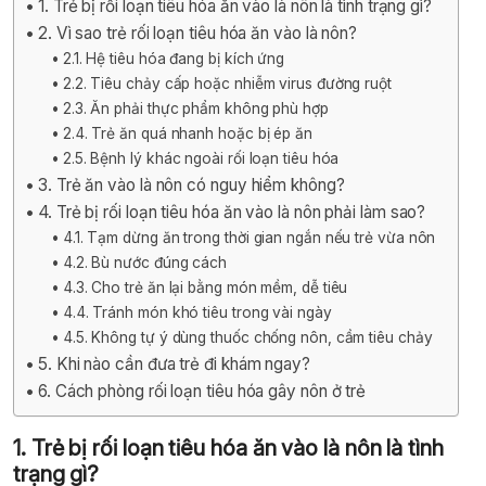
1. Trẻ bị rối loạn tiêu hóa ăn vào là nôn là tình trạng gì?
2. Vì sao trẻ rối loạn tiêu hóa ăn vào là nôn?
2.1. Hệ tiêu hóa đang bị kích ứng
2.2. Tiêu chảy cấp hoặc nhiễm virus đường ruột
2.3. Ăn phải thực phẩm không phù hợp
2.4. Trẻ ăn quá nhanh hoặc bị ép ăn
2.5. Bệnh lý khác ngoài rối loạn tiêu hóa
3. Trẻ ăn vào là nôn có nguy hiểm không?
4. Trẻ bị rối loạn tiêu hóa ăn vào là nôn phải làm sao?
4.1. Tạm dừng ăn trong thời gian ngắn nếu trẻ vừa nôn
4.2. Bù nước đúng cách
4.3. Cho trẻ ăn lại bằng món mềm, dễ tiêu
4.4. Tránh món khó tiêu trong vài ngày
4.5. Không tự ý dùng thuốc chống nôn, cầm tiêu chảy
5. Khi nào cần đưa trẻ đi khám ngay?
6. Cách phòng rối loạn tiêu hóa gây nôn ở trẻ
1. Trẻ bị rối loạn tiêu hóa ăn vào là nôn là tình
trạng gì?