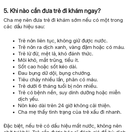
5. Khi nào cần đưa trẻ đi khám ngay?
Cha mẹ nên đưa trẻ đi khám sớm nếu có một trong
các dấu hiệu sau:
Trẻ nôn liên tục, không giữ được nước.
Trẻ nôn ra dịch xanh, vàng đậm hoặc có máu.
Trẻ lừ đừ, mệt lả, khó đánh thức.
Môi khô, mắt trũng, tiểu ít.
Sốt cao hoặc sốt kéo dài.
Đau bụng dữ dội, bụng chướng.
Tiêu chảy nhiều lần, phân có máu.
Trẻ dưới 6 tháng tuổi bị nôn nhiều.
Trẻ có bệnh nền, suy dinh dưỡng hoặc miễn
dịch yếu.
Nôn kéo dài trên 24 giờ không cải thiện.
Cha mẹ thấy tình trạng của trẻ xấu đi nhanh.
Đặc biệt, nếu trẻ có dấu hiệu mất nước, không nên