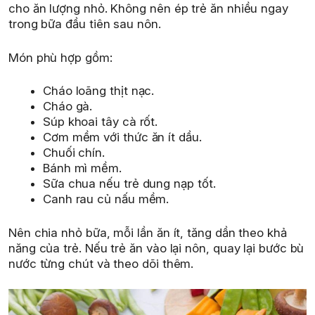
cho ăn lượng nhỏ. Không nên ép trẻ ăn nhiều ngay
trong bữa đầu tiên sau nôn.
Món phù hợp gồm:
Cháo loãng thịt nạc.
Cháo gà.
Súp khoai tây cà rốt.
Cơm mềm với thức ăn ít dầu.
Chuối chín.
Bánh mì mềm.
Sữa chua nếu trẻ dung nạp tốt.
Canh rau củ nấu mềm.
Nên chia nhỏ bữa, mỗi lần ăn ít, tăng dần theo khả
năng của trẻ. Nếu trẻ ăn vào lại nôn, quay lại bước bù
nước từng chút và theo dõi thêm.