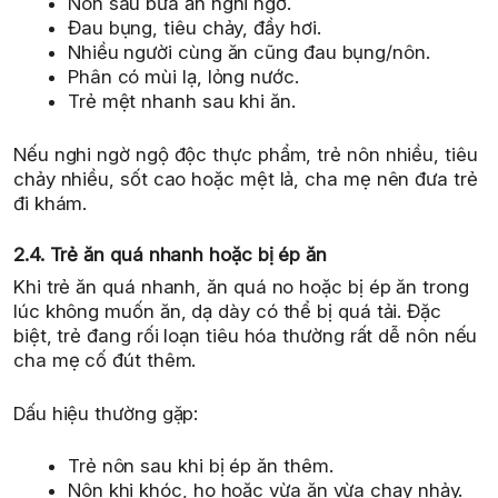
Nôn sau bữa ăn nghi ngờ.
Đau bụng, tiêu chảy, đầy hơi.
Nhiều người cùng ăn cũng đau bụng/nôn.
Phân có mùi lạ, lỏng nước.
Trẻ mệt nhanh sau khi ăn.
Nếu nghi ngờ ngộ độc thực phẩm, trẻ nôn nhiều, tiêu
chảy nhiều, sốt cao hoặc mệt lả, cha mẹ nên đưa trẻ
đi khám.
2.4. Trẻ ăn quá nhanh hoặc bị ép ăn
Khi trẻ ăn quá nhanh, ăn quá no hoặc bị ép ăn trong
lúc không muốn ăn, dạ dày có thể bị quá tải. Đặc
biệt, trẻ đang rối loạn tiêu hóa thường rất dễ nôn nếu
cha mẹ cố đút thêm.
Dấu hiệu thường gặp:
Trẻ nôn sau khi bị ép ăn thêm.
Nôn khi khóc, ho hoặc vừa ăn vừa chạy nhảy.