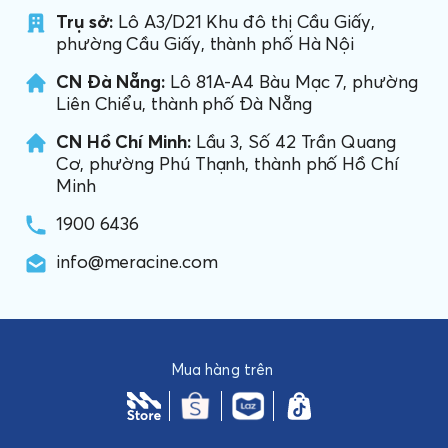
Trụ sở:
Lô A3/D21 Khu đô thị Cầu Giấy,
phường Cầu Giấy, thành phố Hà Nội
CN Đà Nẵng:
Lô 81A-A4 Bàu Mạc 7, phường
Liên Chiểu, thành phố Đà Nẵng
CN Hồ Chí Minh:
Lầu 3, Số 42 Trần Quang
Cơ, phường Phú Thạnh, thành phố Hồ Chí
Minh
1900 6436
info@meracine.com
Mua hàng trên