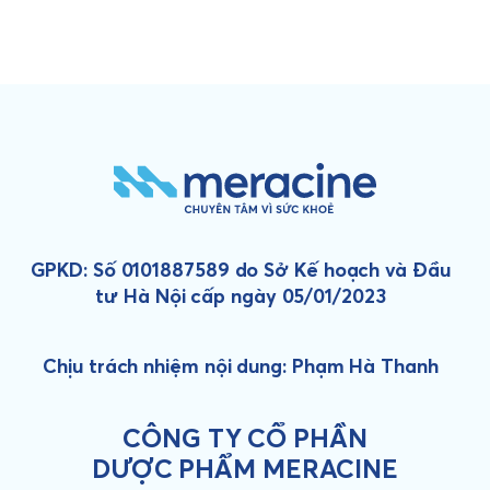
GPKD: Số 0101887589 do Sở Kế hoạch và Đầu
tư Hà Nội cấp ngày 05/01/2023
Chịu trách nhiệm nội dung: Phạm Hà Thanh
CÔNG TY CỔ PHẦN
DƯỢC PHẨM MERACINE