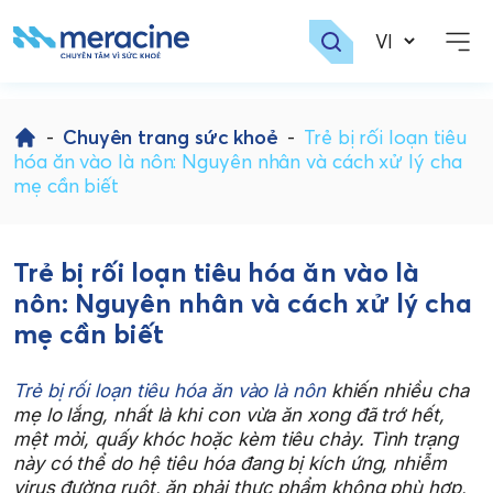
Skip
to
-
Chuyên trang sức khoẻ
-
Trẻ bị rối loạn tiêu
content
hóa ăn vào là nôn: Nguyên nhân và cách xử lý cha
mẹ cần biết
Trẻ bị rối loạn tiêu hóa ăn vào là
nôn: Nguyên nhân và cách xử lý cha
mẹ cần biết
Trẻ bị rối loạn tiêu hóa ăn vào là nôn
khiến nhiều cha
mẹ lo lắng, nhất là khi con vừa ăn xong đã trớ hết,
mệt mỏi, quấy khóc hoặc kèm tiêu chảy. Tình trạng
này có thể do hệ tiêu hóa đang bị kích ứng, nhiễm
virus đường ruột, ăn phải thực phẩm không phù hợp,