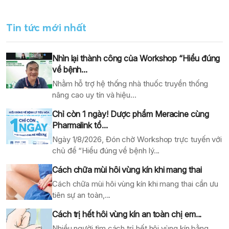
Tin tức mới nhất
Nhìn lại thành công của Workshop “Hiểu đúng
về bệnh...
Nhằm hỗ trợ hệ thống nhà thuốc truyền thống
nâng cao uy tín và hiệu...
Chỉ còn 1 ngày! Dược phẩm Meracine cùng
Pharmalink tổ...
Ngày 1/8/2026, Đón chờ Workshop trực tuyến với
chủ đề “Hiểu đúng về bệnh lý...
Cách chữa mùi hôi vùng kín khi mang thai
Cách chữa mùi hôi vùng kín khi mang thai cần ưu
tiên sự an toàn,...
Cách trị hết hôi vùng kín an toàn chị em...
Nhiều người tìm cách trị hết hôi vùng kín bằng