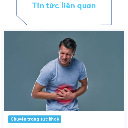
Tin tức liên quan
Chuyên trang sức khoẻ