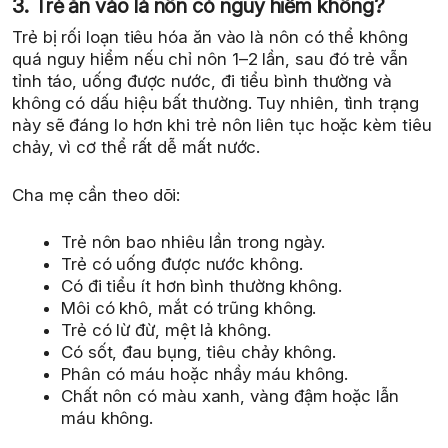
3. Trẻ ăn vào là nôn có nguy hiểm không?
Trẻ bị rối loạn tiêu hóa ăn vào là nôn có thể không
quá nguy hiểm nếu chỉ nôn 1–2 lần, sau đó trẻ vẫn
tỉnh táo, uống được nước, đi tiểu bình thường và
không có dấu hiệu bất thường. Tuy nhiên, tình trạng
này sẽ đáng lo hơn khi trẻ nôn liên tục hoặc kèm tiêu
chảy, vì cơ thể rất dễ mất nước.
Cha mẹ cần theo dõi:
Trẻ nôn bao nhiêu lần trong ngày.
Trẻ có uống được nước không.
Có đi tiểu ít hơn bình thường không.
Môi có khô, mắt có trũng không.
Trẻ có lừ đừ, mệt lả không.
Có sốt, đau bụng, tiêu chảy không.
Phân có máu hoặc nhầy máu không.
Chất nôn có màu xanh, vàng đậm hoặc lẫn
máu không.