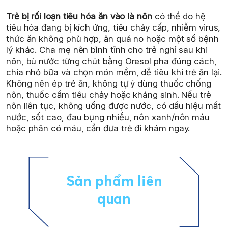
Trẻ bị rối loạn tiêu hóa ăn vào là nôn
có thể do hệ
tiêu hóa đang bị kích ứng, tiêu chảy cấp, nhiễm virus,
thức ăn không phù hợp, ăn quá no hoặc một số bệnh
lý khác. Cha mẹ nên bình tĩnh cho trẻ nghỉ sau khi
nôn, bù nước từng chút bằng Oresol pha đúng cách,
chia nhỏ bữa và chọn món mềm, dễ tiêu khi trẻ ăn lại.
Không nên ép trẻ ăn, không tự ý dùng thuốc chống
nôn, thuốc cầm tiêu chảy hoặc kháng sinh. Nếu trẻ
nôn liên tục, không uống được nước, có dấu hiệu mất
nước, sốt cao, đau bụng nhiều, nôn xanh/nôn máu
hoặc phân có máu, cần đưa trẻ đi khám ngay.
Sản phẩm liên
quan