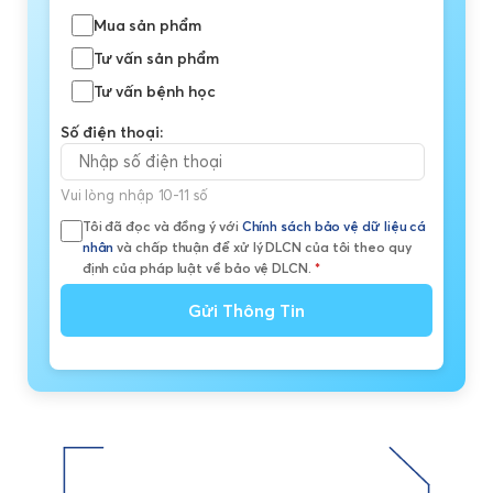
Mua sản phẩm
Tư vấn sản phẩm
Tư vấn bệnh học
Số điện thoại:
Vui lòng nhập 10-11 số
Tôi đã đọc và đồng ý với
Chính sách bảo vệ dữ liệu cá
nhân
và chấp thuận để xử lý DLCN của tôi theo quy
định của pháp luật về bảo vệ DLCN.
*
Gửi Thông Tin