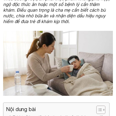
ngộ độc thức ăn hoặc một số bệnh lý cần thăm
khám. Điều quan trọng là cha mẹ cần biết cách bù
nước, chia nhỏ bữa ăn và nhận diện dấu hiệu nguy
hiểm để đưa trẻ đi khám kịp thời.
Nội dung bài