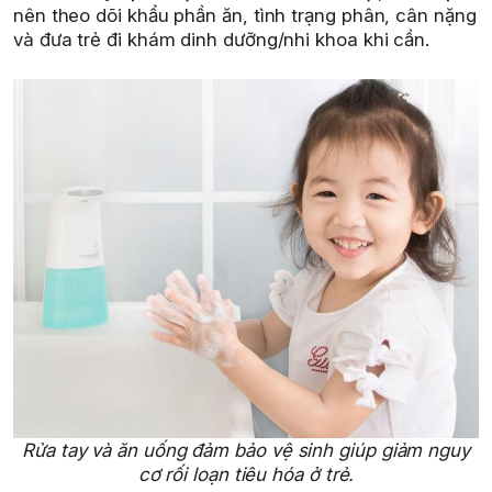
nên theo dõi khẩu phần ăn, tình trạng phân, cân nặng
và đưa trẻ đi khám dinh dưỡng/nhi khoa khi cần.
Rửa tay và ăn uống đảm bảo vệ sinh giúp giảm nguy
cơ rối loạn tiêu hóa ở trẻ.