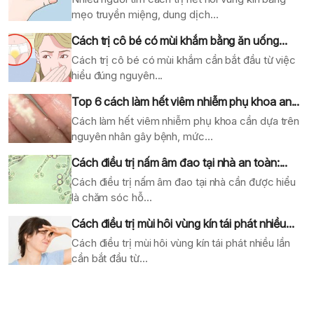
mẹo truyền miệng, dung dịch...
Cách trị cô bé có mùi khắm bằng ăn uống...
Cách trị cô bé có mùi khắm cần bắt đầu từ việc
hiểu đúng nguyên...
Top 6 cách làm hết viêm nhiễm phụ khoa an...
Cách làm hết viêm nhiễm phụ khoa cần dựa trên
nguyên nhân gây bệnh, mức...
Cách điều trị nấm âm đao tại nhà an toàn:...
Cách điều trị nấm âm đao tại nhà cần được hiểu
là chăm sóc hỗ...
Cách điều trị mùi hôi vùng kín tái phát nhiều...
Cách điều trị mùi hôi vùng kín tái phát nhiều lần
cần bắt đầu từ...