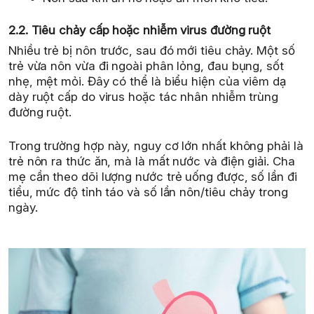
2.2. Tiêu chảy cấp hoặc nhiễm virus đường ruột
Nhiều trẻ bị nôn trước, sau đó mới tiêu chảy. Một số
trẻ vừa nôn vừa đi ngoài phân lỏng, đau bụng, sốt
nhẹ, mệt mỏi. Đây có thể là biểu hiện của viêm dạ
dày ruột cấp do virus hoặc tác nhân nhiễm trùng
đường ruột.
Trong trường hợp này, nguy cơ lớn nhất không phải là
trẻ nôn ra thức ăn, mà là mất nước và điện giải. Cha
mẹ cần theo dõi lượng nước trẻ uống được, số lần đi
tiểu, mức độ tỉnh táo và số lần nôn/tiêu chảy trong
ngày.