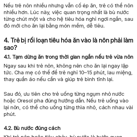
Nếu trẻ nôn nhiều nhưng vẫn cố ép ăn, trẻ có thể nôn
nhiều hơn. Lúc này, việc quan trọng nhất là bù nước
từng chút một và cho hệ tiêu hóa nghỉ ngơi ngắn, sau
đó mới cho ăn lại bằng món mềm, dễ tiêu.
4. Trẻ bị rối loạn tiêu hóa ăn vào là nôn phải làm
sao?
4.1. Tạm dừng ăn trong thời gian ngắn nếu trẻ vừa nôn
Ngay sau khi trẻ nôn, không nên cho ăn lại ngay lập
tức. Cha mẹ có thể để trẻ nghỉ 10–15 phút, lau miệng,
thay quần áo nếu cần và giúp trẻ bình tĩnh lại.
Sau đó, ưu tiên cho trẻ uống từng ngụm nhỏ nước
hoặc Oresol pha đúng hướng dẫn. Nếu trẻ uống vào
lại nôn, có thể cho uống từng thìa nhỏ, cách nhau vài
phút.
4.2. Bù nước đúng cách