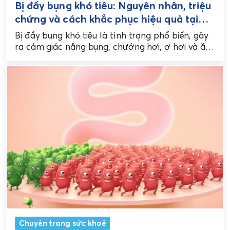
Bị đầy bụng khó tiêu: Nguyên nhân, triệu
chứng và cách khắc phục hiệu quả tại
nhà
Bị đầy bụng khó tiêu là tình trạng phổ biến, gây
ra cảm giác nặng bụng, chướng hơi, ợ hơi và ăn
uống không ngon...
Chuyên trang sức khoẻ