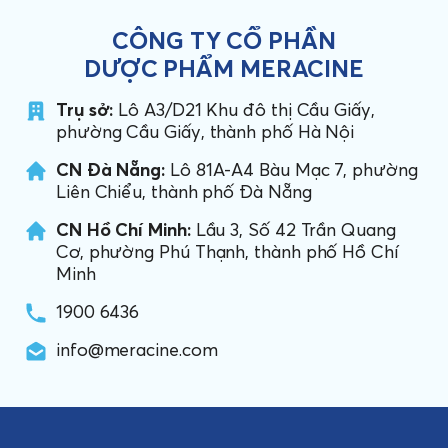
CÔNG TY CỔ PHẦN
DƯỢC PHẨM MERACINE
Trụ sở:
Lô A3/D21 Khu đô thị Cầu Giấy,
phường Cầu Giấy, thành phố Hà Nội
CN Đà Nẵng:
Lô 81A-A4 Bàu Mạc 7, phường
Liên Chiểu, thành phố Đà Nẵng
CN Hồ Chí Minh:
Lầu 3, Số 42 Trần Quang
Cơ, phường Phú Thạnh, thành phố Hồ Chí
Minh
1900 6436
info@meracine.com