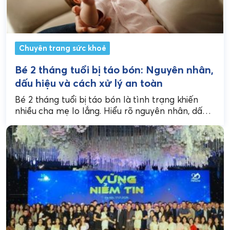
Chuyên trang sức khoẻ
Bé 2 tháng tuổi bị táo bón: Nguyên nhân,
dấu hiệu và cách xử lý an toàn
Bé 2 tháng tuổi bị táo bón là tình trạng khiến
nhiều cha mẹ lo lắng. Hiểu rõ nguyên nhân, dấu
hiệu và giải pháp...