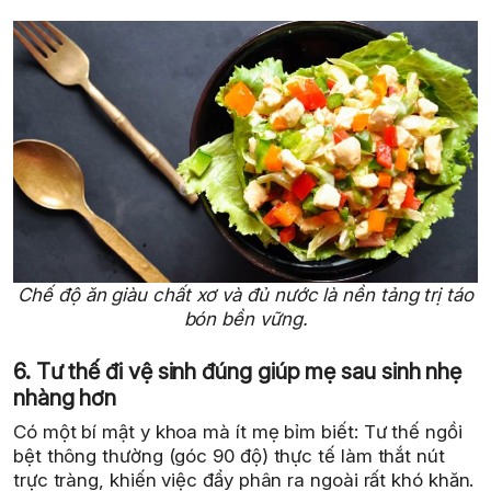
Chế độ ăn giàu chất xơ và đủ nước là nền tảng trị táo
bón bền vững.
6. Tư thế đi vệ sinh đúng giúp mẹ sau sinh nhẹ
nhàng hơn
Có một bí mật y khoa mà ít mẹ bỉm biết: Tư thế ngồi
bệt thông thường (góc 90 độ) thực tế làm thắt nút
trực tràng, khiến việc đẩy phân ra ngoài rất khó khăn.