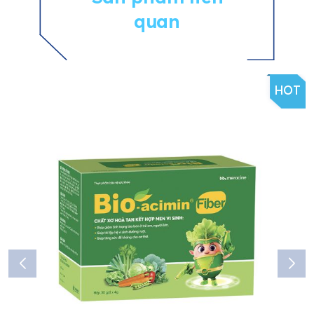
quan
HOT