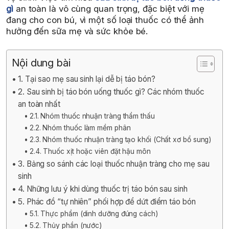
gì
an toàn là vô cùng quan trọng, đặc biệt với mẹ
đang cho con bú, vì một số loại thuốc có thể ảnh
hưởng đến sữa mẹ và sức khỏe bé.
Nội dung bài
1. Tại sao mẹ sau sinh lại dễ bị táo bón?
2. Sau sinh bị táo bón uống thuốc gì? Các nhóm thuốc
an toàn nhất
2.1. Nhóm thuốc nhuận tràng thẩm thấu
2.2. Nhóm thuốc làm mềm phân
2.3. Nhóm thuốc nhuận tràng tạo khối (Chất xơ bổ sung)
2.4. Thuốc xịt hoặc viên đặt hậu môn
3. Bảng so sánh các loại thuốc nhuận tràng cho mẹ sau
sinh
4. Những lưu ý khi dùng thuốc trị táo bón sau sinh
5. Phác đồ “tự nhiên” phối hợp để dứt điểm táo bón
5.1. Thực phẩm (dinh dưỡng đúng cách)
5.2. Thủy phần (nước)