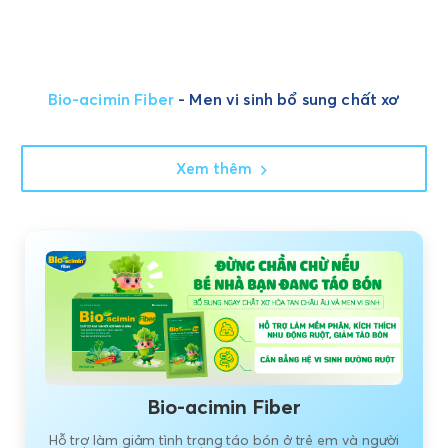
Bio-acimin Fiber
- Men vi sinh bổ sung chất xơ
Xem thêm
Bio-acimin Fiber
Hỗ trợ làm giảm tình trạng táo bón ở trẻ em và người