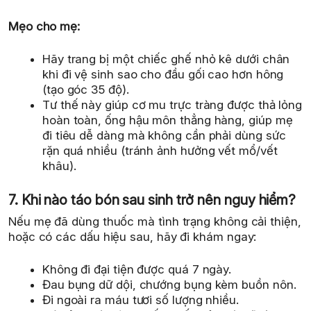
Mẹo cho mẹ:
Hãy trang bị một chiếc ghế nhỏ kê dưới chân
khi đi vệ sinh sao cho đầu gối cao hơn hông
(tạo góc 35 độ).
Tư thế này giúp cơ mu trực tràng được thả lỏng
hoàn toàn, ống hậu môn thẳng hàng, giúp mẹ
đi tiêu dễ dàng mà không cần phải dùng sức
rặn quá nhiều (tránh ảnh hưởng vết mổ/vết
khâu).
7. Khi nào táo bón sau sinh trở nên nguy hiểm?
Nếu mẹ đã dùng thuốc mà tình trạng không cải thiện,
hoặc có các dấu hiệu sau, hãy đi khám ngay:
Không đi đại tiện được quá 7 ngày.
Đau bụng dữ dội, chướng bụng kèm buồn nôn.
Đi ngoài ra máu tươi số lượng nhiều.