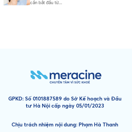
cần bắt đầu từ...
GPKD: Số 0101887589 do Sở Kế hoạch và Đầu
tư Hà Nội cấp ngày 05/01/2023
Chịu trách nhiệm nội dung: Phạm Hà Thanh