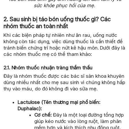
sức khỏe phục hồi của mẹ.
2. Sau sinh bị táo bón uống thuốc gì? Các
nhóm thuốc an toàn nhất
Khi các biện pháp tự nhiên như ăn rau, uống nước
không còn tác dụng, việc dùng thuốc là cần thiết để
tránh biến chứng trĩ hoặc nứt kẽ hậu môn. Dưới đây là
các nhóm thuốc mẹ có thể tham khảo:
2.1. Nhóm thuốc nhuận tràng thẩm thấu
Đây là nhóm thuốc được các bác sĩ sản khoa khuyên
dùng nhiều nhất cho mẹ sau sinh vì chúng không hấp
thụ vào máu, do đó không đi vào sữa mẹ.
Lactulose (Tên thương mại phổ biến:
Duphalac):
Cơ chế:
Đây là một loại đường tổng hợp
giúp kéo nước vào lòng ruột, làm phân
mềm hơn và kích thích nhu động ruột.