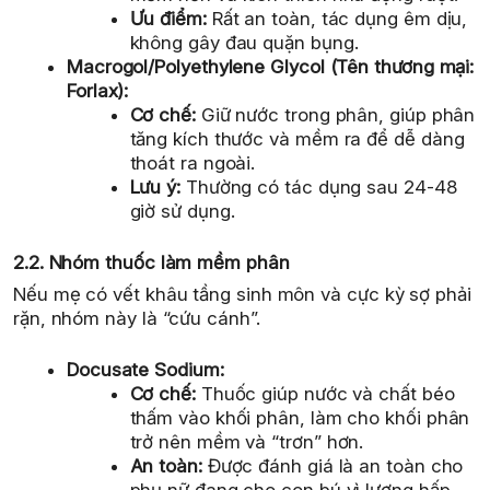
Ưu điểm:
Rất an toàn, tác dụng êm dịu,
không gây đau quặn bụng.
Macrogol/Polyethylene Glycol (Tên thương mại:
Forlax):
Cơ chế:
Giữ nước trong phân, giúp phân
tăng kích thước và mềm ra để dễ dàng
thoát ra ngoài.
Lưu ý:
Thường có tác dụng sau 24-48
giờ sử dụng.
2.2. Nhóm thuốc làm mềm phân
Nếu mẹ có vết khâu tầng sinh môn và cực kỳ sợ phải
rặn, nhóm này là “cứu cánh”.
Docusate Sodium:
Cơ chế:
Thuốc giúp nước và chất béo
thấm vào khối phân, làm cho khối phân
trở nên mềm và “trơn” hơn.
An toàn:
Được đánh giá là an toàn cho