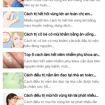
tiên sự an toàn,...
Cách trị hết hôi vùng kín an toàn chị em...
Nhiều người tìm cách trị hết hôi vùng kín bằng
mẹo truyền miệng, dung dịch...
Cách trị cô bé có mùi khắm bằng ăn uống...
Cách trị cô bé có mùi khắm cần bắt đầu từ việc
hiểu đúng nguyên...
Top 6 cách làm hết viêm nhiễm phụ khoa an...
Cách làm hết viêm nhiễm phụ khoa cần dựa trên
nguyên nhân gây bệnh, mức...
Cách điều trị nấm âm đao tại nhà an toàn:...
Cách điều trị nấm âm đao tại nhà cần được hiểu
là chăm sóc hỗ...
Cách điều trị mùi hôi vùng kín tái phát nhiều...
Cách điều trị mùi hôi vùng kín tái phát nhiều lần