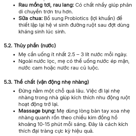
Rau mồng tơi, rau lang:
Có chất nhầy giúp phân
di chuyển trơn tru hơn.
Sữa chua:
Bổ sung Probiotics (lợi khuẩn) để
thiết lập lại hệ vi sinh đường ruột sau đợt dùng
kháng sinh lúc sinh.
5.2. Thủy phần (nước)
Mẹ cần uống ít nhất 2.5 – 3 lít nước mỗi ngày.
Ngoài nước lọc, mẹ có thể uống nước ép mận,
nước cam hoặc nước rau củ luộc.
5.3. Thể chất (vận động nhẹ nhàng)
Đừng nằm một chỗ quá lâu. Việc đi lại nhẹ
nhàng trong nhà giúp kích thích nhu động ruột
hoạt động trở lại.
Massage bụng:
Mẹ dùng lòng bàn tay xoa nhẹ
nhàng quanh rốn theo chiều kim đồng hồ
khoảng 10-15 phút mỗi sáng. Đây là cách kích
thích đại tràng cực kỳ hiệu quả.