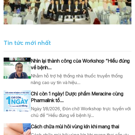
Tin tức mới nhất
Nhìn lại thành công của Workshop “Hiểu đúng
về bệnh...
Nhằm hỗ trợ hệ thống nhà thuốc truyền thống
nâng cao uy tín và hiệu...
Chỉ còn 1 ngày! Dược phẩm Meracine cùng
Pharmalink tổ...
Ngày 1/8/2026, Đón chờ Workshop trực tuyến với
chủ đề “Hiểu đúng về bệnh lý...
Cách chữa mùi hôi vùng kín khi mang thai
Cách chữa mùi hôi vùng kín khi mang thai cần ưu