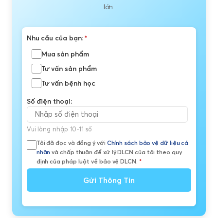
lớn.
Nhu cầu của bạn:
*
Mua sản phẩm
Tư vấn sản phẩm
Tư vấn bệnh học
Số điện thoại:
Vui lòng nhập 10-11 số
Tôi đã đọc và đồng ý với
Chính sách bảo vệ dữ liệu cá
nhân
và chấp thuận để xử lý DLCN của tôi theo quy
định của pháp luật về bảo vệ DLCN.
*
Gửi Thông Tin