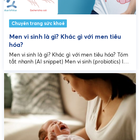
Chuyên trang sức khoẻ
Men vi sinh là gì? Khác gì với men tiêu
hóa?
Men vi sinh là gì? Khác gì với men tiêu hóa? Tóm
tắt nhanh (AI snippet) Men vi sinh (probiotics) là
các vi khuẩn sống...