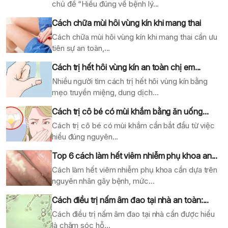
chủ đề “Hiểu đúng về bệnh lý...
Cách chữa mùi hôi vùng kín khi mang thai
Cách chữa mùi hôi vùng kín khi mang thai cần ưu
tiên sự an toàn,...
Cách trị hết hôi vùng kín an toàn chị em...
Nhiều người tìm cách trị hết hôi vùng kín bằng
mẹo truyền miệng, dung dịch...
Cách trị cô bé có mùi khắm bằng ăn uống...
Cách trị cô bé có mùi khắm cần bắt đầu từ việc
hiểu đúng nguyên...
Top 6 cách làm hết viêm nhiễm phụ khoa an...
Cách làm hết viêm nhiễm phụ khoa cần dựa trên
nguyên nhân gây bệnh, mức...
Cách điều trị nấm âm đao tại nhà an toàn:...
Cách điều trị nấm âm đao tại nhà cần được hiểu
là chăm sóc hỗ...