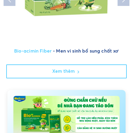
Bio-acimin Fiber
- Men vi sinh bổ sung chất xơ
Xem thêm