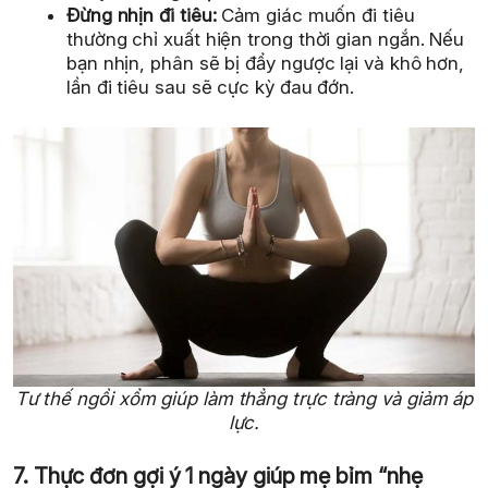
Đừng nhịn đi tiêu:
Cảm giác muốn đi tiêu
thường chỉ xuất hiện trong thời gian ngắn. Nếu
bạn nhịn, phân sẽ bị đẩy ngược lại và khô hơn,
lần đi tiêu sau sẽ cực kỳ đau đớn.
Tư thế ngồi xổm giúp làm thẳng trực tràng và giảm áp
lực.
7. Thực đơn gợi ý 1 ngày giúp mẹ bỉm “nhẹ