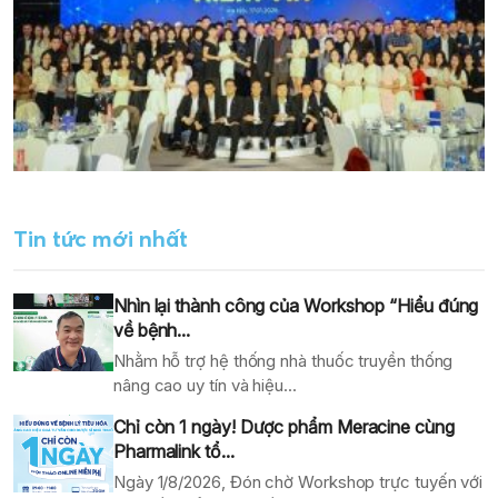
Tin tức mới nhất
Nhìn lại thành công của Workshop “Hiểu đúng
về bệnh...
Nhằm hỗ trợ hệ thống nhà thuốc truyền thống
nâng cao uy tín và hiệu...
Chỉ còn 1 ngày! Dược phẩm Meracine cùng
Pharmalink tổ...
Ngày 1/8/2026, Đón chờ Workshop trực tuyến với