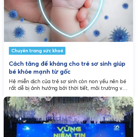
Chuyên trang sức khoẻ
Cách tăng đề kháng cho trẻ sơ sinh giúp
bé khỏe mạnh từ gốc
Hệ miễn dịch của trẻ sơ sinh còn non yếu nên bé
rất dễ bị ảnh hưởng bởi thời tiết, môi trường và
các tác...