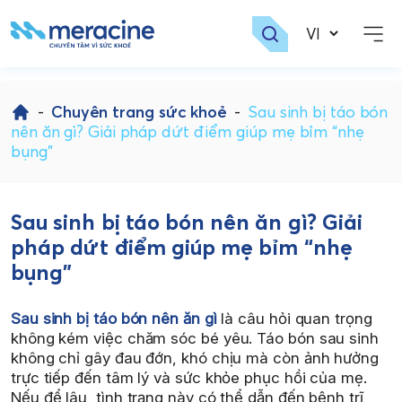
Skip
to
-
Chuyên trang sức khoẻ
-
Sau sinh bị táo bón
content
nên ăn gì? Giải pháp dứt điểm giúp mẹ bỉm “nhẹ
bụng”
Sau sinh bị táo bón nên ăn gì? Giải
pháp dứt điểm giúp mẹ bỉm “nhẹ
bụng”
Sau sinh bị táo bón nên ăn gì
là câu hỏi quan trọng
không kém việc chăm sóc bé yêu. Táo bón sau sinh
không chỉ gây đau đớn, khó chịu mà còn ảnh hưởng
trực tiếp đến tâm lý và sức khỏe phục hồi của mẹ.
Nếu để lâu, tình trạng này có thể dẫn đến bệnh trĩ