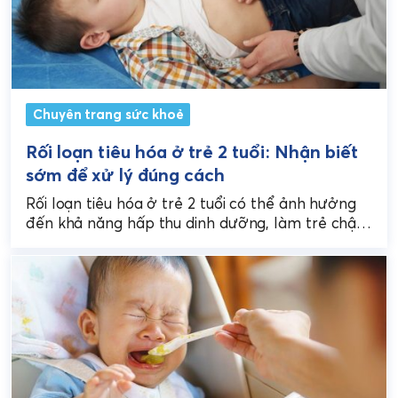
Chuyên trang sức khoẻ
Rối loạn tiêu hóa ở trẻ 2 tuổi: Nhận biết
sớm để xử lý đúng cách
Rối loạn tiêu hóa ở trẻ 2 tuổi có thể ảnh hưởng
đến khả năng hấp thu dinh dưỡng, làm trẻ chậm
tăng cân, biếng...