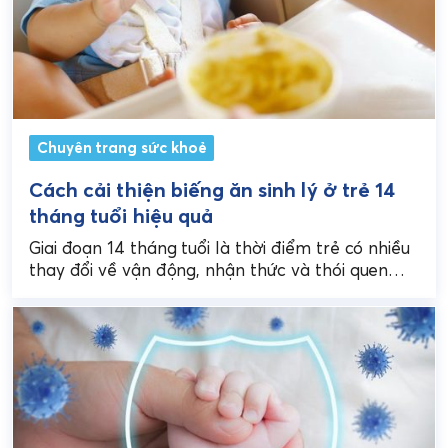
Chuyên trang sức khoẻ
Cách cải thiện biếng ăn sinh lý ở trẻ 14
tháng tuổi hiệu quả
Giai đoạn 14 tháng tuổi là thời điểm trẻ có nhiều
thay đổi về vận động, nhận thức và thói quen
sinh hoạt. Đây cũng...