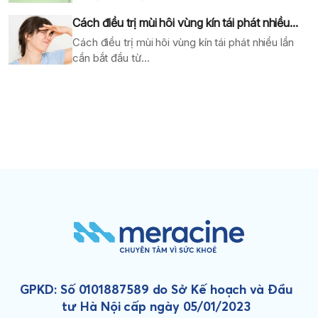
Cách điều trị mùi hôi vùng kín tái phát nhiều...
Cách điều trị mùi hôi vùng kín tái phát nhiều lần
cần bắt đầu từ...
GPKD: Số 0101887589 do Sở Kế hoạch và Đầu
tư Hà Nội cấp ngày 05/01/2023