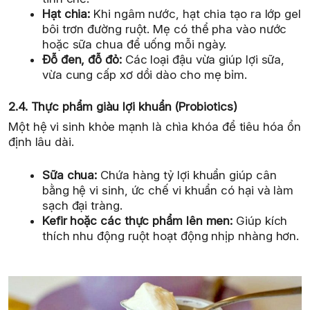
Hạt chia:
Khi ngâm nước, hạt chia tạo ra lớp gel
bôi trơn đường ruột. Mẹ có thể pha vào nước
hoặc sữa chua để uống mỗi ngày.
Đỗ đen, đỗ đỏ:
Các loại đậu vừa giúp lợi sữa,
vừa cung cấp xơ dồi dào cho mẹ bỉm.
2.4. Thực phẩm giàu lợi khuẩn (Probiotics)
Một hệ vi sinh khỏe mạnh là chìa khóa để tiêu hóa ổn
định lâu dài.
Sữa chua:
Chứa hàng tỷ lợi khuẩn giúp cân
bằng hệ vi sinh, ức chế vi khuẩn có hại và làm
sạch đại tràng.
Kefir hoặc các thực phẩm lên men:
Giúp kích
thích nhu động ruột hoạt động nhịp nhàng hơn.