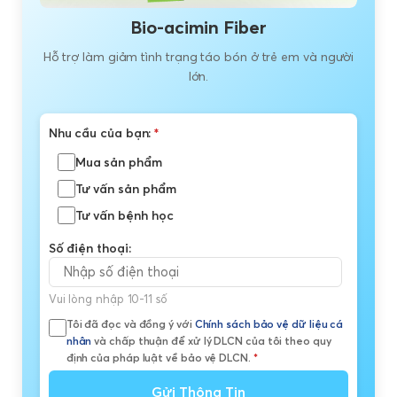
Bio-acimin Fiber
Hỗ trợ làm giảm tình trạng táo bón ở trẻ em và người
lớn.
Nhu cầu của bạn:
*
Mua sản phẩm
Tư vấn sản phẩm
Tư vấn bệnh học
Số điện thoại:
Vui lòng nhập 10-11 số
Tôi đã đọc và đồng ý với
Chính sách bảo vệ dữ liệu cá
nhân
và chấp thuận để xử lý DLCN của tôi theo quy
định của pháp luật về bảo vệ DLCN.
*
Gửi Thông Tin