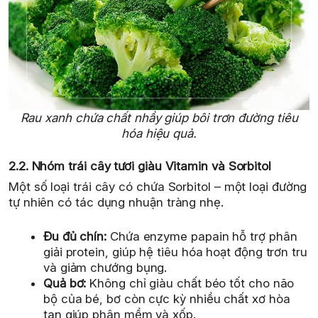
Rau xanh chứa chất nhầy giúp bôi trơn đường tiêu
hóa hiệu quả.
2.2. Nhóm trái cây tươi giàu Vitamin và Sorbitol
Một số loại trái cây có chứa Sorbitol – một loại đường
tự nhiên có tác dụng nhuận tràng nhẹ.
Đu đủ chín:
Chứa enzyme papain hỗ trợ phân
giải protein, giúp hệ tiêu hóa hoạt động trơn tru
và giảm chướng bụng.
Quả bơ:
Không chỉ giàu chất béo tốt cho não
bộ của bé, bơ còn cực kỳ nhiều chất xơ hòa
tan giúp phân mềm và xốp.