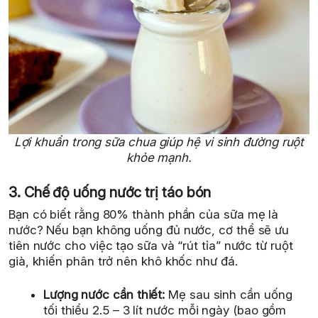
Lợi khuẩn trong sữa chua giúp hệ vi sinh đường ruột
khỏe mạnh.
3. Chế độ uống nước trị táo bón
Bạn có biết rằng 80% thành phần của sữa mẹ là
nước? Nếu bạn không uống đủ nước, cơ thể sẽ ưu
tiên nước cho việc tạo sữa và “rút tỉa” nước từ ruột
già, khiến phân trở nên khô khốc như đá.
Lượng nước cần thiết:
Mẹ sau sinh cần uống
tối thiểu 2.5 – 3 lít nước mỗi ngày (bao gồm