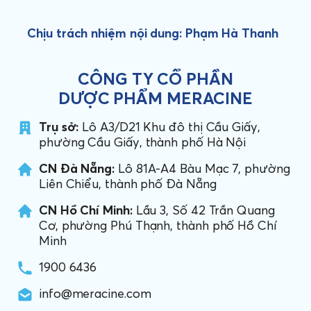
Chịu trách nhiệm nội dung: Phạm Hà Thanh
CÔNG TY CỔ PHẦN
DƯỢC PHẨM MERACINE
Trụ sở:
Lô A3/D21 Khu đô thị Cầu Giấy,
phường Cầu Giấy, thành phố Hà Nội
CN Đà Nẵng:
Lô 81A-A4 Bàu Mạc 7, phường
Liên Chiểu, thành phố Đà Nẵng
CN Hồ Chí Minh:
Lầu 3, Số 42 Trần Quang
Cơ, phường Phú Thạnh, thành phố Hồ Chí
Minh
1900 6436
info@meracine.com