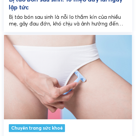
lập tức
Bị táo bón sau sinh là nỗi lo thầm kín của nhiều
mẹ, gây đau đớn, khó chịu và ảnh hưởng đến
quá trình hồi...
Chuyên trang sức khoẻ