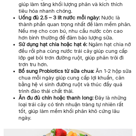
giúp làm tăng khối lượng phân và kích thích
tiêu hóa nhanh chóng.
Uống đủ 2.5 – 3 lít nước mỗi ngày:
Nước là
thành phần quan trọng nhất để làm mềm phân.
Nếu mẹ cho con bú, nhu cầu nước còn cao
hơn bình thường để đảm bảo lượng sữa.
Sử dụng hạt chia hoặc hạt é:
Ngâm hạt chia nở
đều rồi pha cùng nước trái cây giúp cung cấp
lớp gel bôi trơn đường ruột, giúp phân trôi đi
trơn tru hơn.
Bổ sung Probiotics từ sữa chua:
Ăn 1-2 hộp sữa
chua mỗi ngày giúp cung cấp lợi khuẩn, cân
bằng hệ vi sinh đường ruột và thúc đẩy quá
trình đào thải chất thải.
Ăn đu đủ chín hoặc thanh long:
Đây là những
loại trái cây có tính nhuận tràng tự nhiên rất
tốt, giúp làm mềm khối phân khô cứng lâu
ngày.