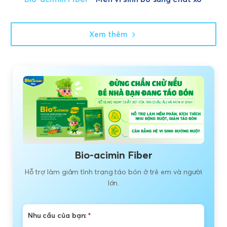
Xem thêm
Bio-acimin Fiber
Hỗ trợ làm giảm tình trạng táo bón ở trẻ em và người
lớn.
Nhu cầu của bạn:
*