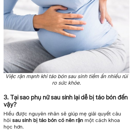
Việc rặn mạnh khi táo bón sau sinh tiềm ẩn nhiều rủi
ro sức khỏe.
3. Tại sao phụ nữ sau sinh lại dễ bị táo bón đến
vậy?
Hiểu được nguyên nhân sẽ giúp mẹ giải quyết câu
hỏi
sau sinh bị táo bón có nên rặn
một cách khoa
học hơn.