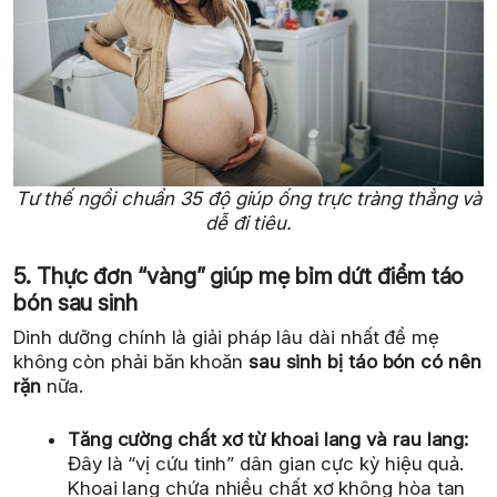
Tư thế ngồi chuẩn 35 độ giúp ống trực tràng thẳng và
dễ đi tiêu.
5. Thực đơn “vàng” giúp mẹ bỉm dứt điểm táo
bón sau sinh
Dinh dưỡng chính là giải pháp lâu dài nhất để mẹ
không còn phải băn khoăn
sau sinh bị táo bón có nên
rặn
nữa.
Tăng cường chất xơ từ khoai lang và rau lang:
Đây là “vị cứu tinh” dân gian cực kỳ hiệu quả.
Khoai lang chứa nhiều chất xơ không hòa tan