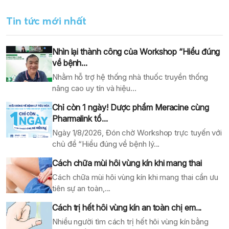
Tin tức mới nhất
Nhìn lại thành công của Workshop “Hiểu đúng
về bệnh...
Nhằm hỗ trợ hệ thống nhà thuốc truyền thống
nâng cao uy tín và hiệu...
Chỉ còn 1 ngày! Dược phẩm Meracine cùng
Pharmalink tổ...
Ngày 1/8/2026, Đón chờ Workshop trực tuyến với
chủ đề “Hiểu đúng về bệnh lý...
Cách chữa mùi hôi vùng kín khi mang thai
Cách chữa mùi hôi vùng kín khi mang thai cần ưu
tiên sự an toàn,...
Cách trị hết hôi vùng kín an toàn chị em...
Nhiều người tìm cách trị hết hôi vùng kín bằng