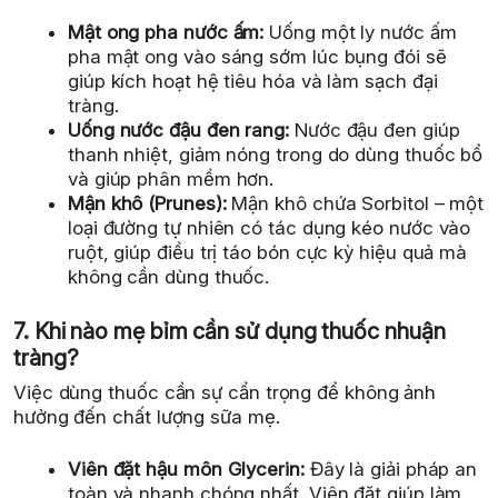
Mật ong pha nước ấm:
Uống một ly nước ấm
pha mật ong vào sáng sớm lúc bụng đói sẽ
giúp kích hoạt hệ tiêu hóa và làm sạch đại
tràng.
Uống nước đậu đen rang:
Nước đậu đen giúp
thanh nhiệt, giảm nóng trong do dùng thuốc bổ
và giúp phân mềm hơn.
Mận khô (Prunes):
Mận khô chứa Sorbitol – một
loại đường tự nhiên có tác dụng kéo nước vào
ruột, giúp điều trị táo bón cực kỳ hiệu quả mà
không cần dùng thuốc.
7. Khi nào mẹ bỉm cần sử dụng thuốc nhuận
tràng?
Việc dùng thuốc cần sự cẩn trọng để không ảnh
hưởng đến chất lượng sữa mẹ.
Viên đặt hậu môn Glycerin:
Đây là giải pháp an
toàn và nhanh chóng nhất. Viên đặt giúp làm