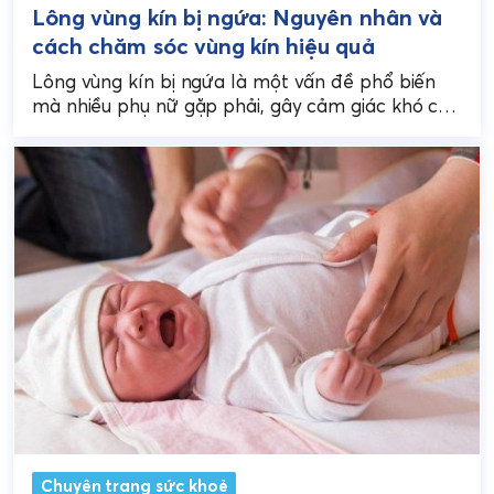
Lông vùng kín bị ngứa: Nguyên nhân và
cách chăm sóc vùng kín hiệu quả
Lông vùng kín bị ngứa là một vấn đề phổ biến
mà nhiều phụ nữ gặp phải, gây cảm giác khó chịu
và lo lắng....
Chuyên trang sức khoẻ