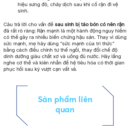
hiệu sưng đỏ, chảy dịch sau khi cố rặn đi vệ
sinh.
Câu trả lời cho vấn đề
sau sinh bị táo bón có nên rặn
đã rất rõ ràng: Rặn mạnh là một hành động nguy hiểm
có thể gây ra nhiều biến chứng hậu sản. Thay vì dùng
sức mạnh, mẹ hãy dùng “sức mạnh của tri thức”
bằng cách điều chỉnh tư thế ngồi, thay đổi chế độ
dinh dưỡng giàu chất xơ và uống đủ nước. Hãy lắng
nghe cơ thể và kiên nhẫn để hệ tiêu hóa có thời gian
phục hồi sau kỳ vượt cạn vất vả.
Sản phẩm liên
quan