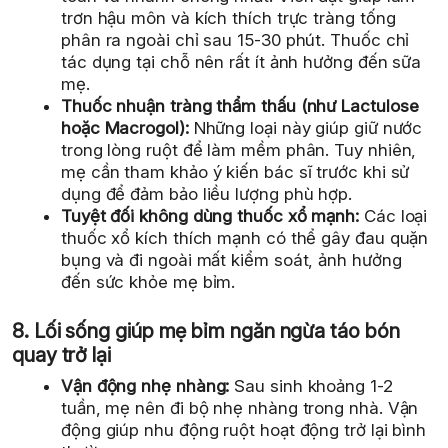
trơn hậu môn và kích thích trực tràng tống
phân ra ngoài chỉ sau 15-30 phút. Thuốc chỉ
tác dụng tại chỗ nên rất ít ảnh hưởng đến sữa
mẹ.
Thuốc nhuận tràng thẩm thấu (như Lactulose
hoặc Macrogol):
Những loại này giúp giữ nước
trong lòng ruột để làm mềm phân. Tuy nhiên,
mẹ cần tham khảo ý kiến bác sĩ trước khi sử
dụng để đảm bảo liều lượng phù hợp.
Tuyệt đối không dùng thuốc xổ mạnh:
Các loại
thuốc xổ kích thích mạnh có thể gây đau quặn
bụng và đi ngoài mất kiểm soát, ảnh hưởng
đến sức khỏe mẹ bỉm.
8. Lối sống giúp mẹ bỉm ngăn ngừa táo bón
quay trở lại
Vận động nhẹ nhàng:
Sau sinh khoảng 1-2
tuần, mẹ nên đi bộ nhẹ nhàng trong nhà. Vận
động giúp nhu động ruột hoạt động trở lại bình