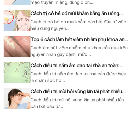
mẹo truyền miệng, dung dịch...
Cách trị cô bé có mùi khắm bằng ăn uống...
Cách trị cô bé có mùi khắm cần bắt đầu từ việc
hiểu đúng nguyên...
Top 6 cách làm hết viêm nhiễm phụ khoa an...
Cách làm hết viêm nhiễm phụ khoa cần dựa trên
nguyên nhân gây bệnh, mức...
Cách điều trị nấm âm đao tại nhà an toàn:...
Cách điều trị nấm âm đao tại nhà cần được hiểu
là chăm sóc hỗ...
Cách điều trị mùi hôi vùng kín tái phát nhiều...
Cách điều trị mùi hôi vùng kín tái phát nhiều lần
cần bắt đầu từ...