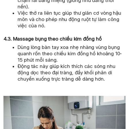
chậm rãi bằng miệng (giống như đang thổi
nến).
Việc thở ra liên tục giúp thư giãn cơ vòng hậu
môn và cho phép nhu động ruột tự làm công
việc của nó.
4.3. Massage bụng theo chiều kim đồng hồ
Dùng lòng bàn tay xoa nhẹ nhàng vùng bụng
quanh rốn theo chiều kim đồng hồ khoảng 10-
15 phút mỗi sáng.
Động tác này giúp kích thích các sóng nhu
động dọc theo đại tràng, đẩy khối phân di
chuyển xuống trực tràng dễ dàng hơn.