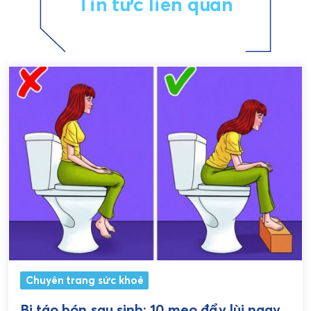
Tin tức liên quan
Chuyên trang sức khoẻ
Bị táo bón sau sinh: 10 mẹo đẩy lùi ngay