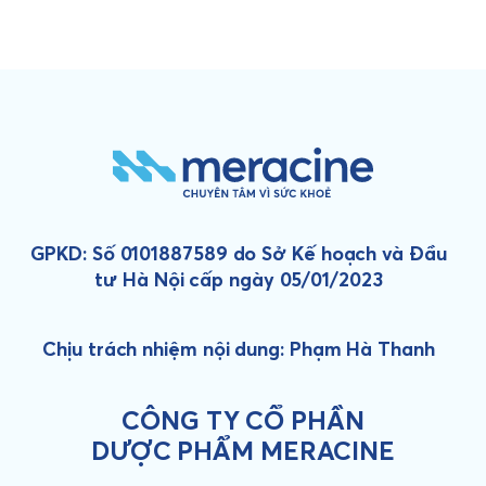
GPKD: Số 0101887589 do Sở Kế hoạch và Đầu
tư Hà Nội cấp ngày 05/01/2023
Chịu trách nhiệm nội dung: Phạm Hà Thanh
CÔNG TY CỔ PHẦN
DƯỢC PHẨM MERACINE