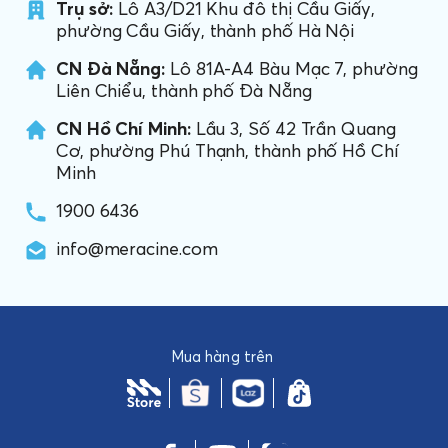
Trụ sở:
Lô A3/D21 Khu đô thị Cầu Giấy,
phường Cầu Giấy, thành phố Hà Nội
CN Đà Nẵng:
Lô 81A-A4 Bàu Mạc 7, phường
Liên Chiểu, thành phố Đà Nẵng
CN Hồ Chí Minh:
Lầu 3, Số 42 Trần Quang
Cơ, phường Phú Thạnh, thành phố Hồ Chí
Minh
1900 6436
info@meracine.com
Mua hàng trên