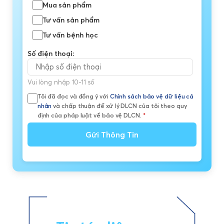
Mua sản phẩm
Tư vấn sản phẩm
Tư vấn bệnh học
Số điện thoại:
Vui lòng nhập 10-11 số
Tôi đã đọc và đồng ý với
Chính sách bảo vệ dữ liệu cá
nhân
và chấp thuận để xử lý DLCN của tôi theo quy
định của pháp luật về bảo vệ DLCN.
*
Gửi Thông Tin